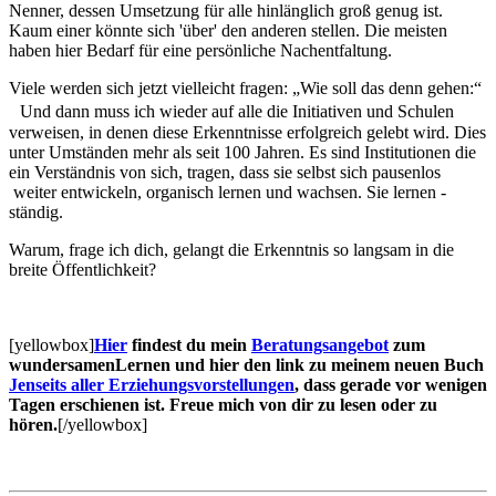
Nenner, dessen Umsetzung für alle hinlänglich groß genug ist.
Kaum einer könnte sich 'über' den anderen stellen. Die meisten
haben hier Bedarf für eine persönliche Nachentfaltung.
Viele werden sich jetzt vielleicht fragen: „Wie soll das denn gehen:“
Und dann muss ich wieder auf alle die Initiativen und Schulen
verweisen, in denen diese Erkenntnisse erfolgreich gelebt wird. Dies
unter Umständen mehr als seit 100 Jahren. Es sind Institutionen die
ein Verständnis von sich, tragen, dass sie selbst sich pausenlos
weiter entwickeln, organisch lernen und wachsen. Sie lernen -
ständig.
Warum, frage ich dich, gelangt die Erkenntnis so langsam in die
breite Öffentlichkeit?
[yellowbox]
Hier
findest du mein
Beratungsangebot
zum
wundersamenLernen und hier den link zu meinem neuen Buch
Jenseits aller Erziehungsvorstellungen
, dass gerade vor wenigen
Tagen erschienen ist. Freue mich von dir zu lesen oder zu
hören.
[/yellowbox]