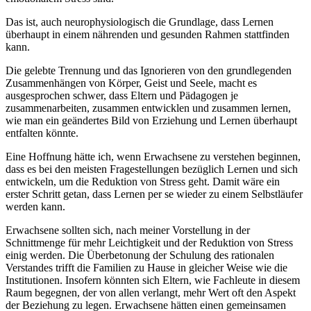
Das ist, auch neurophysiologisch die Grundlage, dass Lernen
überhaupt in einem nährenden und gesunden Rahmen stattfinden
kann.
Die gelebte Trennung und das Ignorieren von den grundlegenden
Zusammenhängen von Körper, Geist und Seele, macht es
ausgesprochen schwer, dass Eltern und Pädagogen je
zusammenarbeiten, zusammen entwicklen und zusammen lernen,
wie man ein geändertes Bild von Erziehung und Lernen überhaupt
entfalten könnte.
Eine Hoffnung hätte ich, wenn Erwachsene zu verstehen beginnen,
dass es bei den meisten Fragestellungen bezüglich Lernen und sich
entwickeln, um die Reduktion von Stress geht. Damit wäre ein
erster Schritt getan, dass Lernen per se wieder zu einem Selbstläufer
werden kann.
Erwachsene sollten sich, nach meiner Vorstellung in der
Schnittmenge für mehr Leichtigkeit und der Reduktion von Stress
einig werden. Die Überbetonung der Schulung des rationalen
Verstandes trifft die Familien zu Hause in gleicher Weise wie die
Institutionen. Insofern könnten sich Eltern, wie Fachleute in diesem
Raum begegnen, der von allen verlangt, mehr Wert oft den Aspekt
der Beziehung zu legen. Erwachsene hätten einen gemeinsamen