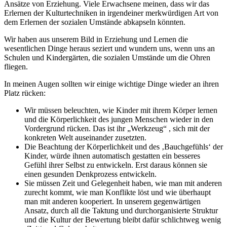
Ansätze von Erziehung. Viele Erwachsene meinen, dass wir das
Erlernen der Kulturtechniken in irgendeiner merkwürdigen Art von
dem Erlernen der sozialen Umstände abkapseln könnten.
Wir haben aus unserem Bild in Erziehung und Lernen die
wesentlichen Dinge heraus seziert und wundern uns, wenn uns an
Schulen und Kindergärten, die sozialen Umstände um die Ohren
fliegen.
In meinen Augen sollten wir einige wichtige Dinge wieder an ihren
Platz rücken:
Wir müssen beleuchten, wie Kinder mit ihrem Körper lernen
und die Körperlichkeit des jungen Menschen wieder in den
Vordergrund rücken. Das ist ihr „Werkzeug“ , sich mit der
konkreten Welt auseinander zusetzten.
Die Beachtung der Körperlichkeit und des ‚Bauchgefühls‘ der
Kinder, würde ihnen automatisch gestatten ein besseres
Gefühl ihrer Selbst zu entwickeln. Erst daraus können sie
einen gesunden Denkprozess entwickeln.
Sie müssen Zeit und Gelegenheit haben, wie man mit anderen
zurecht kommt, wie man Konflikte löst und wie überhaupt
man mit anderen kooperiert. In unserem gegenwärtigen
Ansatz, durch all die Taktung und durchorganisierte Struktur
und die Kultur der Bewertung bleibt dafür schlichtweg wenig