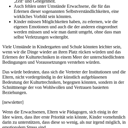
‚Zeit‘ und Gelegenheit.
Auch fehlen unter Umstände Erwachsene, die für das
Erlernen dieser sogenannten Selbstverständlichkeiten, eine
wirkliches Vorbild sein könnten.
Kinder müssen Möglichkeiten haben, zu erlernen, wie die
eigenen Emotionen und auch die der anderen eingeordnet
werden müssen und wie man damit umgeht, ohne dass man
selbst Verletzungen weitergibt.
Viele Umstände in Kindergarten und Schule könnten leichter sein,
wenn wir die Dinge wieder an ihren Platz rücken würden und das
Erlernen der Kulturtechniken in einem Meer der unterschiedlichsten
Bedingungen und Voraussetzungen verstehen würden.
Das würde bedeuten, dass sich die Vertreter der Institutionen und die
Eltern, nicht vordergründig in der künstlich aufgeblasenen
Bedeutung der Kulturtrechniken, begegnen könnten, sondern in der
Schnittmenge der von Wohlwollen und Vertrauen basierten
Beziehungen.
[newsletter]
Wenn die Erwachsenen, Eltern wie Pädagogen, sich einig in der
Idee wären, dass ihre erste Priorität sein könnte, Kinder vornehmlich
darin zu unterstützen, dass diese so wenig, als nur irgend möglich, in
emotionalem Stress sind.