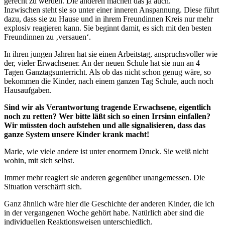
gerecht zu werden. Die anderen machen das ja auch.
Inzwischen steht sie so unter einer inneren Anspannung. Diese führt
dazu, dass sie zu Hause und in ihrem Freundinnen Kreis nur mehr
explosiv reagieren kann. Sie beginnt damit, es sich mit den besten
Freundinnen zu ‚versauen‘.
In ihren jungen Jahren hat sie einen Arbeitstag, anspruchsvoller wie
der, vieler Erwachsener. An der neuen Schule hat sie nun an 4
Tagen Ganztagsunterricht. Als ob das nicht schon genug wäre, so
bekommen die Kinder, nach einem ganzen Tag Schule, auch noch
Hausaufgaben.
Sind wir als Verantwortung tragende Erwachsene, eigentlich
noch zu retten? Wer bitte läßt sich so einen Irrsinn einfallen?
Wir müssten doch aufstehen und alle signalisieren, dass das
ganze System unsere Kinder krank macht!
Marie, wie viele andere ist unter enormem Druck. Sie weiß nicht
wohin, mit sich selbst.
Immer mehr reagiert sie anderen gegenüber unangemessen. Die
Situation verschärft sich.
Ganz ähnlich wäre hier die Geschichte der anderen Kinder, die ich
in der vergangenen Woche gehört habe. Natürlich aber sind die
individuellen Reaktionsweisen unterschiedlich.