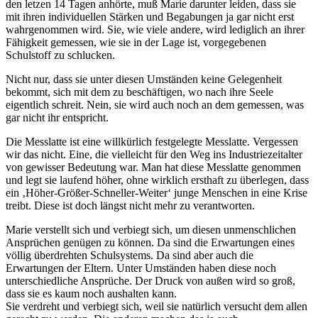
den letzen 14 Tagen anhörte, muß Marie darunter leiden, dass sie
mit ihren individuellen Stärken und Begabungen ja gar nicht erst
wahrgenommen wird. Sie, wie viele andere, wird lediglich an ihrer
Fähigkeit gemessen, wie sie in der Lage ist, vorgegebenen
Schulstoff zu schlucken.
Nicht nur, dass sie unter diesen Umständen keine Gelegenheit
bekommt, sich mit dem zu beschäftigen, wo nach ihre Seele
eigentlich schreit. Nein, sie wird auch noch an dem gemessen, was
gar nicht ihr entspricht.
Die Messlatte ist eine willkürlich festgelegte Messlatte. Vergessen
wir das nicht. Eine, die vielleicht für den Weg ins Industriezeitalter
von gewisser Bedeutung war. Man hat diese Messlatte genommen
und legt sie laufend höher, ohne wirklich ersthaft zu überlegen, dass
ein ‚Höher-Größer-Schneller-Weiter‘ junge Menschen in eine Krise
treibt. Diese ist doch längst nicht mehr zu verantworten.
Marie verstellt sich und verbiegt sich, um diesen unmenschlichen
Ansprüchen genügen zu können. Da sind die Erwartungen eines
völlig überdrehten Schulsystems. Da sind aber auch die
Erwartungen der Eltern. Unter Umständen haben diese noch
unterschiedliche Ansprüche. Der Druck von außen wird so groß,
dass sie es kaum noch aushalten kann.
Sie verdreht und verbiegt sich, weil sie natürlich versucht dem allen