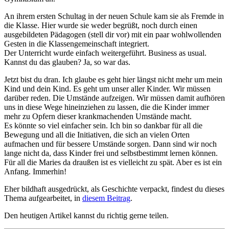
An ihrem ersten Schultag in der neuen Schule kam sie als Fremde in
die Klasse. Hier wurde sie weder begrüßt, noch durch einen
ausgebildeten Pädagogen (stell dir vor) mit ein paar wohlwollenden
Gesten in die Klassengemeinschaft integriert.
Der Unterricht wurde einfach weitergeführt. Business as usual.
Kannst du das glauben? Ja, so war das.
Jetzt bist du dran. Ich glaube es geht hier längst nicht mehr um mein
Kind und dein Kind. Es geht um unser aller Kinder. Wir müssen
darüber reden. Die Umstände aufzeigen. Wir müssen damit aufhören
uns in diese Wege hineinziehen zu lassen, die die Kinder immer
mehr zu Opfern dieser krankmachenden Umstände macht.
Es könnte so viel einfacher sein. Ich bin so dankbar für all die
Bewegung und all die Initiativen, die sich an vielen Orten
aufmachen und für bessere Umstände sorgen. Dann sind wir noch
lange nicht da, dass Kinder frei und selbstbestimmt lernen können.
Für all die Maries da draußen ist es vielleicht zu spät. Aber es ist ein
Anfang. Immerhin!
Eher bildhaft ausgedrückt, als Geschichte verpackt, findest du dieses
Thema aufgearbeitet, in
diesem Beitrag
.
Den heutigen Artikel kannst du richtig gerne teilen.