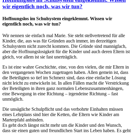
wir eigentlich noch, was wir tun?
Hoffnungslos im Schulsystem eingeklemmt. Wissen wir
eigentlich noch, was wir tun?
Wir nennen sie einfach mal Marie. Sie steht stellvertretend für alle
Kinder, die, aus was für Gründen auch immer, im derzeitigen
Schulsystem nicht zurecht kommen. Die Gründe sind mannigfach,
aber die Hoffnungslosigkeit für die Kinder und auch deren Eltern ist
gleich, vor allem ist sie fast unerträglich.
Es ist eine wahre Geschichte, eine, von den vielen, die mir Eltern in
den vergangenen Wochen zugetragen haben. Allen gemein ist, dass
die Beteiligten so tief im Schmerz sind, dass eine einfache Lösung
nicht leicht zu entwickeln ist. In allen Fällen macht die Verstrickung
der Beteiligten in ihren ganz normalen Lebenszusammenhängen,
eine Bewegung in eine Richtung – irgendeine Richtung – fast
unmöglich.
Die unsägliche Schulpflicht und das verbohrte Einhalten müssen
eines Lehrplans sind hier die Ketten, die Eltern wie Kinder am
Marterpfahl anbinden.
Es geht doch längst nicht mehr um die Kinder und den Wunsch,
dass sie einen guten und freundlichen Start ins Leben haben. Es geht