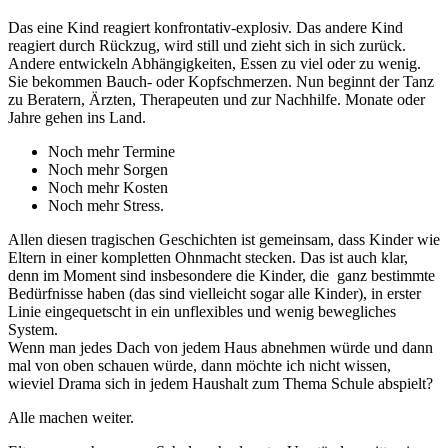
Das eine Kind reagiert konfrontativ-explosiv. Das andere Kind
reagiert durch Rückzug, wird still und zieht sich in sich zurück.
Andere entwickeln Abhängigkeiten, Essen zu viel oder zu wenig.
Sie bekommen Bauch- oder Kopfschmerzen. Nun beginnt der Tanz
zu Beratern, Ärzten, Therapeuten und zur Nachhilfe. Monate oder
Jahre gehen ins Land.
Noch mehr Termine
Noch mehr Sorgen
Noch mehr Kosten
Noch mehr Stress.
Allen diesen tragischen Geschichten ist gemeinsam, dass Kinder wie
Eltern in einer kompletten Ohnmacht stecken. Das ist auch klar,
denn im Moment sind insbesondere die Kinder, die ganz bestimmte
Bedürfnisse haben (das sind vielleicht sogar alle Kinder), in erster
Linie eingequetscht in ein unflexibles und wenig bewegliches
System.
Wenn man jedes Dach von jedem Haus abnehmen würde und dann
mal von oben schauen würde, dann möchte ich nicht wissen,
wieviel Drama sich in jedem Haushalt zum Thema Schule abspielt?
Alle machen weiter.