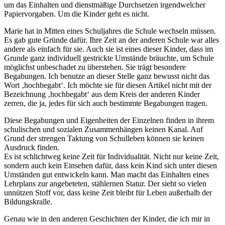
um das Einhalten und dienstmäßige Durchsetzen irgendwelcher
Papiervorgaben. Um die Kinder geht es nicht.
Marie hat in Mitten eines Schuljahres die Schule wechseln müssen.
Es gab gute Gründe dafür. Ihre Zeit an der anderen Schule war alles
andere als einfach für sie. Auch sie ist eines dieser Kinder, dass im
Grunde ganz individuell gestrickte Umstände bräuchte, um Schule
möglichst unbeschadet zu überstehen. Sie trägt besondere
Begabungen. Ich benutze an dieser Stelle ganz bewusst nicht das
Wort ‚hochbegabt‘. Ich möchte sie für diesen Artikel nicht mit der
Bezeichnung ‚hochbegabt‘ aus dem Kreis der anderen Kinder
zerren, die ja, jedes für sich auch bestimmte Begabungen tragen.
Diese Begabungen und Eigenheiten der Einzelnen finden in ihrem
schulischen und sozialen Zusammenhängen keinen Kanal. Auf
Grund der strengen Taktung von Schulleben können sie keinen
Ausdruck finden.
Es ist schlichtweg keine Zeit für Individualität. Nicht nur keine Zeit,
sondern auch kein Einsehen dafür, dass kein Kind sich unter diesen
Umständen gut entwickeln kann. Man macht das Einhalten eines
Lehrplans zur angebeteten, stählernen Statur. Der sieht so vielen
unnützen Stoff vor, dass keine Zeit bleibt für Leben außerhalb der
Bildungskralle.
Genau wie in den anderen Geschichten der Kinder, die ich mir in