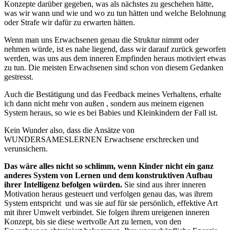
Konzepte darüber gegeben, was als nächstes zu geschehen hätte,
was wir wann und wie und wo zu tun hätten und welche Belohnung
oder Strafe wir dafür zu erwarten hätten.
Wenn man uns Erwachsenen genau die Struktur nimmt oder
nehmen würde, ist es nahe liegend, dass wir darauf zurück geworfen
werden, was uns aus dem inneren Empfinden heraus motiviert etwas
zu tun. Die meisten Erwachsenen sind schon von diesem Gedanken
gestresst.
Auch die Bestätigung und das Feedback meines Verhaltens, erhalte
ich dann nicht mehr von außen , sondern aus meinem eigenen
System heraus, so wie es bei Babies und Kleinkindern der Fall ist.
Kein Wunder also, dass die Ansätze von
WUNDERSAMESLERNEN Erwachsene erschrecken und
verunsichern.
Das wäre alles nicht so schlimm, wenn Kinder nicht ein ganz
anderes System von Lernen und dem konstruktiven Aufbau
ihrer Intelligenz befolgen würden.
Sie sind aus ihrer inneren
Motivation heraus gesteuert und verfolgen genau das, was ihrem
System entspricht und was sie auf für sie persönlich, effektive Art
mit ihrer Umwelt verbindet. Sie folgen ihrem ureigenen inneren
Konzept, bis sie diese wertvolle Art zu lernen, von den