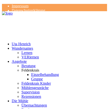
Impressum
Datenschutzerklärung
Kontakt
Rezensionen
Uta Henrich
Wundersames
Lernen
VERlernen
Angebote
Beratung
Feldenkrais
Einzelbehandlung
Gruppe
Feldenkrais Kinder
Mühlengespräche
Supervision
Rezensionen
Die Mühle
Übernachtungen