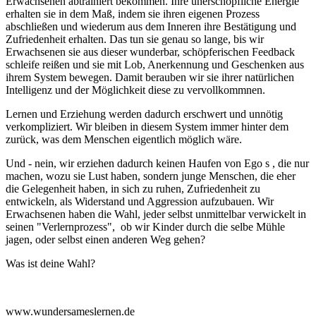
Erwachsenen abtrainiert bekommen. Ihre unerschöpfliche Energie
erhalten sie in dem Maß, indem sie ihren eigenen Prozess
abschließen und wiederum aus dem Inneren ihre Bestätigung und
Zufriedenheit erhalten. Das tun sie genau so lange, bis wir
Erwachsenen sie aus dieser wunderbar, schöpferischen Feedback
schleife reißen und sie mit Lob, Anerkennung und Geschenken aus
ihrem System bewegen. Damit berauben wir sie ihrer natürlichen
Intelligenz und der Möglichkeit diese zu vervollkommnen.
Lernen und Erziehung werden dadurch erschwert und unnötig
verkompliziert. Wir bleiben in diesem System immer hinter dem
zurück, was dem Menschen eigentlich möglich wäre.
Und - nein, wir erziehen dadurch keinen Haufen von Ego s , die nur
machen, wozu sie Lust haben, sondern junge Menschen, die eher
die Gelegenheit haben, in sich zu ruhen, Zufriedenheit zu
entwickeln, als Widerstand und Aggression aufzubauen. Wir
Erwachsenen haben die Wahl, jeder selbst unmittelbar verwickelt in
seinen "Verlernprozess", ob wir Kinder durch die selbe Mühle
jagen, oder selbst einen anderen Weg gehen?
Was ist deine Wahl?
www.wundersameslernen.de