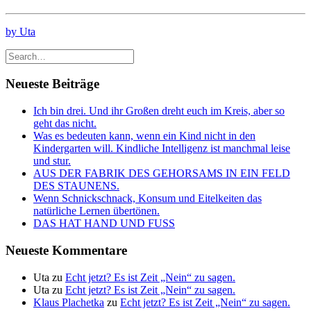
by Uta
Neueste Beiträge
Ich bin drei. Und ihr Großen dreht euch im Kreis, aber so
geht das nicht.
Was es bedeuten kann, wenn ein Kind nicht in den
Kindergarten will. Kindliche Intelligenz ist manchmal leise
und stur.
AUS DER FABRIK DES GEHORSAMS IN EIN FELD
DES STAUNENS.
Wenn Schnickschnack, Konsum und Eitelkeiten das
natürliche Lernen übertönen.
DAS HAT HAND UND FUSS
Neueste Kommentare
Uta
zu
Echt jetzt? Es ist Zeit „Nein“ zu sagen.
Uta
zu
Echt jetzt? Es ist Zeit „Nein“ zu sagen.
Klaus Plachetka
zu
Echt jetzt? Es ist Zeit „Nein“ zu sagen.