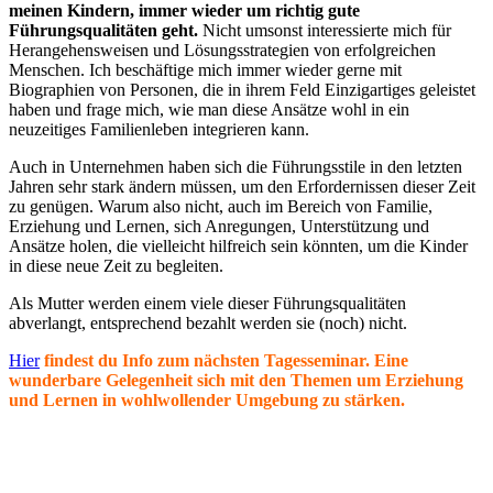
meinen Kindern, immer wieder um richtig gute
Führungsqualitäten geht.
Nicht umsonst interessierte mich für
Herangehensweisen und Lösungsstrategien von erfolgreichen
Menschen. Ich beschäftige mich immer wieder gerne mit
Biographien von Personen, die in ihrem Feld Einzigartiges geleistet
haben und frage mich, wie man diese Ansätze wohl in ein
neuzeitiges Familienleben integrieren kann.
Auch in Unternehmen haben sich die Führungsstile in den letzten
Jahren sehr stark ändern müssen, um den Erfordernissen dieser Zeit
zu genügen. Warum also nicht, auch im Bereich von Familie,
Erziehung und Lernen, sich Anregungen, Unterstützung und
Ansätze holen, die vielleicht hilfreich sein könnten, um die Kinder
in diese neue Zeit zu begleiten.
Als Mutter werden einem viele dieser Führungsqualitäten
abverlangt, entsprechend bezahlt werden sie (noch) nicht.
Hier
findest du Info zum nächsten Tagesseminar. Eine
wunderbare Gelegenheit sich mit den Themen um Erziehung
und Lernen in wohlwollender Umgebung zu stärken.