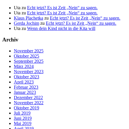
Uta
zu
Echt jetzt? Es ist Zeit „Nein“ zu sagen.
Uta
zu
Echt jetzt? Es ist Zeit „Nein“ zu sagen.
Klaus Plachetka
zu
Echt jetzt? Es ist Zeit „Nein“ zu sagen.
Gerda Jochim
zu
Echt jetzt? Es ist Zeit „Nein“ zu sagen.
Uta
zu
Wenn dein Kind nicht in die Kita will
Archiv
November 2025
Oktober 2025
September 2025
März 2024
November 2023
Oktober 2023
April 2023
Februar 2023
Januar 2023
Dezember 2022
November 2022
Oktober 2019
Juli 2019
Juni 2019
Mai 2019
April 2019