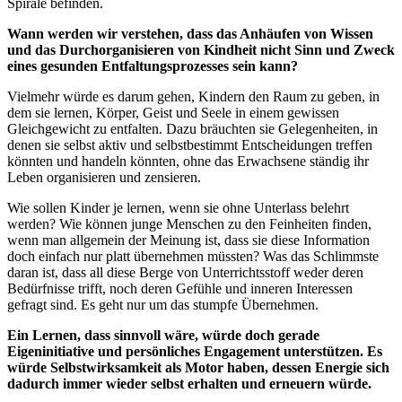
Spirale befinden.
Wann werden wir verstehen, dass das Anhäufen von Wissen
und das Durchorganisieren von Kindheit nicht Sinn und Zweck
eines gesunden Entfaltungsprozesses sein kann?
Vielmehr würde es darum gehen, Kindern den Raum zu geben, in
dem sie lernen, Körper, Geist und Seele in einem gewissen
Gleichgewicht zu entfalten. Dazu bräuchten sie Gelegenheiten, in
denen sie selbst aktiv und selbstbestimmt Entscheidungen treffen
könnten und handeln könnten, ohne das Erwachsene ständig ihr
Leben organisieren und zensieren.
Wie sollen Kinder je lernen, wenn sie ohne Unterlass belehrt
werden? Wie können junge Menschen zu den Feinheiten finden,
wenn man allgemein der Meinung ist, dass sie diese Information
doch einfach nur platt übernehmen müssten? Was das Schlimmste
daran ist, dass all diese Berge von Unterrichtsstoff weder deren
Bedürfnisse trifft, noch deren Gefühle und inneren Interessen
gefragt sind. Es geht nur um das stumpfe Übernehmen.
Ein Lernen, dass sinnvoll wäre, würde doch gerade
Eigeninitiative und persönliches Engagement unterstützen. Es
würde Selbstwirksamkeit als Motor haben, dessen Energie sich
dadurch immer wieder selbst erhalten und erneuern würde.