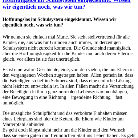
wir eigentlich noch, was wir tun?
Hoffnungslos im Schulsystem eingeklemmt. Wissen wir
eigentlich noch, was wir tun?
Wir nennen sie einfach mal Marie. Sie steht stellvertretend für alle
Kinder, die, aus was für Gründen auch immer, im derzeitigen
Schulsystem nicht zurecht kommen. Die Gründe sind mannigfach,
aber die Hoffnungslosigkeit für die Kinder und auch deren Eltern ist
gleich, vor allem ist sie fast unerträglich.
Es ist eine wahre Geschichte, eine, von den vielen, die mir Eltern in
den vergangenen Wochen zugetragen haben. Allen gemein ist, dass
die Beteiligten so tief im Schmerz sind, dass eine einfache Lösung
nicht leicht zu entwickeln ist. In allen Fällen macht die Verstrickung
der Beteiligten in ihren ganz normalen Lebenszusammenhängen,
eine Bewegung in eine Richtung – irgendeine Richtung – fast
unmöglich.
Die unsägliche Schulpflicht und das verbohrte Einhalten müssen
eines Lehrplans sind hier die Ketten, die Eltern wie Kinder am
Marterpfahl anbinden.
Es geht doch längst nicht mehr um die Kinder und den Wunsch,
dass sie einen guten und freundlichen Start ins Leben haben. Es geht