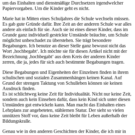
um das Einhalten und dienstmäßige Durchsetzen irgendwelcher
Papiervorgaben. Um die Kinder geht es nicht.
Marie hat in Mitten eines Schuljahres die Schule wechseln müssen.
Es gab gute Gründe dafür. Ihre Zeit an der anderen Schule war alles
andere als einfach für sie. Auch sie ist eines dieser Kinder, dass im
Grunde ganz individuell gestrickte Umstände bräuchte, um Schule
möglichst unbeschadet zu überstehen. Sie trägt besondere
Begabungen. Ich benutze an dieser Stelle ganz bewusst nicht das
Wort ‚hochbegabt‘. Ich möchte sie für diesen Artikel nicht mit der
Bezeichnung ‚hochbegabt‘ aus dem Kreis der anderen Kinder
zerren, die ja, jedes für sich auch bestimmte Begabungen tragen.
Diese Begabungen und Eigenheiten der Einzelnen finden in ihrem
schulischen und sozialen Zusammenhängen keinen Kanal. Auf
Grund der strengen Taktung von Schulleben können sie keinen
Ausdruck finden.
Es ist schlichtweg keine Zeit für Individualität. Nicht nur keine Zeit,
sondern auch kein Einsehen dafür, dass kein Kind sich unter diesen
Umständen gut entwickeln kann. Man macht das Einhalten eines
Lehrplans zur angebeteten, stählernen Statur. Der sieht so vielen
unnützen Stoff vor, dass keine Zeit bleibt für Leben außerhalb der
Bildungskralle.
Genau wie in den anderen Geschichten der Kinder, die ich mir in