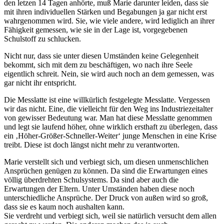
den letzen 14 Tagen anhörte, muß Marie darunter leiden, dass sie
mit ihren individuellen Stärken und Begabungen ja gar nicht erst
wahrgenommen wird. Sie, wie viele andere, wird lediglich an ihrer
Fähigkeit gemessen, wie sie in der Lage ist, vorgegebenen
Schulstoff zu schlucken.
Nicht nur, dass sie unter diesen Umständen keine Gelegenheit
bekommt, sich mit dem zu beschäftigen, wo nach ihre Seele
eigentlich schreit. Nein, sie wird auch noch an dem gemessen, was
gar nicht ihr entspricht.
Die Messlatte ist eine willkürlich festgelegte Messlatte. Vergessen
wir das nicht. Eine, die vielleicht für den Weg ins Industriezeitalter
von gewisser Bedeutung war. Man hat diese Messlatte genommen
und legt sie laufend höher, ohne wirklich ersthaft zu überlegen, dass
ein ‚Höher-Größer-Schneller-Weiter‘ junge Menschen in eine Krise
treibt. Diese ist doch längst nicht mehr zu verantworten.
Marie verstellt sich und verbiegt sich, um diesen unmenschlichen
Ansprüchen genügen zu können. Da sind die Erwartungen eines
völlig überdrehten Schulsystems. Da sind aber auch die
Erwartungen der Eltern. Unter Umständen haben diese noch
unterschiedliche Ansprüche. Der Druck von außen wird so groß,
dass sie es kaum noch aushalten kann.
Sie verdreht und verbiegt sich, weil sie natürlich versucht dem allen