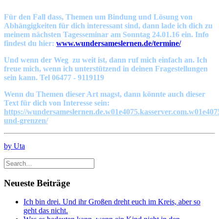
Für den Fall dass, Themen um Bindung und Lösung von
Abhängigkeiten für dich interessant sind, dann lade ich dich zu
meinem nächsten Tagesseminar am Sonntag 24.01.16 ein. Info
findest du hier:
www.wundersameslernen.de/termine/
Und wenn der Weg zu weit ist, dann ruf mich einfach an. Ich
freue mich, wenn ich unterstützend in deinen Fragestellungen
sein kann. Tel 06477 - 9119119
Wenn du Themen dieser Art magst, dann könnte auch dieser
Text für dich von Interesse sein:
https://wundersameslernen.de.w01e4075.kasserver.com.w01e4075
und-grenzen/
by Uta
Neueste Beiträge
Ich bin drei. Und ihr Großen dreht euch im Kreis, aber so
geht das nicht.