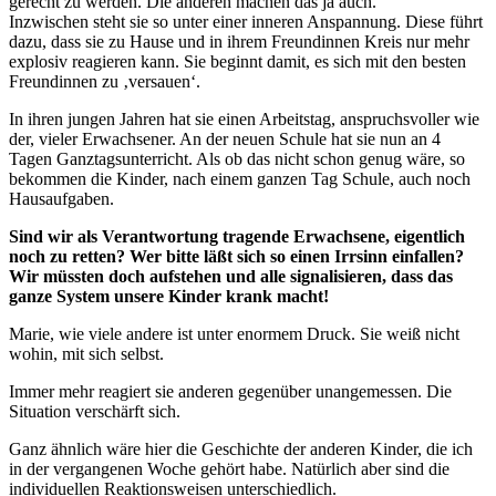
gerecht zu werden. Die anderen machen das ja auch.
Inzwischen steht sie so unter einer inneren Anspannung. Diese führt
dazu, dass sie zu Hause und in ihrem Freundinnen Kreis nur mehr
explosiv reagieren kann. Sie beginnt damit, es sich mit den besten
Freundinnen zu ‚versauen‘.
In ihren jungen Jahren hat sie einen Arbeitstag, anspruchsvoller wie
der, vieler Erwachsener. An der neuen Schule hat sie nun an 4
Tagen Ganztagsunterricht. Als ob das nicht schon genug wäre, so
bekommen die Kinder, nach einem ganzen Tag Schule, auch noch
Hausaufgaben.
Sind wir als Verantwortung tragende Erwachsene, eigentlich
noch zu retten? Wer bitte läßt sich so einen Irrsinn einfallen?
Wir müssten doch aufstehen und alle signalisieren, dass das
ganze System unsere Kinder krank macht!
Marie, wie viele andere ist unter enormem Druck. Sie weiß nicht
wohin, mit sich selbst.
Immer mehr reagiert sie anderen gegenüber unangemessen. Die
Situation verschärft sich.
Ganz ähnlich wäre hier die Geschichte der anderen Kinder, die ich
in der vergangenen Woche gehört habe. Natürlich aber sind die
individuellen Reaktionsweisen unterschiedlich.