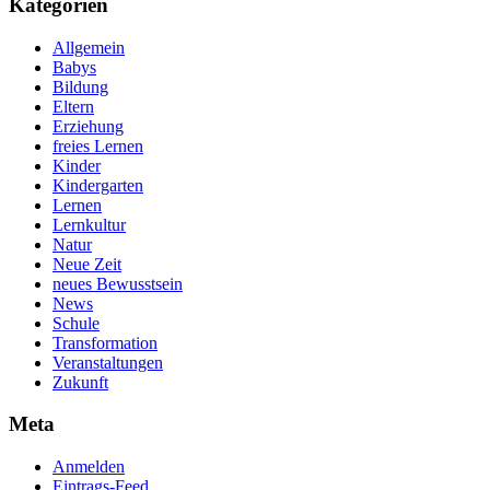
Kategorien
Allgemein
Babys
Bildung
Eltern
Erziehung
freies Lernen
Kinder
Kindergarten
Lernen
Lernkultur
Natur
Neue Zeit
neues Bewusstsein
News
Schule
Transformation
Veranstaltungen
Zukunft
Meta
Anmelden
Eintrags-Feed