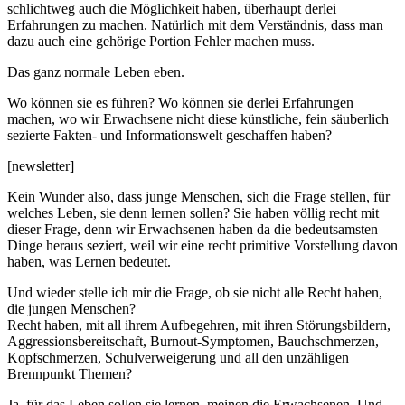
schlichtweg auch die Möglichkeit haben, überhaupt derlei
Erfahrungen zu machen. Natürlich mit dem Verständnis, dass man
dazu auch eine gehörige Portion Fehler machen muss.
Das ganz normale Leben eben.
Wo können sie es führen? Wo können sie derlei Erfahrungen
machen, wo wir Erwachsene nicht diese künstliche, fein säuberlich
sezierte Fakten- und Informationswelt geschaffen haben?
[newsletter]
Kein Wunder also, dass junge Menschen, sich die Frage stellen, für
welches Leben, sie denn lernen sollen? Sie haben völlig recht mit
dieser Frage, denn wir Erwachsenen haben da die bedeutsamsten
Dinge heraus seziert, weil wir eine recht primitive Vorstellung davon
haben, was Lernen bedeutet.
Und wieder stelle ich mir die Frage, ob sie nicht alle Recht haben,
die jungen Menschen?
Recht haben, mit all ihrem Aufbegehren, mit ihren Störungsbildern,
Aggressionsbereitschaft, Burnout-Symptomen, Bauchschmerzen,
Kopfschmerzen, Schulverweigerung und all den unzähligen
Brennpunkt Themen?
Ja, für das Leben sollen sie lernen, meinen die Erwachsenen. Und