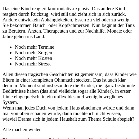
Das eine Kind reagiert konfrontativ-explosiv. Das andere Kind
reagiert durch Rückzug, wird still und zieht sich in sich zurück.
Andere entwickeln Abhängigkeiten, Essen zu viel oder zu wenig.
Sie bekommen Bauch- oder Kopfschmerzen. Nun beginnt der Tanz
zu Beratern, Ärzten, Therapeuten und zur Nachhilfe. Monate oder
Jahre gehen ins Land.
Noch mehr Termine
Noch mehr Sorgen
Noch mehr Kosten
Noch mehr Stress.
Allen diesen tragischen Geschichten ist gemeinsam, dass Kinder wie
Eltern in einer kompletten Ohnmacht stecken. Das ist auch klar,
denn im Moment sind insbesondere die Kinder, die ganz bestimmte
Bedürfnisse haben (das sind vielleicht sogar alle Kinder), in erster
Linie eingequetscht in ein unflexibles und wenig bewegliches
System.
Wenn man jedes Dach von jedem Haus abnehmen würde und dann
mal von oben schauen würde, dann möchte ich nicht wissen,
wieviel Drama sich in jedem Haushalt zum Thema Schule abspielt?
Alle machen weiter.