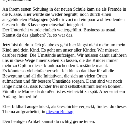
An ihrem ersten Schultag in der neuen Schule kam sie als Fremde in
die Klasse. Hier wurde sie weder begrüßt, noch durch einen
ausgebildeten Pädagogen (stell dir vor) mit ein paar wohlwollenden
Gesten in die Klassengemeinschaft integriert.
Der Unterricht wurde einfach weitergeführt. Business as usual.
Kannst du das glauben? Ja, so war das.
Jetzt bist du dran. Ich glaube es geht hier längst nicht mehr um mein
Kind und dein Kind. Es geht um unser aller Kinder. Wir müssen
darüber reden. Die Umstände aufzeigen. Wir müssen damit aufhören
uns in diese Wege hineinziehen zu lassen, die die Kinder immer
mehr zu Opfern dieser krankmachenden Umstände macht.
Es könnte so viel einfacher sein. Ich bin so dankbar für all die
Bewegung und all die Initiativen, die sich an vielen Orten
aufmachen und für bessere Umstände sorgen. Dann sind wir noch
lange nicht da, dass Kinder frei und selbstbestimmt lernen können.
Für all die Maries da draußen ist es vielleicht zu spät. Aber es ist ein
Anfang. Immerhin!
Eher bildhaft ausgedrückt, als Geschichte verpackt, findest du dieses
Thema aufgearbeitet, in
diesem Beitrag
.
Den heutigen Artikel kannst du richtig gerne teilen.