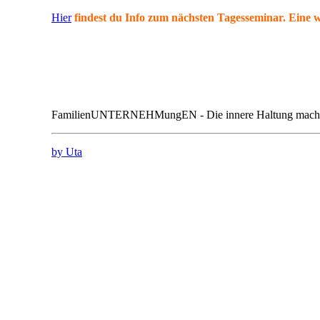
Hier
findest du Info zum nächsten Tagesseminar. Eine
FamilienUNTERNEHMungEN - Die innere Haltung macht 
by Uta