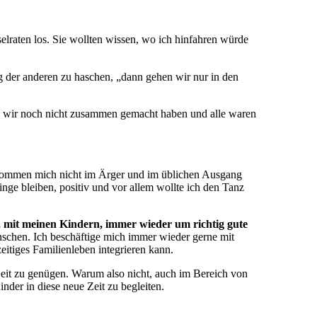
selraten los. Sie wollten wissen, wo ich hinfahren würde
ng der anderen zu haschen, „dann gehen wir nur in den
as wir noch nicht zusammen gemacht haben und alle waren
enommen mich nicht im Ärger und im üblichen Ausgang
nge bleiben, positiv und vor allem wollte ich den Tanz
, mit meinen Kindern, immer wieder um richtig gute
schen. Ich beschäftige mich immer wieder gerne mit
eitiges Familienleben integrieren kann.
Zeit zu genügen. Warum also nicht, auch im Bereich von
nder in diese neue Zeit zu begleiten.