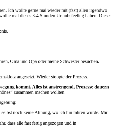
. Ich wollte gerne mal wieder mit (fast) allen irgendwo
ollte mal dieses 3-4 Stunden Urlaubsfeeling haben. Dieses
bnis.
 fahren, Oma und Opa oder meine Schwester besuchen.
emsklotz angesetzt. Wieder stoppte der Prozess.
ewegung kommt. Alles ist anstrengend, Prozesse dauern
Schönes“ zusammen machen wollten.
ingebung:
ch selbst noch keine Ahnung, wo ich hin fahren würde. Mir
r, dass alle fast fertig angezogen und in