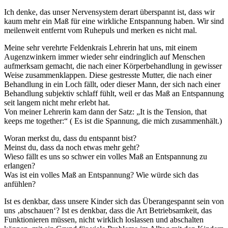
Ich denke, das unser Nervensystem derart überspannt ist, dass wir
kaum mehr ein Maß für eine wirkliche Entspannung haben. Wir sind
meilenweit entfernt vom Ruhepuls und merken es nicht mal.
Meine sehr verehrte Feldenkrais Lehrerin hat uns, mit einem
Augenzwinkern immer wieder sehr eindringlich auf Menschen
aufmerksam gemacht, die nach einer Körperbehandlung in gewisser
Weise zusammenklappen. Diese gestresste Mutter, die nach einer
Behandlung in ein Loch fällt, oder dieser Mann, der sich nach einer
Behandlung subjektiv schlaff fühlt, weil er das Maß an Entspannung
seit langem nicht mehr erlebt hat.
Von meiner Lehrerin kam dann der Satz: „It is the Tension, that
keeps me together:“ ( Es ist die Spannung, die mich zusammenhält.)
Woran merkst du, dass du entspannt bist?
Meinst du, dass da noch etwas mehr geht?
Wieso fällt es uns so schwer ein volles Maß an Entspannung zu
erlangen?
Was ist ein volles Maß an Entspannung? Wie würde sich das
anfühlen?
Ist es denkbar, dass unsere Kinder sich das Überangespannt sein von
uns ‚abschauen‘? Ist es denkbar, dass die Art Betriebsamkeit, das
Funktionieren müssen, nicht wirklich loslassen und abschalten