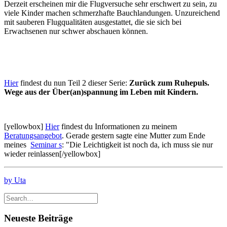
Derzeit erscheinen mir die Flugversuche sehr erschwert zu sein, zu
viele Kinder machen schmerzhafte Bauchlandungen. Unzureichend
mit sauberen Flugqualitäten ausgestattet, die sie sich bei
Erwachsenen nur schwer abschauen können.
Hier
findest du nun Teil 2 dieser Serie:
Zurück zum Ruhepuls.
Wege aus der Über(an)spannung im Leben mit Kindern.
[yellowbox]
Hier
findest du Informationen zu meinem
Beratungsangebot
. Gerade gestern sagte eine Mutter zum Ende
meines
Seminar s
: "Die Leichtigkeit ist noch da, ich muss sie nur
wieder reinlassen[/yellowbox]
by Uta
Neueste Beiträge