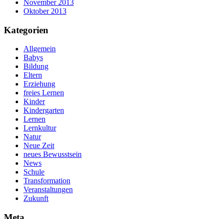
November 2013
Oktober 2013
Kategorien
Allgemein
Babys
Bildung
Eltern
Erziehung
freies Lernen
Kinder
Kindergarten
Lernen
Lernkultur
Natur
Neue Zeit
neues Bewusstsein
News
Schule
Transformation
Veranstaltungen
Zukunft
Meta