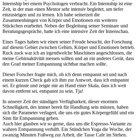
Internship bei einem Psychologen verbracht. Ein Internship ist eine
Zeit, in der man einen Mentor sehr intensiv begleitet, um tiefer
einzusteigen und zu lernen. Ich habe seinerzeit die
Zusammenhängen von Körper und Emotionen ein weiteres
Stückchen erarbeitet. Neben der Begleitung seiner Seminare und
Beratungsgespräche, hatte ich eine intensive Zeit der Innenschau.
Eines Tages haben wir einen seiner Freude besucht, der Forschung
auf diesem Gebiet zwischen Gehirn, Körper und Emotionen betrieb.
Ruck zuck war ich an irgendwelche Maschinen angeschlossen, die
meine Gehirnaktivität messen sollten und an ein anderes Gerät, dass
den Grad meiner Entspannung sichtbar machen sollte.
Dieser Forscher fragte mich, ob ich denn entspannt sei und nach
einem kurzen Check gab ich ihm zur Antwort, dass ich entspannt
sei. Er grinste und zeigte mir an Hand einer Skala, dass ich weit
davon entfernt sei, entspannt zu sein. Tja!
In unserer Zeit der ständigen Verfügbarkeit, dieser enormen
Schnelligkeit, des immer bereit für Handlung sein müssen, haben
sich die Parameter verlagert, die uns ein gutes Körpergefühl und ein
Sinn für Entspannung geben.
Auch hier glauben wir so gerne, dass uns die Espresso-Variante zu
wahren Entspannung verhilft. Ein Stündchen Yoga die Woche, der
zwanzig Minuten Fußweg zur Arbeit, die Tasse Cafe im Stehen.