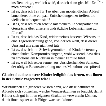
ins Bett bringe, weil ich weiß, dass ich dann gleich!!! Zeit für
mich brauche?
Ist es, dass ich Tag für Tag über den morgendlichen Ablauf
lamentiere, ohne ein paar Entscheidungen zu treffen, die
vielleicht unbequem sind?
Ist es, dass ich mich scheue mit meinem Lebenspartner ein
Gespräche über unsere grundsätzliche Lebensrichtung zu
führen?
Ist es, dass ich das Kind, wider meines besseren Wissens, in
eine Tageseinrichtung gebe, von der ich weiß, dass dieser
Umstand uns allen nicht gut tut?
Ist es, dass ich mit Schwiegermutter und Kinderbetreuung
einen faulen Kompromiss eingehe, wohl wissend, dass dies
zu emotionalem Rückstau in meiner Familie führt.
Ist es, weil ich selber renne, aus Unsicherheit den Schmerz
der nötigen Bewusstwerdung meines Marathons zu spüren?
Glaubst du, dass unsere Kinder lediglich das lernen, was ihnen
in der Schule vorgesetzt wird?
Wir brauchen ein größeres Wissen dazu, wie diese natürlichen
Abläufe sich vollziehen, welche Voraussetzungen es braucht, damit
Kinder sich gut in ihren eigenen Strukturen verwurzeln können,
damit ihnen später auch Flügel wachsen können.