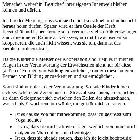
Menschen weiterhin 'Besucher' ihrer eigenen Innenwelt bleiben
können und dürfen.
Ich bin der Meinung, dass wir sie da nicht so schnell und unbedacht
heraus holen dürfen. Später, wird es ihre Quelle der Kraft,
Kreativität und Lebensfreude sein. Wenn sie viel zu früh gezwungen
sind, ihre inneren Räume zu verlassen, um mit Erwachsenen zu
kooperieren, die auch nicht wissen, was sie tun, dann ist das
ziemlich problematisch.
Da die Kinder die Meister der Kooperation sind, liegt es in meinen
Augen in der Verantwortung der Erwachsenen nicht nur für diese
‚äußeren’ Formen von Bildung einzustehen, sondern diese inneren
Formen von Bildung anzuerkennen und zu ermöglichen.
Somit sind wir hier in der Verantwortung. So, wie Kinder lernen,
sich zwischen den Zeilen unseren Stress abzuschauen, so bräuchten
sie dann Gelegenheit sich zwischen den Zeilen das abzuschauen,
was ich als Erwachsene tun würde, um gut für mich zu sorgen.
Ist es das sie von mir mitbekommen, dass ich gestresst zum
Yoga hechte?
Ist es, dass sie mich schreien hören, weil ich verdammt noch
mal, einen Moment für mich benötige?
Ist es, dass sie abends spüren, dass ich sie leicht hochtourig