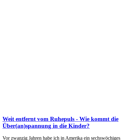
Weit entfernt vom Ruhepuls - Wie kommt die
Über(an)spannung in die Kinder?
Vor zwanzig Jahren habe ich in Amerika ein sechswöchiges