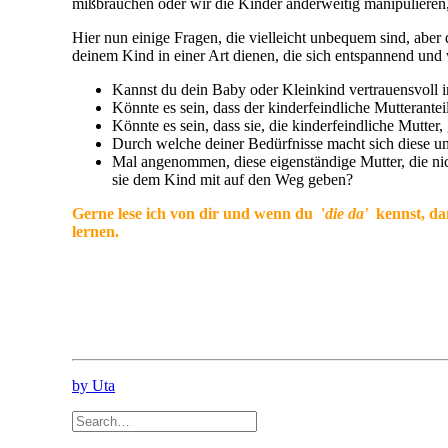
mißbrauchen oder wir die Kinder anderweitig manipulieren
Hier nun einige Fragen, die vielleicht unbequem sind, aber
deinem Kind in einer Art dienen, die sich entspannend un
Kannst du dein Baby oder Kleinkind vertrauensvoll
Könnte es sein, dass der kinderfeindliche Mutteranteil
Könnte es sein, dass sie, die kinderfeindliche Mutter
Durch welche deiner Bedürfnisse macht sich diese 
Mal angenommen, diese eigenständige Mutter, die n
sie dem Kind mit auf den Weg geben?
Gerne lese ich von dir und wenn du '
die
da'
kennst, dan
lernen.
by Uta