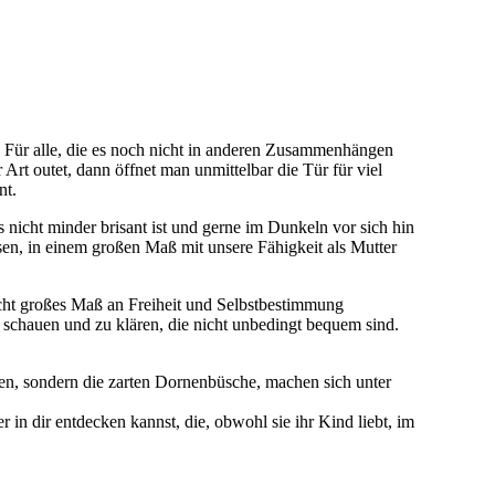
 Für alle, die es noch nicht in anderen Zusammenhängen
t outet, dann öffnet man unmittelbar die Tür für viel
nt.
s nicht minder brisant ist und gerne im Dunkeln vor sich hin
ssen, in einem großen Maß mit unsere Fähigkeit als Mutter
cht großes Maß an Freiheit und Selbstbestimmung
 schauen und zu klären, die nicht unbedingt bequem sind.
en, sondern die zarten Dornenbüsche, machen sich unter
in dir entdecken kannst, die, obwohl sie ihr Kind liebt, im