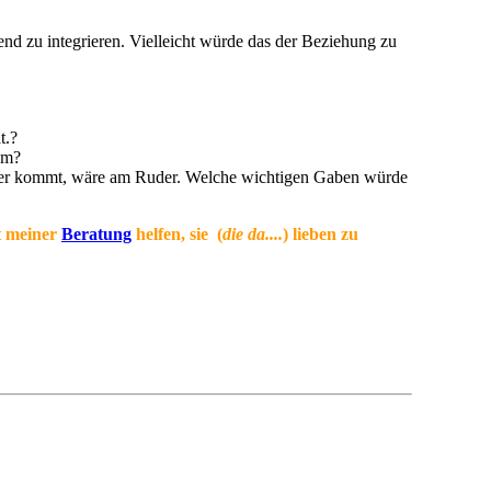
end zu integrieren. Vielleicht würde das der Beziehung zu
t.?
am?
daher kommt, wäre am Ruder. Welche wichtigen Gaben würde
it meiner
Beratung
helfen, sie (
die da....
) lieben zu