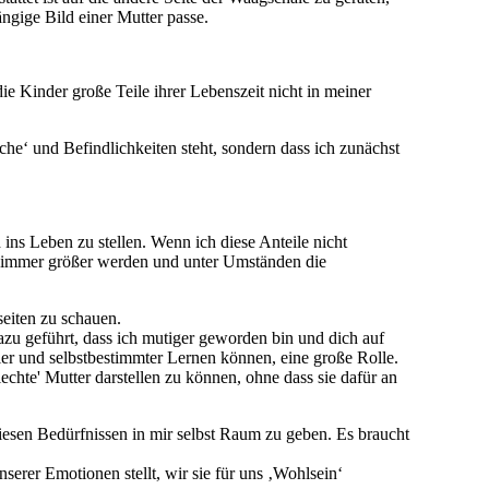
ängige Bild einer Mutter passe.
e Kinder große Teile ihrer Lebenszeit nicht in meiner
he‘ und Befindlichkeiten steht, sondern dass ich zunächst
ns Leben zu stellen. Wenn ich diese Anteile nicht
e immer größer werden und unter Umständen die
seiten zu schauen.
dazu geführt, dass ich mutiger geworden bin und dich auf
r und selbstbestimmter Lernen können, eine große Rolle.
echte' Mutter darstellen zu können, ohne dass sie dafür an
sen Bedürfnissen in mir selbst Raum zu geben. Es braucht
serer Emotionen stellt, wir sie für uns ‚Wohlsein‘