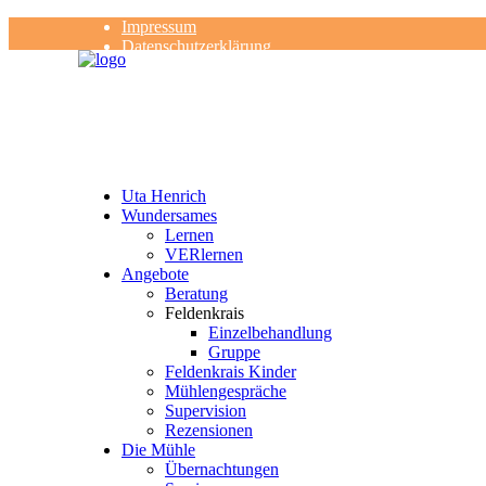
Impressum
Datenschutzerklärung
Kontakt
Rezensionen
Uta Henrich
Wundersames
Lernen
VERlernen
Angebote
Beratung
Feldenkrais
Einzelbehandlung
Gruppe
Feldenkrais Kinder
Mühlengespräche
Supervision
Rezensionen
Die Mühle
Übernachtungen