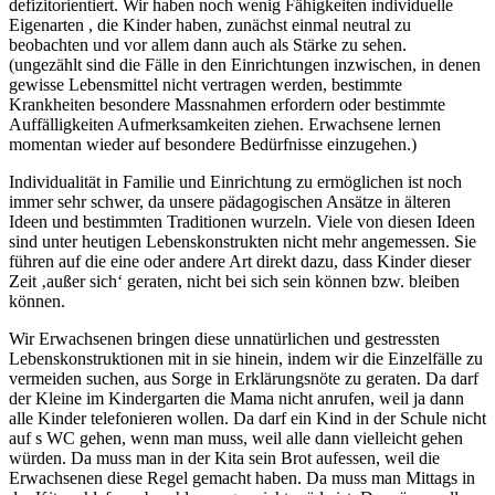
defizitorientiert. Wir haben noch wenig Fähigkeiten individuelle
Eigenarten , die Kinder haben, zunächst einmal neutral zu
beobachten und vor allem dann auch als Stärke zu sehen.
(ungezählt sind die Fälle in den Einrichtungen inzwischen, in denen
gewisse Lebensmittel nicht vertragen werden, bestimmte
Krankheiten besondere Massnahmen erfordern oder bestimmte
Auffälligkeiten Aufmerksamkeiten ziehen. Erwachsene lernen
momentan wieder auf besondere Bedürfnisse einzugehen.)
Individualität in Familie und Einrichtung zu ermöglichen ist noch
immer sehr schwer, da unsere pädagogischen Ansätze in älteren
Ideen und bestimmten Traditionen wurzeln. Viele von diesen Ideen
sind unter heutigen Lebenskonstrukten nicht mehr angemessen. Sie
führen auf die eine oder andere Art direkt dazu, dass Kinder dieser
Zeit ‚außer sich‘ geraten, nicht bei sich sein können bzw. bleiben
können.
Wir Erwachsenen bringen diese unnatürlichen und gestressten
Lebenskonstruktionen mit in sie hinein, indem wir die Einzelfälle zu
vermeiden suchen, aus Sorge in Erklärungsnöte zu geraten. Da darf
der Kleine im Kindergarten die Mama nicht anrufen, weil ja dann
alle Kinder telefonieren wollen. Da darf ein Kind in der Schule nicht
auf s WC gehen, wenn man muss, weil alle dann vielleicht gehen
würden. Da muss man in der Kita sein Brot aufessen, weil die
Erwachsenen diese Regel gemacht haben. Da muss man Mittags in