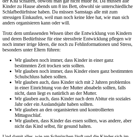
der Kita schlafen, obwohl man gar nicht müde ist. Da müssen alle
Kinder zu Hause abends um 8 ins Bett, obwohl sie unterschiedliche
Schlafbedürfnisse haben. Da müssen Samstags alle mit zum
stressigen Einkaufen, weil man noch keine Idee hat, wie man sich
anders organisieren kann oder will.
Trotz dem umfassenden Wissen über die Entwicklung von Kindern
und deren Bedürfnisse für eine stressfreie Entwicklung pflegen wir
noch immer irrige Ideen, die noch zu Fehlinformationen und Stress,
besonders unter Eltern führen:
Wir glauben noch immer, dass Kinder in einer ganz
bestimmten Zeit trocken sein sollten.
Wir glauben noch immer, dass Kinder einen ganz bestimmten
Schulschluss haben sollten.
Wir glauben auch, dass Kinder sich mit 2 Jahren problemlos
in einer Einrichtung von der Mutter abnabeln sollten, falls
nicht, dann liegt es natürlich an der Mutter.
Wir glauben auch, dass Kinder nach dem Abitur ein soziales
Jahr oder ein Auslandsjahr haben sollten.
Wir glauben an den organisierten und kontrollierten
Mittagsschlaf.
Wir glauben, dass Kinder das essen sollten, was andere, aber
nicht das Kind selbst, für gesund halten.
Und damit alles, wie am Schnürchen läuft und die Kinder sich im