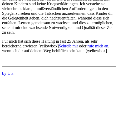
deinen Kindern sind keine Kriegserklärungen. Ich verstehe sie
vielmehr als klare, unmißverständlichen Aufforderungen, in den
Spiegel zu sehen und die Tatsachen anzuerkennen, dass Kinder dir
die Gelegenheit geben, dich nachzuentfalten, während diese sich
entfalten. Lernen gemeinsam zu wachsen und dies zu ermöglichen,
scheint mir eine wachsende Notwendigkeit und Qualität dieser Zeit
zu sein.
Für mich hat sich diese Haltung in fast 25 Jahren, als sehr
bereichernd erwiesen.[yellowbox]
Schreib mir
oder
rufe mich an
,
wenn ich dir auf deinem Weg behilflich sein kann.[/yellowbox]
by Uta