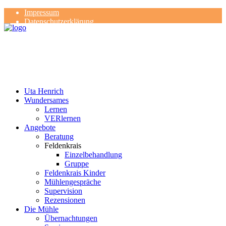
Impressum
Datenschutzerklärung
Kontakt
Rezensionen
Uta Henrich
Wundersames
Lernen
VERlernen
Angebote
Beratung
Feldenkrais
Einzelbehandlung
Gruppe
Feldenkrais Kinder
Mühlengespräche
Supervision
Rezensionen
Die Mühle
Übernachtungen