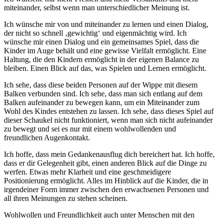
miteinander, selbst wenn man unterschiedlicher Meinung ist.
Ich wünsche mir von und miteinander zu lernen und einen Dialog,
der nicht so schnell ‚gewichtig‘ und eigenmächtig wird. Ich
wünsche mir einen Dialog und ein gemeinsames Spiel, dass die
Kinder im Auge behält und eine gewisse Vielfalt ermöglicht. Eine
Haltung, die den Kindern ermöglicht in der eigenen Balance zu
bleiben. Einen Blick auf das, was Spielen und Lernen ermöglicht.
Ich sehe, dass diese beiden Personen auf der Wippe mit diesem
Balken verbunden sind. Ich sehe, dass man sich entlang auf dem
Balken aufeinander zu bewegen kann, um ein Miteinander zum
Wohl des Kindes entstehen zu lassen. Ich sehe, dass dieses Spiel auf
dieser Schaukel nicht funktioniert, wenn man sich nicht aufeinander
zu bewegt und sei es nur mit einem wohlwollenden und
freundlichen Augenkontakt.
Ich hoffe, dass mein Gedankenausflug dich bereichert hat. Ich hoffe,
dass er dir Gelegenheit gibt, einen anderen Blick auf die Dinge zu
werfen. Etwas mehr Klarheit und eine geschmeidigere
Positionierung ermöglicht. Alles im Hinblick auf die Kinder, die in
irgendeiner Form immer zwischen den erwachsenen Personen und
all ihren Meinungen zu stehen scheinen.
Wohlwollen und Freundlichkeit auch unter Menschen mit den