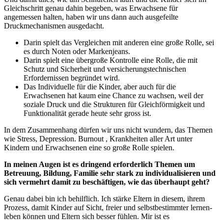
Gleichschritt genau dahin begeben, was Erwachsene für
angemessen halten, haben wir uns dann auch ausgefeilte
Druckmechanismen ausgedacht.
Darin spielt das Vergleichen mit anderen eine große Rolle, sei
es durch Noten oder Markenjeans.
Darin spielt eine übergroße Kontrolle eine Rolle, die mit
Schutz und Sicherheit und versicherungstechnischen
Erfordernissen begründet wird.
Das Individuelle für die Kinder, aber auch für die
Erwachsenen hat kaum eine Chance zu wachsen, weil der
soziale Druck und die Strukturen für Gleichförmigkeit und
Funktionalität gerade heute sehr gross ist.
In dem Zusammenhang dürfen wir uns nicht wundern, das Themen
wie Stress, Depression. Burnout , Krankheiten aller Art unter
Kindern und Erwachsenen eine so große Rolle spielen.
In meinen Augen ist es dringend erforderlich Themen um
Betreuung, Bildung, Familie sehr stark zu individualisieren und
sich vermehrt damit zu beschäftigen, wie das überhaupt geht?
Genau dabei bin ich behilflich. Ich stärke Eltern in diesem, ihrem
Prozess, damit Kinder auf Sicht, freier und selbstbestimmter lernen-
leben können und Eltern sich besser fühlen. Mir ist es