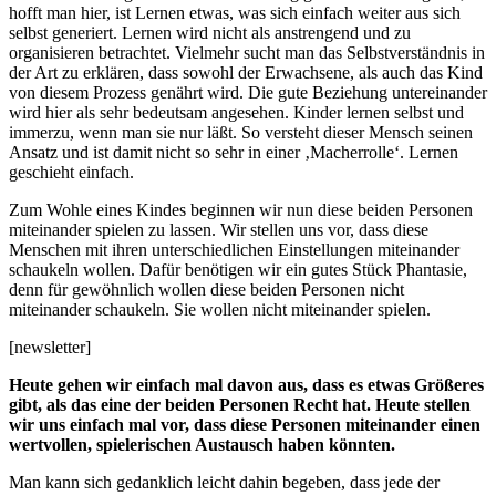
hofft man hier, ist Lernen etwas, was sich einfach weiter aus sich
selbst generiert. Lernen wird nicht als anstrengend und zu
organisieren betrachtet. Vielmehr sucht man das Selbstverständnis in
der Art zu erklären, dass sowohl der Erwachsene, als auch das Kind
von diesem Prozess genährt wird. Die gute Beziehung untereinander
wird hier als sehr bedeutsam angesehen. Kinder lernen selbst und
immerzu, wenn man sie nur läßt. So versteht dieser Mensch seinen
Ansatz und ist damit nicht so sehr in einer ‚Macherrolle‘. Lernen
geschieht einfach.
Zum Wohle eines Kindes beginnen wir nun diese beiden Personen
miteinander spielen zu lassen. Wir stellen uns vor, dass diese
Menschen mit ihren unterschiedlichen Einstellungen miteinander
schaukeln wollen. Dafür benötigen wir ein gutes Stück Phantasie,
denn für gewöhnlich wollen diese beiden Personen nicht
miteinander schaukeln. Sie wollen nicht miteinander spielen.
[newsletter]
Heute gehen wir einfach mal davon aus, dass es etwas Größeres
gibt, als das eine der beiden Personen Recht hat.
Heute stellen
wir uns einfach mal vor, dass diese Personen miteinander einen
wertvollen, spielerischen Austausch haben könnten.
Man kann sich gedanklich leicht dahin begeben, dass jede der