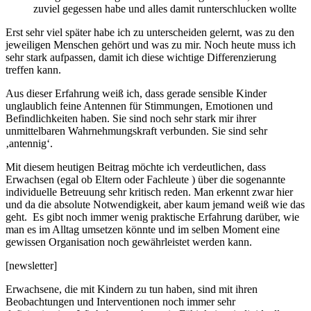
zuviel gegessen habe und alles damit runterschlucken wollte
Erst sehr viel später habe ich zu unterscheiden gelernt, was zu den
jeweiligen Menschen gehört und was zu mir. Noch heute muss ich
sehr stark aufpassen, damit ich diese wichtige Differenzierung
treffen kann.
Aus dieser Erfahrung weiß ich, dass gerade sensible Kinder
unglaublich feine Antennen für Stimmungen, Emotionen und
Befindlichkeiten haben. Sie sind noch sehr stark mir ihrer
unmittelbaren Wahrnehmungskraft verbunden. Sie sind sehr
‚antennig‘.
Mit diesem heutigen Beitrag möchte ich verdeutlichen, dass
Erwachsen (egal ob Eltern oder Fachleute ) über die sogenannte
individuelle Betreuung sehr kritisch reden. Man erkennt zwar hier
und da die absolute Notwendigkeit, aber kaum jemand weiß wie das
geht. Es gibt noch immer wenig praktische Erfahrung darüber, wie
man es im Alltag umsetzen könnte und im selben Moment eine
gewissen Organisation noch gewährleistet werden kann.
[newsletter]
Erwachsene, die mit Kindern zu tun haben, sind mit ihren
Beobachtungen und Interventionen noch immer sehr