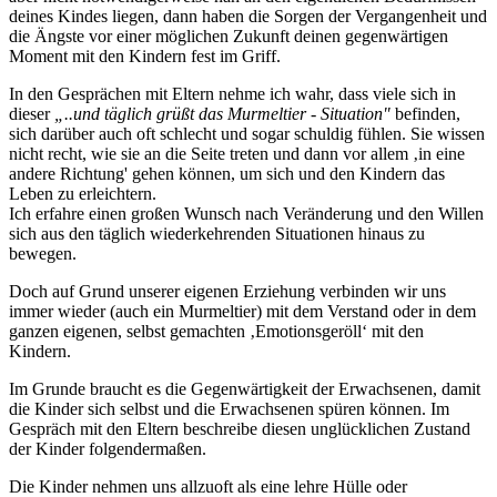
deines Kindes liegen, dann haben die Sorgen der Vergangenheit und
die Ängste vor einer möglichen Zukunft deinen gegenwärtigen
Moment mit den Kindern fest im Griff.
In den Gesprächen mit Eltern nehme ich wahr, dass viele sich in
dieser
„..und täglich grüßt das Murmeltier - Situation"
befinden,
sich darüber auch oft schlecht und sogar schuldig fühlen. Sie wissen
nicht recht, wie sie an die Seite treten und dann vor allem ‚in eine
andere Richtung' gehen können, um sich und den Kindern das
Leben zu erleichtern.
Ich erfahre einen großen Wunsch nach Veränderung und den Willen
sich aus den täglich wiederkehrenden Situationen hinaus zu
bewegen.
Doch auf Grund unserer eigenen Erziehung verbinden wir uns
immer wieder (auch ein Murmeltier) mit dem Verstand oder in dem
ganzen eigenen, selbst gemachten ‚Emotionsgeröll‘ mit den
Kindern.
Im Grunde braucht es die Gegenwärtigkeit der Erwachsenen, damit
die Kinder sich selbst und die Erwachsenen spüren können. Im
Gespräch mit den Eltern beschreibe diesen unglücklichen Zustand
der Kinder folgendermaßen.
Die Kinder nehmen uns allzuoft als eine lehre Hülle oder