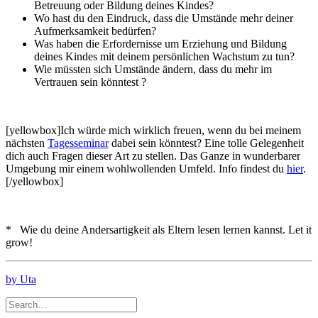
Betreuung oder Bildung deines Kindes?
Wo hast du den Eindruck, dass die Umstände mehr deiner
Aufmerksamkeit bedürfen?
Was haben die Erfordernisse um Erziehung und Bildung
deines Kindes mit deinem persönlichen Wachstum zu tun?
Wie müssten sich Umstände ändern, dass du mehr im
Vertrauen sein könntest ?
[yellowbox]Ich würde mich wirklich freuen, wenn du bei meinem
nächsten
Tagesseminar
dabei sein könntest? Eine tolle Gelegenheit
dich auch Fragen dieser Art zu stellen. Das Ganze in wunderbarer
Umgebung mir einem wohlwollenden Umfeld. Info findest du
hier
.
[/yellowbox]
* Wie du deine Andersartigkeit als Eltern lesen lernen kannst. Let it
grow!
by Uta