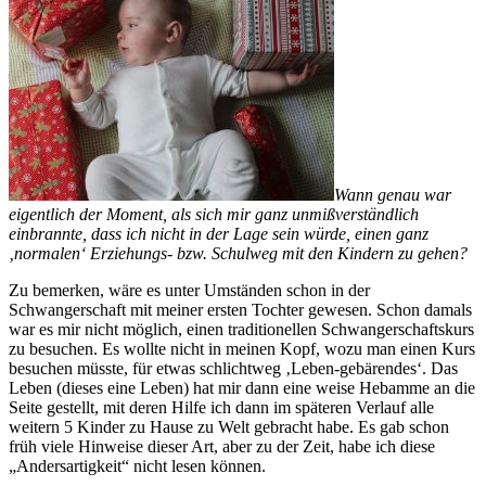
Wann genau war
eigentlich der Moment, als sich mir ganz unmißverständlich
einbrannte, dass ich nicht in der Lage sein würde, einen ganz
‚normalen‘ Erziehungs- bzw. Schulweg mit den Kindern zu gehen?
Zu bemerken, wäre es unter Umständen schon in der
Schwangerschaft mit meiner ersten Tochter gewesen. Schon damals
war es mir nicht möglich, einen traditionellen Schwangerschaftskurs
zu besuchen. Es wollte nicht in meinen Kopf, wozu man einen Kurs
besuchen müsste, für etwas schlichtweg ‚Leben-gebärendes‘. Das
Leben (dieses eine Leben) hat mir dann eine weise Hebamme an die
Seite gestellt, mit deren Hilfe ich dann im späteren Verlauf alle
weitern 5 Kinder zu Hause zu Welt gebracht habe. Es gab schon
früh viele Hinweise dieser Art, aber zu der Zeit, habe ich diese
„Andersartigkeit“ nicht lesen können.