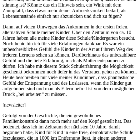
stimmig ist? Könnte das ein Hinweis sein, ein Wink mit dem
Zaunpfahl, dass etwas mehr deiner Aufmerksamkeit bedarf, als
Lebensumstände einfach nur abzunicken und dich zu fügen?
Dann, auf vielen Umwegen das Ankommen in der ersten freien,
alternativen Schule meiner Kinder. Über den Zeitraum von ca. 10
Jahren haben alle meine Kinder diese Schule/Kindergarten besucht.
Noch heute bin ich für viele Erfahrungen dankbar. Es war ein
unbeschreibliches Gefühl die Kinder in der Art auf ihrem Weg des
freieren Lernens sehen zu können. Darüberhinaus das unbezahlbare
Gefühl und die tiefe Erfahrung, mich als Mutter entspannen zu
dürfen. Ich habe mit diesem Stück Schulerfahrung die Möglichkeit
geschenkt bekommen noch tiefer in das Vertrauen gehen zu können.
Heute beschreiben mir viele meiner Kundinnen, dass phantastische
Gefühl der Entspannung und des Loslassen, wenn die Kinder gut
aufgehoben sind und man als Eltern befreit ist von dem unsäglichen
Druck „bei-arbeiten“ zu müssen.
[newsletter]
Gefolgt von der Geschichte, die ein gewöhnliches
Familienkonstrukt dann noch mehr auf den Kopf gestellt hat. Das
bedeutet, dass ich im Zeitraum der nächsten 10 Jahre, damit
begonnen habe, Kind für Kind in eine freie, demokratische Schule
loszulassen, die in 1000 km Entfernung liegt, in einem anderen