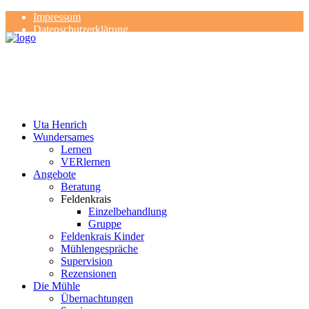
Impressum
Datenschutzerklärung
Kontakt
Rezensionen
Uta Henrich
Wundersames
Lernen
VERlernen
Angebote
Beratung
Feldenkrais
Einzelbehandlung
Gruppe
Feldenkrais Kinder
Mühlengespräche
Supervision
Rezensionen
Die Mühle
Übernachtungen