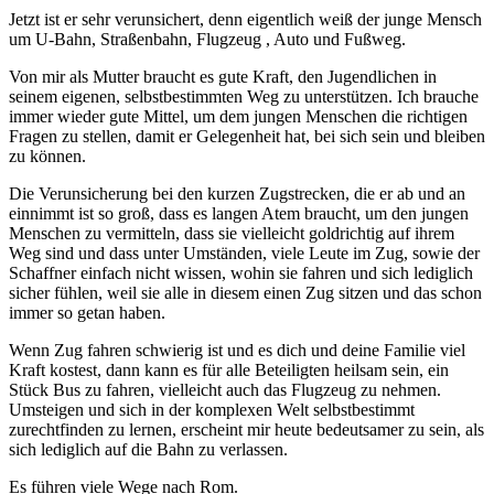
Jetzt ist er sehr verunsichert, denn eigentlich weiß der junge Mensch
um U-Bahn, Straßenbahn, Flugzeug , Auto und Fußweg.
Von mir als Mutter braucht es gute Kraft, den Jugendlichen in
seinem eigenen, selbstbestimmten Weg zu unterstützen. Ich brauche
immer wieder gute Mittel, um dem jungen Menschen die richtigen
Fragen zu stellen, damit er Gelegenheit hat, bei sich sein und bleiben
zu können.
Die Verunsicherung bei den kurzen Zugstrecken, die er ab und an
einnimmt ist so groß, dass es langen Atem braucht, um den jungen
Menschen zu vermitteln, dass sie vielleicht goldrichtig auf ihrem
Weg sind und dass unter Umständen, viele Leute im Zug, sowie der
Schaffner einfach nicht wissen, wohin sie fahren und sich lediglich
sicher fühlen, weil sie alle in diesem einen Zug sitzen und das schon
immer so getan haben.
Wenn Zug fahren schwierig ist und es dich und deine Familie viel
Kraft kostest, dann kann es für alle Beteiligten heilsam sein, ein
Stück Bus zu fahren, vielleicht auch das Flugzeug zu nehmen.
Umsteigen und sich in der komplexen Welt selbstbestimmt
zurechtfinden zu lernen, erscheint mir heute bedeutsamer zu sein, als
sich lediglich auf die Bahn zu verlassen.
Es führen viele Wege nach Rom.