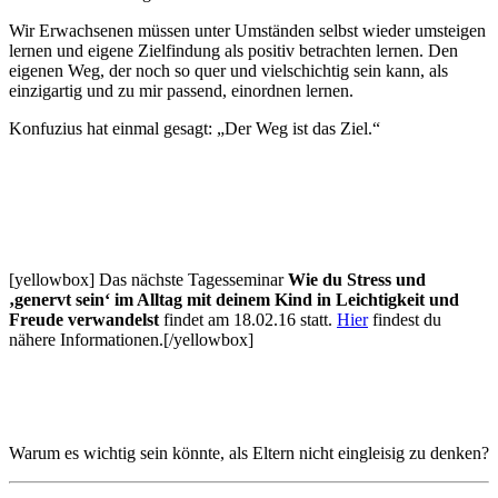
Wir Erwachsenen müssen unter Umständen selbst wieder umsteigen
lernen und eigene Zielfindung als positiv betrachten lernen. Den
eigenen Weg, der noch so quer und vielschichtig sein kann, als
einzigartig und zu mir passend, einordnen lernen.
Konfuzius hat einmal gesagt: „Der Weg ist das Ziel.“
[yellowbox] Das nächste Tagesseminar
Wie du Stress und
‚genervt sein‘ im Alltag mit deinem Kind
in Leichtigkeit und
Freude verwandelst
findet am 18.02.16 statt.
Hier
findest du
nähere Informationen.[/yellowbox]
Warum es wichtig sein könnte, als Eltern nicht eingleisig zu denken?