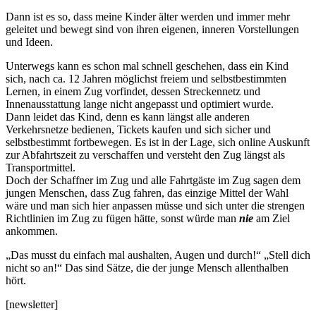
Dann ist es so, dass meine Kinder älter werden und immer mehr
geleitet und bewegt sind von ihren eigenen, inneren Vorstellungen
und Ideen.
Unterwegs kann es schon mal schnell geschehen, dass ein Kind
sich, nach ca. 12 Jahren möglichst freiem und selbstbestimmten
Lernen, in einem Zug vorfindet, dessen Streckennetz und
Innenausstattung lange nicht angepasst und optimiert wurde.
Dann leidet das Kind, denn es kann längst alle anderen
Verkehrsnetze bedienen, Tickets kaufen und sich sicher und
selbstbestimmt fortbewegen. Es ist in der Lage, sich online Auskunft
zur Abfahrtszeit zu verschaffen und versteht den Zug längst als
Transportmittel.
Doch der Schaffner im Zug und alle Fahrtgäste im Zug sagen dem
jungen Menschen, dass Zug fahren, das einzige Mittel der Wahl
wäre und man sich hier anpassen müsse und sich unter die strengen
Richtlinien im Zug zu fügen hätte, sonst würde man
nie
am Ziel
ankommen.
„Das musst du einfach mal aushalten, Augen und durch!“ „Stell dich
nicht so an!“ Das sind Sätze, die der junge Mensch allenthalben
hört.
[newsletter]