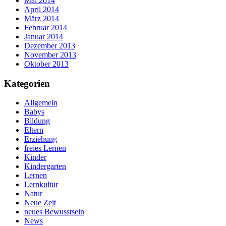
Mai 2014
April 2014
März 2014
Februar 2014
Januar 2014
Dezember 2013
November 2013
Oktober 2013
Kategorien
Allgemein
Babys
Bildung
Eltern
Erziehung
freies Lernen
Kinder
Kindergarten
Lernen
Lernkultur
Natur
Neue Zeit
neues Bewusstsein
News