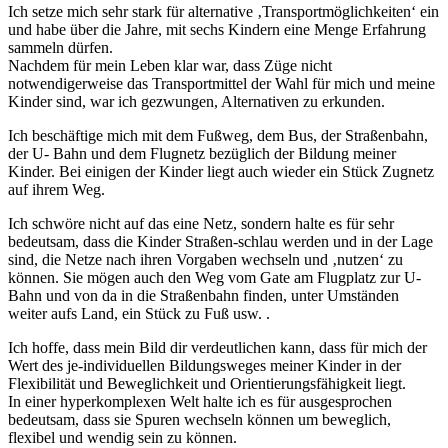
Ich setze mich sehr stark für alternative ‚Transportmöglichkeiten‘ ein
und habe über die Jahre, mit sechs Kindern eine Menge Erfahrung
sammeln dürfen.
Nachdem für mein Leben klar war, dass Züge nicht
notwendigerweise das Transportmittel der Wahl für mich und meine
Kinder sind, war ich gezwungen, Alternativen zu erkunden.
Ich beschäftige mich mit dem Fußweg, dem Bus, der Straßenbahn,
der U- Bahn und dem Flugnetz bezüglich der Bildung meiner
Kinder. Bei einigen der Kinder liegt auch wieder ein Stück Zugnetz
auf ihrem Weg.
Ich schwöre nicht auf das eine Netz, sondern halte es für sehr
bedeutsam, dass die Kinder Straßen-schlau werden und in der Lage
sind, die Netze nach ihren Vorgaben wechseln und ‚nutzen‘ zu
können. Sie mögen auch den Weg vom Gate am Flugplatz zur U-
Bahn und von da in die Straßenbahn finden, unter Umständen
weiter aufs Land, ein Stück zu Fuß usw. .
Ich hoffe, dass mein Bild dir verdeutlichen kann, dass für mich der
Wert des je-individuellen Bildungsweges meiner Kinder in der
Flexibilität und Beweglichkeit und Orientierungsfähigkeit liegt.
In einer hyperkomplexen Welt halte ich es für ausgesprochen
bedeutsam, dass sie Spuren wechseln können um beweglich,
flexibel und wendig sein zu können.