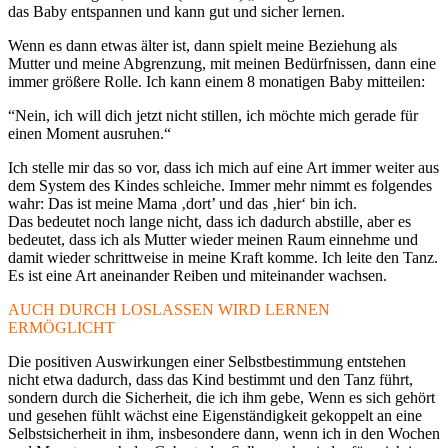
das Baby entspannen und kann gut und sicher lernen.
Wenn es dann etwas älter ist, dann spielt meine Beziehung als
Mutter und meine Abgrenzung, mit meinen Bedürfnissen, dann eine
immer größere Rolle. Ich kann einem 8 monatigen Baby mitteilen:
“Nein, ich will dich jetzt nicht stillen, ich möchte mich gerade für
einen Moment ausruhen.“
Ich stelle mir das so vor, dass ich mich auf eine Art immer weiter aus
dem System des Kindes schleiche. Immer mehr nimmt es folgendes
wahr: Das ist meine Mama ‚dort’ und das ‚hier‘ bin ich.
Das bedeutet noch lange nicht, dass ich dadurch abstille, aber es
bedeutet, dass ich als Mutter wieder meinen Raum einnehme und
damit wieder schrittweise in meine Kraft komme. Ich leite den Tanz.
Es ist eine Art aneinander Reiben und miteinander wachsen.
AUCH DURCH LOSLASSEN WIRD LERNEN
ERMÖGLICHT
Die positiven Auswirkungen einer Selbstbestimmung entstehen
nicht etwa dadurch, dass das Kind bestimmt und den Tanz führt,
sondern durch die Sicherheit, die ich ihm gebe, Wenn es sich gehört
und gesehen fühlt wächst eine Eigenständigkeit gekoppelt an eine
Selbstsicherheit in ihm, insbesondere dann, wenn ich in den Wochen