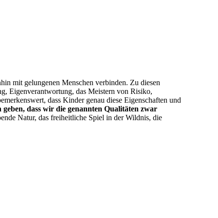
einhin mit gelungenen Menschen verbinden. Zu diesen
ng, Eigenverantwortung, das Meistern von Risiko,
bemerkenswert, dass Kinder genau diese Eigenschaften und
n geben, dass wir die genannten Qualitäten zwar
bende Natur, das freiheitliche Spiel in der Wildnis, die