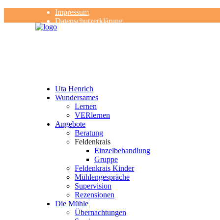
Impressum
Datenschutzerklärung
Kontakt
Rezensionen
Uta Henrich
Wundersames
Lernen
VERlernen
Angebote
Beratung
Feldenkrais
Einzelbehandlung
Gruppe
Feldenkrais Kinder
Mühlengespräche
Supervision
Rezensionen
Die Mühle
Übernachtungen