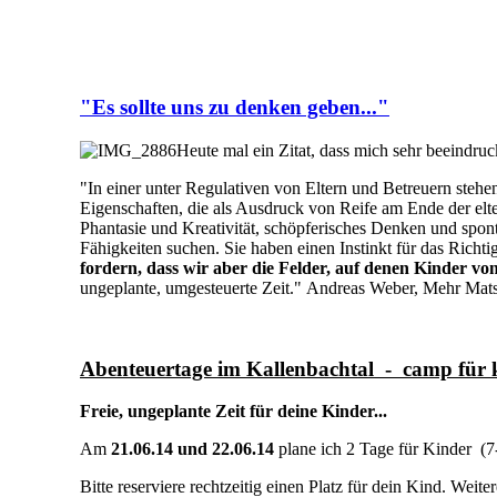
"Es sollte uns zu denken geben..."
Heute mal ein Zitat, dass mich sehr beeindruc
"In einer unter Regulativen von Eltern und Betreuern stehe
Eigenschaften, die als Ausdruck von Reife am Ende der elt
Phantasie und Kreativität, schöpferisches Denken und spo
Fähigkeiten suchen. Sie haben einen Instinkt für das Richtig
fordern, dass wir aber die Felder, auf denen Kinder vo
ungeplante, umgesteuerte Zeit." Andreas Weber, Mehr Matsc
Abenteuertage im Kallenbachtal - camp für 
Freie, ungeplante Zeit für deine Kinder...
Am
21.06.14 und 22.06.14
plane ich 2 Tage für Kinder (7-1
Bitte reserviere rechtzeitig einen Platz für dein Kind. Weiter