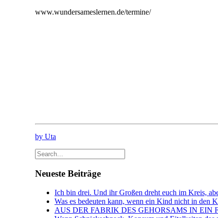
www.wundersameslernen.de/termine/
by Uta
Neueste Beiträge
Ich bin drei. Und ihr Großen dreht euch im Kreis, abe
Was es bedeuten kann, wenn ein Kind nicht in den Kin
AUS DER FABRIK DES GEHORSAMS IN EIN 