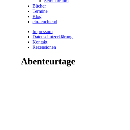
Seminarraum
Bücher
Termine
Blog
ein-leuchtend
Impressum
Datenschutzerklärung
Kontakt
Rezensionen
Abenteurtage