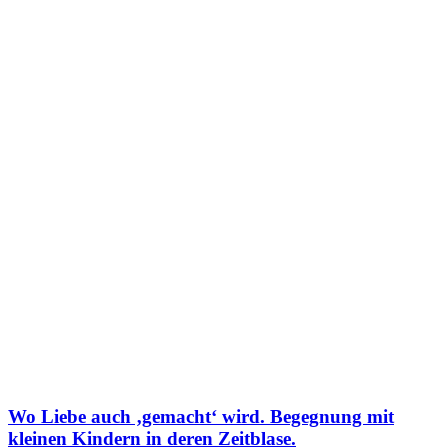
Wo Liebe auch ‚gemacht‘ wird. Begegnung mit
kleinen Kindern in deren Zeitblase.