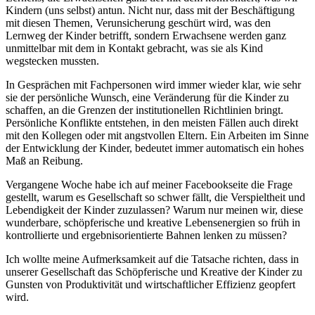
Kindern (uns selbst) antun. Nicht nur, dass mit der Beschäftigung
mit diesen Themen, Verunsicherung geschürt wird, was den
Lernweg der Kinder betrifft, sondern Erwachsene werden ganz
unmittelbar mit dem in Kontakt gebracht, was sie als Kind
wegstecken mussten.
In Gesprächen mit Fachpersonen wird immer wieder klar, wie sehr
sie der persönliche Wunsch, eine Veränderung für die Kinder zu
schaffen, an die Grenzen der institutionellen Richtlinien bringt.
Persönliche Konflikte entstehen, in den meisten Fällen auch direkt
mit den Kollegen oder mit angstvollen Eltern. Ein Arbeiten im Sinne
der Entwicklung der Kinder, bedeutet immer automatisch ein hohes
Maß an Reibung.
Vergangene Woche habe ich auf meiner Facebookseite die Frage
gestellt, warum es Gesellschaft so schwer fällt, die Verspieltheit und
Lebendigkeit der Kinder zuzulassen? Warum nur meinen wir, diese
wunderbare, schöpferische und kreative Lebensenergien so früh in
kontrollierte und ergebnisorientierte Bahnen lenken zu müssen?
Ich wollte meine Aufmerksamkeit auf die Tatsache richten, dass in
unserer Gesellschaft das Schöpferische und Kreative der Kinder zu
Gunsten von Produktivität und wirtschaftlicher Effizienz geopfert
wird.