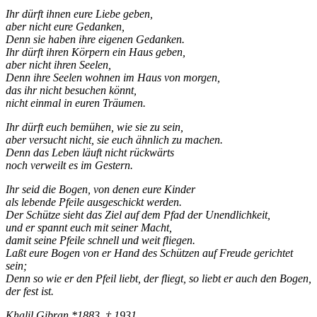
Ihr dürft ihnen eure Liebe geben,
aber nicht eure Gedanken,
Denn sie haben ihre eigenen Gedanken.
Ihr dürft ihren Körpern ein Haus geben,
aber nicht ihren Seelen,
Denn ihre Seelen wohnen im Haus von morgen,
das ihr nicht besuchen könnt,
nicht einmal in euren Träumen.
Ihr dürft euch bemühen, wie sie zu sein,
aber versucht nicht, sie euch ähnlich zu machen.
Denn das Leben läuft nicht rückwärts
noch verweilt es im Gestern.
Ihr seid die Bogen, von denen eure Kinder
als lebende Pfeile ausgeschickt werden.
Der Schütze sieht das Ziel auf dem Pfad der Unendlichkeit,
und er spannt euch mit seiner Macht,
damit seine Pfeile schnell und weit fliegen.
Laßt eure Bogen von er Hand des Schützen auf Freude gerichtet
sein;
Denn so wie er den Pfeil liebt, der fliegt, so liebt er auch den Bogen,
der fest ist.
Khalil Gibran *1883, † 1931