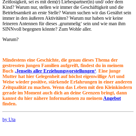
Zeitlosigkeit, sei es mit dem(r) Liebespartner(in) und/ oder dem
Kind? Warum nur, stellen wir immer die Geschäftigkeit und die
Betriebsamkeit an erste Stelle? Warum suchen wir das Genährt sein
immer in den äußeren Aktivitäten? Warum nur haben wir keine
feineren Antennen für dieses ‚grummelig‘ sein und wie man ihm
SINNvoll begegnen könnte? Zum Wohle aller.
Warum?
Mindestens eine
Geschichte, die genau dieses Thema der
gestressten jungen Familien aufgreift, findest du in meinem
Buch
‚Jenseits aller Erziehungsvorstellungen‘
.
Eine junge
Mutter hat hier Gelegenheit auf höchst eigenwillige Art und
Weise wieder positive, stärkende Erfahrungen in einer anderen
Zeitqualität zu machen. Wenn das Leben mit den Kleinkindern
gerade im Moment auch dich an deine Grenzen bringt, dann
kannst du hier nähere Informationen zu meinem
Angebot
finden.
by Uta