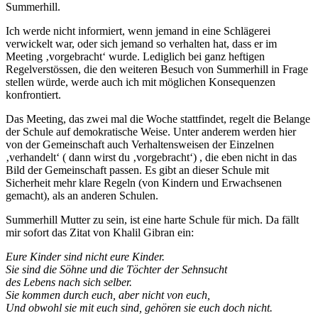
Summerhill.
Ich werde nicht informiert, wenn jemand in eine Schlägerei
verwickelt war, oder sich jemand so verhalten hat, dass er im
Meeting ‚vorgebracht‘ wurde. Lediglich bei ganz heftigen
Regelverstössen, die den weiteren Besuch von Summerhill in Frage
stellen würde, werde auch ich mit möglichen Konsequenzen
konfrontiert.
Das Meeting, das zwei mal die Woche stattfindet, regelt die Belange
der Schule auf demokratische Weise. Unter anderem werden hier
von der Gemeinschaft auch Verhaltensweisen der Einzelnen
‚verhandelt‘ ( dann wirst du ‚vorgebracht‘) , die eben nicht in das
Bild der Gemeinschaft passen. Es gibt an dieser Schule mit
Sicherheit mehr klare Regeln (von Kindern und Erwachsenen
gemacht), als an anderen Schulen.
Summerhill Mutter zu sein, ist eine harte Schule für mich. Da fällt
mir sofort das Zitat von Khalil Gibran ein:
Eure Kinder sind nicht eure Kinder.
Sie sind die Söhne und die Töchter der Sehnsucht
des Lebens nach sich selber.
Sie kommen durch euch, aber nicht von euch,
Und obwohl sie mit euch sind, gehören sie euch doch nicht.