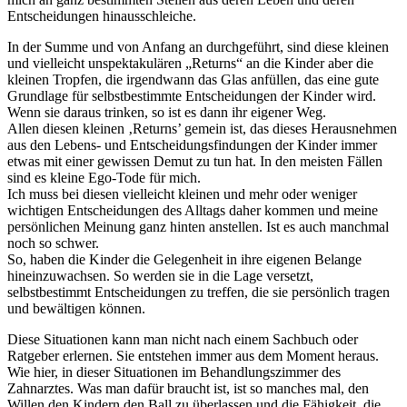
Entscheidungen hinausschleiche.
In der Summe und von Anfang an durchgeführt, sind diese kleinen
und vielleicht unspektakulären „Returns“ an die Kinder aber die
kleinen Tropfen, die irgendwann das Glas anfüllen, das eine gute
Grundlage für selbstbestimmte Entscheidungen der Kinder wird.
Wenn sie daraus trinken, so ist es dann ihr eigener Weg.
Allen diesen kleinen ‚Returns’ gemein ist, das dieses Herausnehmen
aus den Lebens- und Entscheidungsfindungen der Kinder immer
etwas mit einer gewissen Demut zu tun hat. In den meisten Fällen
sind es kleine Ego-Tode für mich.
Ich muss bei diesen vielleicht kleinen und mehr oder weniger
wichtigen Entscheidungen des Alltags daher kommen und meine
persönlichen Meinung ganz hinten anstellen. Ist es auch manchmal
noch so schwer.
So, haben die Kinder die Gelegenheit in ihre eigenen Belange
hineinzuwachsen. So werden sie in die Lage versetzt,
selbstbestimmt Entscheidungen zu treffen, die sie persönlich tragen
und bewältigen können.
Diese Situationen kann man nicht nach einem Sachbuch oder
Ratgeber erlernen. Sie entstehen immer aus dem Moment heraus.
Wie hier, in dieser Situationen im Behandlungszimmer des
Zahnarztes. Was man dafür braucht ist, ist so manches mal, den
Willen den Kindern den Ball zu überlassen und die Fähigkeit, die