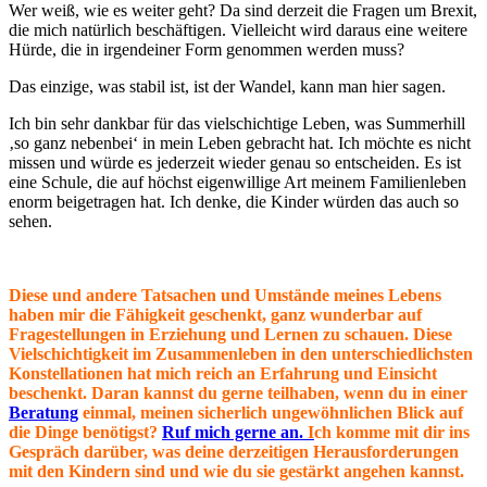
Wer weiß, wie es weiter geht? Da sind derzeit die Fragen um Brexit,
die mich natürlich beschäftigen. Vielleicht wird daraus eine weitere
Hürde, die in irgendeiner Form genommen werden muss?
Das einzige, was stabil ist, ist der Wandel, kann man hier sagen.
Ich bin sehr dankbar für das vielschichtige Leben, was Summerhill
‚so ganz nebenbei‘ in mein Leben gebracht hat. Ich möchte es nicht
missen und würde es jederzeit wieder genau so entscheiden. Es ist
eine Schule, die auf höchst eigenwillige Art meinem Familienleben
enorm beigetragen hat. Ich denke, die Kinder würden das auch so
sehen.
Diese und andere Tatsachen und Umstände meines Lebens
haben mir die Fähigkeit geschenkt, ganz wunderbar auf
Fragestellungen in Erziehung und Lernen zu schauen. Diese
Vielschichtigkeit im Zusammenleben in den unterschiedlichsten
Konstellationen hat mich reich an Erfahrung und Einsicht
beschenkt. Daran kannst du gerne teilhaben, wenn du in einer
Beratung
einmal, meinen sicherlich ungewöhnlichen Blick auf
die Dinge benötigst?
Ruf mich gerne an.
I
ch komme mit dir ins
Gespräch darüber, was deine derzeitigen Herausforderungen
mit den Kindern sind und wie du sie gestärkt angehen kannst.