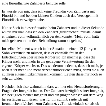
eine fluoridhaltige Zahnpasta benutze solle.
Er wusste von mir, dass ich keine Freundin von Zahnpasta mit
Fluorid bin und bei den kleinen Kindern auch das Versiegeln mit
Fluoridlack verweigert habe.
Nun saß ich in dieser Situation beim Zahnarzt und in dieser Sekunde
wurde mir klar, dass ich den Zahnarzt ‚freisprechen‘ musste, damit
er meinen Sohn vollumfänglich beraten konnte. (Mein Sohn hatte
mich gebeten mit in den Behandlungsraum zu gehen.)
Im selben Moment war ich in der Situation meinem 12 jährigen
Sohn vermitteln zu müssen, dass er ebenfalls frei in den
Entscheidungen über seinen Körper ist. Ich möchte ja, dass die
Kinder mehr und mehr in die getragene Verantwortung für den
eigenen Körper wachsen. Das wiederum bedeutet, dass ich mich, je
nach Alter mehr und mehr dezent zurückziehen muss, damit sie auch
zu ihren eigenen Erkenntnissen kommen. Laufen diese mir noch so
sehr zu wider.
Nachdem ich also wahrnahm, dass wir hier eine Herausforderung in
Fragen der Integrität hatten. Der Zahnarzt bezüglich seiner Integrität,
ich bezüglich meiner Integrität und ein junger Mensch auf dem Weg
herausfinden zu müssen, was für ihn stimmt, sagte ich mit
freundlichem Lächeln zum Zahnarzt, : „Tun sie einfach so, als ob