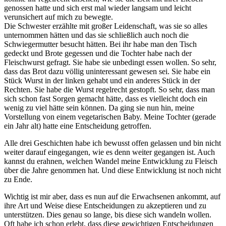
genossen hatte und sich erst mal wieder langsam und leicht
verunsichert auf mich zu bewegte.
Die Schwester erzählte mit großer Leidenschaft, was sie so alles
unternommen hätten und das sie schließlich auch noch die
Schwiegermutter besucht hätten. Bei ihr habe man den Tisch
gedeckt und Brote gegessen und die Tochter habe nach der
Fleischwurst gefragt. Sie habe sie unbedingt essen wollen. So sehr,
dass das Brot dazu völlig uninteressant gewesen sei. Sie habe ein
Stück Wurst in der linken gehabt und ein anderes Stück in der
Rechten. Sie habe die Wurst regelrecht gestopft. So sehr, dass man
sich schon fast Sorgen gemacht hätte, dass es vielleicht doch ein
wenig zu viel hätte sein können. Da ging sie nun hin, meine
Vorstellung von einem vegetarischen Baby. Meine Tochter (gerade
ein Jahr alt) hatte eine Entscheidung getroffen.
Alle drei Geschichten habe ich bewusst offen gelassen und bin nicht
weiter darauf eingegangen, wie es denn weiter gegangen ist. Auch
kannst du erahnen, welchen Wandel meine Entwicklung zu Fleisch
über die Jahre genommen hat. Und diese Entwicklung ist noch nicht
zu Ende.
Wichtig ist mir aber, dass es nun auf die Erwachsenen ankommt, auf
ihre Art und Weise diese Entscheidungen zu akzeptieren und zu
unterstützen. Dies genau so lange, bis diese sich wandeln wollen.
Oft habe ich schon erlebt, dass diese gewichtigen Entscheidungen