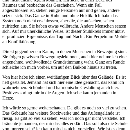
Raumes und beobachte das Geschehen. Wenn ein Fall
abgeschlossen ist, stehen einige Personen auf und gehen, andere
setzen sich. Das Ganze in Ruhe und ohne Hektik. Ich habe das
System noch nicht erschlossen, aber die, die aufstehen, sehen
zufrieden aus. Sie haben etwas vollbracht. Andere Menschen setzen
sich. Auf mir unerklärliche Weise, ist dieser Stuhlkreis immer aktiv,
er produziert Ergebnisse, das Tag und Nacht. Ein Perpetuum Mobile
an Konfliktlösung.
Direkt gegenüber ein Raum, in denen Menschen in Bewegung sind.
Sie folgen gewissen Bewegungslektionen, auch hier nehme ich eine
angenehme, wohlwollende Grundstimmung wahr. Ganz am Rande
schleiche ich mich vorbei, um auf den Balkon hinaus zu treten.
Von hier habe ich einen weitläufigen Blick über das Gelände. Es ist
nett gestaltet. Jemand hat sich hier eine Idee gemacht, das kann ich
wahrnehmen. Schönheit und harmonische Gestaltung auch hier.
Positives springt mir in die Augen. Ich sehe kaum jemanden in
Hetze.
Ich würde so gerne weiterschauen. Da gibt es noch so viel zu sehen.
Das Gebäude hat weitere Stockwerke und das Außengelände ist
riesig. Es gibt so viel zu sehen, was ich noch gar nicht verstehe. Ich
bräuchte jemanden, der mir das alles erklärt. Das soll also die Schule
von morgen sein? Ich kann mir das nicht vorstellen. Wie ist es denn