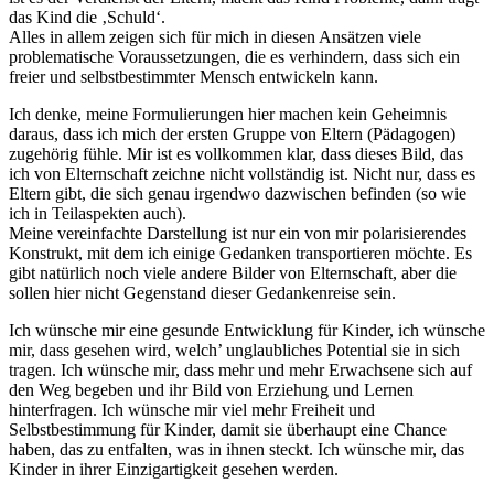
das Kind die ‚Schuld‘.
Alles in allem zeigen sich für mich in diesen Ansätzen viele
problematische Voraussetzungen, die es verhindern, dass sich ein
freier und selbstbestimmter Mensch entwickeln kann.
Ich denke, meine Formulierungen hier machen kein Geheimnis
daraus, dass ich mich der ersten Gruppe von Eltern (Pädagogen)
zugehörig fühle. Mir ist es vollkommen klar, dass dieses Bild, das
ich von Elternschaft zeichne nicht vollständig ist. Nicht nur, dass es
Eltern gibt, die sich genau irgendwo dazwischen befinden (so wie
ich in Teilaspekten auch).
Meine vereinfachte Darstellung ist nur ein von mir polarisierendes
Konstrukt, mit dem ich einige Gedanken transportieren möchte. Es
gibt natürlich noch viele andere Bilder von Elternschaft, aber die
sollen hier nicht Gegenstand dieser Gedankenreise sein.
Ich wünsche mir eine gesunde Entwicklung für Kinder, ich wünsche
mir, dass gesehen wird, welch’ unglaubliches Potential sie in sich
tragen. Ich wünsche mir, dass mehr und mehr Erwachsene sich auf
den Weg begeben und ihr Bild von Erziehung und Lernen
hinterfragen. Ich wünsche mir viel mehr Freiheit und
Selbstbestimmung für Kinder, damit sie überhaupt eine Chance
haben, das zu entfalten, was in ihnen steckt. Ich wünsche mir, das
Kinder in ihrer Einzigartigkeit gesehen werden.