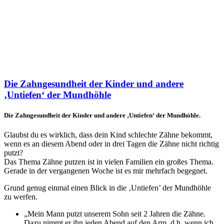
Die Zahngesundheit der Kinder und andere
‚Untiefen‘ der Mundhöhle
Die Zahngesundheit der Kinder und andere ‚Untiefen‘ der Mundhöhle.
Glaubst du es wirklich, dass dein Kind schlechte Zähne bekommt,
wenn es an diesem Abend oder in drei Tagen die Zähne nicht richtig
putzt?
Das Thema Zähne putzen ist in vielen Familien ein großes Thema.
Gerade in der vergangenen Woche ist es mir mehrfach begegnet.
Grund genug einmal einen Blick in die ‚Untiefen’ der Mundhöhle
zu werfen.
„Mein Mann putzt unserem Sohn seit 2 Jahren die Zähne.
Dazu nimmt er ihn jeden Abend auf den Arm, d.h. wenn ich