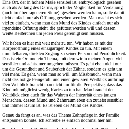
Eine Ort, der in hohem Maße sensibel ist, embryologisch gesehen
auch als Anfang des Darms, sprich der Möglichkeit für Verdauung
(auch im übertrageneren Sinne) gesehen werden kann, sollte damit
nicht einfach nur als Öffnung gesehen werden. Man macht es sich
viel zu einfach, wenn man den Mund des Kindes einfach nur als
irgendeine Öffnung sieht, die gefüttert werden will und dessen
weiße Beißerchen um jeden Preis gereinigt sein müssen.
Wir haben es hier mit weit mehr zu tun. Wir haben es mit der
Körperöffnung eines einzigartigen Kindes zu tun. Mit einem
unmittelbaren, direkten Zugang zu seiner Person und Persönlichkeit.
Das ist ein Ort und ein Thema,. mit dem wir in meinen Augen viel
sensibler und achtsamer umgehen müssen. Es geht eben nicht nur
um die Gesundheit und Sauberkeit der Zähne, sondern es geht um
viel mehr. Es geht, wenn man so will, um Missbrauch, wenn man
nicht das nötige Feingefühl und einen gewissen Weitblick aufbringt.
Den Weitblick braucht man nicht nur für die Perspektive, dass das
Kind mit möglichst wenig Karies zu tun hat. Man braucht den
Weitblick eben auch für das Wahren der Integrität eines jungen
Menschen, dessen Mund und Zahnraum eben ein zutiefst sensibler
und intimer Raum ist. Es ist eben der Mund des Kindes.
Genau da fängt es an, was das Thema Zahnpflege in der Familie
entspannen könnte. Ich schreibe es einfach nochmal hier hin: