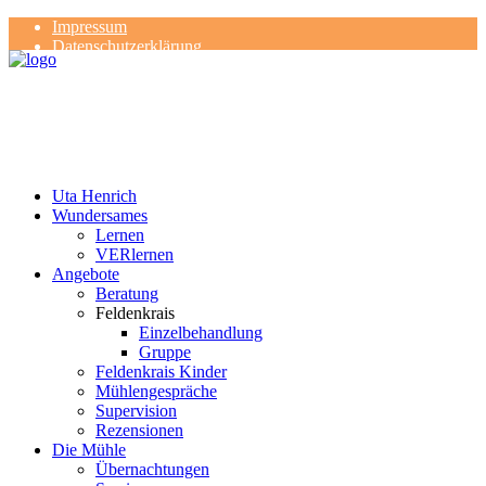
Impressum
Datenschutzerklärung
Kontakt
Rezensionen
Uta Henrich
Wundersames
Lernen
VERlernen
Angebote
Beratung
Feldenkrais
Einzelbehandlung
Gruppe
Feldenkrais Kinder
Mühlengespräche
Supervision
Rezensionen
Die Mühle
Übernachtungen