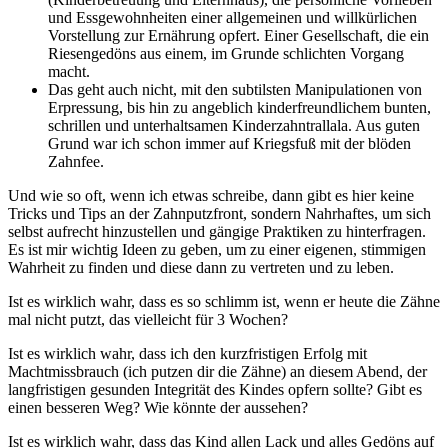
und Essgewohnheiten einer allgemeinen und willkürlichen
Vorstellung zur Ernährung opfert. Einer Gesellschaft, die ein
Riesengedöns aus einem, im Grunde schlichten Vorgang
macht.
Das geht auch nicht, mit den subtilsten Manipulationen von
Erpressung, bis hin zu angeblich kinderfreundlichem bunten,
schrillen und unterhaltsamen Kinderzahntrallala. Aus guten
Grund war ich schon immer auf Kriegsfuß mit der blöden
Zahnfee.
Und wie so oft, wenn ich etwas schreibe, dann gibt es hier keine
Tricks und Tips an der Zahnputzfront, sondern Nahrhaftes, um sich
selbst aufrecht hinzustellen und gängige Praktiken zu hinterfragen.
Es ist mir wichtig Ideen zu geben, um zu einer eigenen, stimmigen
Wahrheit zu finden und diese dann zu vertreten und zu leben.
Ist es wirklich wahr, dass es so schlimm ist, wenn er heute die Zähne
mal nicht putzt, das vielleicht für 3 Wochen?
Ist es wirklich wahr, dass ich den kurzfristigen Erfolg mit
Machtmissbrauch (ich putzen dir die Zähne) an diesem Abend, der
langfristigen gesunden Integrität des Kindes opfern sollte? Gibt es
einen besseren Weg? Wie könnte der aussehen?
Ist es wirklich wahr, dass das Kind allen Lack und alles Gedöns auf