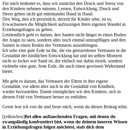
Für mich bedeutet es, dass wir zunächst den Druck und Stress von
den Kindern nehmen müssen. Lernen, Entwicklung, Druck und
Stress gehen nicht gut miteinander Hand in Hand.
Den Weg, den ich persönlich, derzeit für Kinder sehe, ist es,
Erwachsenen die Möglichkeit aufzuzeigen ihren eigenen Wandel in
Erziehungsfragen zu gehen.
Letztendlich geht es darum, den Samen nicht länger in einen Boden
der Angst zu säen, sondern alles noch einmal umzupflügen und den
Samen in einen Boden des Vertrauens auszubringen.
Ich sehe eine gute Erde ist die, die ein grenzenloses Vertrauen in die
Genialität der kindlichen Entwicklung hat und im selben Moment
nicht so locker wie Sand ist, der einfach nur dahin rieselt, sondern
vielmehr eine gute, feste Erde, die auch einen gewissen Widerstand
bietet.
Mir geht es darum, das Vertrauen der Eltern in ihre eigene
Genialität, vor allem aber auch in die Genialität von Kindheit,
wieder herzustellen. Damit ermöglichen wir den Kindern, sich in
diesem Feld von Vertrauen besser zu entfalten.
Gerne lese ich von dir und freue mich, wenn du diesen Beitrag teilst.
[yellowbox]
Bei allen auftauchenden Fragen, mit denen du
zwangsläufig konfrontiert bist, wenn du deinem inneren Wissen
in Erziehungsfragen folgen möchtest, statt dich dem