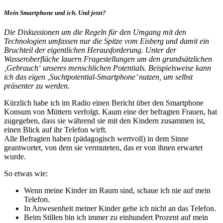
Mein Smartphone und ich. Und jetzt?
Die Diskussionen um die Regeln für den Umgang mit den
Technologien umfassen nur die Spitze vom Eisberg und damit ein
Bruchteil der eigentlichen Herausforderung. Unter der
Wasseroberfläche lauern Fragestellungen um den grundsätzlichen
‚Gebrauch‘ unseres menschlichen Potentials. Beispielsweise kann
ich das eigen ‚Suchtpotential-Smartphone’ nutzen, um selbst
präsenter zu werden.
Kürzlich habe ich im Radio einen Bericht über den Smartphone
Konsum von Müttern verfolgt. Kaum eine der befragten Frauen, hat
zugegeben, dass sie während sie mit den Kindern zusammen ist,
einen Blick auf ihr Telefon wirft.
Alle Befragten haben (pädagogisch wertvoll) in dem Sinne
geantwortet, von dem sie vermuteten, das er von ihnen erwartet
wurde.
So etwas wie:
Wenn meine Kinder im Raum sind, schaue ich nie auf mein
Telefon.
In Anwesenheit meiner Kinder gehe ich nicht an das Telefon.
Beim Stillen bin ich immer zu einhundert Prozent auf mein