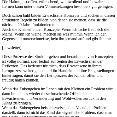
Die Haltung ist offen, erforschend, wohlwollend und bewahrend.
Lernen kann unter diesen Voraussetzungen besonders gut gelingen.
Doch schon bald bilden Erwachsene Konzepte und suchen in diesen
Strukturen Regeln zu bilden, von denen sie meinen, dass sie die
nächsten 20 Jahre funktionieren.
Auch die Kleinen bilden Konzepte: Wenn ich lache freut sich die
Mama. Wenn ich weine, machen sie was mit mir. Wenn ich den
Gegenstand runterschmeisse, hebt ihn jemand auf und gibt ihn mir.
[newsletter]
Diese Prozesse des Struktur geben und heranbilden von Konzepten
ist völlig normal, aber bedarf auf Seiten der Erwachsenen der
Reflexion. Das bedeutet für mich, dass Erwachsene in ihrem
Lernprozess weiter gehen und ihr Handeln und ihre Fragestellungen
hinterfragen, damit sie den Lernprozess der Kinder offen und
freudig halten können.
Wenn das Zubettgehen im Leben mit den Kleinen ein Problem wird,
dann braucht es wieder diese forschende Offenheit der
Erwachsenen, um Veränderung und Wohlwollen zurück in den
Alltag zu bringen.
Wenn das Zubettgehen beispielsweise jeden Abend ein Problem
darstellt, dann ist nicht das Kind das eigentliche Problem, dass man