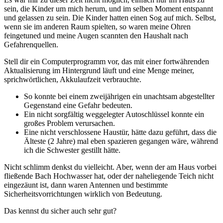
sein, die Kinder um mich herum, und im selben Moment entspannt
und gelassen zu sein. Die Kinder hatten einen Sog auf mich. Selbst,
wenn sie im anderen Raum spielten, so waren meine Ohren
feingetuned und meine Augen scannten den Haushalt nach
Gefahrenquellen.
Stell dir ein Computerprogramm vor, das mit einer fortwährenden
Aktualisierung im Hintergrund läuft und eine Menge meiner,
sprichwörtlichen, Akkulaufzeit verbrauchte.
So konnte bei einem zweijährigen ein unachtsam abgestellter
Gegenstand eine Gefahr bedeuten.
Ein nicht sorgfältig weggelegter Autoschlüssel konnte ein
großes Problem verursachen.
Eine nicht verschlossene Haustür, hätte dazu geführt, dass die
Älteste (2 Jahre) mal eben spazieren gegangen wäre, während
ich die Schwester gestillt hätte.
Nicht schlimm denkst du vielleicht. Aber, wenn der am Haus vorbei
fließende Bach Hochwasser hat, oder der naheliegende Teich nicht
eingezäunt ist, dann waren Antennen und bestimmte
Sicherheitsvorrichtungen wirklich von Bedeutung.
Das kennst du sicher auch sehr gut?