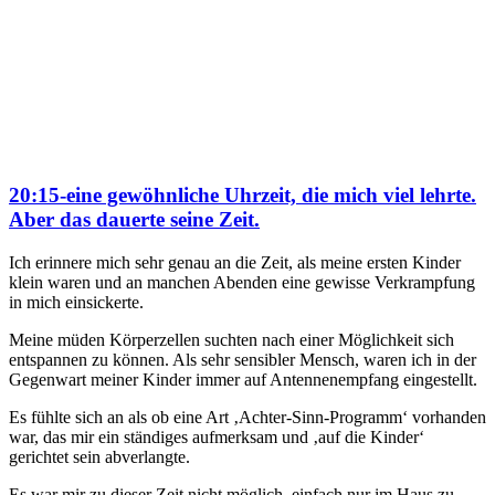
20:15-eine gewöhnliche Uhrzeit, die mich viel lehrte.
Aber das dauerte seine Zeit.
Ich erinnere mich sehr genau an die Zeit, als meine ersten Kinder
klein waren und an manchen Abenden eine gewisse Verkrampfung
in mich einsickerte.
Meine müden Körperzellen suchten nach einer Möglichkeit sich
entspannen zu können. Als sehr sensibler Mensch, waren ich in der
Gegenwart meiner Kinder immer auf Antennenempfang eingestellt.
Es fühlte sich an als ob eine Art ‚Achter-Sinn-Programm‘ vorhanden
war, das mir ein ständiges aufmerksam und ‚auf die Kinder‘
gerichtet sein abverlangte.
Es war mir zu dieser Zeit nicht möglich, einfach nur im Haus zu