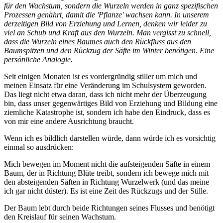
für den Wachstum, sondern die Wurzeln werden in ganz spezifischen
Prozessen genährt, damit die 'Pflanze' wachsen kann. In unserem
derzeitigen Bild von Erziehung und Lernen, denken wir leider zu
viel an Schub und Kraft aus den Wurzeln. Man vergisst zu schnell,
dass die Wurzeln eines Baumes auch den Rückfluss aus den
Baumspitzen und den Rückzug der Säfte im Winter benötigen. Eine
persönliche Analogie.
Seit einigen Monaten ist es vordergründig stiller um mich und
meinen Einsatz für eine Veränderung im Schulsystem geworden.
Das liegt nicht etwa daran, dass ich nicht mehr der Überzeugung
bin, dass unser gegenwärtiges Bild von Erziehung und Bildung eine
ziemliche Katastrophe ist, sondern ich habe den Eindruck, dass es
von mir eine andere Ausrichtung braucht.
Wenn ich es bildlich darstellen würde, dann würde ich es vorsichtig
einmal so ausdrücken:
Mich bewegen im Moment nicht die aufsteigenden Säfte in einem
Baum, der in Richtung Blüte treibt, sondern ich bewege mich mit
den absteigenden Säften in Richtung Wurzelwerk (und das meine
ich gar nicht düster). Es ist eine Zeit des Rückzugs und der Stille.
Der Baum lebt durch beide Richtungen seines Flusses und benötigt
den Kreislauf für seinen Wachstum.