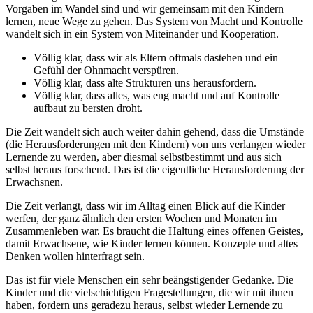
Vorgaben im Wandel sind und wir gemeinsam mit den Kindern
lernen, neue Wege zu gehen. Das System von Macht und Kontrolle
wandelt sich in ein System von Miteinander und Kooperation.
Völlig klar, dass wir als Eltern oftmals dastehen und ein
Gefühl der Ohnmacht verspüren.
Völlig klar, dass alte Strukturen uns herausfordern.
Völlig klar, dass alles, was eng macht und auf Kontrolle
aufbaut zu bersten droht.
Die Zeit wandelt sich auch weiter dahin gehend, dass die Umstände
(die Herausforderungen mit den Kindern) von uns verlangen wieder
Lernende zu werden, aber diesmal selbstbestimmt und aus sich
selbst heraus forschend. Das ist die eigentliche Herausforderung der
Erwachsnen.
Die Zeit verlangt, dass wir im Alltag einen Blick auf die Kinder
werfen, der ganz ähnlich den ersten Wochen und Monaten im
Zusammenleben war. Es braucht die Haltung eines offenen Geistes,
damit Erwachsene, wie Kinder lernen können. Konzepte und altes
Denken wollen hinterfragt sein.
Das ist für viele Menschen ein sehr beängstigender Gedanke. Die
Kinder und die vielschichtigen Fragestellungen, die wir mit ihnen
haben, fordern uns geradezu heraus, selbst wieder Lernende zu