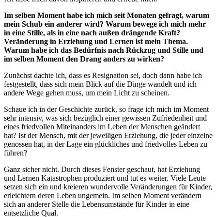
Im selben Moment habe ich mich seit Monaten gefragt, warum
mein Schub ein anderer wird? Warum bewege ich mich mehr
in eine Stille, als in eine nach außen drängende Kraft?
Veränderung in Erziehung und Lernen ist mein Thema.
Warum habe ich das Bedürfnis nach Rückzug und Stille und
im selben Moment den Drang anders zu wirken?
Zunächst dachte ich, dass es Resignation sei, doch dann habe ich
festgestellt, dass sich mein Blick auf die Dinge wandelt und ich
andere Wege gehen muss, um mein Licht zu scheinen.
Schaue ich in der Geschichte zurück, so frage ich mich im Moment
sehr intensiv, was sich bezüglich einer gewissen Zufriedenheit und
eines friedvollen Miteinanders im Leben der Menschen geändert
hat? Ist der Mensch, mit der jeweiligen Erziehung, die jeder einzelne
genossen hat, in der Lage ein glückliches und friedvolles Leben zu
führen?
Ganz sicher nicht. Durch dieses Fenster geschaut, hat Erziehung
und Lernen Katastrophen produziert und tut es weiter. Viele Leute
setzen sich ein und kreieren wundervolle Veränderungen für Kinder,
erleichtern deren Leben ungemein. Im selben Moment verändern
sich an anderer Stelle die Lebensumstände für Kinder in eine
entsetzliche Qual.