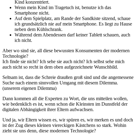
Kind konzentriert.
Wenn mein Kind im Tragetuch ist, benutze ich das
Smartphone nicht.
Auf dem Spielplatz, am Rande der Sandkiste sitzend, schaue
ich grundsätzlich nie auf mein Smartphone. Es liegt zu Hause
neben dem Kühlschrank.
Während dem Abendessen darf keiner Tablett schauen, auch
ich nicht.
Aber wo sind sie, all diese bewussten Konsumenten der modernen
Technologie?
Ich finde sie nicht? Ich sehe sie auch nicht? Ich selbst sehe mich
auch nicht so recht in dem oben aufgezeichnete Wunschbild.
Seltsam ist, dass die Schreie draußen groß sind und die angemessene
Suche nach einem sinnvollen Umgang mit diesem Dilemma.
(unserem eigenen Dilemma)
Dann kommen all die Experten zu Wort, die uns mitteilen wollen,
wie bedenklich es ist, wenn schon die Kleinsten im Dunstfeld der
digitalen Abhängigkeit ihrer Eltern aufwachsen.
Und ja, wir Eltern wissen es, wir spüren es, wir merken es und doch
ist der Zug dieses kleinen viereckigen Kästchens so stark. Wohin
zieht sie uns denn, diese modernen Technologie?