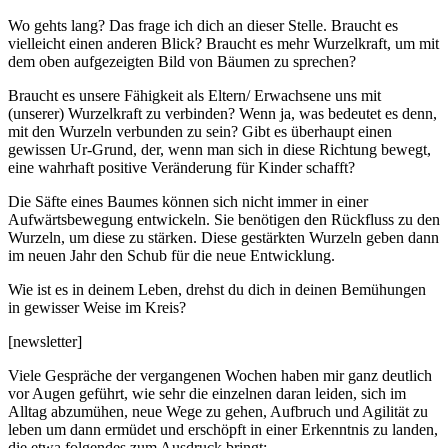
Wo gehts lang? Das frage ich dich an dieser Stelle. Braucht es
vielleicht einen anderen Blick? Braucht es mehr Wurzelkraft, um mit
dem oben aufgezeigten Bild von Bäumen zu sprechen?
Braucht es unsere Fähigkeit als Eltern/ Erwachsene uns mit
(unserer) Wurzelkraft zu verbinden? Wenn ja, was bedeutet es denn,
mit den Wurzeln verbunden zu sein? Gibt es überhaupt einen
gewissen Ur-Grund, der, wenn man sich in diese Richtung bewegt,
eine wahrhaft positive Veränderung für Kinder schafft?
Die Säfte eines Baumes können sich nicht immer in einer
Aufwärtsbewegung entwickeln. Sie benötigen den Rückfluss zu den
Wurzeln, um diese zu stärken. Diese gestärkten Wurzeln geben dann
im neuen Jahr den Schub für die neue Entwicklung.
Wie ist es in deinem Leben, drehst du dich in deinen Bemühungen
in gewisser Weise im Kreis?
[newsletter]
Viele Gespräche der vergangenen Wochen haben mir ganz deutlich
vor Augen geführt, wie sehr die einzelnen daran leiden, sich im
Alltag abzumühen, neue Wege zu gehen, Aufbruch und Agilität zu
leben um dann ermüdet und erschöpft in einer Erkenntnis zu landen,
die etwa folgendes zum Ausdruck bringt: