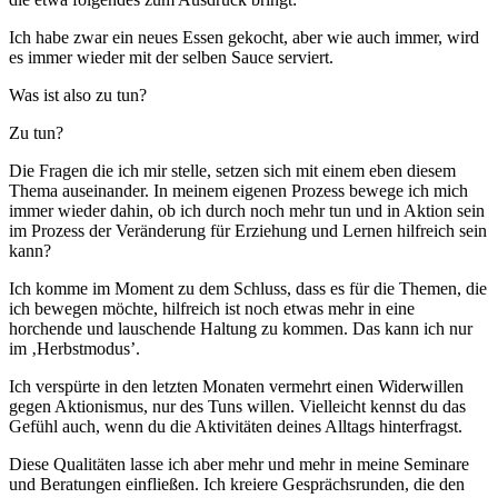
Ich habe zwar ein neues Essen gekocht, aber wie auch immer, wird
es immer wieder mit der selben Sauce serviert.
Was ist also zu tun?
Zu tun?
Die Fragen die ich mir stelle, setzen sich mit einem eben diesem
Thema auseinander. In meinem eigenen Prozess bewege ich mich
immer wieder dahin, ob ich durch noch mehr tun und in Aktion sein
im Prozess der Veränderung für Erziehung und Lernen hilfreich sein
kann?
Ich komme im Moment zu dem Schluss, dass es für die Themen, die
ich bewegen möchte, hilfreich ist noch etwas mehr in eine
horchende und lauschende Haltung zu kommen. Das kann ich nur
im ‚Herbstmodus’.
Ich verspürte in den letzten Monaten vermehrt einen Widerwillen
gegen Aktionismus, nur des Tuns willen. Vielleicht kennst du das
Gefühl auch, wenn du die Aktivitäten deines Alltags hinterfragst.
Diese Qualitäten lasse ich aber mehr und mehr in meine Seminare
und Beratungen einfließen. Ich kreiere Gesprächsrunden, die den