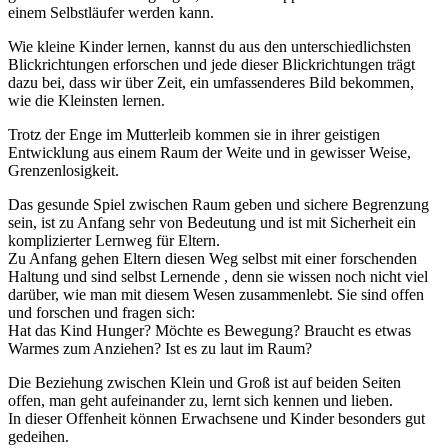
einem Selbstläufer werden kann.
Wie kleine Kinder lernen, kannst du aus den unterschiedlichsten
Blickrichtungen erforschen und jede dieser Blickrichtungen trägt
dazu bei, dass wir über Zeit, ein umfassenderes Bild bekommen,
wie die Kleinsten lernen.
Trotz der Enge im Mutterleib kommen sie in ihrer geistigen
Entwicklung aus einem Raum der Weite und in gewisser Weise,
Grenzenlosigkeit.
Das gesunde Spiel zwischen Raum geben und sichere Begrenzung
sein, ist zu Anfang sehr von Bedeutung und ist mit Sicherheit ein
komplizierter Lernweg für Eltern.
Zu Anfang gehen Eltern diesen Weg selbst mit einer forschenden
Haltung und sind selbst Lernende , denn sie wissen noch nicht viel
darüber, wie man mit diesem Wesen zusammenlebt. Sie sind offen
und forschen und fragen sich:
Hat das Kind Hunger? Möchte es Bewegung? Braucht es etwas
Warmes zum Anziehen? Ist es zu laut im Raum?
Die Beziehung zwischen Klein und Groß ist auf beiden Seiten
offen, man geht aufeinander zu, lernt sich kennen und lieben.
In dieser Offenheit können Erwachsene und Kinder besonders gut
gedeihen.