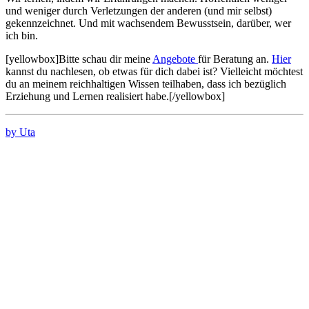
und weniger durch Verletzungen der anderen (und mir selbst)
gekennzeichnet. Und mit wachsendem Bewusstsein, darüber, wer
ich bin.
[yellowbox]Bitte schau dir meine
Angebote
für Beratung an.
Hier
kannst du nachlesen, ob etwas für dich dabei ist? Vielleicht möchtest
du an meinem reichhaltigen Wissen teilhaben, dass ich bezüglich
Erziehung und Lernen realisiert habe.[/yellowbox]
by Uta