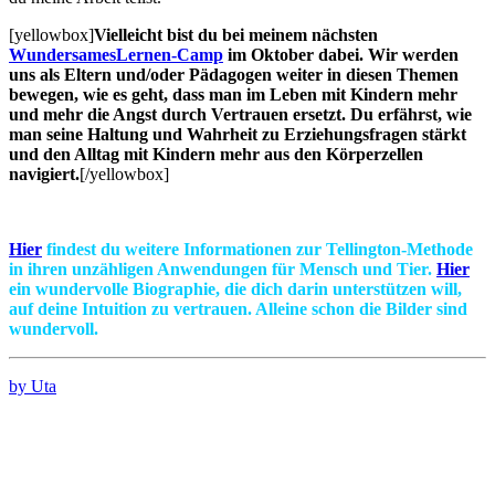
[yellowbox]
Vielleicht bist du bei meinem nächsten
WundersamesLernen-Camp
im Oktober dabei. Wir werden
uns als Eltern und/oder Pädagogen weiter in diesen Themen
bewegen, wie es geht, dass man im Leben mit Kindern mehr
und mehr die Angst durch Vertrauen ersetzt. Du erfährst, wie
man seine Haltung und Wahrheit zu Erziehungsfragen stärkt
und den Alltag mit Kindern mehr aus den Körperzellen
navigiert.
[/yellowbox]
Hier
findest du weitere Informationen zur
Tellington-Methode
in ihren unzähligen Anwendungen für Mensch und Tier.
Hier
ein wundervolle Biographie, die dich darin unterstützen will,
auf deine
Intuition
zu vertrauen. Alleine schon die Bilder sind
wundervoll.
by Uta