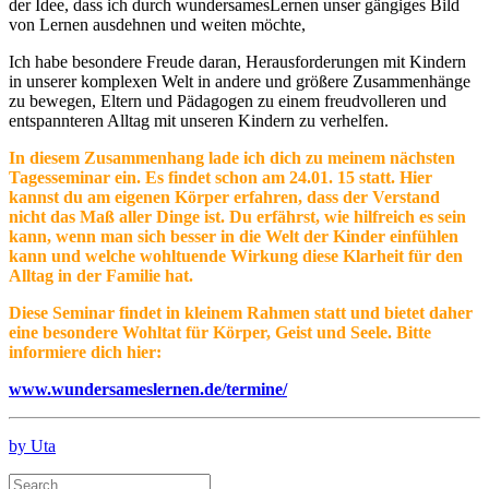
der Idee, dass ich durch wundersamesLernen unser gängiges Bild
von Lernen ausdehnen und weiten möchte,
Ich habe besondere Freude daran, Herausforderungen mit Kindern
in unserer komplexen Welt in andere und größere Zusammenhänge
zu bewegen, Eltern und Pädagogen zu einem freudvolleren und
entspannteren Alltag mit unseren Kindern zu verhelfen.
In diesem Zusammenhang lade ich dich zu meinem nächsten
Tagesseminar ein. Es findet schon am 24.01. 15 statt. Hier
kannst du am eigenen Körper erfahren, dass der Verstand
nicht das Maß aller Dinge ist. Du erfährst, wie hilfreich es sein
kann, wenn man sich besser in die Welt der Kinder einfühlen
kann und welche wohltuende Wirkung diese Klarheit für den
Alltag in der Familie hat.
Diese Seminar findet in kleinem Rahmen statt und bietet daher
eine besondere Wohltat für Körper, Geist und Seele. Bitte
informiere dich hier:
www.wundersameslernen.de/termine/
by Uta