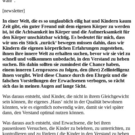
wahr".
[newsletter]
In einer Welt, die es so unglaublich eilig hat und Kindern kaum
Zeit gibt, ein guter Freund mit dem eigenen Körper zu werden
ist, ist die Achtsamkeit im Körper und die Aufmerksamkeit für
den Körper unschätzbar wichtig. Es bedeutet für mich, dass
wir uns ein Stück ‚zurück‘ bewegen müssen dahin, dass wir
Kindern die eigenen körperlichen Erfahrungen zugestehen,
ihnen ihre innere Welt zu erhalten suchen, bevor wir sie viel zu
schnell und vollkommen unbedacht, in den Verstand zu heben
suchen. Bis dahin sollten sie zumindest die Chance haben,
einem inneren Lernprozess zu folgen, den (ihre) Zellintelligenz
ihnen vorgibt. Wird diese Chance durch den Ehrgeiz und die
falschen Vorstellungen der Erwachsenen verbogen, so rächt
sich das in meinen Augen auf lange Sicht.
Was daraus entsteht, sind Kinder, die nicht in ihrem Gleichgewicht
sein können, ihr eigenes ‚Haus‘ nicht in der Qualität bewohnen
könnten, wie es eigentlich notwendig wäre, damit sie viel später
dann, den Verstand optimal nutzen können.
Was daraus auch entsteht, sind Erwachsene, die bei ihren
pausenlosen Versuchen, die Kinder zu belehren, zu unterrichten, zu
kontrollieren und zu fördern ( die Kinder in den Verstand zu heben