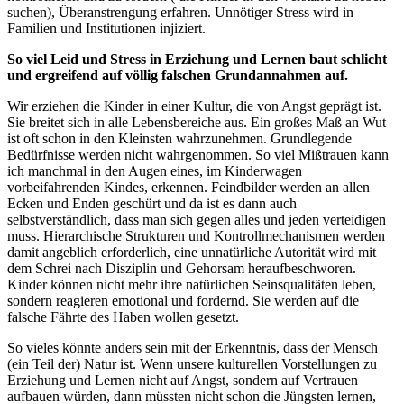
suchen), Überanstrengung erfahren. Unnötiger Stress wird in
Familien und Institutionen injiziert.
So viel Leid und Stress in Erziehung und Lernen baut schlicht
und ergreifend auf völlig falschen Grundannahmen auf.
Wir erziehen die Kinder in einer Kultur, die von Angst geprägt ist.
Sie breitet sich in alle Lebensbereiche aus. Ein großes Maß an Wut
ist oft schon in den Kleinsten wahrzunehmen. Grundlegende
Bedürfnisse werden nicht wahrgenommen. So viel Mißtrauen kann
ich manchmal in den Augen eines, im Kinderwagen
vorbeifahrenden Kindes, erkennen. Feindbilder werden an allen
Ecken und Enden geschürt und da ist es dann auch
selbstverständlich, dass man sich gegen alles und jeden verteidigen
muss. Hierarchische Strukturen und Kontrollmechanismen werden
damit angeblich erforderlich, eine unnatürliche Autorität wird mit
dem Schrei nach Disziplin und Gehorsam heraufbeschworen.
Kinder können nicht mehr ihre natürlichen Seinsqualitäten leben,
sondern reagieren emotional und fordernd. Sie werden auf die
falsche Fährte des Haben wollen gesetzt.
So vieles könnte anders sein mit der Erkenntnis, dass der Mensch
(ein Teil der) Natur ist. Wenn unsere kulturellen Vorstellungen zu
Erziehung und Lernen nicht auf Angst, sondern auf Vertrauen
aufbauen würden, dann müssten nicht schon die Jüngsten lernen,