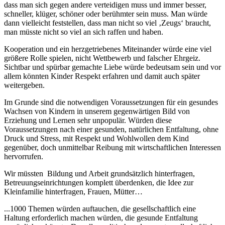
dass man sich gegen andere verteidigen muss und immer besser,
schneller, klüger, schöner oder berühmter sein muss. Man würde
dann vielleicht feststellen, dass man nicht so viel ‚Zeugs‘ braucht,
man müsste nicht so viel an sich raffen und haben.
Kooperation und ein herzgetriebenes Miteinander würde eine viel
größere Rolle spielen, nicht Wettbewerb und falscher Ehrgeiz.
Sichtbar und spürbar gemachte Liebe würde bedeutsam sein und vor
allem könnten Kinder Respekt erfahren und damit auch später
weitergeben.
Im Grunde sind die notwendigen Voraussetzungen für ein gesundes
Wachsen von Kindern in unserem gegenwärtigen Bild von
Erziehung und Lernen sehr unpopulär. Würden diese
Voraussetzungen nach einer gesunden, natürlichen Entfaltung, ohne
Druck und Stress, mit Respekt und Wohlwollen dem Kind
gegenüber, doch unmittelbar Reibung mit wirtschaftlichen Interessen
hervorrufen.
Wir müssten
Bildung und Arbeit grundsätzlich hinterfragen,
Betreuungseinrichtungen komplett überdenken, die Idee zur
Kleinfamilie hinterfragen, Frauen, Mütter…
...1000 Themen würden auftauchen, die gesellschaftlich eine
Haltung erforderlich machen würden, die gesunde Entfaltung