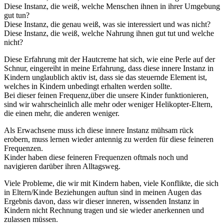
Diese Instanz, die weiß, welche Menschen ihnen in ihrer Umgebung
gut tun?
Diese Instanz, die genau weiß, was sie interessiert und was nicht?
Diese Instanz, die weiß, welche Nahrung ihnen gut tut und welche
nicht?
Diese Erfahrung mit der Hautcreme hat sich, wie eine Perle auf der
Schnur, eingereiht in meine Erfahrung, dass diese innere Instanz in
Kindern unglaublich aktiv ist, dass sie das steuernde Element ist,
welches in Kindern unbedingt erhalten werden sollte.
Bei dieser feinen Frequenz,über die unsere Kinder funktionieren,
sind wir wahrscheinlich alle mehr oder weniger Helikopter-Eltern,
die einen mehr, die anderen weniger.
Als Erwachsene muss ich diese innere Instanz mühsam rück
erobern, muss lernen wieder antennig zu werden für diese feineren
Frequenzen.
Kinder haben diese feineren Frequenzen oftmals noch und
navigieren darüber ihren Alltagsweg.
Viele Probleme, die wir mit Kindern haben, viele Konflikte, die sich
in Eltern/Kinde Beziehungen auftun sind in meinen Augen das
Ergebnis davon, dass wir dieser inneren, wissenden Instanz in
Kindern nicht Rechnung tragen und sie wieder anerkennen und
zulassen müssen.