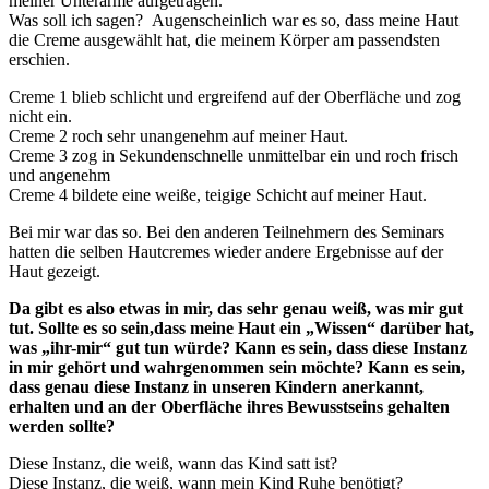
meiner Unterarme aufgetragen.
Was soll ich sagen? Augenscheinlich war es so, dass meine Haut
die Creme ausgewählt hat, die meinem Körper am passendsten
erschien.
Creme 1 blieb schlicht und ergreifend auf der Oberfläche und zog
nicht ein.
Creme 2 roch sehr unangenehm auf meiner Haut.
Creme 3 zog in Sekundenschnelle unmittelbar ein und roch frisch
und angenehm
Creme 4 bildete eine weiße, teigige Schicht auf meiner Haut.
Bei mir war das so. Bei den anderen Teilnehmern des Seminars
hatten die selben Hautcremes wieder andere Ergebnisse auf der
Haut gezeigt.
Da gibt es also etwas in mir, das sehr genau weiß, was mir gut
tut. Sollte es so sein,dass meine Haut ein „Wissen“ darüber hat,
was „ihr-mir“ gut tun würde? Kann es sein, dass diese Instanz
in mir gehört und wahrgenommen sein möchte? Kann es sein,
dass genau diese Instanz in unseren Kindern anerkannt,
erhalten und an der Oberfläche ihres Bewusstseins gehalten
werden sollte?
Diese Instanz, die weiß, wann das Kind satt ist?
Diese Instanz, die weiß, wann mein Kind Ruhe benötigt?