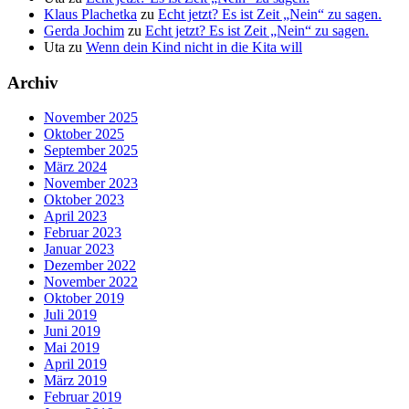
Klaus Plachetka
zu
Echt jetzt? Es ist Zeit „Nein“ zu sagen.
Gerda Jochim
zu
Echt jetzt? Es ist Zeit „Nein“ zu sagen.
Uta
zu
Wenn dein Kind nicht in die Kita will
Archiv
November 2025
Oktober 2025
September 2025
März 2024
November 2023
Oktober 2023
April 2023
Februar 2023
Januar 2023
Dezember 2022
November 2022
Oktober 2019
Juli 2019
Juni 2019
Mai 2019
April 2019
März 2019
Februar 2019