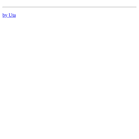
by Uta