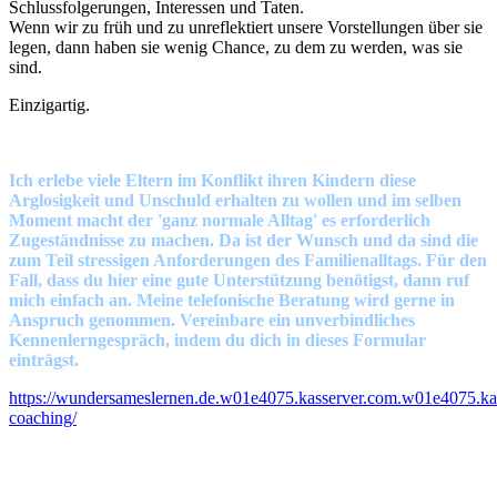
Schlussfolgerungen, Interessen und Taten.
Wenn wir zu früh und zu unreflektiert unsere Vorstellungen über sie
legen, dann haben sie wenig Chance, zu dem zu werden, was sie
sind.
Einzigartig.
Ich erlebe viele Eltern im Konflikt ihren Kindern diese
Arglosigkeit und Unschuld erhalten zu wollen und im selben
Moment macht der 'ganz normale Alltag' es erforderlich
Zugeständnisse zu machen. Da ist der Wunsch und da sind die
zum Teil stressigen Anforderungen des Familienalltags. Für den
Fall, dass du hier eine gute Unterstützung benötigst, dann ruf
mich einfach an. Meine telefonische Beratung wird gerne in
Anspruch genommen. Vereinbare ein unverbindliches
Kennenlerngespräch, indem du dich in dieses Formular
einträgst.
https://wundersameslernen.de.w01e4075.kasserver.com.w01e4075.kas
coaching/