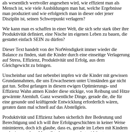
als wesentlich wertvoller angesehen wird, wie effizient man als
Mensch ist, wie viele Ausbildungen man hat, welche Ergebnisse
man produziert und wie erfolgreich man in dieser oder jener
Disziplin ist, seinen Schwerpunkt verlagern?
Wie kann man es schaffen in einer Welt, die sich sehr stark über ihre
Produktivität definiert, eine Nische im eigenen Leben zu bauen, die
gestattet einfach SEIN zu dürfen?
Dieser Text handelt von der NotWendigkeit immer wieder die
Balance zu finden, statt die Kinder durch eine einseitige Verlagerung
auf Stress, Effizienz, Produktivität und Erfolg, aus dem
Gleichgewicht zu bringen.
Unscheinbar und fast nebenbei impfen wir die Kinder mit gewissen
Grundannahmen, die uns Erwachsenen unter Umständen gar nicht
gut tun. Selbst gefangen in diesem ewigen Optimierungs- und
Effizienz Wahn atmen Kinder diese stickige, von Reibung und Hitze
gewärmte Atemluft. Ganz wesentliche Dinge, gerade die, die für
eine gesunde und kräftigende Entwicklung erforderlich wären,
geraten dann mal schnell auf das Abstellgleis.
Produktivität und Effizienz haben sicherlich ihre Bedeutung und
Berechtigung und ich will ihre Erfolgsgeschichten in keiner Weise
minimieren, doch ich glaube, dass es, gerade im Leben mit Kindern