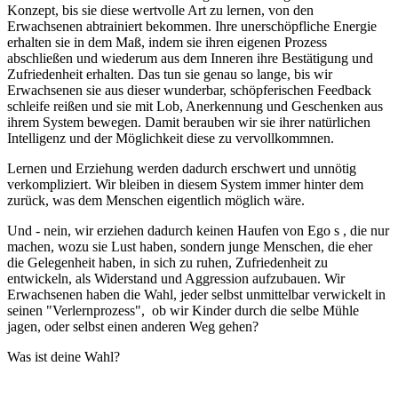
Konzept, bis sie diese wertvolle Art zu lernen, von den
Erwachsenen abtrainiert bekommen. Ihre unerschöpfliche Energie
erhalten sie in dem Maß, indem sie ihren eigenen Prozess
abschließen und wiederum aus dem Inneren ihre Bestätigung und
Zufriedenheit erhalten. Das tun sie genau so lange, bis wir
Erwachsenen sie aus dieser wunderbar, schöpferischen Feedback
schleife reißen und sie mit Lob, Anerkennung und Geschenken aus
ihrem System bewegen. Damit berauben wir sie ihrer natürlichen
Intelligenz und der Möglichkeit diese zu vervollkommnen.
Lernen und Erziehung werden dadurch erschwert und unnötig
verkompliziert. Wir bleiben in diesem System immer hinter dem
zurück, was dem Menschen eigentlich möglich wäre.
Und - nein, wir erziehen dadurch keinen Haufen von Ego s , die nur
machen, wozu sie Lust haben, sondern junge Menschen, die eher
die Gelegenheit haben, in sich zu ruhen, Zufriedenheit zu
entwickeln, als Widerstand und Aggression aufzubauen. Wir
Erwachsenen haben die Wahl, jeder selbst unmittelbar verwickelt in
seinen "Verlernprozess", ob wir Kinder durch die selbe Mühle
jagen, oder selbst einen anderen Weg gehen?
Was ist deine Wahl?