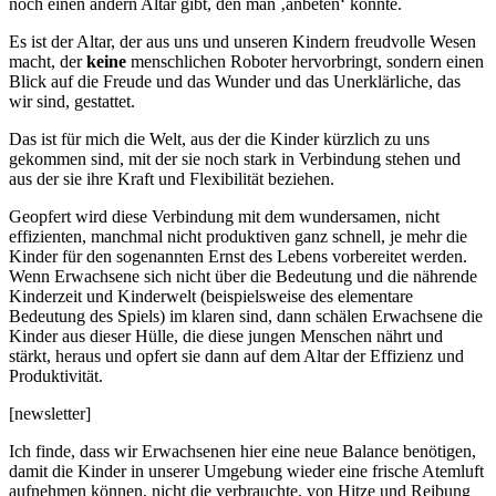
noch einen andern Altar gibt, den man ‚anbeten‘ könnte.
Es ist der Altar, der aus uns und unseren Kindern freudvolle Wesen
macht, der
keine
menschlichen Roboter hervorbringt, sondern einen
Blick auf die Freude und das Wunder und das Unerklärliche, das
wir sind, gestattet.
Das ist für mich die Welt, aus der die Kinder kürzlich zu uns
gekommen sind, mit der sie noch stark in Verbindung stehen und
aus der sie ihre Kraft und Flexibilität beziehen.
Geopfert wird diese Verbindung mit dem wundersamen, nicht
effizienten, manchmal nicht produktiven ganz schnell, je mehr die
Kinder für den sogenannten Ernst des Lebens vorbereitet werden.
Wenn Erwachsene sich nicht über die Bedeutung und die nährende
Kinderzeit und Kinderwelt (beispielsweise des elementare
Bedeutung des Spiels) im klaren sind, dann schälen Erwachsene die
Kinder aus dieser Hülle, die diese jungen Menschen nährt und
stärkt, heraus und opfert sie dann auf dem Altar der Effizienz und
Produktivität.
[newsletter]
Ich finde, dass wir Erwachsenen hier eine neue Balance benötigen,
damit die Kinder in unserer Umgebung wieder eine frische Atemluft
aufnehmen können, nicht die verbrauchte, von Hitze und Reibung