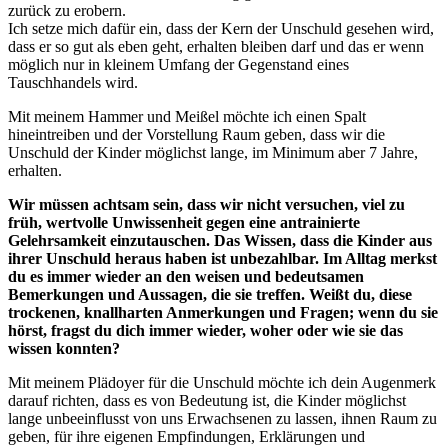
zurück zu erobern.
Ich setze mich dafür ein, dass der Kern der Unschuld gesehen wird,
dass er so gut als eben geht, erhalten bleiben darf und das er wenn
möglich nur in kleinem Umfang der Gegenstand eines
Tauschhandels wird.
Mit meinem Hammer und Meißel möchte ich einen Spalt
hineintreiben und der Vorstellung Raum geben, dass wir die
Unschuld der Kinder möglichst lange, im Minimum aber 7 Jahre,
erhalten.
Wir müssen achtsam sein, dass wir nicht versuchen, viel zu
früh, wertvolle Unwissenheit gegen eine antrainierte
Gelehrsamkeit einzutauschen. Das Wissen, dass die Kinder aus
ihrer Unschuld heraus haben ist unbezahlbar. Im Alltag merkst
du es immer wieder an den weisen und bedeutsamen
Bemerkungen und Aussagen, die sie treffen. Weißt du, diese
trockenen, knallharten Anmerkungen und Fragen; wenn du sie
hörst, fragst du dich immer wieder, woher oder wie sie das
wissen konnten?
Mit meinem Plädoyer für die Unschuld möchte ich dein Augenmerk
darauf richten, dass es von Bedeutung ist, die Kinder möglichst
lange unbeeinflusst von uns Erwachsenen zu lassen, ihnen Raum zu
geben, für ihre eigenen Empfindungen, Erklärungen und