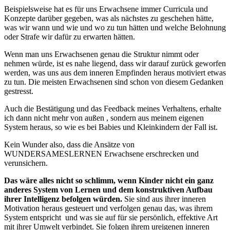
Beispielsweise hat es für uns Erwachsene immer Curricula und
Konzepte darüber gegeben, was als nächstes zu geschehen hätte,
was wir wann und wie und wo zu tun hätten und welche Belohnung
oder Strafe wir dafür zu erwarten hätten.
Wenn man uns Erwachsenen genau die Struktur nimmt oder
nehmen würde, ist es nahe liegend, dass wir darauf zurück geworfen
werden, was uns aus dem inneren Empfinden heraus motiviert etwas
zu tun. Die meisten Erwachsenen sind schon von diesem Gedanken
gestresst.
Auch die Bestätigung und das Feedback meines Verhaltens, erhalte
ich dann nicht mehr von außen , sondern aus meinem eigenen
System heraus, so wie es bei Babies und Kleinkindern der Fall ist.
Kein Wunder also, dass die Ansätze von
WUNDERSAMESLERNEN Erwachsene erschrecken und
verunsichern.
Das wäre alles nicht so schlimm, wenn Kinder nicht ein ganz
anderes System von Lernen und dem konstruktiven Aufbau
ihrer Intelligenz befolgen würden.
Sie sind aus ihrer inneren
Motivation heraus gesteuert und verfolgen genau das, was ihrem
System entspricht und was sie auf für sie persönlich, effektive Art
mit ihrer Umwelt verbindet. Sie folgen ihrem ureigenen inneren