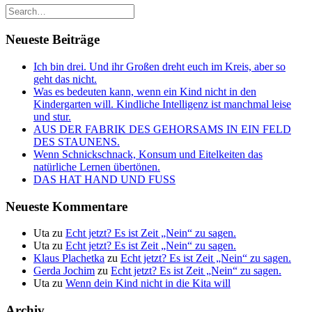
Neueste Beiträge
Ich bin drei. Und ihr Großen dreht euch im Kreis, aber so
geht das nicht.
Was es bedeuten kann, wenn ein Kind nicht in den
Kindergarten will. Kindliche Intelligenz ist manchmal leise
und stur.
AUS DER FABRIK DES GEHORSAMS IN EIN FELD
DES STAUNENS.
Wenn Schnickschnack, Konsum und Eitelkeiten das
natürliche Lernen übertönen.
DAS HAT HAND UND FUSS
Neueste Kommentare
Uta
zu
Echt jetzt? Es ist Zeit „Nein“ zu sagen.
Uta
zu
Echt jetzt? Es ist Zeit „Nein“ zu sagen.
Klaus Plachetka
zu
Echt jetzt? Es ist Zeit „Nein“ zu sagen.
Gerda Jochim
zu
Echt jetzt? Es ist Zeit „Nein“ zu sagen.
Uta
zu
Wenn dein Kind nicht in die Kita will
Archiv