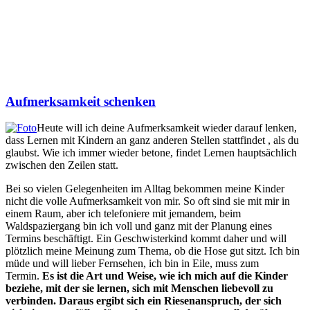
Aufmerksamkeit schenken
Heute will ich deine Aufmerksamkeit wieder darauf lenken,
dass Lernen mit Kindern an ganz anderen Stellen stattfindet , als du
glaubst. Wie ich immer wieder betone, findet Lernen hauptsächlich
zwischen den Zeilen statt.
Bei so vielen Gelegenheiten im Alltag bekommen meine Kinder
nicht die volle Aufmerksamkeit von mir. So oft sind sie mit mir in
einem Raum, aber ich telefoniere mit jemandem, beim
Waldspaziergang bin ich voll und ganz mit der Planung eines
Termins beschäftigt. Ein Geschwisterkind kommt daher und will
plötzlich meine Meinung zum Thema, ob die Hose gut sitzt. Ich bin
müde und will lieber Fernsehen, ich bin in Eile, muss zum
Termin.
Es ist die Art und Weise, wie ich mich auf die Kinder
beziehe, mit der sie lernen, sich mit Menschen liebevoll zu
verbinden.
Daraus ergibt sich ein Riesenanspruch, der sich