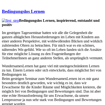
Bedingungslos Lernen
Bedingungslos Lernen, inspirierend, entstaubt und
positiv
Im gestrigen Tagesseminar hatten wir alle die Gelegenheit die
ganzen alltäglichen Herausforderungen im Leben mit Kindern aus
einer anderen Perspektive, mit wohlwollenden Blicken und wirklich
zuhörenden Ohren zu betrachten. Für mich war es ein schönes,
nährendes Wir-gefühl. Wie so oft im Leben fanden sich die Ansätze
für eine mögliche Lösung zu den Fragestellungen der
TeilnehmerInnen an ganz anderen Stellen, als ursprünglich vermutet.
WundersamesLernen hat ganz viel mit uneingeschränktem Lernen
zu tun. Einem Lernen oder sich entwickeln, dass möglichst frei von
Bedingungen ist.
Beim gestrigen Seminar zum WundersamenLernen ist es mir ganz
besonders deutlich geworden, wie wichtig es ist, dass wir
Erwachsene für die Kinder Räume und Möglichkeiten kreieren, die
möglich frei von Bedingungen und Bewertungen sind. Das ist aber
eine echte Herausforderung für uns Erwachsene, da unsere
Lernprozesse ja nun sehr stark von Bedingungen und Bewertungen
geprägt wurden.