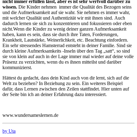
nicht immer erfüllen lässt, aber es ist sehr wertvoll darüber zu
wissen.
Die Kinder nehmen immer die Qualität des Bezogen seins
und die Aufmerksamkeit auf sie wahr. Sie nehmen es immer wahr,
mit welcher Qualität und Authentizität wir mit ihnen sind. Auch
dadurch lernen sie sich zu konzentrieren und fokussieren oder eben
nicht.Wenn die Kinder zu wenig deiner ganzen Aufmerksamkeit
haben, kann es sein, dass sie durch ihre Taten, Forderungen,
Krankheit, Lautstärke, Weinerlichkeit, etc. Beachtung einfordern.
Ein sehr stressendes Hamsterrad entsteht in deiner Familie. Sind sie
durch kleine Aufmerksamkeits -Inseln über den Tag „satt“, so sind
sie von klein auf auch in der Lage immer mal wieder auf deine volle
Präsenz zu verzichten, wenn du es ihnen mitteilst und darüber
kommunizierst.
Hättest du gedacht, dass dein Kind auch von dir lernt, sich auf die
Welt zu beziehen? In Beziehung zu sein. Ein weiteres Beispiel
dafür, dass Lernen zwischen den Zeilen stattfindet. Hier unten auf
der Seite bin ich an deiner Erfahrung dazu interessiert.
www.wundersameslernen.de
by Uta