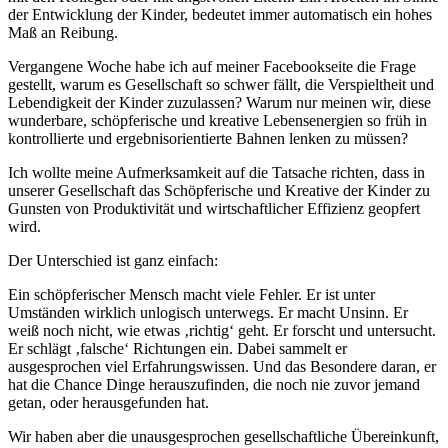
der Entwicklung der Kinder, bedeutet immer automatisch ein hohes
Maß an Reibung.
Vergangene Woche habe ich auf meiner Facebookseite die Frage
gestellt, warum es Gesellschaft so schwer fällt, die Verspieltheit und
Lebendigkeit der Kinder zuzulassen? Warum nur meinen wir, diese
wunderbare, schöpferische und kreative Lebensenergien so früh in
kontrollierte und ergebnisorientierte Bahnen lenken zu müssen?
Ich wollte meine Aufmerksamkeit auf die Tatsache richten, dass in
unserer Gesellschaft das Schöpferische und Kreative der Kinder zu
Gunsten von Produktivität und wirtschaftlicher Effizienz geopfert
wird.
Der Unterschied ist ganz einfach:
Ein schöpferischer Mensch macht viele Fehler. Er ist unter
Umständen wirklich unlogisch unterwegs. Er macht Unsinn. Er
weiß noch nicht, wie etwas ‚richtig‘ geht. Er forscht und untersucht.
Er schlägt ‚falsche‘ Richtungen ein. Dabei sammelt er
ausgesprochen viel Erfahrungswissen. Und das Besondere daran, er
hat die Chance Dinge herauszufinden, die noch nie zuvor jemand
getan, oder herausgefunden hat.
Wir haben aber die unausgesprochen gesellschaftliche Übereinkunft,