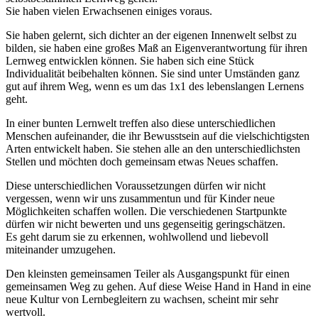
Sie haben vielen Erwachsenen einiges voraus.
Sie haben gelernt, sich dichter an der eigenen Innenwelt selbst zu
bilden, sie haben eine großes Maß an Eigenverantwortung für ihren
Lernweg entwicklen können. Sie haben sich eine Stück
Individualität beibehalten können. Sie sind unter Umständen ganz
gut auf ihrem Weg, wenn es um das 1x1 des lebenslangen Lernens
geht.
In einer bunten Lernwelt treffen also diese unterschiedlichen
Menschen aufeinander, die ihr Bewusstsein auf die vielschichtigsten
Arten entwickelt haben. Sie stehen alle an den unterschiedlichsten
Stellen und möchten doch gemeinsam etwas Neues schaffen.
Diese unterschiedlichen Voraussetzungen dürfen wir nicht
vergessen, wenn wir uns zusammentun und für Kinder neue
Möglichkeiten schaffen wollen. Die verschiedenen Startpunkte
dürfen wir nicht bewerten und uns gegenseitig geringschätzen.
Es geht darum sie zu erkennen, wohlwollend und liebevoll
miteinander umzugehen.
Den kleinsten gemeinsamen Teiler als Ausgangspunkt für einen
gemeinsamen Weg zu gehen. Auf diese Weise Hand in Hand in eine
neue Kultur von Lernbegleitern zu wachsen, scheint mir sehr
wertvoll.