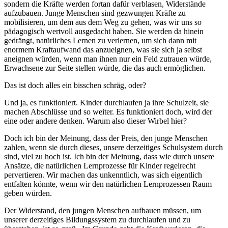
sondern die Kräfte werden fortan dafür verblasen, Widerstände
aufzubauen. Junge Menschen sind gezwungen Kräfte zu
mobilisieren, um dem aus dem Weg zu gehen, was wir uns so
pädagogisch wertvoll ausgedacht haben. Sie werden da hinein
gedrängt, natürliches Lernen zu verlernen, um sich dann mit
enormem Kraftaufwand das anzueignen, was sie sich ja selbst
aneignen würden, wenn man ihnen nur ein Feld zutrauen würde,
Erwachsene zur Seite stellen würde, die das auch ermöglichen.
Das ist doch alles ein bisschen schräg, oder?
Und ja, es funktioniert. Kinder durchlaufen ja ihre Schulzeit, sie
machen Abschlüsse und so weiter. Es funktioniert doch, wird der
eine oder andere denken. Warum also dieser Wirbel hier?
Doch ich bin der Meinung, dass der Preis, den junge Menschen
zahlen, wenn sie durch dieses, unsere derzeitiges Schulsystem durch
sind, viel zu hoch ist. Ich bin der Meinung, dass wie durch unsere
Ansätze, die natürlichen Lernprozesse für Kinder regelrecht
pervertieren. Wir machen das unkenntlich, was sich eigentlich
entfalten könnte, wenn wir den natürlichen Lernprozessen Raum
geben würden.
Der Widerstand, den jungen Menschen aufbauen müssen, um
unserer derzeitiges Bildungssystem zu durchlaufen und zu