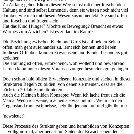
Zu Anfang gehen Eltern diesen Weg selbst mit einer forschenden
Haltung und sind selbst Lernende , denn sie wissen noch nicht viel
darüber, wie man mit diesem Wesen zusammenlebt. Sie sind offen
und forschen und fragen sich:
Hat das Kind Hunger? Möchte es Bewegung? Braucht es etwas
Warmes zum Anziehen? Ist es zu laut im Raum?
Die Beziehung zwischen Klein und Groß ist auf beiden Seiten
offen, man geht aufeinander zu, lernt sich kennen und lieben.
In dieser Offenheit können Erwachsene und Kinder besonders gut
gedeihen.
Die Haltung ist offen, erforschend, wohlwollend und bewahrend.
Lernen kann unter diesen Voraussetzungen besonders gut gelingen.
Doch schon bald bilden Erwachsene Konzepte und suchen in diesen
Strukturen Regeln zu bilden, von denen sie meinen, dass sie die
nächsten 20 Jahre funktionieren.
Auch die Kleinen bilden Konzepte: Wenn ich lache freut sich die
Mama. Wenn ich weine, machen sie was mit mir. Wenn ich den
Gegenstand runterschmeisse, hebt ihn jemand auf und gibt ihn mir.
[newsletter]
Diese Prozesse des Struktur geben und heranbilden von Konzepten
ist völlig normal, aber bedarf auf Seiten der Erwachsenen der