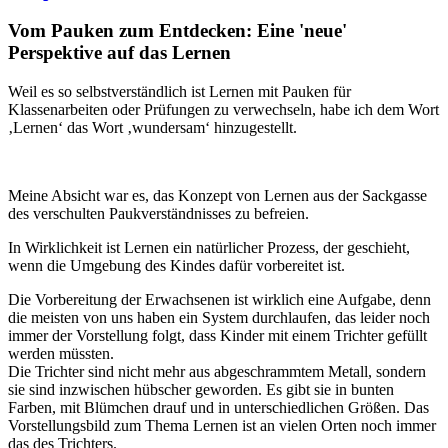
Vom Pauken zum Entdecken: Eine 'neue'
Perspektive auf das Lernen
Weil es so selbstverständlich ist Lernen mit Pauken für
Klassenarbeiten oder Prüfungen zu verwechseln, habe ich dem Wort
‚Lernen‘ das Wort ‚wundersam‘ hinzugestellt.
Meine Absicht war es, das Konzept von Lernen aus der Sackgasse
des verschulten Paukverständnisses zu befreien.
In Wirklichkeit ist Lernen ein natürlicher Prozess, der geschieht,
wenn die Umgebung des Kindes dafür vorbereitet ist.
Die Vorbereitung der Erwachsenen ist wirklich eine Aufgabe, denn
die meisten von uns haben ein System durchlaufen, das leider noch
immer der Vorstellung folgt, dass Kinder mit einem Trichter gefüllt
werden müssten.
Die Trichter sind nicht mehr aus abgeschrammtem Metall, sondern
sie sind inzwischen hübscher geworden. Es gibt sie in bunten
Farben, mit Blümchen drauf und in unterschiedlichen Größen. Das
Vorstellungsbild zum Thema Lernen ist an vielen Orten noch immer
das des Trichters.