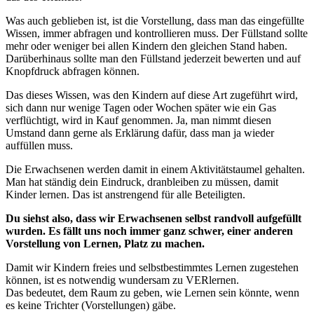
Was auch geblieben ist, ist die Vorstellung, dass man das eingefüllte
Wissen, immer abfragen und kontrollieren muss. Der Füllstand sollte
mehr oder weniger bei allen Kindern den gleichen Stand haben.
Darüberhinaus sollte man den Füllstand jederzeit bewerten und auf
Knopfdruck abfragen können.
Das dieses Wissen, was den Kindern auf diese Art zugeführt wird,
sich dann nur wenige Tagen oder Wochen später wie ein Gas
verflüchtigt, wird in Kauf genommen. Ja, man nimmt diesen
Umstand dann gerne als Erklärung dafür, dass man ja wieder
auffüllen muss.
Die Erwachsenen werden damit in einem Aktivitätstaumel gehalten.
Man hat ständig dein Eindruck, dranbleiben zu müssen, damit
Kinder lernen. Das ist anstrengend für alle Beteiligten.
Du siehst also, dass wir Erwachsenen selbst randvoll aufgefüllt
wurden. Es fällt uns noch immer ganz schwer, einer anderen
Vorstellung von Lernen, Platz zu machen.
Damit wir Kindern freies und selbstbestimmtes Lernen zugestehen
können, ist es notwendig wundersam zu VERlernen.
Das bedeutet, dem Raum zu geben, wie Lernen sein könnte, wenn
es keine Trichter (Vorstellungen) gäbe.