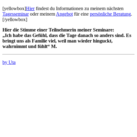
[yellowbox]
Hier
findest du Informationen zu meinem nächsten
Tagesseminar
oder meinem
Angebot
für eine
persönliche Beratung
.
[/yellowbox]
Hier die Stimme einer Teilnehmerin meiner Seminare:
„Ich habe das Gefühl, dass die Tage danach so anders sind. Es
bringt uns als Familie viel, weil man wieder hinguckt,
wahrnimmt und fühlt“ M.
by Uta