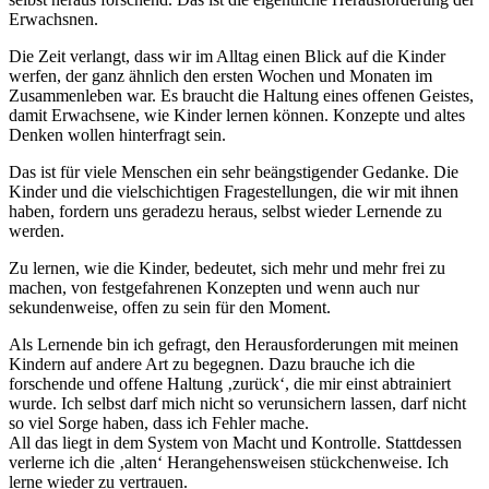
Erwachsnen.
Die Zeit verlangt, dass wir im Alltag einen Blick auf die Kinder
werfen, der ganz ähnlich den ersten Wochen und Monaten im
Zusammenleben war. Es braucht die Haltung eines offenen Geistes,
damit Erwachsene, wie Kinder lernen können. Konzepte und altes
Denken wollen hinterfragt sein.
Das ist für viele Menschen ein sehr beängstigender Gedanke. Die
Kinder und die vielschichtigen Fragestellungen, die wir mit ihnen
haben, fordern uns geradezu heraus, selbst wieder Lernende zu
werden.
Zu lernen, wie die Kinder, bedeutet, sich mehr und mehr frei zu
machen, von festgefahrenen Konzepten und wenn auch nur
sekundenweise, offen zu sein für den Moment.
Als Lernende bin ich gefragt, den Herausforderungen mit meinen
Kindern auf andere Art zu begegnen. Dazu brauche ich die
forschende und offene Haltung ‚zurück‘, die mir einst abtrainiert
wurde. Ich selbst darf mich nicht so verunsichern lassen, darf nicht
so viel Sorge haben, dass ich Fehler mache.
All das liegt in dem System von Macht und Kontrolle. Stattdessen
verlerne ich die ‚alten‘ Herangehensweisen stückchenweise. Ich
lerne wieder zu vertrauen.