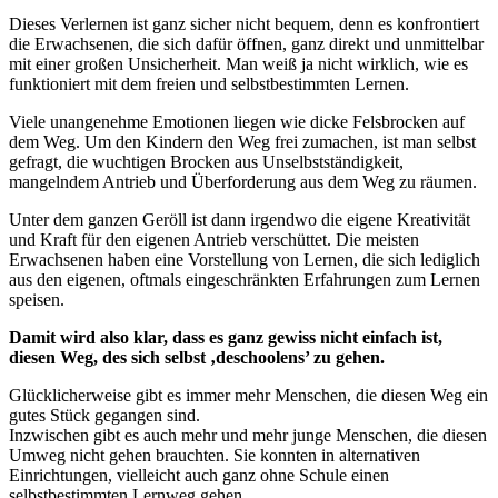
Dieses Verlernen ist ganz sicher nicht bequem, denn es konfrontiert
die Erwachsenen, die sich dafür öffnen, ganz direkt und unmittelbar
mit einer großen Unsicherheit. Man weiß ja nicht wirklich, wie es
funktioniert mit dem freien und selbstbestimmten Lernen.
Viele unangenehme Emotionen liegen wie dicke Felsbrocken auf
dem Weg. Um den Kindern den Weg frei zumachen, ist man selbst
gefragt, die wuchtigen Brocken aus Unselbstständigkeit,
mangelndem Antrieb und Überforderung aus dem Weg zu räumen.
Unter dem ganzen Geröll ist dann irgendwo die eigene Kreativität
und Kraft für den eigenen Antrieb verschüttet. Die meisten
Erwachsenen haben eine Vorstellung von Lernen, die sich lediglich
aus den eigenen, oftmals eingeschränkten Erfahrungen zum Lernen
speisen.
Damit wird also klar, dass es ganz gewiss nicht einfach ist,
diesen Weg, des sich selbst ‚deschoolens’ zu gehen.
Glücklicherweise gibt es immer mehr Menschen, die diesen Weg ein
gutes Stück gegangen sind.
Inzwischen gibt es auch mehr und mehr junge Menschen, die diesen
Umweg nicht gehen brauchten. Sie konnten in alternativen
Einrichtungen, vielleicht auch ganz ohne Schule einen
selbstbestimmten Lernweg gehen.