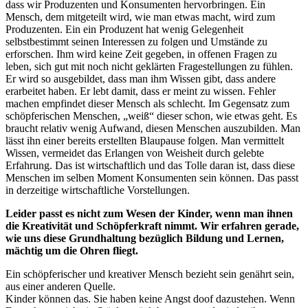
dass wir Produzenten und Konsumenten hervorbringen. Ein
Mensch, dem mitgeteilt wird, wie man etwas macht, wird zum
Produzenten. Ein ein Produzent hat wenig Gelegenheit
selbstbestimmt seinen Interessen zu folgen und Umstände zu
erforschen. Ihm wird keine Zeit gegeben, in offenen Fragen zu
leben, sich gut mit noch nicht geklärten Fragestellungen zu fühlen.
Er wird so ausgebildet, dass man ihm Wissen gibt, dass andere
erarbeitet haben. Er lebt damit, dass er meint zu wissen. Fehler
machen empfindet dieser Mensch als schlecht. Im Gegensatz zum
schöpferischen Menschen, „weiß“ dieser schon, wie etwas geht. Es
braucht relativ wenig Aufwand, diesen Menschen auszubilden. Man
lässt ihn einer bereits erstellten Blaupause folgen. Man vermittelt
Wissen, vermeidet das Erlangen von Weisheit durch gelebte
Erfahrung. Das ist wirtschaftlich und das Tolle daran ist, dass diese
Menschen im selben Moment Konsumenten sein können. Das passt
in derzeitige wirtschaftliche Vorstellungen.
Leider passt es nicht zum Wesen der Kinder, wenn man ihnen
die Kreativität und Schöpferkraft nimmt. Wir erfahren gerade,
wie uns diese Grundhaltung bezüglich Bildung und Lernen,
mächtig um die Ohren fliegt.
Ein schöpferischer und kreativer Mensch bezieht sein genährt sein,
aus einer anderen Quelle.
Kinder können das. Sie haben keine Angst doof dazustehen. Wenn