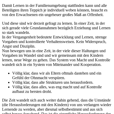
Damit Lernen in der Familienumgebung stattfinden kann und alle
Beteiligten ihren Teppich je individuell weben können, braucht es
von den Erwachsenen ein ungeheuer großes Maß an Offenheit.
Und diese sind wir derzeit gefragt zu lernen. In einer Zeit, in der
sich gerade viele Grundannahmen bezüglich Erziehung und Lernen
so stark wandeln.
In der Vergangenheit bedeutete Entwicklung und Lernen, strenge
Vorgaben und kontrollierte Verhaltensweisen. Kein Widerspruch,
Angst und Disziplin.
Nun bewegen uns in eine Zeit, in der viele dieser Haltungen und
Vorgaben im Wandel sind und wir gemeinsam mit den Kindern
lernen, neue Wege zu gehen. Das System von Macht und Kontrolle
wandelt sich in ein System von Miteinander und Kooperation.
Völlig klar, dass wir als Eltern oftmals dastehen und ein
Gefühl der Ohnmacht verspüren.
Völlig klar, dass alte Strukturen uns herausfordern.
Völlig klar, dass alles, was eng macht und auf Kontrolle
aufbaut zu bersten droht.
Die Zeit wandelt sich auch weiter dahin gehend, dass die Umstände
(die Herausforderungen mit den Kindern) von uns verlangen wieder
Lernende zu werden, aber diesmal selbstbestimmt und aus sich
selbst heraus forschend. Das ist die eigentliche Herausforderung der