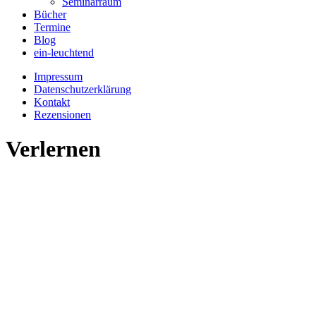
Seminarraum
Bücher
Termine
Blog
ein-leuchtend
Impressum
Datenschutzerklärung
Kontakt
Rezensionen
Verlernen