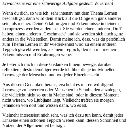
Erwachsene vor eine schwierige Aufgabe gestellt: Verlernen!
Wenn du dich, so wie ich, sehr intensiv mit dem Thema Lernen
beschäftigst, dann wird dein Blick auf die Dinge ein ganz anderer
sein, als meiner. Deine Erfahrungen und Erkenntnisse in deinem
Lernprozess werden andere sein. Sie werden einen anderen ‚Duft‘
haben, einen anderen ‚Geschmack‘ und sie werden sich auch ganz
anders in die Welt stellen. Damit meine ich, dass, was du persönlich
zum Thema Lernen in dir wiederkennst wird zu einem anderen
Teppich gewebt werden, als mein Teppich, den ich mit meinen
Erkenntnissen und Erfahrungen webe.
Je tiefer ich mich in diese Gedanken hinein bewege, darüber
reflektiere, desto demütiger werde ich über die je individuellen
Lernwege der Menschen und wo jeder Einzelne steht.
Aus diesem Gedanken heraus, erscheint es mir entwürdigend
Lernwege zu bewerten oder Menschen in Schubladen abzulegen,
die vielleicht nicht so gut in Mathe sind, oder in diesem Moment
nicht wissen, wo Ljubljana liegt. Vielleicht treffen sie morgen
jemanden von dort und wissen dann, wo es ist.
Vielmehr interessiert mich sehr, was ich dazu tun kann, damit jeder
Einzelne einen schönen Teppich weben kann, dessen Schönheit und
Nutzen der Allgemeinheit beiträgt.