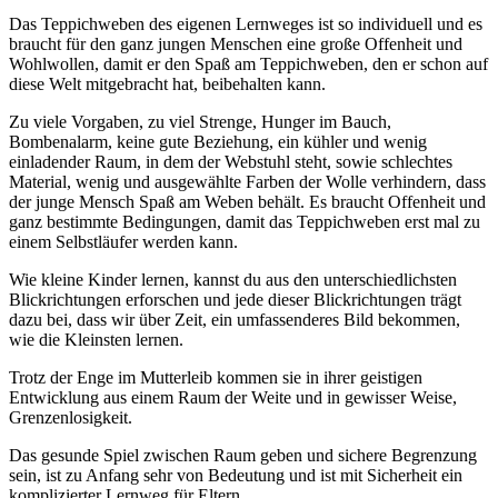
Das Teppichweben des eigenen Lernweges ist so individuell und es
braucht für den ganz jungen Menschen eine große Offenheit und
Wohlwollen, damit er den Spaß am Teppichweben, den er schon auf
diese Welt mitgebracht hat, beibehalten kann.
Zu viele Vorgaben, zu viel Strenge, Hunger im Bauch,
Bombenalarm, keine gute Beziehung, ein kühler und wenig
einladender Raum, in dem der Webstuhl steht, sowie schlechtes
Material, wenig und ausgewählte Farben der Wolle verhindern, dass
der junge Mensch Spaß am Weben behält. Es braucht Offenheit und
ganz bestimmte Bedingungen, damit das Teppichweben erst mal zu
einem Selbstläufer werden kann.
Wie kleine Kinder lernen, kannst du aus den unterschiedlichsten
Blickrichtungen erforschen und jede dieser Blickrichtungen trägt
dazu bei, dass wir über Zeit, ein umfassenderes Bild bekommen,
wie die Kleinsten lernen.
Trotz der Enge im Mutterleib kommen sie in ihrer geistigen
Entwicklung aus einem Raum der Weite und in gewisser Weise,
Grenzenlosigkeit.
Das gesunde Spiel zwischen Raum geben und sichere Begrenzung
sein, ist zu Anfang sehr von Bedeutung und ist mit Sicherheit ein
komplizierter Lernweg für Eltern.