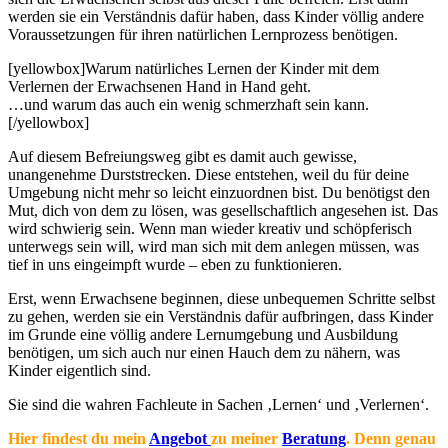
werden sie ein Verständnis dafür haben, dass Kinder völlig andere
Voraussetzungen für ihren natürlichen Lernprozess benötigen.
[yellowbox]Warum natürliches Lernen der Kinder mit dem
Verlernen der Erwachsenen Hand in Hand geht.
…und warum das auch ein wenig schmerzhaft sein kann.
[/yellowbox]
Auf diesem Befreiungsweg gibt es damit auch gewisse,
unangenehme Durststrecken. Diese entstehen, weil du für deine
Umgebung nicht mehr so leicht einzuordnen bist. Du benötigst den
Mut, dich von dem zu lösen, was gesellschaftlich angesehen ist. Das
wird schwierig sein. Wenn man wieder kreativ und schöpferisch
unterwegs sein will, wird man sich mit dem anlegen müssen, was
tief in uns eingeimpft wurde – eben zu funktionieren.
Erst, wenn Erwachsene beginnen, diese unbequemen Schritte selbst
zu gehen, werden sie ein Verständnis dafür aufbringen, dass Kinder
im Grunde eine völlig andere Lernumgebung und Ausbildung
benötigen, um sich auch nur einen Hauch dem zu nähern, was
Kinder eigentlich sind.
Sie sind die wahren Fachleute in Sachen ‚Lernen‘ und ‚Verlernen‘.
Hier findest du mein
Angebot
zu meiner
Beratung
. Denn genau