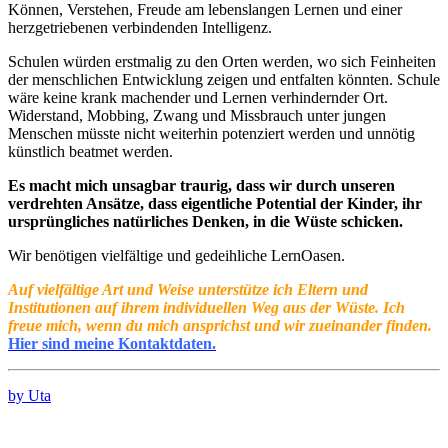
Können, Verstehen, Freude am lebenslangen Lernen und einer
herzgetriebenen verbindenden Intelligenz.
Schulen würden erstmalig zu den Orten werden, wo sich Feinheiten
der menschlichen Entwicklung zeigen und entfalten könnten. Schule
wäre keine krank machender und Lernen verhindernder Ort.
Widerstand, Mobbing, Zwang und Missbrauch unter jungen
Menschen müsste nicht weiterhin potenziert werden und unnötig
künstlich beatmet werden.
Es macht mich unsagbar traurig, dass wir durch unseren
verdrehten Ansätze, dass eigentliche Potential der Kinder, ihr
ursprüngliches natürliches Denken, in die Wüste schicken.
Wir benötigen vielfältige und gedeihliche LernOasen.
Auf vielfältige Art und Weise unterstütze ich Eltern und
Institutionen auf ihrem individuellen Weg aus der Wüste. Ich
freue mich, wenn du mich ansprichst und wir zueinander finden.
Hier sind meine Kontaktdaten.
by Uta