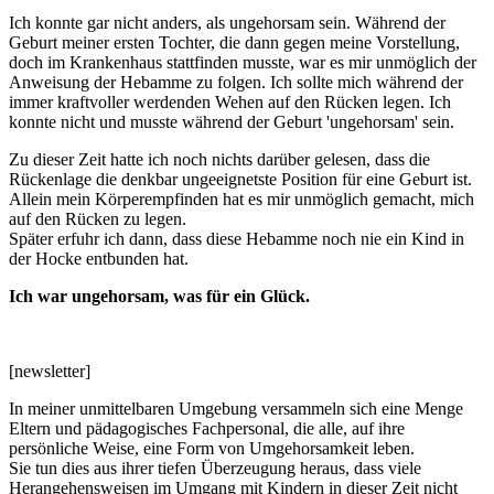
Ich konnte gar nicht anders, als ungehorsam sein. Während der
Geburt meiner ersten Tochter, die dann gegen meine Vorstellung,
doch im Krankenhaus stattfinden musste, war es mir unmöglich der
Anweisung der Hebamme zu folgen. Ich sollte mich während der
immer kraftvoller werdenden Wehen auf den Rücken legen. Ich
konnte nicht und musste während der Geburt 'ungehorsam' sein.
Zu dieser Zeit hatte ich noch nichts darüber gelesen, dass die
Rückenlage die denkbar ungeeignetste Position für eine Geburt ist.
Allein mein Körperempfinden hat es mir unmöglich gemacht, mich
auf den Rücken zu legen.
Später erfuhr ich dann, dass diese Hebamme noch nie ein Kind in
der Hocke entbunden hat.
Ich war ungehorsam, was für ein Glück.
[newsletter]
In meiner unmittelbaren Umgebung versammeln sich eine Menge
Eltern und pädagogisches Fachpersonal, die alle, auf ihre
persönliche Weise, eine Form von Umgehorsamkeit leben.
Sie tun dies aus ihrer tiefen Überzeugung heraus, dass viele
Herangehensweisen im Umgang mit Kindern in dieser Zeit nicht