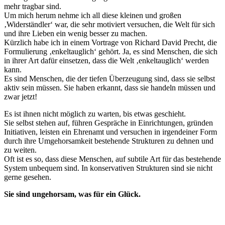
mehr tragbar sind.
Um mich herum nehme ich all diese kleinen und großen
‚Widerständler‘ war, die sehr motiviert versuchen, die Welt für sich
und ihre Lieben ein wenig besser zu machen.
Kürzlich habe ich in einem Vortrage von Richard David Precht, die
Formulierung ‚enkeltauglich‘ gehört. Ja, es sind Menschen, die sich
in ihrer Art dafür einsetzen, dass die Welt ‚enkeltauglich‘ werden
kann.
Es sind Menschen, die der tiefen Überzeugung sind, dass sie selbst
aktiv sein müssen. Sie haben erkannt, dass sie handeln müssen und
zwar jetzt!
Es ist ihnen nicht möglich zu warten, bis etwas geschieht.
Sie selbst stehen auf, führen Gespräche in Einrichtungen, gründen
Initiativen, leisten ein Ehrenamt und versuchen in irgendeiner Form
durch ihre Umgehorsamkeit bestehende Strukturen zu dehnen und
zu weiten.
Oft ist es so, dass diese Menschen, auf subtile Art für das bestehende
System unbequem sind. In konservativen Strukturen sind sie nicht
gerne gesehen.
Sie sind ungehorsam, was für ein Glück.