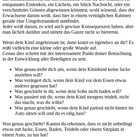
entspanntes Einlenken, ein Lächeln, ein Stück Nachsicht, oder ein
verschmitztes Grinsen abgewinnen könntest, wohl wissend, dass der
Erwachsene darum weiß, dass hier in einem verträglichen Rahmen
gerade eine Umgehorsamkeit stattfindet.
Jeder weiß darum, es wird auch gewisse Konsequenzen haben, aber
man lächelt darüber und nimmt das Ganze nicht so bierernst.
Wenn dein Kind ungehorsam ist, dann kratzt es irgendwo an dir? Es
reißt vielleicht eine kleine oder große Wunde auf.
Genau dies scheint mir der interessantere Punkt deiner Betrachtung
in der Entwicklung aller Beteiligten zu sein.
Was genau treibt dich um, wenn dein Kleinkind keine Jacke
anziehen will?
Was verärgert dich, wenn dein Kind vor dem Essen etwas
anderes gegessen hat?
Was geschieht in dir, wenn dein Sohn nicht baden will?
Was passiert mit dir, wenn dein Kind morgens trödelt, nicht
das macht, was du willst?
Was genau geschieht, wenn dein Kind partout nicht hinten im
Auto sitzen will und du es eilig hast?
Was genau geschieht? Kannst du erkennen, dass es nicht unbedingt
etwas mit Jacke, Essen, Baden, Trödeln oder einem Sitzplatz in
einem Auto, zu tun hat?