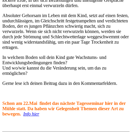
lockere Erde, in der sich Beziehungen und intelligente Gespräche
überhaupt erst einmal verwurzeln dürfen.
Absoluter Gehorsam im Leben mit dem Kind, setzt auf einen festen,
undurchlässigen, im Gleichschritt festgetrampelten und verdichteten
Boden, der es jungen Pflänzchen schwierig macht, sich zu
verwurzeln. Wenn sie sich nicht verwurzeln können, werden sie
durch jede Strömung und Schlechtwetterlage weggeschwemmt oder
sind wenig widerstandsfähig, um ein paar Tage Trockenheit zu
ertragen.
In welchem Boden soll dein Kind gute Wachstums- und
Entwicklungsbedingungen finden?
Und wo/wie kannst du die Veränderung sein, um das zu
ermöglichen?
Gerne lese ich deinen Beitrag dazu in den Kommentarfeldern.
Schon am 22.Mai findet das nächste Tagesseminar hier in der
Mühle statt. Da haben wir Gelegenheit Themen dieser Art zu
bewegen.
Info hier