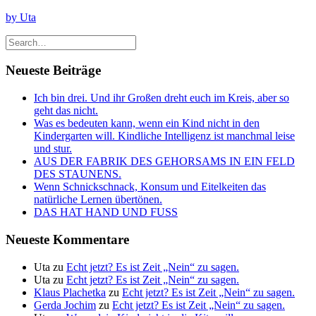
by Uta
Neueste Beiträge
Ich bin drei. Und ihr Großen dreht euch im Kreis, aber so
geht das nicht.
Was es bedeuten kann, wenn ein Kind nicht in den
Kindergarten will. Kindliche Intelligenz ist manchmal leise
und stur.
AUS DER FABRIK DES GEHORSAMS IN EIN FELD
DES STAUNENS.
Wenn Schnickschnack, Konsum und Eitelkeiten das
natürliche Lernen übertönen.
DAS HAT HAND UND FUSS
Neueste Kommentare
Uta
zu
Echt jetzt? Es ist Zeit „Nein“ zu sagen.
Uta
zu
Echt jetzt? Es ist Zeit „Nein“ zu sagen.
Klaus Plachetka
zu
Echt jetzt? Es ist Zeit „Nein“ zu sagen.
Gerda Jochim
zu
Echt jetzt? Es ist Zeit „Nein“ zu sagen.