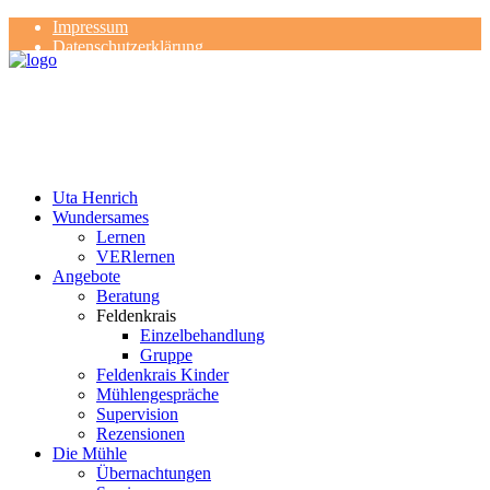
Impressum
Datenschutzerklärung
Kontakt
Rezensionen
Uta Henrich
Wundersames
Lernen
VERlernen
Angebote
Beratung
Feldenkrais
Einzelbehandlung
Gruppe
Feldenkrais Kinder
Mühlengespräche
Supervision
Rezensionen
Die Mühle
Übernachtungen