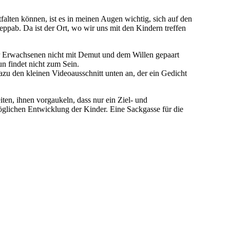
lten können, ist es in meinen Augen wichtig, sich auf den
eppab. Da ist der Ort, wo wir uns mit den Kindern treffen
der Erwachsenen nicht mit Demut und dem Willen gepaart
un findet nicht zum Sein.
azu den kleinen Videoausschnitt unten an, der ein Gedicht
ten, ihnen vorgaukeln, dass nur ein Ziel- und
möglichen Entwicklung der Kinder. Eine Sackgasse für die