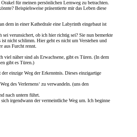
t Orakel für meinen persönlichen Lernweg zu betrachten.
önnte? Beispielsweise präsentierte mir das Leben diese
an dem in einer Kathedrale eine Labyrinth eingebaut ist
sei verunsichert, ob ich hier richtig sei? Sie nun bemerkte
s ist nicht schlimm. Hier geht es nicht um Verstehen und
r aus Furcht rennt.
 viel näher sind als Erwachsene, gibt es Türen. (In dem
en gibt es Türen.)
 der einzige Weg der Erkenntnis. Dieses einzigartige
Weg des Verlernens‘ zu verwandeln. (uns den
d nach untern führt.
 sich irgendwann der vermeintliche Weg um. Ich beginne