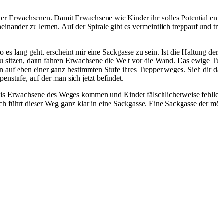
 Erwachsenen. Damit Erwachsene wie Kinder ihr volles Potential entfa
ander zu lernen. Auf der Spirale gibt es vermeintlich treppauf und tr
 es lang geht, erscheint mir eine Sackgasse zu sein. Ist die Haltung 
l zu sitzen, dann fahren Erwachsene die Welt vor die Wand. Das ewige T
n auf eben einer ganz bestimmten Stufe ihres Treppenweges. Sieh dir d
nstufe, auf der man sich jetzt befindet.
 bis Erwachsene des Weges kommen und Kinder fälschlicherweise fehllei
ich führt dieser Weg ganz klar in eine Sackgasse. Eine Sackgasse der 