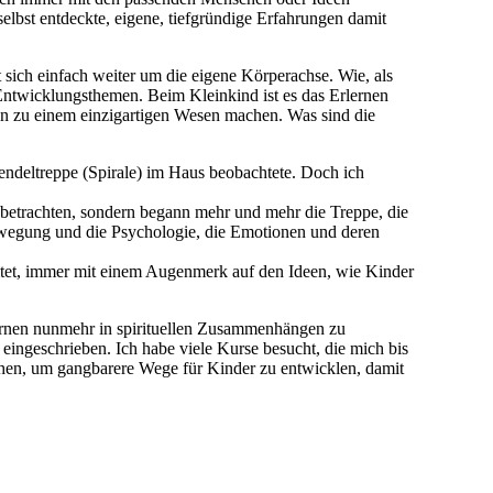
elbst entdeckte, eigene, tiefgründige Erfahrungen damit
 sich einfach weiter um die eigene Körperachse. Wie, als
 Entwicklungsthemen. Beim Kleinkind ist es das Erlernen
n zu einem einzigartigen Wesen machen. Was sind die
Wendeltreppe (Spirale) im Haus beobachtete. Doch ich
betrachten, sondern begann mehr und mehr die Treppe, die
wegung und die Psychologie, die Emotionen und deren
itet, immer mit einem Augenmerk auf den Ideen, wie Kinder
ernen nunmehr in spirituellen Zusammenhängen zu
eingeschrieben. Ich habe viele Kurse besucht, die mich bis
hen, um gangbarere Wege für Kinder zu entwicklen, damit