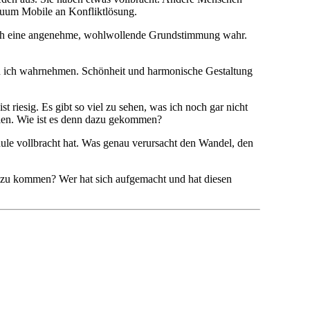
petuum Mobile an Konfliktlösung.
ich eine angenehme, wohlwollende Grundstimmung wahr.
kann ich wahrnehmen. Schönheit und harmonische Gestaltung
riesig. Es gibt so viel zu sehen, was ich noch gar nicht
ellen. Wie ist es denn dazu gekommen?
hule vollbracht hat. Was genau verursacht den Wandel, den
azu kommen? Wer hat sich aufgemacht und hat diesen