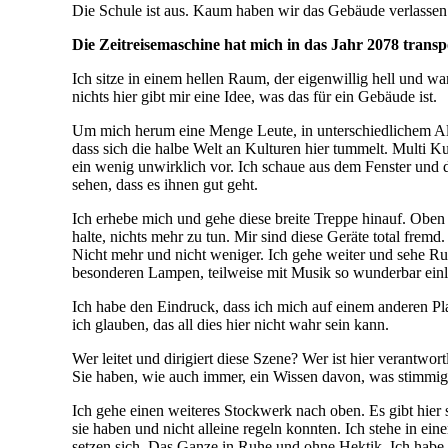
Die Schule ist aus. Kaum haben wir das Gebäude verlasse
Die Zeitreisemaschine hat mich in das Jahr 2078 transpo
Ich sitze in einem hellen Raum, der eigenwillig hell und 
nichts hier gibt mir eine Idee, was das für ein Gebäude ist.
Um mich herum eine Menge Leute, in unterschiedlichem Alt
dass sich die halbe Welt an Kulturen hier tummelt. Multi K
ein wenig unwirklich vor. Ich schaue aus dem Fenster und 
sehen, dass es ihnen gut geht.
Ich erhebe mich und gehe diese breite Treppe hinauf. Oben
halte, nichts mehr zu tun. Mir sind diese Geräte total fre
Nicht mehr und nicht weniger. Ich gehe weiter und sehe Ru
besonderen Lampen, teilweise mit Musik so wunderbar einla
Ich habe den Eindruck, dass ich mich auf einem anderen Pl
ich glauben, das all dies hier nicht wahr sein kann.
Wer leitet und dirigiert diese Szene? Wer ist hier verantwor
Sie haben, wie auch immer, ein Wissen davon, was stimmig
Ich gehe einen weiteres Stockwerk nach oben. Es gibt hier 
sie haben und nicht alleine regeln konnten. Ich stehe in e
setzen sich. Das Ganze in Ruhe und ohne Hektik. Ich habe 