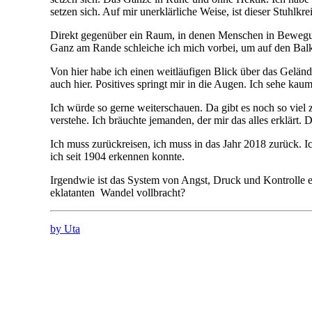
setzen sich. Auf mir unerklärliche Weise, ist dieser Stuhlk
Direkt gegenüber ein Raum, in denen Menschen in Bewegu
Ganz am Rande schleiche ich mich vorbei, um auf den Balk
Von hier habe ich einen weitläufigen Blick über das Geländ
auch hier. Positives springt mir in die Augen. Ich sehe kau
Ich würde so gerne weiterschauen. Da gibt es noch so viel 
verstehe. Ich bräuchte jemanden, der mir das alles erklärt.
Ich muss zurückreisen, ich muss in das Jahr 2018 zurück. 
ich seit 1904 erkennen konnte.
Irgendwie ist das System von Angst, Druck und Kontrolle
eklatanten
Wandel vollbracht?
by Uta