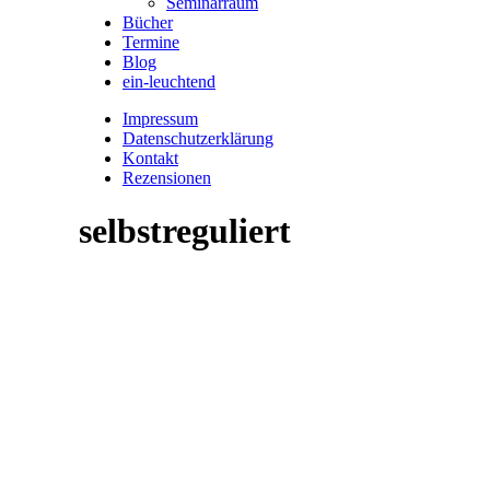
Seminarraum
Bücher
Termine
Blog
ein-leuchtend
Impressum
Datenschutzerklärung
Kontakt
Rezensionen
selbstreguliert