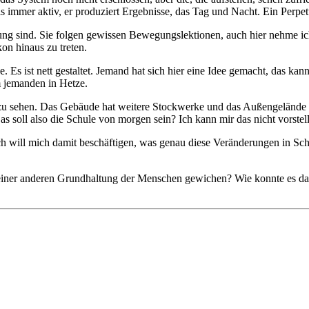
reis immer aktiv, er produziert Ergebnisse, das Tag und Nacht. Ein Per
ng sind. Sie folgen gewissen Bewegungslektionen, auch hier nehme 
on hinaus zu treten.
e. Es ist nett gestaltet. Jemand hat sich hier eine Idee gemacht, das 
m jemanden in Hetze.
zu sehen. Das Gebäude hat weitere Stockwerke und das Außengelände ist 
 Das soll also die Schule von morgen sein? Ich kann mir das nicht vorst
Ich will mich damit beschäftigen, was genau diese Veränderungen in Sc
 einer anderen Grundhaltung der Menschen gewichen? Wie konnte es d