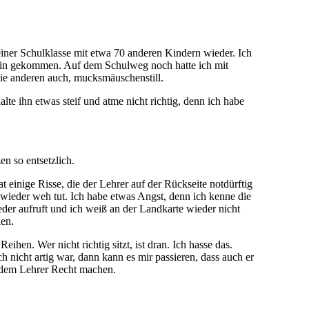
einer Schulklasse mit etwa 70 anderen Kindern wieder. Ich
 rein gekommen. Auf dem Schulweg noch hatte ich mit
die anderen auch, mucksmäuschenstill.
te ihn etwas steif und atme nicht richtig, denn ich habe
n so entsetzlich.
 einige Risse, die der Lehrer auf der Rückseite notdürftig
m wieder weh tut. Ich habe etwas Angst, denn ich kenne die
der aufruft und ich weiß an der Landkarte wieder nicht
len.
ihen. Wer nicht richtig sitzt, ist dran. Ich hasse das.
 nicht artig war, dann kann es mir passieren, dass auch er
s dem Lehrer Recht machen.