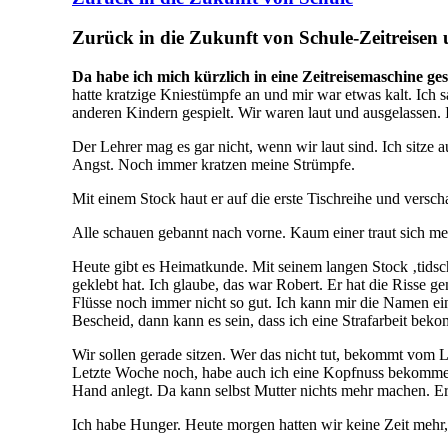
Zurück in die Zukunft von Schule-Zeitreisen 
Da habe ich mich kürzlich in eine Zeitreisemaschine ges
hatte kratzige Kniestümpfe an und mir war etwas kalt. Ich
anderen Kindern gespielt. Wir waren laut und ausgelassen.
Der Lehrer mag es gar nicht, wenn wir laut sind. Ich sitze 
Angst. Noch immer kratzen meine Strümpfe.
Mit einem Stock haut er auf die erste Tischreihe und versch
Alle schauen gebannt nach vorne. Kaum einer traut sich meh
Heute gibt es Heimatkunde. Mit seinem langen Stock ‚tidscht
geklebt hat. Ich glaube, das war Robert. Er hat die Risse g
Flüsse noch immer nicht so gut. Ich kann mir die Namen ei
Bescheid, dann kann es sein, dass ich eine Strafarbeit beko
Wir sollen gerade sitzen. Wer das nicht tut, bekommt vom Leh
Letzte Woche noch, habe auch ich eine Kopfnuss bekommen. Z
Hand anlegt. Da kann selbst Mutter nichts mehr machen. Er
Ich habe Hunger. Heute morgen hatten wir keine Zeit mehr,