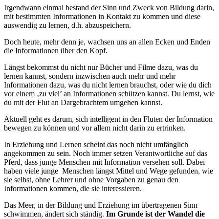
Irgendwann einmal bestand der Sinn und Zweck von Bildung darin,
mit bestimmten Informationen in Kontakt zu kommen und diese
auswendig zu lernen, d.h. abzuspeichern.
Doch heute, mehr denn je, wachsen uns an allen Ecken und Enden
die Informationen über den Kopf.
Längst bekommst du nicht nur Bücher und Filme dazu, was du
lernen kannst, sondern inzwischen auch mehr und mehr
Informationen dazu, was du nicht lernen brauchst, oder wie du dich
vor einem ‚zu viel’ an Informationen schützen kannst. Du lernst, wie
du mit der Flut an Dargebrachtem umgehen kannst.
Aktuell geht es darum, sich intelligent in den Fluten der Information
bewegen zu können und vor allem nicht darin zu ertrinken.
In Erziehung und Lernen scheint das noch nicht umfänglich
angekommen zu sein. Noch immer setzen Verantwortliche auf das
Pferd, dass junge Menschen mit Information versehen soll. Dabei
haben viele junge
Menschen längst Mittel und Wege gefunden, wie
sie selbst, ohne Lehrer und ohne Vorgaben zu genau den
Informationen kommen, die sie interessieren.
Das Meer, in der Bildung und Erziehung im übertragenen Sinn
schwimmen, ändert sich ständig.
Im Grunde ist der Wandel die