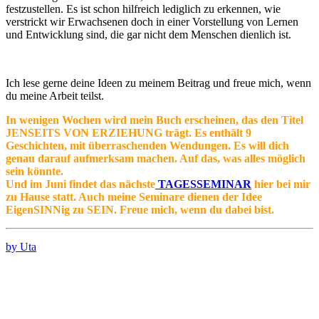
festzustellen. Es ist schon hilfreich lediglich zu erkennen, wie
verstrickt wir Erwachsenen doch in einer Vorstellung von Lernen
und Entwicklung sind, die gar nicht dem Menschen dienlich ist.
Ich lese gerne deine Ideen zu meinem Beitrag und freue mich, wenn
du meine Arbeit teilst.
In wenigen Wochen wird mein Buch erscheinen, das den Titel
JENSEITS VON ERZIEHUNG trägt. Es enthält 9
Geschichten, mit überraschenden Wendungen. Es will dich
genau darauf aufmerksam machen. Auf das, was alles möglich
sein könnte.
Und im Juni findet das nächste
TAGESSEMINAR
hier bei mir
zu Hause statt. Auch meine Seminare dienen der Idee
EigenSINNig zu SEIN. Freue mich, wenn du dabei bist.
by Uta