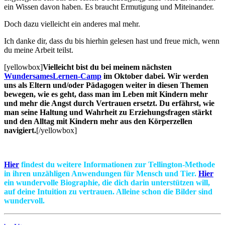
ein Wissen davon haben. Es braucht Ermutigung und Miteinander.
Doch dazu vielleicht ein anderes mal mehr.
Ich danke dir, dass du bis hierhin gelesen hast und freue mich, wenn
du meine Arbeit teilst.
[yellowbox]
Vielleicht bist du bei meinem nächsten
WundersamesLernen-Camp
im Oktober dabei. Wir werden
uns als Eltern und/oder Pädagogen weiter in diesen Themen
bewegen, wie es geht, dass man im Leben mit Kindern mehr
und mehr die Angst durch Vertrauen ersetzt. Du erfährst, wie
man seine Haltung und Wahrheit zu Erziehungsfragen stärkt
und den Alltag mit Kindern mehr aus den Körperzellen
navigiert.
[/yellowbox]
Hier
findest du weitere Informationen zur
Tellington-Methode
in ihren unzähligen Anwendungen für Mensch und Tier.
Hier
ein wundervolle Biographie, die dich darin unterstützen will,
auf deine
Intuition
zu vertrauen. Alleine schon die Bilder sind
wundervoll.