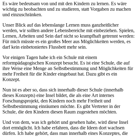
Es wäre bedeutsam von und mit den Kindern zu lernen. Es wäre
wichtig zu beobachten und zu studieren, statt Vorgaben zu machen
und einzuschränken.
Unser Blick auf das lebenslange Lernen muss ganzheitlicher
werden, wir sollten andere Lebensbereiche mit einbeziehen. Spielen,
Lernen, Arbeiten und Sein darf nicht so krampfhaft getrennt werden:
Für mich müsste es ein großes Meer aus Möglichkeiten werden, es
darf kein einbetoniertes Flussbett mehr sein.
Vor einigen Tagen habe ich ein Schule mit einem
reformpädagogischen Konzept besucht. Es ist eine Schule, die auf
ihre Weise eine Menge an Selbstbestimmung und Möglichkeiten für
mehr Freiheit für die Kinder eingebaut hat. Dazu gibt es ein
Konzept.
Nun ist es aber so, dass sich innerhalb dieser Schule (innerhalb
dieses Konzepts) eine Insel bildet, die als eine Art internes
Forschungsprojekt, den Kindern noch mehr Freiheit und
Selbstbestimmung einräumen möchte. Es gibt Vertreter in der
Schule, die den Kindern diesen Raum zugestehen möchten.
Und von dem, was ich gehört und gesehen habe, wird diese Insel
dort ermöglicht. Ich habe erfahren, dass die Ideen dort wachsen
dürfen. Ich habe gehört, dass man innerhalb eines Konzeptes, die