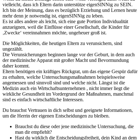
vielleicht, dass ich Eltern darin unterstütze eigenSINNig zu SEIN.
Ich bin der Meinung, dass es bezüglich Erziehung und Lernen heute
mehr denn je notwendig ist, eigenSINNig zu leben.
Es ist alles andere als leicht, sich eine gute Portion Individualität
anzueignen, weil die Einflüsse einer Gesellschaft, die Kinder für
‚Zwecke‘ vereinnahmen möchte, ungeheuer groß ist.
Die Möglichkeiten, die heutigen Eltern zu verunsichern, sind
ungezählt.
Die Verunsicherungen beginnen lange vor der Geburt, in dem auch
der medizinische Apparat mit großer Macht und Bevormundung
daher kommt.
Eltern benötigen ein kräftiges Rückgrat, um das eigene Gespür dafür
zu erhalten, welche Untersuchungsmaßnahmen beispielsweise
angemessen und sinnvoll sind und welche nicht. Längst ist die
Medizin auch ein Wirtschaftsunternehmen , nicht immer liegt die
wirkliche Gesundheit im Vordergrund der Maßnahmen, manchmal
sind es einfach wirtschaftliche Interessen.
Du brauchst Vertrauen in dich selbst und geeignete Informationen,
um die Herrin der eigenen Entscheidungen zu bleiben.
Brauchst du diese oder jene medizinische Untersuchung, die
man dir empfiehlt?
Hast du wirklich die Entscheidungsfreiheit, dein Kind an dem