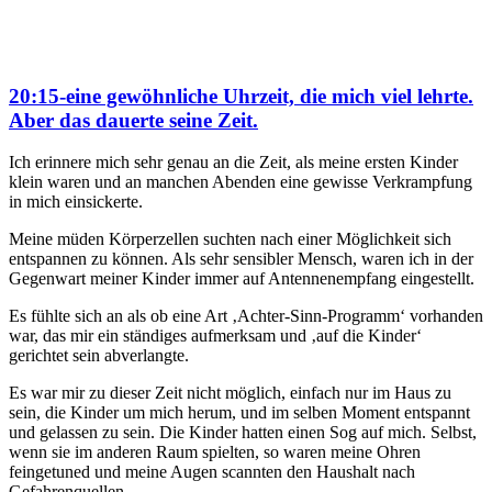
20:15-eine gewöhnliche Uhrzeit, die mich viel lehrte.
Aber das dauerte seine Zeit.
Ich erinnere mich sehr genau an die Zeit, als meine ersten Kinder
klein waren und an manchen Abenden eine gewisse Verkrampfung
in mich einsickerte.
Meine müden Körperzellen suchten nach einer Möglichkeit sich
entspannen zu können. Als sehr sensibler Mensch, waren ich in der
Gegenwart meiner Kinder immer auf Antennenempfang eingestellt.
Es fühlte sich an als ob eine Art ‚Achter-Sinn-Programm‘ vorhanden
war, das mir ein ständiges aufmerksam und ‚auf die Kinder‘
gerichtet sein abverlangte.
Es war mir zu dieser Zeit nicht möglich, einfach nur im Haus zu
sein, die Kinder um mich herum, und im selben Moment entspannt
und gelassen zu sein. Die Kinder hatten einen Sog auf mich. Selbst,
wenn sie im anderen Raum spielten, so waren meine Ohren
feingetuned und meine Augen scannten den Haushalt nach
Gefahrenquellen.