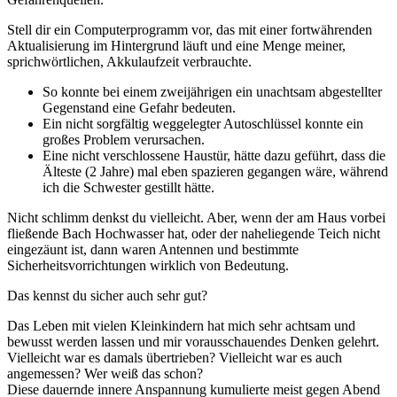
Stell dir ein Computerprogramm vor, das mit einer fortwährenden
Aktualisierung im Hintergrund läuft und eine Menge meiner,
sprichwörtlichen, Akkulaufzeit verbrauchte.
So konnte bei einem zweijährigen ein unachtsam abgestellter
Gegenstand eine Gefahr bedeuten.
Ein nicht sorgfältig weggelegter Autoschlüssel konnte ein
großes Problem verursachen.
Eine nicht verschlossene Haustür, hätte dazu geführt, dass die
Älteste (2 Jahre) mal eben spazieren gegangen wäre, während
ich die Schwester gestillt hätte.
Nicht schlimm denkst du vielleicht. Aber, wenn der am Haus vorbei
fließende Bach Hochwasser hat, oder der naheliegende Teich nicht
eingezäunt ist, dann waren Antennen und bestimmte
Sicherheitsvorrichtungen wirklich von Bedeutung.
Das kennst du sicher auch sehr gut?
Das Leben mit vielen Kleinkindern hat mich sehr achtsam und
bewusst werden lassen und mir vorausschauendes Denken gelehrt.
Vielleicht war es damals übertrieben? Vielleicht war es auch
angemessen? Wer weiß das schon?
Diese dauernde innere Anspannung kumulierte meist gegen Abend