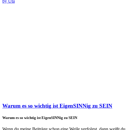
by Uta
Warum es so wichtig ist EigenSINNig zu SEIN
Warum es so wichtig ist EigenSINNig zu SEIN
Wenn du meine Beiträge schon eine Weile verfolgst, dann weißt du