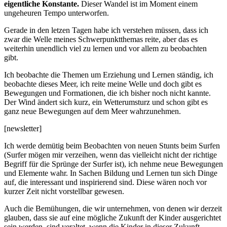
eigentliche Konstante.
Dieser Wandel ist im Moment einem
ungeheuren Tempo unterworfen.
Gerade in den letzen Tagen habe ich verstehen müssen, dass ich
zwar die Welle meines Schwerpunktthemas reite, aber das es
weiterhin unendlich viel zu lernen und vor allem zu beobachten
gibt.
Ich beobachte die Themen um Erziehung und Lernen ständig, ich
beobachte dieses Meer, ich reite meine Welle und doch gibt es
Bewegungen und Formationen, die ich bisher noch nicht kannte.
Der Wind ändert sich kurz, ein Wetterumsturz und schon gibt es
ganz neue Bewegungen auf dem Meer wahrzunehmen.
[newsletter]
Ich werde demütig beim Beobachten von neuen Stunts beim Surfen
(Surfer mögen mir verzeihen, wenn das vielleicht nicht der richtige
Begriff für die Sprünge der Surfer ist), ich nehme neue Bewegungen
und Elemente wahr. In Sachen Bildung und Lernen tun sich Dinge
auf, die interessant und inspirierend sind. Diese wären noch vor
kurzer Zeit nicht vorstellbar gewesen.
Auch die Bemühungen, die wir unternehmen, von denen wir derzeit
glauben, dass sie auf eine mögliche Zukunft der Kinder ausgerichtet
sein werden, sind veraltet, wenn die Kinder in dieser Zukunft