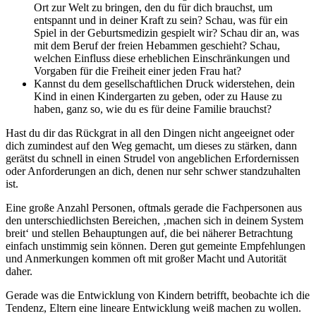
Ort zur Welt zu bringen, den du für dich brauchst, um
entspannt und in deiner Kraft zu sein? Schau, was für ein
Spiel in der Geburtsmedizin gespielt wir? Schau dir an, was
mit dem Beruf der freien Hebammen geschieht? Schau,
welchen Einfluss diese erheblichen Einschränkungen und
Vorgaben für die Freiheit einer jeden Frau hat?
Kannst du dem gesellschaftlichen Druck widerstehen, dein
Kind in einen Kindergarten zu geben, oder zu Hause zu
haben, ganz so, wie du es für deine Familie brauchst?
Hast du dir das Rückgrat in all den Dingen nicht angeeignet oder
dich zumindest auf den Weg gemacht, um dieses zu stärken, dann
gerätst du schnell in einen Strudel von angeblichen Erfordernissen
oder Anforderungen an dich, denen nur sehr schwer standzuhalten
ist.
Eine große Anzahl Personen, oftmals gerade die Fachpersonen aus
den unterschiedlichsten Bereichen, ‚machen sich in deinem System
breit‘ und stellen Behauptungen auf, die bei näherer Betrachtung
einfach unstimmig sein können. Deren gut gemeinte Empfehlungen
und Anmerkungen kommen oft mit großer Macht und Autorität
daher.
Gerade was die Entwicklung von Kindern betrifft, beobachte ich die
Tendenz, Eltern eine lineare Entwicklung weiß machen zu wollen.