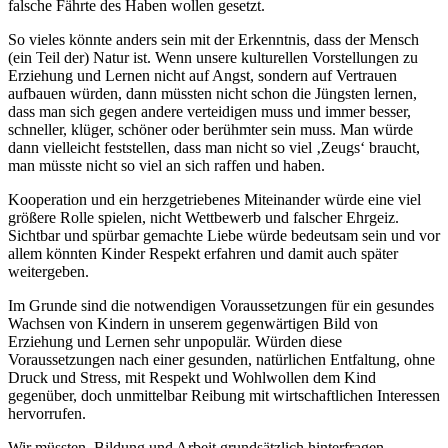
falsche Fährte des Haben wollen gesetzt.
So vieles könnte anders sein mit der Erkenntnis, dass der Mensch
(ein Teil der) Natur ist. Wenn unsere kulturellen Vorstellungen zu
Erziehung und Lernen nicht auf Angst, sondern auf Vertrauen
aufbauen würden, dann müssten nicht schon die Jüngsten lernen,
dass man sich gegen andere verteidigen muss und immer besser,
schneller, klüger, schöner oder berühmter sein muss. Man würde
dann vielleicht feststellen, dass man nicht so viel ‚Zeugs‘ braucht,
man müsste nicht so viel an sich raffen und haben.
Kooperation und ein herzgetriebenes Miteinander würde eine viel
größere Rolle spielen, nicht Wettbewerb und falscher Ehrgeiz.
Sichtbar und spürbar gemachte Liebe würde bedeutsam sein und vor
allem könnten Kinder Respekt erfahren und damit auch später
weitergeben.
Im Grunde sind die notwendigen Voraussetzungen für ein gesundes
Wachsen von Kindern in unserem gegenwärtigen Bild von
Erziehung und Lernen sehr unpopulär. Würden diese
Voraussetzungen nach einer gesunden, natürlichen Entfaltung, ohne
Druck und Stress, mit Respekt und Wohlwollen dem Kind
gegenüber, doch unmittelbar Reibung mit wirtschaftlichen Interessen
hervorrufen.
Wir müssten
Bildung und Arbeit grundsätzlich hinterfragen,