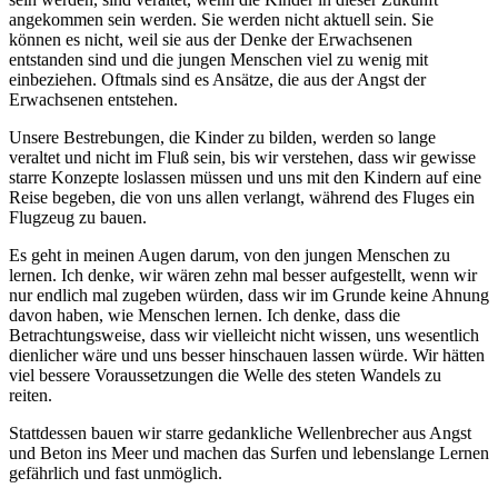
angekommen sein werden. Sie werden nicht aktuell sein. Sie
können es nicht, weil sie aus der Denke der Erwachsenen
entstanden sind und die jungen Menschen viel zu wenig mit
einbeziehen. Oftmals sind es Ansätze, die aus der Angst der
Erwachsenen entstehen.
Unsere Bestrebungen, die Kinder zu bilden, werden so lange
veraltet und nicht im Fluß sein, bis wir verstehen, dass wir gewisse
starre Konzepte loslassen müssen und uns mit den Kindern auf eine
Reise begeben, die von uns allen verlangt, während des Fluges ein
Flugzeug zu bauen.
Es geht in meinen Augen darum, von den jungen Menschen zu
lernen. Ich denke, wir wären zehn mal besser aufgestellt, wenn wir
nur endlich mal zugeben würden, dass wir im Grunde keine Ahnung
davon haben, wie Menschen lernen. Ich denke, dass die
Betrachtungsweise, dass wir vielleicht nicht wissen, uns wesentlich
dienlicher wäre und uns besser hinschauen lassen würde. Wir hätten
viel bessere Voraussetzungen die Welle des steten Wandels zu
reiten.
Stattdessen bauen wir starre gedankliche Wellenbrecher aus Angst
und Beton ins Meer und machen das Surfen und lebenslange Lernen
gefährlich und fast unmöglich.