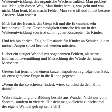
Weiterentwicklung, das organische Wachsen zulässt. Man probiert
aus. Man geht diesen Weg. Man findet heraus, was geht und was
nicht. Man lernt. Man macht Fehler. Man verwirft und findet bessere
Ansätze. Man wächst.
Mich hat der Besuch, das Gespräch und die Erkenntnis sehr
beeindruckt. Diese Geschmeidigkeit wünsche ich mir in der
Weiterentwicklung von jetzt schon guten Konzepten für Kinder.
Und ich bin ehrlich. Es gibt Umstände für Kinder an Schulen, die in
meinen Augen sofort beendet werden müssten.
Lieber ein stetiger Wandel mit sogenannten Fehlern, als starre
Informationsvermittlung und Missachtung der Würde der jungen
Menschen.
Gestern hat jemand bei einem kurzen Impulsvortrag folgenden Satz,
als ernst gemeinte Frage in die Runde gegeben:
„Wenn du das so scheisse findest, wieso schickst du dein Kind
dahin?“
Wahre Erziehung und Bildung besteht aus Wandel. Nicht nur vom
System, sondern in vielerlei Hinsicht mag vielleicht zunächst mal
der eigene Wandel gefragt sein? Uff!