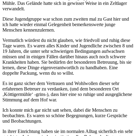
Mühle. Das Gelände hatte sich in gewisser Weise in ein Zeltlager
verwandelt.
Diese Jugendgruppe war schon zum zweiten mal zu Gast hier und
ich hatte wieder einmal Gelegenheit bemerkenswerte junge
Menschen kennenzulernen.
Vermutlich würdest du nicht glauben, wie friedvoll und ruhig diese
Tage waren. Es waren alles Kinder und Jugendliche zwischen 8 und
19 Jahren, die unter sehr schwierigen Bedingungen aufwachsen
müssen und in einigen Fällen darüber hinaus auch noch schwere
Krankheiten haben. Sie bedürfen der besonderen Betreuung, bis sie
lernen, diese Dinge eigenverantwortlich zu handhaben. Eine
doppelte Packung, wenn du so willst.
Es ist ganz sicher dem Vertrauen und Wohlwollen dieser sehr
erfahrenen Betreuer zu verdanken, (und dem besonderen Ort
‚Köttigermühle‘ -grins-), dass hier eine so ruhige und ausgeglichene
Stimmung auf dem Hof war.
Ich konnte mich gar nicht satt sehen, dabei die Menschen zu
beobachten. Es waren so schöne Begegnungen, kurze Gespräche
und Beobachtungen.
In ihrer Einrichtung haben sie im normalen Alltag sicherlich ein sehr