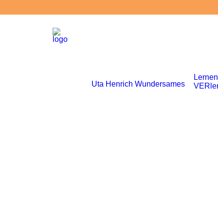
Lernen
Uta Henrich
Wundersames
VERle