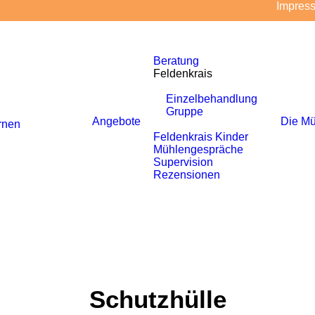
Impres
Beratung
Feldenkrais
Einzelbehandlung
Gruppe
Angebote
Die Mü
rnen
Feldenkrais Kinder
Mühlengespräche
Supervision
Rezensionen
Schutzhülle