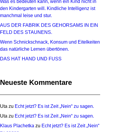
Was es bedeuten kann, wenn ein Kind nicht in
den Kindergarten will. Kindliche Intelligenz ist
manchmal leise und stur.
AUS DER FABRIK DES GEHORSAMS IN EIN
FELD DES STAUNENS.
Wenn Schnickschnack, Konsum und Eitelkeiten
das natürliche Lernen übertönen.
DAS HAT HAND UND FUSS
Neueste Kommentare
Uta
zu
Echt jetzt? Es ist Zeit „Nein“ zu sagen.
Uta
zu
Echt jetzt? Es ist Zeit „Nein“ zu sagen.
Klaus Plachetka
zu
Echt jetzt? Es ist Zeit „Nein“