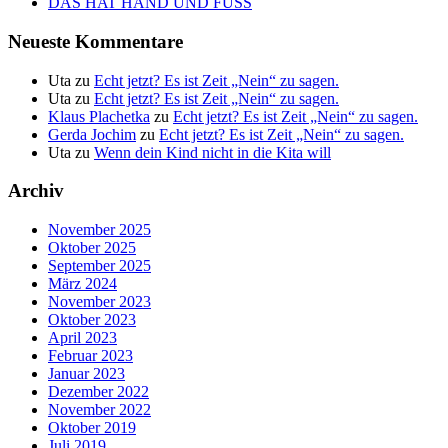
DAS HAT HAND UND FUSS
Neueste Kommentare
Uta
zu
Echt jetzt? Es ist Zeit „Nein“ zu sagen.
Uta
zu
Echt jetzt? Es ist Zeit „Nein“ zu sagen.
Klaus Plachetka
zu
Echt jetzt? Es ist Zeit „Nein“ zu sagen.
Gerda Jochim
zu
Echt jetzt? Es ist Zeit „Nein“ zu sagen.
Uta
zu
Wenn dein Kind nicht in die Kita will
Archiv
November 2025
Oktober 2025
September 2025
März 2024
November 2023
Oktober 2023
April 2023
Februar 2023
Januar 2023
Dezember 2022
November 2022
Oktober 2019
Juli 2019