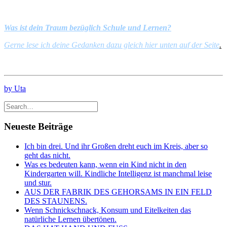
Was ist dein Traum bezüglich Schule und Lernen?
Gerne lese ich deine Gedanken dazu gleich hier unten auf der Seite
.
by Uta
Neueste Beiträge
Ich bin drei. Und ihr Großen dreht euch im Kreis, aber so
geht das nicht.
Was es bedeuten kann, wenn ein Kind nicht in den
Kindergarten will. Kindliche Intelligenz ist manchmal leise
und stur.
AUS DER FABRIK DES GEHORSAMS IN EIN FELD
DES STAUNENS.
Wenn Schnickschnack, Konsum und Eitelkeiten das
natürliche Lernen übertönen.