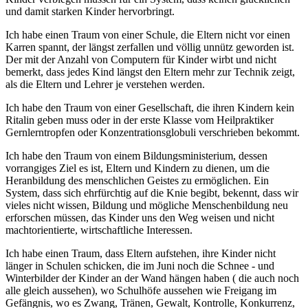
und damit starken Kinder hervorbringt.
Ich habe einen Traum von einer Schule, die Eltern nicht vor einen
Karren spannt, der längst zerfallen und völlig unnütz geworden ist.
Der mit der Anzahl von Computern für Kinder wirbt und nicht
bemerkt, dass jedes Kind längst den Eltern mehr zur Technik zeigt,
als die Eltern und Lehrer je verstehen werden.
Ich habe den Traum von einer Gesellschaft, die ihren Kindern kein
Ritalin geben muss oder in der erste Klasse vom Heilpraktiker
Gernlerntropfen oder Konzentrationsglobuli verschrieben bekommt.
Ich habe den Traum von einem Bildungsministerium, dessen
vorrangiges Ziel es ist, Eltern und Kindern zu dienen, um die
Heranbildung des menschlichen Geistes zu ermöglichen. Ein
System, dass sich ehrfürchtig auf die Knie begibt, bekennt, dass wir
vieles nicht wissen, Bildung und mögliche Menschenbildung neu
erforschen müssen, das Kinder uns den Weg weisen und nicht
machtorientierte, wirtschaftliche Interessen.
Ich habe einen Traum, dass Eltern aufstehen, ihre Kinder nicht
länger in Schulen schicken, die im Juni noch die Schnee - und
Winterbilder der Kinder an der Wand hängen haben ( die auch noch
alle gleich aussehen), wo Schulhöfe aussehen wie Freigang im
Gefängnis, wo es Zwang, Tränen, Gewalt, Kontrolle, Konkurrenz,