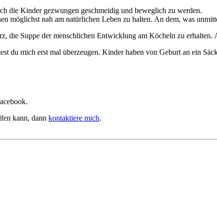
urch die Kinder gezwungen geschmeidig und beweglich zu werden.
enen möglichst nah am natürlichen Leben zu halten. An dem, was unmitte
rz, die Suppe der menschlichen Entwicklung am Köcheln zu erhalten. A
t du mich erst mal überzeugen. Kinder haben von Geburt an ein Säckc
Facebook.
lfen kann, dann
kontaktiere mich
.