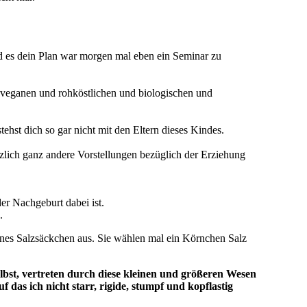
nd es dein Plan war morgen mal eben ein Seminar zu
nd veganen und rohköstlichen und biologischen und
ehst dich so gar nicht mit den Eltern dieses Kindes.
ötzlich ganz andere Vorstellungen bezüglich der Erziehung
er Nachgeburt dabei ist.
.
eines Salzsäckchen aus. Sie wählen mal ein Körnchen Salz
bst, vertreten durch diese kleinen und größeren Wesen
 das ich nicht starr, rigide, stumpf und kopflastig