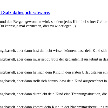
 Salz dabei, ich schwöre.
 und den Bergen gewonnen wird, sondern jedes Kind bei seiner Geburt, 
Du kannst ja mal versuchen, dies zu widerlegen. ;)
ngebastelt, aber dann hast du nicht wissen können, dass dein Kind sich 
gebastelt, aber dann musstest du trotz der geplanten Hausgeburt in das
ngebastelt, aber dann hat sich dein Kind in den ersten Urlaubstagen e
gebastelt, aber dann stellt sich heraus, dass dein Kind ausgerechnet in
ngebastelt, aber dann durchlebt dein Kind eine Trennungssituation, die
ingebastelt, aber dann kommt dein Kind in der Nachmittagsbetreuung nic