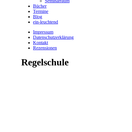
Seminarraum
Bücher
Termine
Blog
ein-leuchtend
Impressum
Datenschutzerklärung
Kontakt
Rezensionen
Regelschule