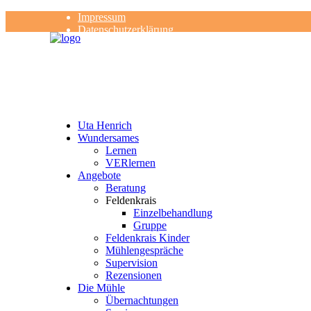
Impressum
Datenschutzerklärung
Kontakt
Rezensionen
Uta Henrich
Wundersames
Lernen
VERlernen
Angebote
Beratung
Feldenkrais
Einzelbehandlung
Gruppe
Feldenkrais Kinder
Mühlengespräche
Supervision
Rezensionen
Die Mühle
Übernachtungen