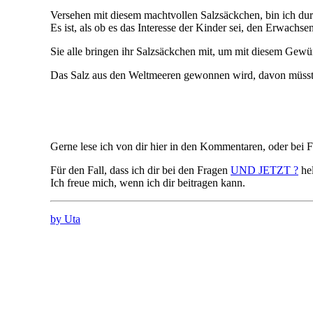
Versehen mit diesem machtvollen Salzsäckchen, bin ich d
Es ist, als ob es das Interesse der Kinder sei, den Erwachs
Sie alle bringen ihr Salzsäckchen mit, um mit diesem Gewü
Das Salz aus den Weltmeeren gewonnen wird, davon müsstes
Gerne lese ich von dir hier in den Kommentaren, oder bei 
Für den Fall, dass ich dir bei den Fragen
UND JETZT ?
he
Ich freue mich, wenn ich dir beitragen kann.
by Uta