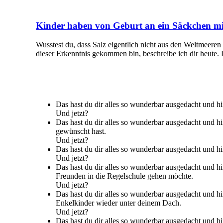
Kinder haben von Geburt an ein Säckchen mit
Wusstest du, dass Salz eigentlich nicht aus den Weltmeeren
dieser Erkenntnis gekommen bin, beschreibe ich dir heute. 
Das hast du dir alles so wunderbar ausgedacht und hi
Und jetzt?
Das hast du dir alles so wunderbar ausgedacht und hin
gewünscht hast.
Und jetzt?
Das hast du dir alles so wunderbar ausgedacht und hi
Und jetzt?
Das hast du dir alles so wunderbar ausgedacht und hin
Freunden in die Regelschule gehen möchte.
Und jetzt?
Das hast du dir alles so wunderbar ausgedacht und hi
Enkelkinder wieder unter deinem Dach.
Und jetzt?
Das hast du dir alles so wunderbar ausgedacht und h