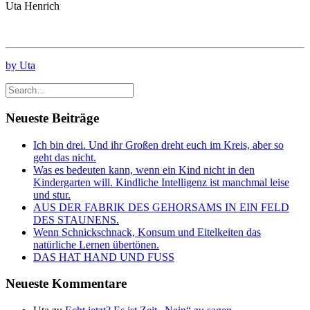
Uta Henrich
by Uta
Neueste Beiträge
Ich bin drei. Und ihr Großen dreht euch im Kreis, aber so
geht das nicht.
Was es bedeuten kann, wenn ein Kind nicht in den
Kindergarten will. Kindliche Intelligenz ist manchmal leise
und stur.
AUS DER FABRIK DES GEHORSAMS IN EIN FELD
DES STAUNENS.
Wenn Schnickschnack, Konsum und Eitelkeiten das
natürliche Lernen übertönen.
DAS HAT HAND UND FUSS
Neueste Kommentare