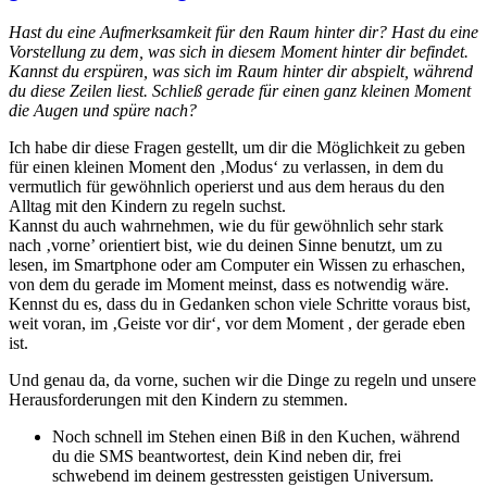
Hast du eine Aufmerksamkeit für den Raum hinter dir? Hast du eine
Vorstellung zu dem, was sich in diesem Moment hinter dir befindet.
Kannst du erspüren, was sich im Raum hinter dir abspielt, während
du diese Zeilen liest. Schließ gerade für einen ganz kleinen Moment
die Augen und spüre nach?
Ich habe dir diese Fragen gestellt, um dir die Möglichkeit zu geben
für einen kleinen Moment den ‚Modus‘ zu verlassen, in dem du
vermutlich für gewöhnlich operierst und aus dem heraus du den
Alltag mit den Kindern zu regeln suchst.
Kannst du auch wahrnehmen, wie du für gewöhnlich sehr stark
nach ‚vorne’ orientiert bist, wie du deinen Sinne benutzt, um zu
lesen, im Smartphone oder am Computer ein Wissen zu erhaschen,
von dem du gerade im Moment meinst, dass es notwendig wäre.
Kennst du es, dass du in Gedanken schon viele Schritte voraus bist,
weit voran, im ‚Geiste vor dir‘, vor dem Moment , der gerade eben
ist.
Und genau da, da vorne, suchen wir die Dinge zu regeln und unsere
Herausforderungen mit den Kindern zu stemmen.
Noch schnell im Stehen einen Biß in den Kuchen, während
du die SMS beantwortest, dein Kind neben dir, frei
schwebend im deinem gestressten geistigen Universum.