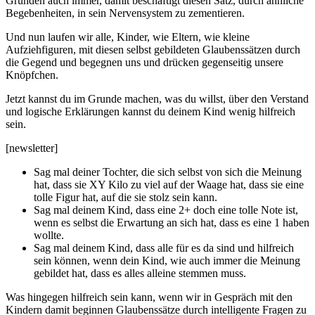
Gründen auch immer, damit beschäftigt diesen Satz, durch ähnliche
Begebenheiten, in sein Nervensystem zu zementieren.
Und nun laufen wir alle, Kinder, wie Eltern, wie kleine
Aufziehfiguren, mit diesen selbst gebildeten Glaubenssätzen durch
die Gegend und begegnen uns und drücken gegenseitig unsere
Knöpfchen.
Jetzt kannst du im Grunde machen, was du willst, über den Verstand
und logische Erklärungen kannst du deinem Kind wenig hilfreich
sein.
[newsletter]
Sag mal deiner Tochter, die sich selbst von sich die Meinung
hat, dass sie XY Kilo zu viel auf der Waage hat, dass sie eine
tolle Figur hat, auf die sie stolz sein kann.
Sag mal deinem Kind, dass eine 2+ doch eine tolle Note ist,
wenn es selbst die Erwartung an sich hat, dass es eine 1 haben
wollte.
Sag mal deinem Kind, dass alle für es da sind und hilfreich
sein können, wenn dein Kind, wie auch immer die Meinung
gebildet hat, dass es alles alleine stemmen muss.
Was hingegen hilfreich sein kann, wenn wir in Gespräch mit den
Kindern damit beginnen Glaubenssätze durch intelligente Fragen zu