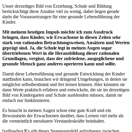
Unser derzeitiges Bild von Erziehung, Schule und Bildung
berücksichtigt diese Ansätze viel zu wenig, dabei liegen gerade
darin die Voraussetzungen für eine gesunde Lebensführung der
Kinder.
Mit meinem heutigen Impuls möchte ich zum Ausdruck
bringen, dass Kinder, wie Erwachsene in diesen Zeiten sehr
stark von rationalen Betrachtungsweisen, Ansätzen und Werten
geprägt sind. Ja, die Schule legt in meinen Augen sogar
übertriebenen Wert in die Herausbildung dieser rationalen
Grundlagen, vergisst, dass der zufriedene, ausgeglichene und
gesunde Mensch ganz anderes operieren kann und sollte.
Damit diese Lebensführung und gesunde Entwicklung der Kinder
stattfinden kann, brauchen wir dringend Umgebungen, in denen sie
möglichst selbstbestimmt und frei lernen können. Hier könnten sie
dann Werte praktisch erfahren und entwickeln, die sie im derzeitigen
Bild von Kindergarten und Schule ausblenden müssen, damit sie
einfach nur funktionieren.
Es braucht in meinen Augen schon eine gute Kraft und ein
Bewusstsein der Erwachsenen darüber, dass Lernen viel mehr als
die vermeintlich messbaren Verstandeskräfte beinhaltet.
[yellowbox]Es gilt dieses Spannungsfeld aufzubauen zwischen