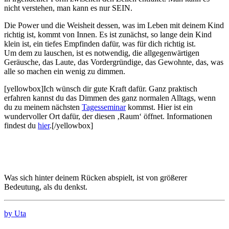
nicht verstehen, man kann es nur SEIN.
Die Power und die Weisheit dessen, was im Leben mit deinem Kind
richtig ist, kommt von Innen. Es ist zunächst, so lange dein Kind
klein ist, ein tiefes Empfinden dafür, was für dich richtig ist.
Um dem zu lauschen, ist es notwendig, die allgegenwärtigen
Geräusche, das Laute, das Vordergründige, das Gewohnte, das, was
alle so machen ein wenig zu dimmen.
[yellowbox]Ich wünsch dir gute Kraft dafür. Ganz praktisch
erfahren kannst du das Dimmen des ganz normalen Alltags, wenn
du zu meinem nächsten
Tagesseminar
kommst. Hier ist ein
wundervoller Ort dafür, der diesen ‚Raum‘ öffnet. Informationen
findest du
hier
.[/yellowbox]
Was sich hinter deinem Rücken abspielt, ist von größerer
Bedeutung, als du denkst.
by Uta