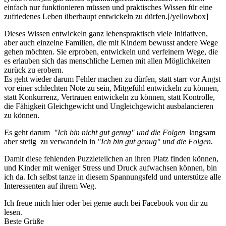
einfach nur funktionieren müssen und praktisches Wissen für eine
zufriedenes Leben überhaupt entwickeln zu dürfen.[/yellowbox]
Dieses Wissen entwickeln ganz lebenspraktisch viele Initiativen,
aber auch einzelne Familien, die mit Kindern bewusst andere Wege
gehen möchten. Sie erproben, entwickeln und verfeinern Wege, die
es erlauben sich das menschliche Lernen mit allen Möglichkeiten
zurück zu erobern.
Es geht wieder darum Fehler machen zu dürfen, statt starr vor Angst
vor einer schlechten Note zu sein, Mitgefühl entwickeln zu können,
statt Konkurrenz, Vertrauen entwickeln zu können, statt Kontrolle,
die Fähigkeit Gleichgewicht und Ungleichgewicht ausbalancieren
zu können.
Es geht darum
"Ich bin nicht gut genug" und die Folgen
langsam
aber stetig zu verwandeln in
"Ich bin gut genug" und die Folgen.
Damit diese fehlenden Puzzleteilchen an ihren Platz finden können,
und Kinder mit weniger Stress und Druck aufwachsen können, bin
ich da. Ich selbst tanze in diesem Spannungsfeld und unterstütze alle
Interessenten auf ihrem Weg.
Ich freue mich hier oder bei gerne auch bei Facebook von dir zu
lesen.
Beste Grüße