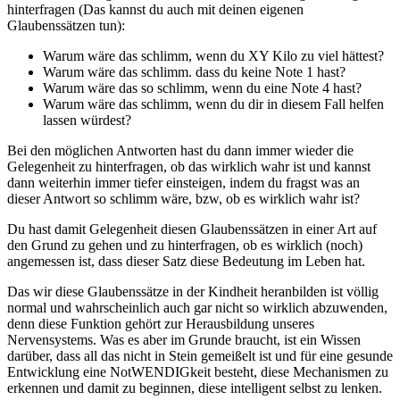
hinterfragen (Das kannst du auch mit deinen eigenen
Glaubenssätzen tun):
Warum wäre das schlimm, wenn du XY Kilo zu viel hättest?
Warum wäre das schlimm. dass du keine Note 1 hast?
Warum wäre das so schlimm, wenn du eine Note 4 hast?
Warum wäre das schlimm, wenn du dir in diesem Fall helfen
lassen würdest?
Bei den möglichen Antworten hast du dann immer wieder die
Gelegenheit zu hinterfragen, ob das wirklich wahr ist und kannst
dann weiterhin immer tiefer einsteigen, indem du fragst was an
dieser Antwort so schlimm wäre, bzw, ob es wirklich wahr ist?
Du hast damit Gelegenheit diesen Glaubenssätzen in einer Art auf
den Grund zu gehen und zu hinterfragen, ob es wirklich (noch)
angemessen ist, dass dieser Satz diese Bedeutung im Leben hat.
Das wir diese Glaubenssätze in der Kindheit heranbilden ist völlig
normal und wahrscheinlich auch gar nicht so wirklich abzuwenden,
denn diese Funktion gehört zur Herausbildung unseres
Nervensystems. Was es aber im Grunde braucht, ist ein Wissen
darüber, dass all das nicht in Stein gemeißelt ist und für eine gesunde
Entwicklung eine NotWENDIGkeit besteht, diese Mechanismen zu
erkennen und damit zu beginnen, diese intelligent selbst zu lenken.