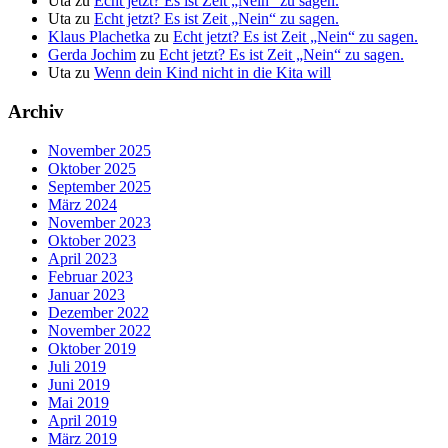
Uta
zu
Echt jetzt? Es ist Zeit „Nein“ zu sagen.
Uta
zu
Echt jetzt? Es ist Zeit „Nein“ zu sagen.
Klaus Plachetka
zu
Echt jetzt? Es ist Zeit „Nein“ zu sagen.
Gerda Jochim
zu
Echt jetzt? Es ist Zeit „Nein“ zu sagen.
Uta
zu
Wenn dein Kind nicht in die Kita will
Archiv
November 2025
Oktober 2025
September 2025
März 2024
November 2023
Oktober 2023
April 2023
Februar 2023
Januar 2023
Dezember 2022
November 2022
Oktober 2019
Juli 2019
Juni 2019
Mai 2019
April 2019
März 2019