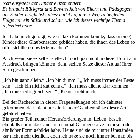
Nervensystem der Kinder einzementiert.
Es braucht Rückgrat und Bewusstheit von Eltern und Pädagogen,
um Kinder möglichst unbeschadet auf ihrem Weg zu begleiten.
Folge mir ein Stück und schau, wie ich dieses wichtige Thema
reflektiert habe.
Ich habe mich gefragt, wie es dazu kommen konnte, dass (meine)
Kinder diese Glaubenssätze gebildet haben, die ihnen das Leben so
offensichtlich schwierig machen?
Auch wenn sie es selbst vielleicht noch gar nicht in dieser Form zum
Ausdruck bringen könnten, dann stehen Sätze dieser Art auf Ihrer
Stirn geschrieben:
„Ich bin ganz allein.“ „Ich bin dumm.“ „ Ich muss immer der Beste
sein.“ „Ich bin nicht gut genug.“ „Ich muss alleine klar kommen.“
„Ich muss erfolgreich sein.“ „Keiner sieht mich.“
Bei der Recherche in diesen Fragestellungen bin ich dahinter
gekommen, dass nicht nur die Kinder Glaubenssätze dieser Art
gebildet haben.
Ein großer Teil meiner Herausforderungen im Leben, besteht
ebenfalls darin, dass auch ich einmal Glaubenssätze in dieser oder
ähnlicher Form gebildet habe. Heute sind sie mir unter Umständen
gar nicht mehr dienlich, doch ich trage sie noch immer bei mir, bis