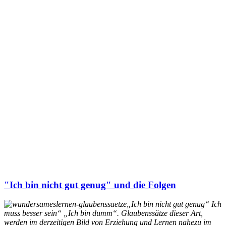
"Ich bin nicht gut genug" und die Folgen
„Ich bin nicht gut genug“ Ich
muss besser sein“ „Ich bin dumm“. Glaubenssätze dieser Art,
werden im derzeitigen Bild von Erziehung und Lernen nahezu im