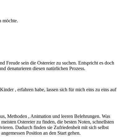
en möchte.
nd Freude sein die Ostereier zu suchen. Entspricht es doch
d denaturieren diesen natürlichen Prozess.
nder , erfahren habe, lassen sich für mich eins zu eins auf
mus, Methoden , Animation und leeren Belehrungen. Was
 meisten Ostereier zu finden, die besten Noten, schnellsten
vieren. Dadurch finden sie Zufriedenheit mit sich selbst
 angemessen Position an den Start gehen.