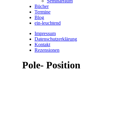
Seminarraum
Bücher
Termine
Blog
ein-leuchtend
Impressum
Datenschutzerklärung
Kontakt
Rezensionen
Pole- Position