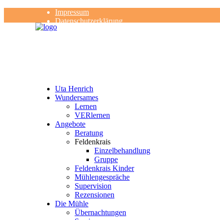
Impressum
Datenschutzerklärung
Kontakt
Rezensionen
Uta Henrich
Wundersames
Lernen
VERlernen
Angebote
Beratung
Feldenkrais
Einzelbehandlung
Gruppe
Feldenkrais Kinder
Mühlengespräche
Supervision
Rezensionen
Die Mühle
Übernachtungen