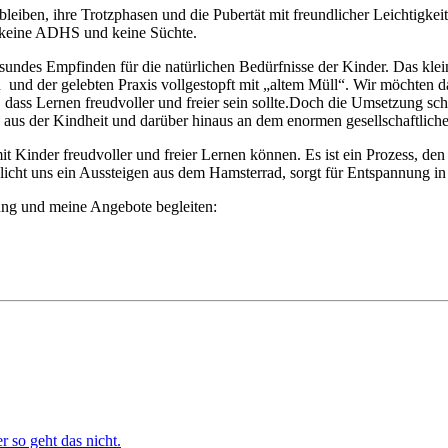
 bleiben, ihre Trotzphasen und die Pubertät mit freundlicher Leichtigk
 keine ADHS und keine Süchte.
gesundes Empfinden für die natürlichen Bedürfnisse der Kinder. Das k
n und der gelebten Praxis vollgestopft mit „altem Müll“. Wir möchten
dass Lernen freudvoller und freier sein sollte.Doch die Umsetzung sch
 aus der Kindheit und darüber hinaus an dem enormen gesellschaftlich
it Kinder freudvoller und freier Lernen können. Es ist ein Prozess, d
icht uns ein Aussteigen aus dem Hamsterrad, sorgt für Entspannung in 
ng und meine Angebote begleiten:
r so geht das nicht.