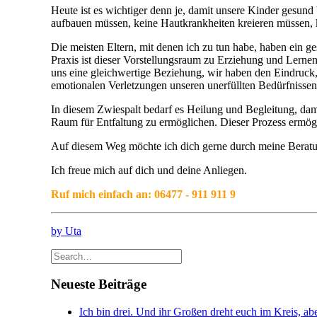
Heute ist es wichtiger denn je, damit unsere Kinder gesund
aufbauen müssen, keine Hautkrankheiten kreieren müssen,
Die meisten Eltern, mit denen ich zu tun habe, haben ein 
Praxis ist dieser Vorstellungsraum zu Erziehung und Lerne
uns eine gleichwertige Beziehung, wir haben den Eindruck, 
emotionalen Verletzungen unseren unerfüllten Bedürfnissen
In diesem Zwiespalt bedarf es Heilung und Begleitung, dam
Raum für Entfaltung zu ermöglichen. Dieser Prozess ermögl
Auf diesem Weg möchte ich dich gerne durch meine Beratu
Ich freue mich auf dich und deine Anliegen.
Ruf mich einfach an: 06477 - 911 911 9
by Uta
Neueste Beiträge
Ich bin drei. Und ihr Großen dreht euch im Kreis, abe