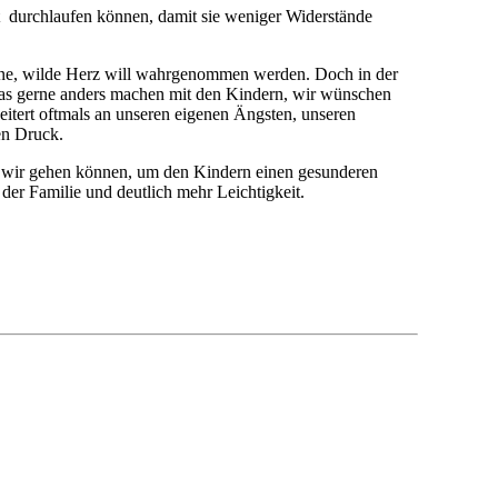
eit durchlaufen können, damit sie weniger Widerstände
leine, wilde Herz will wahrgenommen werden. Doch in der
 das gerne anders machen mit den Kindern, wir wünschen
eitert oftmals an unseren eigenen Ängsten, unseren
en Druck.
en wir gehen können, um den Kindern einen gesunderen
der Familie und deutlich mehr Leichtigkeit.