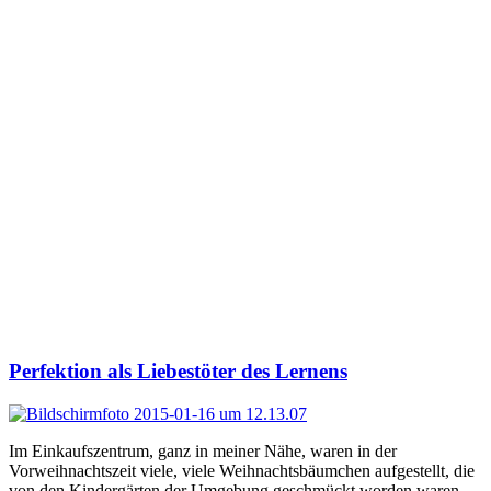
Perfektion als Liebestöter des Lernens
Im Einkaufszentrum, ganz in meiner Nähe, waren in der
Vorweihnachtszeit viele, viele Weihnachtsbäumchen aufgestellt, die
von den Kindergärten der Umgebung geschmückt worden waren.