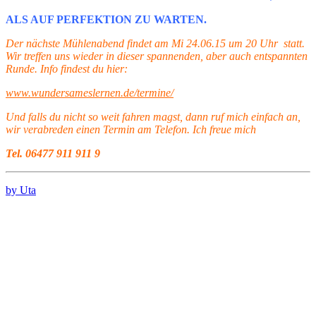
ALS AUF PERFEKTION ZU WARTEN.
Der nächste Mühlenabend findet am Mi 24.06.15 um 20 Uhr statt.
Wir treffen uns wieder in dieser spannenden, aber auch entspannten
Runde. Info findest du hier:
www.wundersameslernen.de/termine/
Und falls du nicht so weit fahren magst, dann ruf mich einfach an,
wir verabreden einen Termin am Telefon. Ich freue mich
Tel. 06477 911 911 9
by Uta