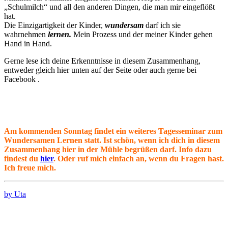
„Schulmilch“ und all den anderen Dingen, die man mir eingeflößt
hat.
Die Einzigartigkeit der Kinder,
wundersam
darf ich sie
wahrnehmen
lernen.
Mein Prozess und der meiner Kinder gehen
Hand in Hand.
Gerne lese ich deine Erkenntnisse in diesem Zusammenhang,
entweder gleich hier unten auf der Seite oder auch gerne bei
Facebook .
Am kommenden Sonntag findet ein weiteres Tagesseminar zum
Wundersamen Lernen statt. Ist schön, wenn ich dich in diesem
Zusammenhang hier in der Mühle begrüßen darf. Info dazu
findest du
hier
. Oder ruf mich einfach an, wenn du Fragen hast.
Ich freue mich.
by Uta