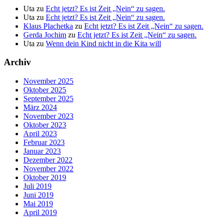
Uta
zu
Echt jetzt? Es ist Zeit „Nein“ zu sagen.
Uta
zu
Echt jetzt? Es ist Zeit „Nein“ zu sagen.
Klaus Plachetka
zu
Echt jetzt? Es ist Zeit „Nein“ zu sagen.
Gerda Jochim
zu
Echt jetzt? Es ist Zeit „Nein“ zu sagen.
Uta
zu
Wenn dein Kind nicht in die Kita will
Archiv
November 2025
Oktober 2025
September 2025
März 2024
November 2023
Oktober 2023
April 2023
Februar 2023
Januar 2023
Dezember 2022
November 2022
Oktober 2019
Juli 2019
Juni 2019
Mai 2019
April 2019