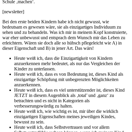
Schule ‚machen‘.
[newsletter]
Bei den erste beiden Kindern habe ich nicht gewusst, wie
bedeutsam es gewesen wäre, sie als einzigartiges Individuum zu
sehen und zu behandeln. Was ich mir in meinem Kopf konstruierte,
war eher unbewusst und entsprach dem Wunsch mir das Leben zu
erleichtern. Wären sie doch alle so hübsch pflegeleicht wie A) in
dieser Eigenschaft und B) in jener Art. Das wärs!
Heute weiß ich, dass die Einzigartigkeit von Kindern
anzuerkennen mehr bedeutet, als nur das Vergleichen der
Kinder zu unterlassen.
Heute weiß ich, dass es von Bedeutung ist, dieses Kind als
einzigartige Schöpfung mit unbegrenzten Möglichkeiten
anzuerkennen.
Heute weiß ich, dass es viel unterstützender ist, dieses Kind
JETZT in diesem Augenblick als ‚total’ und ‚ganz‘ zu
betrachten und es nicht in Kategorien als
verbesserungswürdig zu halten.
Heute weiß ich, wie wichtig es ist, mir über die wirklich
einzigartigen Eigenschaften meines jeweiligen Kindes,
bewusst zu sein.
Heute weiß ich, dass Selbstvertrauen und vor allem