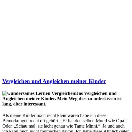
Vergleichen und Angleichen meiner Kinder
Das Vergleichen und
Angleichen meiner Kinder. Mein Weg dies zu unterlassen ist
lang, aber interessant.
Als meine Kinder noch recht klein waren habe ich diese
Bemerkungen recht oft gehört. „Er hat den selben Mund wie Opa!“
Oder. „Schau mal, sie lacht genau wie Tante Minni.“ Ja und auch
ich kann mich nicht freimachen davon. Ich habe diese Ähnlichkeiten