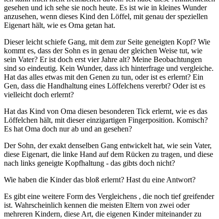
gesehen und ich sehe sie noch heute. Es ist wie in kleines Wunder
anzusehen, wenn dieses Kind den Löffel, mit genau der speziellen
Eigenart hält, wie es Oma getan hat.
Dieser leicht schiefe Gang, mit dem zur Seite geneigten Kopf? Wie
kommt es, dass der Sohn es in genau der gleichen Weise tut, wie
sein Vater? Er ist doch erst vier Jahre alt? Meine Beobachtungen
sind so eindeutig. Kein Wunder, dass ich hinterfrage und vergleiche.
Hat das alles etwas mit den Genen zu tun, oder ist es erlernt? Ein
Gen, dass die Handhaltung eines Löffelchens vererbt? Oder ist es
vielleicht doch erlernt?
Hat das Kind von Oma diesen besonderen Tick erlernt, wie es das
Löffelchen hält, mit dieser einzigartigen Fingerposition. Komisch?
Es hat Oma doch nur ab und an gesehen?
Der Sohn, der exakt denselben Gang entwickelt hat, wie sein Vater,
diese Eigenart, die linke Hand auf dem Rücken zu tragen, und diese
nach links geneigte Kopfhaltung - das gibts doch nicht?
Wie haben die Kinder das bloß erlernt? Hast du eine Antwort?
Es gibt eine weitere Form des Vergleichens , die noch tief greifender
ist. Wahrscheinlich kennen die meisten Eltern von zwei oder
mehreren Kindern, diese Art, die eigenen Kinder miteinander zu