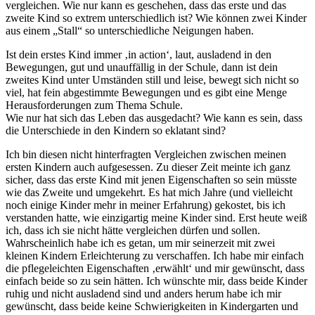
vergleichen. Wie nur kann es geschehen, dass das erste und das
zweite Kind so extrem unterschiedlich ist? Wie können zwei Kinder
aus einem „Stall“ so unterschiedliche Neigungen haben.
Ist dein erstes Kind immer ‚in action‘, laut, ausladend in den
Bewegungen, gut und unauffällig in der Schule, dann ist dein
zweites Kind unter Umständen still und leise, bewegt sich nicht so
viel, hat fein abgestimmte Bewegungen und es gibt eine Menge
Herausforderungen zum Thema Schule.
Wie nur hat sich das Leben das ausgedacht? Wie kann es sein, dass
die Unterschiede in den Kindern so eklatant sind?
Ich bin diesen nicht hinterfragten Vergleichen zwischen meinen
ersten Kindern auch aufgesessen. Zu dieser Zeit meinte ich ganz
sicher, dass das erste Kind mit jenen Eigenschaften so sein müsste
wie das Zweite und umgekehrt. Es hat mich Jahre (und vielleicht
noch einige Kinder mehr in meiner Erfahrung) gekostet, bis ich
verstanden hatte, wie einzigartig meine Kinder sind. Erst heute weiß
ich, dass ich sie nicht hätte vergleichen dürfen und sollen.
Wahrscheinlich habe ich es getan, um mir seinerzeit mit zwei
kleinen Kindern Erleichterung zu verschaffen. Ich habe mir einfach
die pflegeleichten Eigenschaften ‚erwählt‘ und mir gewünscht, dass
einfach beide so zu sein hätten. Ich wünschte mir, dass beide Kinder
ruhig und nicht ausladend sind und anders herum habe ich mir
gewünscht, dass beide keine Schwierigkeiten in Kindergarten und