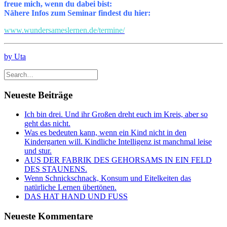
freue mich, wenn du dabei bist:
Nähere Infos zum Seminar findest du hier:
www.wundersameslernen.de/termine/
by Uta
Neueste Beiträge
Ich bin drei. Und ihr Großen dreht euch im Kreis, aber so
geht das nicht.
Was es bedeuten kann, wenn ein Kind nicht in den
Kindergarten will. Kindliche Intelligenz ist manchmal leise
und stur.
AUS DER FABRIK DES GEHORSAMS IN EIN FELD
DES STAUNENS.
Wenn Schnickschnack, Konsum und Eitelkeiten das
natürliche Lernen übertönen.
DAS HAT HAND UND FUSS
Neueste Kommentare