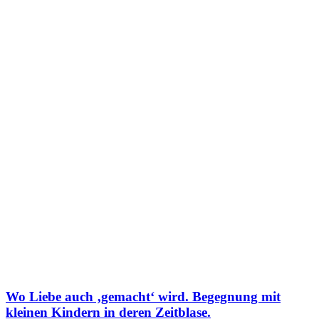
Wo Liebe auch ‚gemacht‘ wird. Begegnung mit
kleinen Kindern in deren Zeitblase.