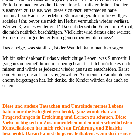
Praktikum machen wollte. Derzeit lebe ich mit der dritten Tochter
zusammen zu Hause, weil diese sich dazu entschieden hatte,
nochmal ‚zu Hause‘ zu erleben. Sie macht gerade ein freiwilliges
soziales Jahr, bevor sie mich im Herbst vermutlich wieder verlässt.
Wer weiß, wie es weiter geht? Da sind derzeit die Fragen um Brexit,
die mich natürlich beschäftigen. Vielleicht wird daraus eine weitere
Hürde, die in irgendeiner Form genommen werden muss?
Das einzige, was stabil ist, ist der Wandel, kann man hier sagen.
Ich bin sehr dankbar für das vielschichtige Leben, was Summerhill
‚so ganz nebenbei‘ in mein Leben gebracht hat. Ich möchte es nicht
missen und würde es jederzeit wieder genau so entscheiden. Es ist
eine Schule, die auf höchst eigenwillige Art meinem Familienleben
enorm beigetragen hat. Ich denke, die Kinder würden das auch so
sehen.
Diese und andere Tatsachen und Umstände meines Lebens
haben mir die Fähigkeit geschenkt, ganz wunderbar auf
Fragestellungen in Erziehung und Lernen zu schauen. Diese
Vielschichtigkeit im Zusammenleben in den unterschiedlichsten
Konstellationen hat mich reich an Erfahrung und Einsicht
beschenkt. Daran kannst du gerne teilhaben, wenn du in einer