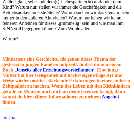
Zeitlosigkeit, sei es mit dem(r) Liebespartner(in) und/ oder dem
Kind? Warum nur, stellen wir immer die Geschäftigkeit und die
Betriebsamkeit an erste Stelle? Warum suchen wir das Genährt sein
immer in den äußeren Aktivitäten? Warum nur haben wir keine
feineren Antennen für dieses ‚grummelig‘ sein und wie man ihm
SINNvoll begegnen könnte? Zum Wohle aller.
Warum?
Mindestens eine
Geschichte, die genau dieses Thema der
gestressten jungen Familien aufgreift, findest du in meinem
Buch
‚Jenseits aller Erziehungsvorstellungen‘
.
Eine junge
Mutter hat hier Gelegenheit auf höchst eigenwillige Art und
Weise wieder positive, stärkende Erfahrungen in einer anderen
Zeitqualität zu machen. Wenn das Leben mit den Kleinkindern
gerade im Moment auch dich an deine Grenzen bringt, dann
kannst du hier nähere Informationen zu meinem
Angebot
finden.
by Uta