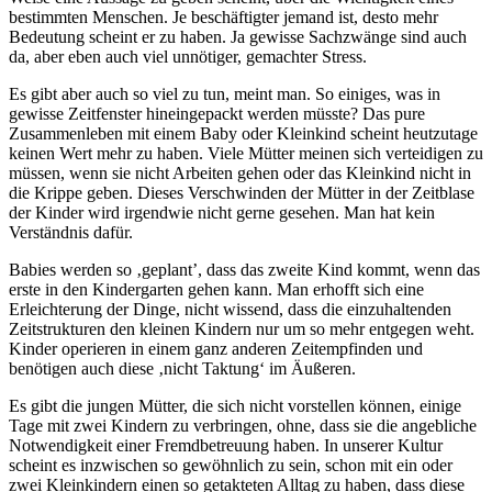
bestimmten Menschen. Je beschäftigter jemand ist, desto mehr
Bedeutung scheint er zu haben. Ja gewisse Sachzwänge sind auch
da, aber eben auch viel unnötiger, gemachter Stress.
Es gibt aber auch so viel zu tun, meint man. So einiges, was in
gewisse Zeitfenster hineingepackt werden müsste? Das pure
Zusammenleben mit einem Baby oder Kleinkind scheint heutzutage
keinen Wert mehr zu haben. Viele Mütter meinen sich verteidigen zu
müssen, wenn sie nicht Arbeiten gehen oder das Kleinkind nicht in
die Krippe geben. Dieses Verschwinden der Mütter in der Zeitblase
der Kinder wird irgendwie nicht gerne gesehen. Man hat kein
Verständnis dafür.
Babies werden so ‚geplant’, dass das zweite Kind kommt, wenn das
erste in den Kindergarten gehen kann. Man erhofft sich eine
Erleichterung der Dinge, nicht wissend, dass die einzuhaltenden
Zeitstrukturen den kleinen Kindern nur um so mehr entgegen weht.
Kinder operieren in einem ganz anderen Zeitempfinden und
benötigen auch diese ‚nicht Taktung‘ im Äußeren.
Es gibt die jungen Mütter, die sich nicht vorstellen können, einige
Tage mit zwei Kindern zu verbringen, ohne, dass sie die angebliche
Notwendigkeit einer Fremdbetreuung haben. In unserer Kultur
scheint es inzwischen so gewöhnlich zu sein, schon mit ein oder
zwei Kleinkindern einen so getakteten Alltag zu haben, dass diese