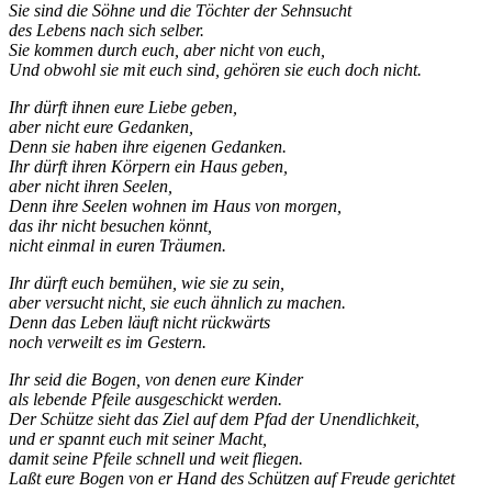
Sie sind die Söhne und die Töchter der Sehnsucht
des Lebens nach sich selber.
Sie kommen durch euch, aber nicht von euch,
Und obwohl sie mit euch sind, gehören sie euch doch nicht.
Ihr dürft ihnen eure Liebe geben,
aber nicht eure Gedanken,
Denn sie haben ihre eigenen Gedanken.
Ihr dürft ihren Körpern ein Haus geben,
aber nicht ihren Seelen,
Denn ihre Seelen wohnen im Haus von morgen,
das ihr nicht besuchen könnt,
nicht einmal in euren Träumen.
Ihr dürft euch bemühen, wie sie zu sein,
aber versucht nicht, sie euch ähnlich zu machen.
Denn das Leben läuft nicht rückwärts
noch verweilt es im Gestern.
Ihr seid die Bogen, von denen eure Kinder
als lebende Pfeile ausgeschickt werden.
Der Schütze sieht das Ziel auf dem Pfad der Unendlichkeit,
und er spannt euch mit seiner Macht,
damit seine Pfeile schnell und weit fliegen.
Laßt eure Bogen von er Hand des Schützen auf Freude gerichtet