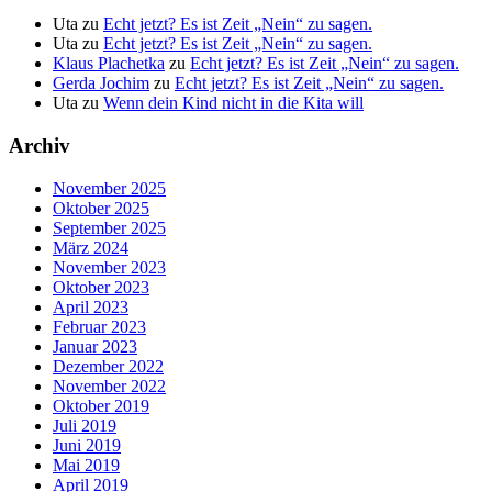
Uta
zu
Echt jetzt? Es ist Zeit „Nein“ zu sagen.
Uta
zu
Echt jetzt? Es ist Zeit „Nein“ zu sagen.
Klaus Plachetka
zu
Echt jetzt? Es ist Zeit „Nein“ zu sagen.
Gerda Jochim
zu
Echt jetzt? Es ist Zeit „Nein“ zu sagen.
Uta
zu
Wenn dein Kind nicht in die Kita will
Archiv
November 2025
Oktober 2025
September 2025
März 2024
November 2023
Oktober 2023
April 2023
Februar 2023
Januar 2023
Dezember 2022
November 2022
Oktober 2019
Juli 2019
Juni 2019
Mai 2019
April 2019