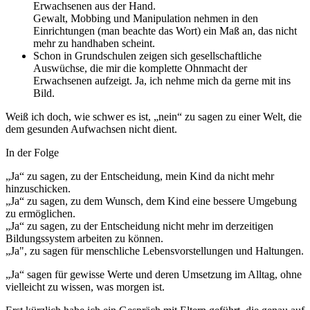
Erwachsenen aus der Hand.
Gewalt, Mobbing und Manipulation nehmen in den
Einrichtungen (man beachte das Wort) ein Maß an, das nicht
mehr zu handhaben scheint.
Schon in Grundschulen zeigen sich gesellschaftliche
Auswüchse, die mir die komplette Ohnmacht der
Erwachsenen aufzeigt. Ja, ich nehme mich da gerne mit ins
Bild.
Weiß ich doch, wie schwer es ist, „nein“ zu sagen zu einer Welt, die
dem gesunden Aufwachsen nicht dient.
In der Folge
„Ja“ zu sagen, zu der Entscheidung, mein Kind da nicht mehr
hinzuschicken.
„Ja“ zu sagen, zu dem Wunsch, dem Kind eine bessere Umgebung
zu ermöglichen.
„Ja“ zu sagen, zu der Entscheidung nicht mehr im derzeitigen
Bildungssystem arbeiten zu können.
„Ja", zu sagen für menschliche Lebensvorstellungen und Haltungen.
„Ja“ sagen für gewisse Werte und deren Umsetzung im Alltag, ohne
vielleicht zu wissen, was morgen ist.