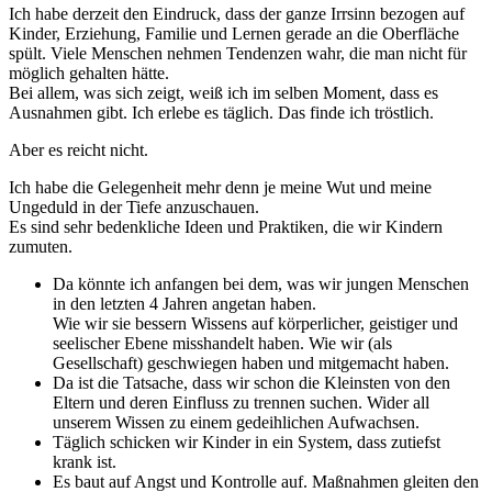
Ich habe derzeit den Eindruck, dass der ganze Irrsinn bezogen auf
Kinder, Erziehung, Familie und Lernen gerade an die Oberfläche
spült. Viele Menschen nehmen Tendenzen wahr, die man nicht für
möglich gehalten hätte.
Bei allem, was sich zeigt, weiß ich im selben Moment, dass es
Ausnahmen gibt. Ich erlebe es täglich. Das finde ich tröstlich.
Aber es reicht nicht.
Ich habe die Gelegenheit mehr denn je meine Wut und meine
Ungeduld in der Tiefe anzuschauen.
Es sind sehr bedenkliche Ideen und Praktiken, die wir Kindern
zumuten.
Da könnte ich anfangen bei dem, was wir jungen Menschen
in den letzten 4 Jahren angetan haben.
Wie wir sie bessern Wissens auf körperlicher, geistiger und
seelischer Ebene misshandelt haben. Wie wir (als
Gesellschaft) geschwiegen haben und mitgemacht haben.
Da ist die Tatsache, dass wir schon die Kleinsten von den
Eltern und deren Einfluss zu trennen suchen. Wider all
unserem Wissen zu einem gedeihlichen Aufwachsen.
Täglich schicken wir Kinder in ein System, dass zutiefst
krank ist.
Es baut auf Angst und Kontrolle auf. Maßnahmen gleiten den