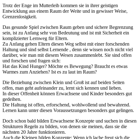
Trotz der Enge im Mutterleib kommen sie in ihrer geistigen
Entwicklung aus einem Raum der Weite und in gewisser Weise,
Grenzenlosigkeit.
Das gesunde Spiel zwischen Raum geben und sichere Begrenzung
sein, ist zu Anfang sehr von Bedeutung und ist mit Sicherheit ein
komplizierter Lernweg für Eltern.
Zu Anfang gehen Eltern diesen Weg selbst mit einer forschenden
Haltung und sind selbst Lernende , denn sie wissen noch nicht viel
darüber, wie man mit diesem Wesen zusammenlebt. Sie sind offen
und forschen und fragen sich:
Hat das Kind Hunger? Möchte es Bewegung? Braucht es etwas
Warmes zum Anziehen? Ist es zu laut im Raum?
Die Beziehung zwischen Klein und Groß ist auf beiden Seiten
offen, man geht aufeinander zu, lernt sich kennen und lieben.
In dieser Offenheit können Erwachsene und Kinder besonders gut
gedeihen.
Die Haltung ist offen, erforschend, wohlwollend und bewahrend.
Lernen kann unter diesen Voraussetzungen besonders gut gelingen.
Doch schon bald bilden Erwachsene Konzepte und suchen in diesen
Strukturen Regeln zu bilden, von denen sie meinen, dass sie die
nächsten 20 Jahre funktionieren.
Auch die Kleinen bilden Konzepte: Wenn ich lache freut sich die