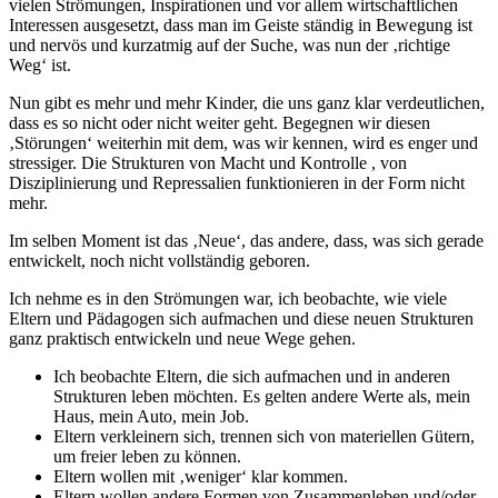
vielen Strömungen, Inspirationen und vor allem wirtschaftlichen
Interessen ausgesetzt, dass man im Geiste ständig in Bewegung ist
und nervös und kurzatmig auf der Suche, was nun der ‚richtige
Weg‘ ist.
Nun gibt es mehr und mehr Kinder, die uns ganz klar verdeutlichen,
dass es so nicht oder nicht weiter geht. Begegnen wir diesen
‚Störungen‘ weiterhin mit dem, was wir kennen, wird es enger und
stressiger. Die Strukturen von Macht und Kontrolle , von
Disziplinierung und Repressalien funktionieren in der Form nicht
mehr.
Im selben Moment ist das ‚Neue‘, das andere, dass, was sich gerade
entwickelt, noch nicht vollständig geboren.
Ich nehme es in den Strömungen war, ich beobachte, wie viele
Eltern und Pädagogen sich aufmachen und diese neuen Strukturen
ganz praktisch entwickeln und neue Wege gehen.
Ich beobachte Eltern, die sich aufmachen und in anderen
Strukturen leben möchten. Es gelten andere Werte als, mein
Haus, mein Auto, mein Job.
Eltern verkleinern sich, trennen sich von materiellen Gütern,
um freier leben zu können.
Eltern wollen mit ‚weniger‘ klar kommen.
Eltern wollen andere Formen von Zusammenleben und/oder