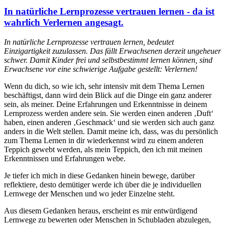
In natürliche Lernprozesse vertrauen lernen - da ist
wahrlich Verlernen angesagt.
In natürliche Lernprozesse vertrauen lernen, bedeutet
Einzigartigkeit zuzulassen. Das fällt Erwachsenen derzeit ungeheuer
schwer. Damit Kinder frei und selbstbestimmt lernen können, sind
Erwachsene vor eine schwierige Aufgabe gestellt: Verlernen!
Wenn du dich, so wie ich, sehr intensiv mit dem Thema Lernen
beschäftigst, dann wird dein Blick auf die Dinge ein ganz anderer
sein, als meiner. Deine Erfahrungen und Erkenntnisse in deinem
Lernprozess werden andere sein. Sie werden einen anderen ‚Duft‘
haben, einen anderen ‚Geschmack‘ und sie werden sich auch ganz
anders in die Welt stellen. Damit meine ich, dass, was du persönlich
zum Thema Lernen in dir wiederkennst wird zu einem anderen
Teppich gewebt werden, als mein Teppich, den ich mit meinen
Erkenntnissen und Erfahrungen webe.
Je tiefer ich mich in diese Gedanken hinein bewege, darüber
reflektiere, desto demütiger werde ich über die je individuellen
Lernwege der Menschen und wo jeder Einzelne steht.
Aus diesem Gedanken heraus, erscheint es mir entwürdigend
Lernwege zu bewerten oder Menschen in Schubladen abzulegen,