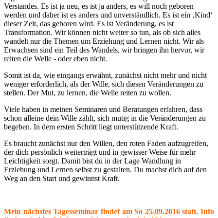
Verstandes. Es ist ja neu, es ist ja anders, es will noch geboren
werden und daher ist es anders und unverständlich. Es ist ein ‚Kind‘
dieser Zeit, das geboren wird. Es ist Veränderung, es ist
Transformation. Wir können nicht weiter so tun, als ob sich alles
wandelt nur die Themen um Erziehung und Lernen nicht. Wir als
Erwachsen sind ein Teil des Wandels, wir bringen ihn hervor, wir
reiten die Welle - oder eben nicht.
Somit ist da, wie eingangs erwähnt, zunächst nicht mehr und nicht
weniger erforderlich, als der Wille, sich diesen Veränderungen zu
stellen. Der Mut, zu lernen, die Welle reiten zu wollen.
Viele haben in meinen Seminaren und Beratungen erfahren, dass
schon alleine dein Wille zählt, sich mutig in die Veränderungen zu
begeben. In dem ersten Schritt liegt unterstützende Kraft.
Es braucht zunächst nur den Willen, den roten Faden aufzugreifen,
der dich persönlich weiterträgt und in gewisser Weise für mehr
Leichtigkeit sorgt. Damit bist du in der Lage Wandlung in
Erziehung und Lernen selbst zu gestalten. Du machst dich auf den
Weg an den Start und gewinnst Kraft.
Mein nächstes Tagesseminar findet am So 25.09.2016 statt. Info