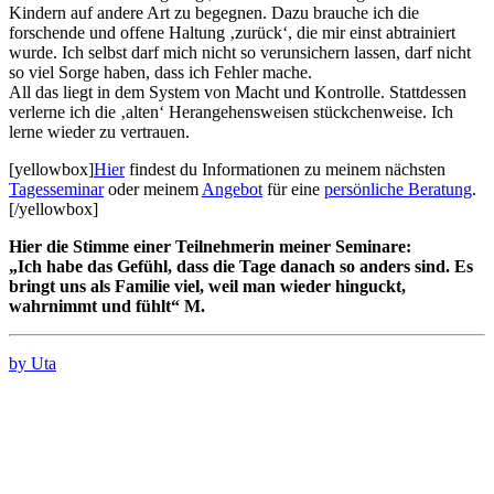
Kindern auf andere Art zu begegnen. Dazu brauche ich die
forschende und offene Haltung ‚zurück‘, die mir einst abtrainiert
wurde. Ich selbst darf mich nicht so verunsichern lassen, darf nicht
so viel Sorge haben, dass ich Fehler mache.
All das liegt in dem System von Macht und Kontrolle. Stattdessen
verlerne ich die ‚alten‘ Herangehensweisen stückchenweise. Ich
lerne wieder zu vertrauen.
[yellowbox]
Hier
findest du Informationen zu meinem nächsten
Tagesseminar
oder meinem
Angebot
für eine
persönliche Beratung
.
[/yellowbox]
Hier die Stimme einer Teilnehmerin meiner Seminare:
„Ich habe das Gefühl, dass die Tage danach so anders sind. Es
bringt uns als Familie viel, weil man wieder hinguckt,
wahrnimmt und fühlt“ M.
by Uta