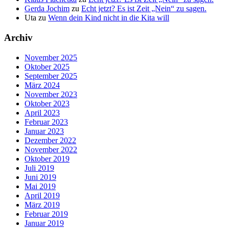
Gerda Jochim
zu
Echt jetzt? Es ist Zeit „Nein“ zu sagen.
Uta
zu
Wenn dein Kind nicht in die Kita will
Archiv
November 2025
Oktober 2025
September 2025
März 2024
November 2023
Oktober 2023
April 2023
Februar 2023
Januar 2023
Dezember 2022
November 2022
Oktober 2019
Juli 2019
Juni 2019
Mai 2019
April 2019
März 2019
Februar 2019
Januar 2019