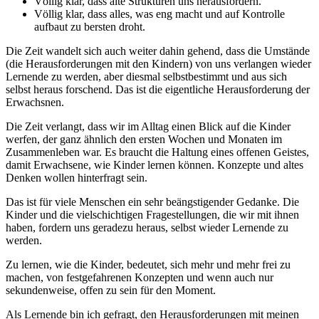
Völlig klar, dass alte Strukturen uns herausfordern.
Völlig klar, dass alles, was eng macht und auf Kontrolle
aufbaut zu bersten droht.
Die Zeit wandelt sich auch weiter dahin gehend, dass die Umstände
(die Herausforderungen mit den Kindern) von uns verlangen wieder
Lernende zu werden, aber diesmal selbstbestimmt und aus sich
selbst heraus forschend. Das ist die eigentliche Herausforderung der
Erwachsnen.
Die Zeit verlangt, dass wir im Alltag einen Blick auf die Kinder
werfen, der ganz ähnlich den ersten Wochen und Monaten im
Zusammenleben war. Es braucht die Haltung eines offenen Geistes,
damit Erwachsene, wie Kinder lernen können. Konzepte und altes
Denken wollen hinterfragt sein.
Das ist für viele Menschen ein sehr beängstigender Gedanke. Die
Kinder und die vielschichtigen Fragestellungen, die wir mit ihnen
haben, fordern uns geradezu heraus, selbst wieder Lernende zu
werden.
Zu lernen, wie die Kinder, bedeutet, sich mehr und mehr frei zu
machen, von festgefahrenen Konzepten und wenn auch nur
sekundenweise, offen zu sein für den Moment.
Als Lernende bin ich gefragt, den Herausforderungen mit meinen