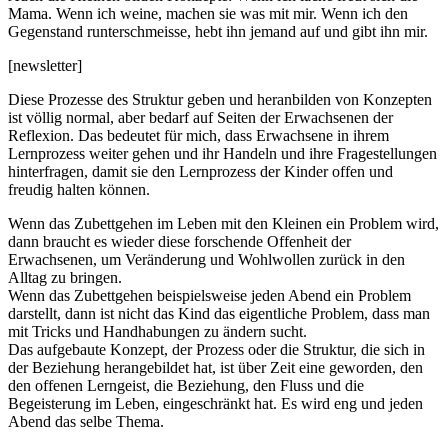
Mama. Wenn ich weine, machen sie was mit mir. Wenn ich den
Gegenstand runterschmeisse, hebt ihn jemand auf und gibt ihn mir.
[newsletter]
Diese Prozesse des Struktur geben und heranbilden von Konzepten
ist völlig normal, aber bedarf auf Seiten der Erwachsenen der
Reflexion. Das bedeutet für mich, dass Erwachsene in ihrem
Lernprozess weiter gehen und ihr Handeln und ihre Fragestellungen
hinterfragen, damit sie den Lernprozess der Kinder offen und
freudig halten können.
Wenn das Zubettgehen im Leben mit den Kleinen ein Problem wird,
dann braucht es wieder diese forschende Offenheit der
Erwachsenen, um Veränderung und Wohlwollen zurück in den
Alltag zu bringen.
Wenn das Zubettgehen beispielsweise jeden Abend ein Problem
darstellt, dann ist nicht das Kind das eigentliche Problem, dass man
mit Tricks und Handhabungen zu ändern sucht.
Das aufgebaute Konzept, der Prozess oder die Struktur, die sich in
der Beziehung herangebildet hat, ist über Zeit eine geworden, den
den offenen Lerngeist, die Beziehung, den Fluss und die
Begeisterung im Leben, eingeschränkt hat. Es wird eng und jeden
Abend das selbe Thema.