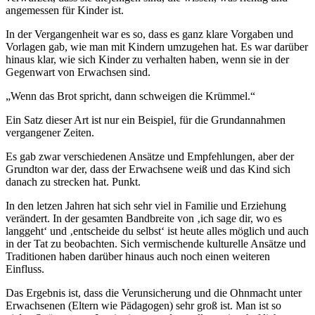
angemessen für Kinder ist.
In der Vergangenheit war es so, dass es ganz klare Vorgaben und
Vorlagen gab, wie man mit Kindern umzugehen hat. Es war darüber
hinaus klar, wie sich Kinder zu verhalten haben, wenn sie in der
Gegenwart von Erwachsen sind.
„Wenn das Brot spricht, dann schweigen die Krümmel.“
Ein Satz dieser Art ist nur ein Beispiel, für die Grundannahmen
vergangener Zeiten.
Es gab zwar verschiedenen Ansätze und Empfehlungen, aber der
Grundton war der, dass der Erwachsene weiß und das Kind sich
danach zu strecken hat. Punkt.
In den letzen Jahren hat sich sehr viel in Familie und Erziehung
verändert. In der gesamten Bandbreite von ‚ich sage dir, wo es
langgeht‘ und ‚entscheide du selbst‘ ist heute alles möglich und auch
in der Tat zu beobachten. Sich vermischende kulturelle Ansätze und
Traditionen haben darüber hinaus auch noch einen weiteren
Einfluss.
Das Ergebnis ist, dass die Verunsicherung und die Ohnmacht unter
Erwachsenen (Eltern wie Pädagogen) sehr groß ist. Man ist so