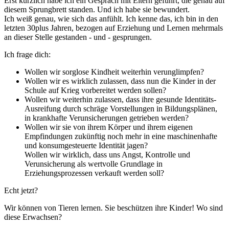
Erst kürzlich habe ich ein Gespräch mit Eltern geführt, die genau auf
diesem Sprungbrett standen. Und ich habe sie bewundert.
Ich weiß genau, wie sich das anfühlt. Ich kenne das, ich bin in den
letzten 30plus Jahren, bezogen auf Erziehung und Lernen mehrmals
an dieser Stelle gestanden - und - gesprungen.
Ich frage dich:
Wollen wir sorglose Kindheit weiterhin verunglimpfen?
Wollen wir es wirklich zulassen, dass nun die Kinder in der
Schule auf Krieg vorbereitet werden sollen?
Wollen wir weiterhin zulassen, dass ihre gesunde Identitäts-
Ausreifung durch schräge Vorstellungen in Bildungsplänen,
in krankhafte Verunsicherungen getrieben werden?
Wollen wir sie von ihrem Körper und ihrem eigenen
Empfindungen zukünftig noch mehr in eine maschinenhafte
und konsumgesteuerte Identität jagen?
Wollen wir wirklich, dass uns Angst, Kontrolle und
Verunsicherung als wertvolle Grundlage in
Erziehungsprozessen verkauft werden soll?
Echt jetzt?
Wir können von Tieren lernen. Sie beschützen ihre Kinder! Wo sind
diese Erwachsen?