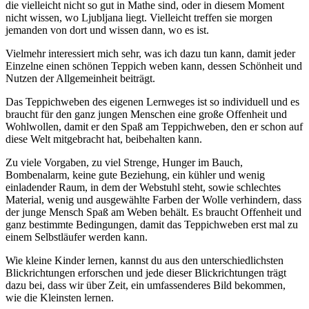
die vielleicht nicht so gut in Mathe sind, oder in diesem Moment
nicht wissen, wo Ljubljana liegt. Vielleicht treffen sie morgen
jemanden von dort und wissen dann, wo es ist.
Vielmehr interessiert mich sehr, was ich dazu tun kann, damit jeder
Einzelne einen schönen Teppich weben kann, dessen Schönheit und
Nutzen der Allgemeinheit beiträgt.
Das Teppichweben des eigenen Lernweges ist so individuell und es
braucht für den ganz jungen Menschen eine große Offenheit und
Wohlwollen, damit er den Spaß am Teppichweben, den er schon auf
diese Welt mitgebracht hat, beibehalten kann.
Zu viele Vorgaben, zu viel Strenge, Hunger im Bauch,
Bombenalarm, keine gute Beziehung, ein kühler und wenig
einladender Raum, in dem der Webstuhl steht, sowie schlechtes
Material, wenig und ausgewählte Farben der Wolle verhindern, dass
der junge Mensch Spaß am Weben behält. Es braucht Offenheit und
ganz bestimmte Bedingungen, damit das Teppichweben erst mal zu
einem Selbstläufer werden kann.
Wie kleine Kinder lernen, kannst du aus den unterschiedlichsten
Blickrichtungen erforschen und jede dieser Blickrichtungen trägt
dazu bei, dass wir über Zeit, ein umfassenderes Bild bekommen,
wie die Kleinsten lernen.