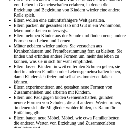
von Leben in Gemeinschaften erfahren, in denen die
Erziehung und Begleitung von Kindern wieder eine andere
Rolle spielt.
Eltern wollen eine zukunftsfähigere Welt gestalten.
Eltern packen ihr gesamtes Hab und Gut in ein Wohnmobil,
leben und arbeiten unterwegs.
Eltern nehmen Kinder aus der Schule und finden neue, andere
Formen von Leben und Lernen.
Mütter gebären wieder anders. Sie versuchen aus
Krankenhäusern und Fremdbestimmung fern zu bleiben. Sie
finden und erfinden andere Formen um, mehr das leben zu
können, was sie in sich für wahr empfinden.
Eltern lassen Kindern in weit entfernten Schulen gehen, sie
dort in anderen Familien oder Lebensgemeinschaften leben,
damit Kinder sich freier und selbstbestimmter entfalten
können.
Eltern experimentieren und gestalten neue Formen von
Zusammenleben und arbeiten mit Kindern.
Eltern und Pädagogen bilden Gemeinschaften, gründen
neuere Formen von Schulen, die auf anderen Werten ruhen,
in denen sich die Mitglieder wohler fühlen, es Raum für
Entfaltung gibt.
Eltern bauen neue Möbel, Möbel, wie etwa Familienbetten,
die anderen Werten von Erziehung und Zusammenleben