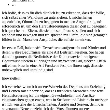
dienlicher sind.
…
Ich hoffe, dass es für dich dienlich ist, zu erkennen, dass der Wille,
sich selbst einer Wandlung zu unterziehen, Unsicherheiten
auszuhalten, Ohnmacht zu begegnen in meinen Augen dringend
erforderlich ist, um den Herausforderungen dieser Zeit zu begegnen.
Ich spreche mit Eltern, die sich diesem Prozess stellen und sich
wandeln und bewegen und ich spreche mit Eltern, die sich gefangen
fühlen in der Masse der Ansprüche, die auf sie einwirken.
Im ersten Fall, haben sich Erwachsene aufgemacht und Kinder und
deren wahre Bedürfnisse als eine Art Leitstern gesehen. Sie haben
damit begonnen die Bedürfnisse der Kinder sowie ihre eigenen
Bedürfnisse überein zu bringen und im zweiten Fall, stecken Eltern
mit einem Fuss in einer Art Fusskette fest, die ihnen sagt, dass sie
unbeweglich und unmündig sind.
[newsletter]
Ich verstehe, wenn ich unsere Wurzeln des Denkens um Erziehung
und Lernen mit einbeziehe, dass es für vielen Menschen eine fette
Herausforderung ist, die eignen Gewohnheiten und Ansätze
einzutauschen gegen etwas, was in Struktur und Linie nicht messbar
ist. Ich verstehe die Unsicherheiten, Ängste und Sorgen, denn das
sogenannte Neue entzieht sich den Vorstellungen unseres