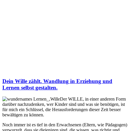
Dein Wille zählt. Wandlung in Erziehung und
Lernen selbst gestalten.
Der WILLE, in einer anderen Form
darüber nachzudenken, wer Kinder sind und was sie benötigen, ist
für mich ein Schlüssel, die Herausforderungen dieser Zeit besser
bewältigen zu können.
Noch immer ist es tief in den Erwachsenen (Eltern, wie Pädagogen)
verwurzelt, dass sie diejenigen sind, die wissen, was richtig und