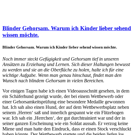
Blinder Gehorsam. Warum ich Kinder lieber sehend
wissen möchte.
Blinder Gehorsam. Warum ich Kinder lieber sehend wissen möchte.
Noch immer steckt Gefügigkeit und Gehorsam tief in unseren
Ansätzen zu Erziehung und Lernen. Sich dieser Haltungen bewusst
zu werden und sie an die Oberfläche zu holen, halte ich für eine
wichtige Aufgabe. Wenn man genau hinschaut, findet man den
Wunsch nach blindem Gehorsam in vielen Bereichen.
Vor einigen Tagen habe ich einen Videoausschnitt gesehen, in dem
ein Schäferhund gezeigt wurde, der bei einem Wettbewerb oder
einer Gehorsamkeitsprüfung eine besondere Medaille gewonnen
hat. Ich sah also einen Hund, der auf dem Wettbewerbsplatz neben
seinem ‚Herren‘ saß und innerlich gespannt wie ein Flitzebogen
war. Ich sah ein ‚Herrchen‘, der gut durchtrainiert war und der in
seiner ganzen Erscheinung wie ein Soldat aussah. Er verzog keine
Miene und man hatte den Eindruck, dass er einen Stock verschluckt
haben könnte. Der Wettbewerb startete und die beiden liefen los.