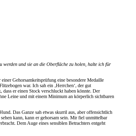
werden und sie an die Oberfläche zu holen, halte ich für
r einer Gehorsamkeitsprüfung eine besondere Medaille
litzebogen war. Ich sah ein ‚Herrchen‘, der gut
, dass er einen Stock verschluckt haben könnte. Der
 ohne Leine und mit einem Minimum an körperlich sichtbaren
Hund. Das Ganze sah etwas skurril aus, aber offensichtlich
sehen kann, kann er gehorsam sein. Mir fiel unmittelbar
rbracht. Dem Auge eines sensiblen Betrachters entgeht