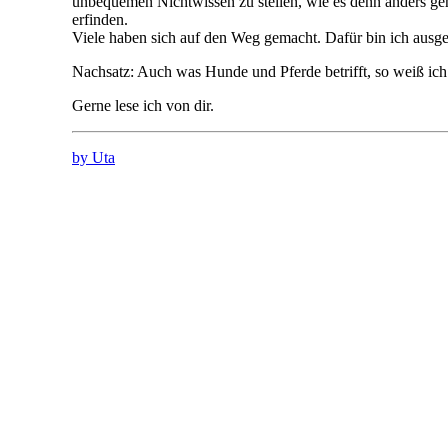
unbequemen Nichtwissen zu stellen, wie es denn anders geh
erfinden.
Viele haben sich auf den Weg gemacht. Dafür bin ich ausg
Nachsatz: Auch was Hunde und Pferde betrifft, so weiß ich
Gerne lese ich von dir.
by Uta