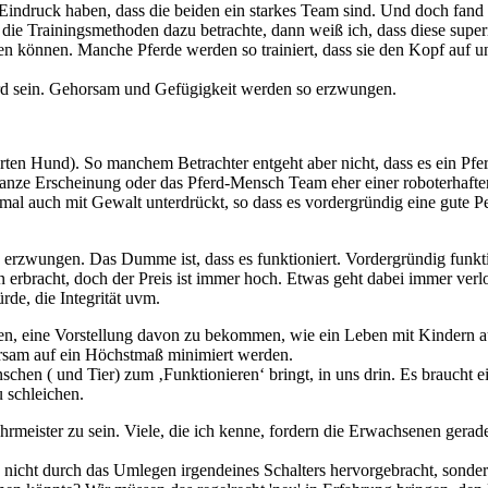
 Eindruck haben, dass die beiden ein starkes Team sind. Und doch fand
die Trainingsmethoden dazu betrachte, dann weiß ich, dass diese super
 sehen können. Manche Pferde werden so trainiert, dass sie den Kopf auf
ferd sein. Gehorsam und Gefügigkeit werden so erzwungen.
ührten Hund). So manchem Betrachter entgeht aber nicht, dass es ein Pf
 ganze Erscheinung oder das Pferd-Mensch Team eher einer roboterhaft
l auch mit Gewalt unterdrückt, so dass es vordergründig eine gute Per
 erzwungen. Das Dumme ist, dass es funktioniert. Vordergründig funk
erbracht, doch der Preis ist immer hoch. Etwas geht dabei immer verl
de, die Integrität uvm.
den, eine Vorstellung davon zu bekommen, wie ein Leben mit Kindern a
rsam auf ein Höchstmaß minimiert werden.
chen ( und Tier) zum ‚Funktionieren‘ bringt, in uns drin. Es braucht 
 schleichen.
ehrmeister zu sein. Viele, die ich kenne, fordern die Erwachsenen ger
icht durch das Umlegen irgendeines Schalters hervorgebracht, sonder