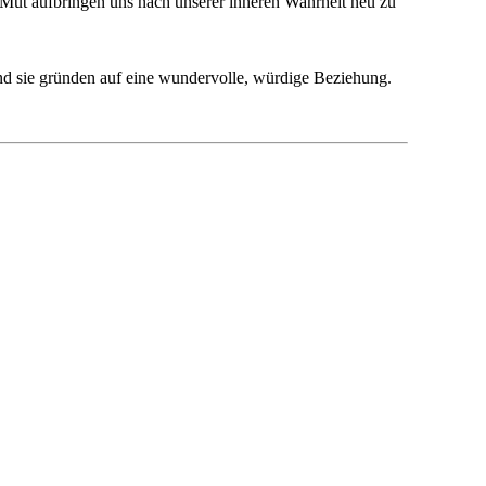
 Mut aufbringen uns nach unserer inneren Wahrheit neu zu
und sie gründen auf eine wundervolle, würdige Beziehung.