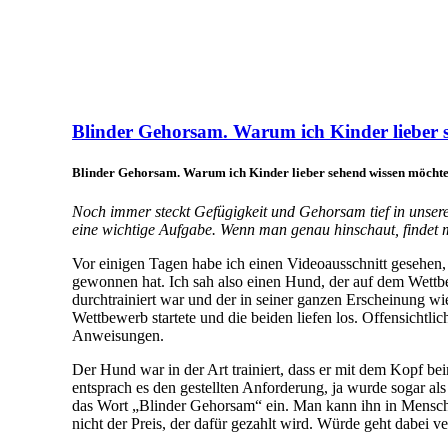
Blinder Gehorsam. Warum ich Kinder lieber 
Blinder Gehorsam. Warum ich Kinder lieber sehend wissen möchte
Noch immer steckt Gefügigkeit und Gehorsam tief in unsere
eine wichtige Aufgabe. Wenn man genau hinschaut, findet
Vor einigen Tagen habe ich einen Videoausschnitt gesehen
gewonnen hat. Ich sah also einen Hund, der auf dem Wettbe
durchtrainiert war und der in seiner ganzen Erscheinung wi
Wettbewerb startete und die beiden liefen los. Offensicht
Anweisungen.
Der Hund war in der Art trainiert, dass er mit dem Kopf be
entsprach es den gestellten Anforderung, ja wurde sogar al
das Wort „Blinder Gehorsam“ ein. Man kann ihn in Mensch u
nicht der Preis, der dafür gezahlt wird. Würde geht dabei v