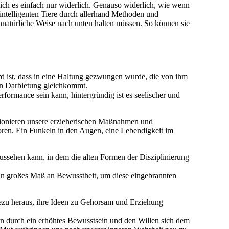
 ich es einfach nur widerlich. Genauso widerlich, wie wenn
intelligenten Tiere durch allerhand Methoden und
 unnatürliche Weise nach unten halten müssen. So können sie
erd ist, dass in eine Haltung gezwungen wurde, die von ihm
en Darbietung gleichkommt.
formance sein kann, hintergründig ist es seelischer und
tionieren unsere erzieherischen Maßnahmen und
oren. Ein Funkeln in den Augen, eine Lebendigkeit im
ussehen kann, in dem die alten Formen der Disziplinierung
ein großes Maß an Bewusstheit, um diese eingebrannten
adezu heraus, ihre Ideen zu Gehorsam und Erziehung
n durch ein erhöhtes Bewusstsein und den Willen sich dem