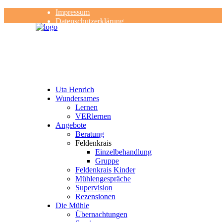
Impressum
Datenschutzerklärung
Kontakt
Rezensionen
Uta Henrich
Wundersames
Lernen
VERlernen
Angebote
Beratung
Feldenkrais
Einzelbehandlung
Gruppe
Feldenkrais Kinder
Mühlengespräche
Supervision
Rezensionen
Die Mühle
Übernachtungen