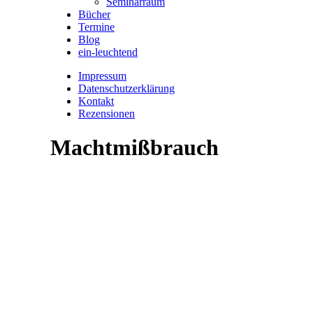
Seminarraum
Bücher
Termine
Blog
ein-leuchtend
Impressum
Datenschutzerklärung
Kontakt
Rezensionen
Machtmißbrauch