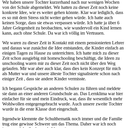
Wir haben unsere Tochter kurzerhand nach nur wenigen Wochen
von der Schule abgemeldet. Wir hatten zu dieser Zeit noch keine
konkrete Idee, wie es weiter gehen könnte. Klar war lediglich, dass
es so mit dem Stress nicht weiter gehen würde. Ich hatte auch
keinen Sorge, dass sie etwas verpassen würde. Ich hatte ja über 6
Jahre Gelegenheit zu beobachten, wie wundervoll ein Kind lernen
kann, auch ohne Schule. Da war ich völlig im Vertrauen.
Wir waren zu dieser Zeit in Kontakt mit einem pensionierten Lehrer
und daraus war zunächst die Idee entstanden, die Kinder einfach an
einigen Tagen zu Hause zu unterrichten. Ich hatte mich zu dieser
Zeit schon ausgiebig mit homeschooling beschäftigt, die Ideen zu
unschooling waren mir zu dieser Zeit noch nicht über den Weg
gelaufen. Mir war aber auch klar, dass dies kein Konzept für mich
als Mutter war und unsere älteste Tochter signalisierte schon nach
einiger Zeit , dass sie andere Kinder vermisste.
Ich begann Gespräche an anderen Schulen zu führen und meldete
sie dann an einer anderen Grundschule an. Das Lernklima war hier
einfacher für sie und mein Eindruck, war, dass ihr wesentlich mehr
Wohlwollen entgegengebracht wurde. Auch unsere zweite Tochter
wurde in die erste Klasse dort eingeschult.
Irgendwie klemmte die Schulthematik noch immer und die Familie
trug eine gewisse Schwere um das Thema. Daher war ich noch