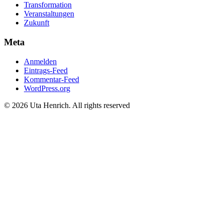
Transformation
Veranstaltungen
Zukunft
Meta
Anmelden
Eintrags-Feed
Kommentar-Feed
WordPress.org
© 2026 Uta Henrich. All rights reserved