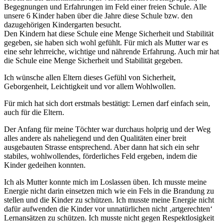
Begegnungen und Erfahrungen im Feld einer freien Schule. Alle
unsere 6 Kinder haben über die Jahre diese Schule bzw. den
dazugehörigen Kindergarten besucht.
Den Kindern hat diese Schule eine Menge Sicherheit und Stabilität
gegeben, sie haben sich wohl gefühlt. Für mich als Mutter war es
eine sehr lehrreiche, wichtige und nährende Erfahrung. Auch mir hat
die Schule eine Menge Sicherheit und Stabilität gegeben.
Ich wünsche allen Eltern dieses Gefühl von Sicherheit,
Geborgenheit, Leichtigkeit und vor allem Wohlwollen.
Für mich hat sich dort erstmals bestätigt: Lernen darf einfach sein,
auch für die Eltern.
Der Anfang für meine Töchter war durchaus holprig und der Weg
alles andere als naheliegend und den Qualitäten einer breit
ausgebauten Strasse entsprechend. Aber dann hat sich ein sehr
stabiles, wohlwollendes, förderliches Feld ergeben, indem die
Kinder gedeihen konnten.
Ich als Mutter konnte mich im Loslassen üben. Ich musste meine
Energie nicht darin einsetzen mich wie ein Fels in die Brandung zu
stellen und die Kinder zu schützen. Ich musste meine Energie nicht
dafür aufwenden die Kinder vor unnatürlichen nicht ‚artgerechten‘
Lernansätzen zu schützen. Ich musste nicht gegen Respektlosigkeit