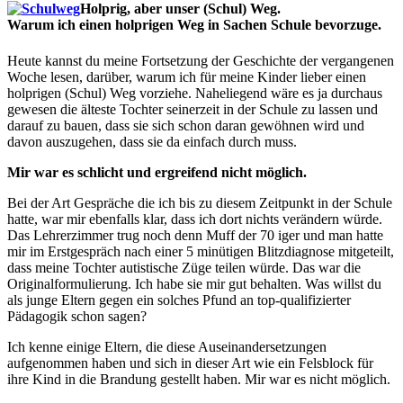
Holprig, aber unser (Schul) Weg.
Warum ich einen holprigen Weg in Sachen Schule bevorzuge.
Heute kannst du meine Fortsetzung der Geschichte der vergangenen
Woche lesen, darüber, warum ich für meine Kinder lieber einen
holprigen (Schul) Weg vorziehe. Naheliegend wäre es ja durchaus
gewesen die älteste Tochter seinerzeit in der Schule zu lassen und
darauf zu bauen, dass sie sich schon daran gewöhnen wird und
davon auszugehen, dass sie da einfach durch muss.
Mir war es schlicht und ergreifend nicht möglich.
Bei der Art Gespräche die ich bis zu diesem Zeitpunkt in der Schule
hatte, war mir ebenfalls klar, dass ich dort nichts verändern würde.
Das Lehrerzimmer trug noch denn Muff der 70 iger und man hatte
mir im Erstgespräch nach einer 5 minütigen Blitzdiagnose mitgeteilt,
dass meine Tochter autistische Züge teilen würde. Das war die
Originalformulierung. Ich habe sie mir gut behalten. Was willst du
als junge Eltern gegen ein solches Pfund an top-qualifizierter
Pädagogik schon sagen?
Ich kenne einige Eltern, die diese Auseinandersetzungen
aufgenommen haben und sich in dieser Art wie ein Felsblock für
ihre Kind in die Brandung gestellt haben. Mir war es nicht möglich.