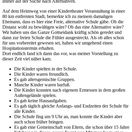
immer auf der Suche nach Alternativen.
Auf dem Heimweg von einer Kindertheater Veranstaltung in einer
80 km entfernten Stadt, bemerkte ich zu meinem damaligen
Ehemann, dass es hier eine Freie, alternative Schule gäbe. Ob die
Distanz wohl zu bewältigen wäre? Ob das eine Alternative wäre?
Wir haben uns das Ganze Gottseidank kräftig schön geredet und
dann zur freien Schule die Fühler ausgestreckt. Als ob alles schon
für uns vorbereitet gewesen sei, haben wir umgehend einen
Hospitationstermin erhalten.
Dort endlich fand ich dann das vor, was meiner Vorstellung zu
dieser Zeit viel näher kam.
Die Kinder spielten in der Schule.
Die Kinder waren freundlich.
Es gab altersgemischte Gruppen.
Manche Kinder waren barfuß.
Die Kinder konnten nach eigenem Ermessen in dem großen
Außengelände spielen.
Es gab keine Hausaufgaben.
Es gab täglich gleiche Anfangs- und Endzeiten der Schule für
alle Kinder.
Die Schule fing um 9 Uhr an, man konnte die Kinder aber
auch schon früher bringen.
Es gab eine Gemeinschaft von Eltern, die schon über 15 Jahre