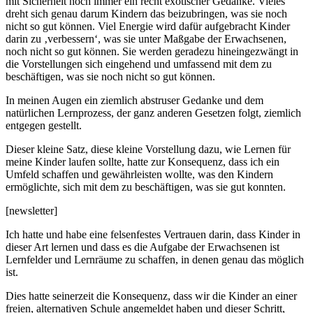
mit Sicherheit noch immer ein recht exotischer Gedanke. Vieles
dreht sich genau darum Kindern das beizubringen, was sie noch
nicht so gut können. Viel Energie wird dafür aufgebracht Kinder
darin zu ‚verbessern‘, was sie unter Maßgabe der Erwachsenen,
noch nicht so gut können. Sie werden geradezu hineingezwängt in
die Vorstellungen sich eingehend und umfassend mit dem zu
beschäftigen, was sie noch nicht so gut können.
In meinen Augen ein ziemlich abstruser Gedanke und dem
natürlichen Lernprozess, der ganz anderen Gesetzen folgt, ziemlich
entgegen gestellt.
Dieser kleine Satz, diese kleine Vorstellung dazu, wie Lernen für
meine Kinder laufen sollte, hatte zur Konsequenz, dass ich ein
Umfeld schaffen und gewährleisten wollte, was den Kindern
ermöglichte, sich mit dem zu beschäftigen, was sie gut konnten.
[newsletter]
Ich hatte und habe eine felsenfestes Vertrauen darin, dass Kinder in
dieser Art lernen und dass es die Aufgabe der Erwachsenen ist
Lernfelder und Lernräume zu schaffen, in denen genau das möglich
ist.
Dies hatte seinerzeit die Konsequenz, dass wir die Kinder an einer
freien, alternativen Schule angemeldet haben und dieser Schritt,