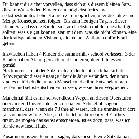
Du kannst dir sicher vorstellen, dass sich aus diesem kleinen Satz,
diesem Wunsch den Kindern ein möglichst freies und
selbstbestimmtes Leben/Lernen zu ermöglichen, über die Jahre eine
Menge Konsequenzen folgten. Bis zum heutigen Tag, ist dieser
kleine Satz, dass die Kinder sich am Liebsten mit dem beschäftigen
sollten, was sie gut können, statt mit dem, was sie nicht können, eine
der kraftspendenden Visionen, die meinen Aktionen dafür Kraft
geben.
Inzwischen haben 4 Kinder die summerhill - school verlassen, 3 der
Kinder haben Abitur gemacht und studieren, ihren Interessen
gemäß.
Noch immer treibt der Satz mich an, doch natürlich hat sich der
Schwerpunkt dieser Aussage über die Jahre verändert, denn nun
sind es natürlich die jungen Menschen, die ihre Entscheidungen
treffen und selbst entscheiden müssen, wie sie ihren Weg gehen.
Manchmal fällt es mir schwer diesen Wegen an diesen Oberstufen
oder an den Universitäten zu zuschauen. Scherzhaft sage ich
manchmal, dass, wenn sie 7 Jahre alt wären, ich sie unmittelbar dort
raus nehmen würde. Aber, da habe ich nicht mehr viel Einfluss
drauf, sie mögen das selbst entscheiden. Ist es doch, dass, was ich
für sie gewünscht habe.
Zusammenfassend kann ich sagen, dass dieser kleine Satz damals,