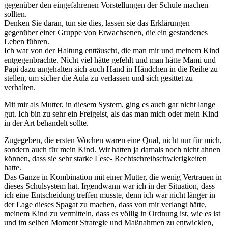
gegenüber den eingefahrenen Vorstellungen der Schule machen
sollten.
Denken Sie daran, tun sie dies, lassen sie das Erklärungen
gegenüber einer Gruppe von Erwachsenen, die ein gestandenes
Leben führen.
Ich war von der Haltung enttäuscht, die man mir und meinem Kind
entgegenbrachte. Nicht viel hätte gefehlt und man hätte Mami und
Papi dazu angehalten sich auch Hand in Händchen in die Reihe zu
stellen, um sicher die Aula zu verlassen und sich gesittet zu
verhalten.
Mit mir als Mutter, in diesem System, ging es auch gar nicht lange
gut. Ich bin zu sehr ein Freigeist, als das man mich oder mein Kind
in der Art behandelt sollte.
Zugegeben, die ersten Wochen waren eine Qual, nicht nur für mich,
sondern auch für mein Kind. Wir hatten ja damals noch nicht ahnen
können, dass sie sehr starke Lese- Rechtschreibschwierigkeiten
hatte.
Das Ganze in Kombination mit einer Mutter, die wenig Vertrauen in
dieses Schulsystem hat. Irgendwann war ich in der Situation, dass
ich eine Entscheidung treffen musste, denn ich war nicht länger in
der Lage dieses Spagat zu machen, dass von mir verlangt hätte,
meinem Kind zu vermitteln, dass es völlig in Ordnung ist, wie es ist
und im selben Moment Strategie und Maßnahmen zu entwicklen,