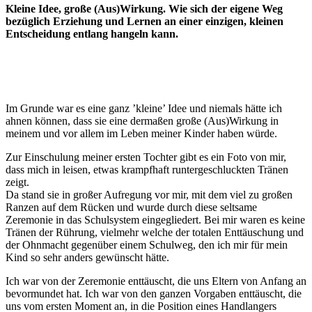
Kleine Idee, große (Aus)Wirkung. Wie sich der eigene Weg
bezüglich Erziehung und Lernen an einer einzigen, kleinen
Entscheidung entlang hangeln kann.
Im Grunde war es eine ganz ’kleine’ Idee und niemals hätte ich
ahnen können, dass sie eine dermaßen große (Aus)Wirkung in
meinem und vor allem im Leben meiner Kinder haben würde.
Zur Einschulung meiner ersten Tochter gibt es ein Foto von mir,
dass mich in leisen, etwas krampfhaft runtergeschluckten Tränen
zeigt.
Da stand sie in großer Aufregung vor mir, mit dem viel zu großen
Ranzen auf dem Rücken und wurde durch diese seltsame
Zeremonie in das Schulsystem eingegliedert. Bei mir waren es keine
Tränen der Rührung, vielmehr welche der totalen Enttäuschung und
der Ohnmacht gegenüber einem Schulweg, den ich mir für mein
Kind so sehr anders gewünscht hätte.
Ich war von der Zeremonie enttäuscht, die uns Eltern von Anfang an
bevormundet hat. Ich war von den ganzen Vorgaben enttäuscht, die
uns vom ersten Moment an, in die Position eines Handlangers