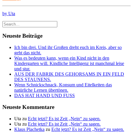
by Uta
Neueste Beiträge
Ich bin drei. Und ihr Großen dreht euch im Kreis, aber so
geht das nicht.
Was es bedeuten kann, wenn ein Kind nicht in den
Kindergarten will. Kindliche Intelligenz ist manchmal leise
und stur.
AUS DER FABRIK DES GEHORSAMS IN EIN FELD
DES STAUNENS.
Wenn Schnickschnack, Konsum und Eitelkeiten das
natürliche Lernen übertönen.
DAS HAT HAND UND FUSS
Neueste Kommentare
Uta
zu
Echt jetzt? Es ist Zeit „Nein“ zu sagen.
Uta
zu
Echt jetzt? Es ist Zeit „Nein“ zu sagen.
Klaus Plachetka
zu
Echt jetzt? Es ist Zeit „Nein“ zu sagen.