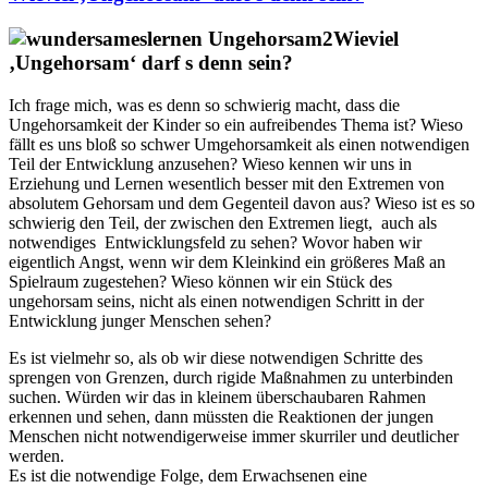
Wieviel
‚Ungehorsam‘ darf s denn sein?
Ich frage mich, was es denn so schwierig macht, dass die
Ungehorsamkeit der Kinder so ein aufreibendes Thema ist? Wieso
fällt es uns bloß so schwer Umgehorsamkeit als einen notwendigen
Teil der Entwicklung anzusehen? Wieso kennen wir uns in
Erziehung und Lernen wesentlich besser mit den Extremen von
absolutem Gehorsam und dem Gegenteil davon aus? Wieso ist es so
schwierig den Teil, der zwischen den Extremen liegt, auch als
notwendiges Entwicklungsfeld zu sehen? Wovor haben wir
eigentlich Angst, wenn wir dem Kleinkind ein größeres Maß an
Spielraum zugestehen? Wieso können wir ein Stück des
ungehorsam seins, nicht als einen notwendigen Schritt in der
Entwicklung junger Menschen sehen?
Es ist vielmehr so, als ob wir diese notwendigen Schritte des
sprengen von Grenzen, durch rigide Maßnahmen zu unterbinden
suchen. Würden wir das in kleinem überschaubaren Rahmen
erkennen und sehen, dann müssten die Reaktionen der jungen
Menschen nicht notwendigerweise immer skurriler und deutlicher
werden.
Es ist die notwendige Folge, dem Erwachsenen eine