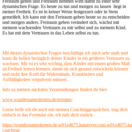
Freiraum geben und Freiraum nehmen wird damit zu einer sehr
dynamischen Frage. Es heute zu tun und morgen zu lassen liegt in
meiner Freiheit. Es ist in keiner Weise festgezurrt oder in Stein
gemeißelt. Ich kann mir den Freiraum geben heute so zu entscheiden
und morgen anders. Freiraum geben verändert sich, wächst mit
meinem wachsenden Vertrauen zu mir selbst und zu meinem Kind.
Es hat mit dem Vertrauen in das Leben selbst zu tun.
Mit diesen dynamischen Fragen beschäftige ich mich sehr stark und
kann dir helfen bezüglich deiner Kinder in ein größeres Vertrauen zu
wachsen. Mir ist es sehr wichtig, dass Kinder mit einem großen Maß
an Freiheit lernen können, damit sie sich gesund entwickeln können
und nicht ihre Kraft für Widerstände, Krankheiten und
Auffälligkeiten verpulvern müssen.
Info zu meinen nächsten Veranstaltungen findest du hier:
www.wundersameslernen.de/termine/
Gerne helfe ich dir auch mit meinen Coachinggesprächen, trag dich
einfach in das Formular ein, ich rufe dich zurück.
https://wundersameslernen.de.w01e4075.kasserver.com.w01e4075.kas
coaching/