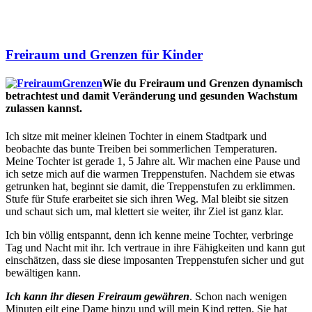
Freiraum und Grenzen für Kinder
Wie du Freiraum und Grenzen dynamisch
betrachtest und damit Veränderung und gesunden Wachstum
zulassen kannst.
Ich sitze mit meiner kleinen Tochter in einem Stadtpark und
beobachte das bunte Treiben bei sommerlichen Temperaturen.
Meine Tochter ist gerade 1, 5 Jahre alt. Wir machen eine Pause und
ich setze mich auf die warmen Treppenstufen. Nachdem sie etwas
getrunken hat, beginnt sie damit, die Treppenstufen zu erklimmen.
Stufe für Stufe erarbeitet sie sich ihren Weg. Mal bleibt sie sitzen
und schaut sich um, mal klettert sie weiter, ihr Ziel ist ganz klar.
Ich bin völlig entspannt, denn ich kenne meine Tochter, verbringe
Tag und Nacht mit ihr. Ich vertraue in ihre Fähigkeiten und kann gut
einschätzen, dass sie diese imposanten Treppenstufen sicher und gut
bewältigen kann.
Ich kann ihr diesen Freiraum gewähren
. Schon nach wenigen
Minuten eilt eine Dame hinzu und will mein Kind retten. Sie hat