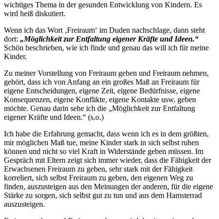
wichtiges Thema in der gesunden Entwicklung von Kindern. Es
wird heiß diskutiert.
Wenn ich das Wort ‚Freiraum‘ im Duden nachschlage, dann steht
dort:
„Möglichkeit zur Entfaltung eigener Kräfte und Ideen.“
Schön beschrieben, wie ich finde und genau das will ich für meine
Kinder.
Zu meiner Vorstellung von Freiraum geben und Freiraum nehmen,
gehört, dass ich von Anfang an ein großes Maß an Freiraum für
eigene Entscheidungen, eigene Zeit, eigene Bedürfnisse, eigene
Konsequenzen, eigene Konflikte, eigene Kontakte usw. geben
möchte. Genau darin sehe ich die „Möglichkeit zur Entfaltung
eigener Kräfte und Ideen.“ (s.o.)
Ich habe die Erfahrung gemacht, dass wenn ich es in dem größten,
mir möglichen Maß tue, meine Kinder stark in sich selbst ruhen
können und nicht so viel Kraft in Widerstände geben müssen. Im
Gespräch mit Eltern zeigt sich immer wieder, dass die Fähigkeit der
Erwachsenen Freiraum zu geben, sehr stark mit der Fähigkeit
korreliert, sich selbst Freiraum zu geben, den eigenen Weg zu
finden, auszusteigen aus den Meinungen der anderen, für die eigene
Stärke zu sorgen, sich selbst gut zu tun und aus dem Hamsterrad
auszusteigen.