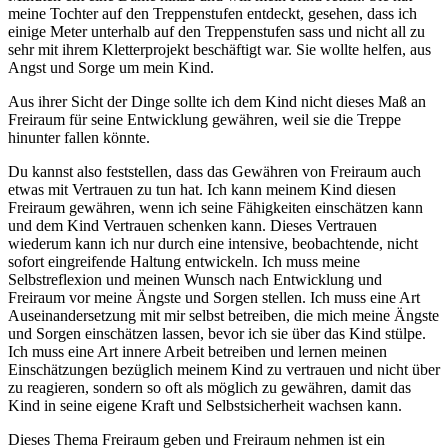
meine Tochter auf den Treppenstufen entdeckt, gesehen, dass ich
einige Meter unterhalb auf den Treppenstufen sass und nicht all zu
sehr mit ihrem Kletterprojekt beschäftigt war. Sie wollte helfen, aus
Angst und Sorge um mein Kind.
Aus ihrer Sicht der Dinge sollte ich dem Kind nicht dieses Maß an
Freiraum für seine Entwicklung gewähren, weil sie die Treppe
hinunter fallen könnte.
Du kannst also feststellen, dass das Gewähren von Freiraum auch
etwas mit Vertrauen zu tun hat. Ich kann meinem Kind diesen
Freiraum gewähren, wenn ich seine Fähigkeiten einschätzen kann
und dem Kind Vertrauen schenken kann. Dieses Vertrauen
wiederum kann ich nur durch eine intensive, beobachtende, nicht
sofort eingreifende Haltung entwickeln. Ich muss meine
Selbstreflexion und meinen Wunsch nach Entwicklung und
Freiraum vor meine Ängste und Sorgen stellen. Ich muss eine Art
Auseinandersetzung mit mir selbst betreiben, die mich meine Ängste
und Sorgen einschätzen lassen, bevor ich sie über das Kind stülpe.
Ich muss eine Art innere Arbeit betreiben und lernen meinen
Einschätzungen bezüglich meinem Kind zu vertrauen und nicht über
zu reagieren, sondern so oft als möglich zu gewähren, damit das
Kind in seine eigene Kraft und Selbstsicherheit wachsen kann.
Dieses Thema Freiraum geben und Freiraum nehmen ist ein