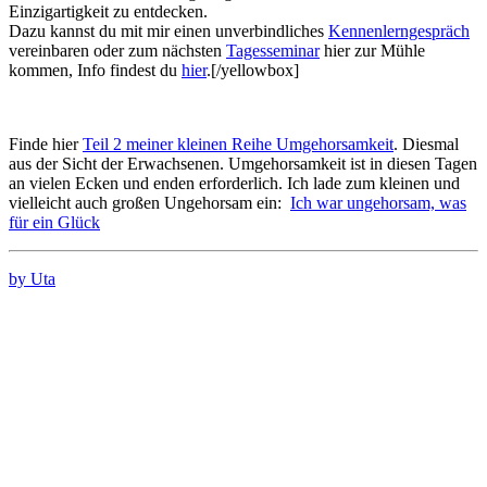
Einzigartigkeit zu entdecken.
Dazu kannst du mit mir einen unverbindliches
Kennenlerngespräch
vereinbaren oder zum nächsten
Tagesseminar
hier zur Mühle
kommen, Info findest du
hier
.[/yellowbox]
Finde hier
Teil 2 meiner kleinen Reihe Umgehorsamkeit
. Diesmal
aus der Sicht der Erwachsenen. Umgehorsamkeit ist in diesen Tagen
an vielen Ecken und enden erforderlich. Ich lade zum kleinen und
vielleicht auch großen Ungehorsam ein:
Ich war ungehorsam, was
für ein Glück
by Uta