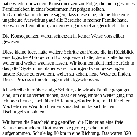
hatte wiederum weitere Konsequenzen zur Folge, die mein gesamtes
Familienleben in einer bestimmten Art prägen sollten.
Im Grunde kann ich heute sagen, dass diese eine, kleine Idee eine
ungeheure Auswirkung auf alle Bereiche in meiner Familie hatte.
Sie war der Leuchtturm, an dem wir ganz viel ausgerichtet haben.
Die Konsequenzen wären seinerzeit in keiner Weise vorstellbar
gewesen.
Diese kleine Idee, hatte weitere Schritte zur Folge, die im Rückblick
eine logische Abfolge von Konsequenzen hatte, die uns alle haben
weiter und weiter wachsen lassen. Wir konnten nicht mehr zurück in
das ‚alte‘ System und daher waren wir irgendwann gezwungen
unsere Kreise zu erweitern, weiter zu gehen, neue Wege zu finden.
Dieser Prozess ist noch lange nicht abgeschlossen.
Ich schreibe hier über einige Schritte, die wir als Familie gegangen
sind, um dir zu verdeutlichen, dass der Weg einfach weiter ging und
ich noch heute , nach über 15 Jahren gefordert bin, mit Hilfe einer
Machete den Weg durch einen zunächst unübersichtlichen
Dschungel zu bahnen.
Wir hatten die Entscheidung getroffen, die Kinder an eine freie
Schule anzumelden. Dort waren sie gerne gesehen und
aufgenommen. Schule lag 80 km in eine Richtung. Das waren 320