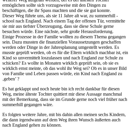
ermöglichen sollte sich vorzugsweise mit den Dingen zu
beschäftigen, die ihr Spass machten und die sie gut konnte.
Dieser Weg führte uns, als sie 11 Jahre alt war, zu summerhill -
school nach England. Nach einem Tag der offenen Tür, vermittelte
sie mir aus tiefster Überzeugung, dass sie diese Schule gerne
besuchen würde. Eine nächste, sehr große Herausforderung.
Einige Prozesse in der Familie wollten zu diesem Thema gegangen
sein. Dazu mussten die finanziellen Voraussetzungen geschaffen
werden oder Dinge in der Jahresplanung umgestellt werden. Es
musste geprüft werden, ob es für die Eltern wirklich machbar ist, ein
Kind so unvermittelt loszulassen und nach England zur Schule zu
schicken? Es wollte in Monaten wirklich geprüft sein, ob sie es
wirklich ernst meinte, ob das wohl ihr Weg sei? Ob es in unser Bild
von Familie und Leben passen würde, ein Kind nach England zu
‚geben’ ?
Es hat geklappt und noch heute bin ich recht dankbar für diesen
Weg, meine älteste Tochter quittiert mir diese Aussage manchmal
mit der Bemerkung, dass sie im Grunde gerne noch viel früher nach
summerhill gegangen wäre.
Es folgten weitere Jahre, mit bis dahin allen meinen sechs Kindern,
die dann irgendwann auf dem Weg ihren Wunsch äußerten auch
nach England gehen zu können.