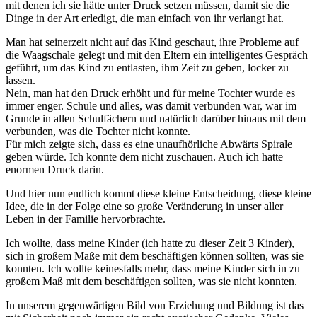
mit denen ich sie hätte unter Druck setzen müssen, damit sie die
Dinge in der Art erledigt, die man einfach von ihr verlangt hat.
Man hat seinerzeit nicht auf das Kind geschaut, ihre Probleme auf
die Waagschale gelegt und mit den Eltern ein intelligentes Gespräch
geführt, um das Kind zu entlasten, ihm Zeit zu geben, locker zu
lassen.
Nein, man hat den Druck erhöht und für meine Tochter wurde es
immer enger. Schule und alles, was damit verbunden war, war im
Grunde in allen Schulfächern und natürlich darüber hinaus mit dem
verbunden, was die Tochter nicht konnte.
Für mich zeigte sich, dass es eine unaufhörliche Abwärts Spirale
geben würde. Ich konnte dem nicht zuschauen. Auch ich hatte
enormen Druck darin.
Und hier nun endlich kommt diese kleine Entscheidung, diese kleine
Idee, die in der Folge eine so große Veränderung in unser aller
Leben in der Familie hervorbrachte.
Ich wollte, dass meine Kinder (ich hatte zu dieser Zeit 3 Kinder),
sich in großem Maße mit dem beschäftigen können sollten, was sie
konnten. Ich wollte keinesfalls mehr, dass meine Kinder sich in zu
großem Maß mit dem beschäftigen sollten, was sie nicht konnten.
In unserem gegenwärtigen Bild von Erziehung und Bildung ist das