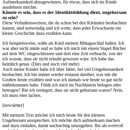
Aufmerksamkeit abzugewinnen, für etwas, dass sich im Kinde
ausdehnen möchte.
Könnte es sein, dass es der Identitätsbildung dient, ungehorsam
zu sein?
Diese Verhaltensweisen, die du schon bei den Kleinsten beobachten
kannst, sind notwendig und ich wette, dass jeder Erwachsene ein
kleine Geschichte dazu erzählen kann.
Ich beispielsweise, sollte als Kind meinen Mittagsschlaf halten. Ich
war aber nicht müde und so habe ich mich mit einem Stapel Bücher
auf dem WC eingeschlossen und dort eine Zeit verbracht, von der
ich wusste, dass sie nicht erlaubt gewesen wäre. Ich habe das
heimlich getan. (Dies und noch viel mehr)
Auch meine Kinder habe ich über Jahre, bei viel Umgehorsamkeit
beobachtet. Ich bin immer wieder erstaunt darüber, was mir die
Großen heute erzählen und was ich damals wie heute so gar nicht
mitbekommen habe. Fühle ich mich im Nachhinein belogen oder
betrogen? Bin ich verärgert, dass sie nicht gehorsam waren? Nein,
ich muss eher lachen.
[newsletter]
Mit meinem Text möchte ich mich heute für den kleinen
Ungehorsam aussprechen. Ich möchte dich aufmerksam machen
und dazu einladen, damit nachsichtig umzugehen. Ihn als wertvoll