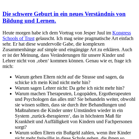
Die schwere Geburt in ein neues Verständnis von
Bildung und Lernen.
Heute morgen habe ich dem Vortrag von Jesper Juul im
Kongress
Schools of Trust
gelauscht. Ich mag seine pragmatische Art einfach
sehr. Er hat diese wundervolle Gabe, die komplexen
Zusammenhänge auf simple und eingängige Art zu erklären. Auch
er ist der Meinung, dass Veränderungen für unsere Kinder und
Lehrer nicht von ‚oben‘ kommen können. Genau wie er, frage ich
mich:
Warum gehen Eltern nicht auf die Strasse und sagen, da
schicke ich mein Kind nicht mehr hin?
Warum sagen Lehrer nicht: Da gehe ich nicht mehr hin?
Warum machen Therapeuten, Logopäden, Ergotherapeuten
und Psychologen das alles mit? Sie behandeln weiter, obwohl
sie wissen sollten, dass sie durch ihre Behandlungen und
Maßnahmen die Kinder unter Umständen wieder in ein
System ‚zurück-therapieren‘, das in höchstem Maß für
Krankheit und Auffälligkeit von Kindern und Fachpersonen
sorgt?
Warum sollen Eltern ein Bußgeld zahlen, wenn ihre Kinder
nicht mehr freiwillig in diese Schule gehen, die ihnen so