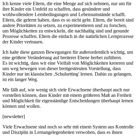
Ich kenne viele Eltern, die eine Menge auf sich nehmen, nur um für
ihre Kinder ein Umfeld zu schaffen, dass gesündere und
wohlwollendere Lernbedingungen und Lebensumstände schafft.
Eltern, die gelernt haben, dass es so nicht geht. Eltern, die bereit sind
andere Prioritäten zu setzen, zu experimentieren und zu forschen,
um Möglichkeiten zu entwickeln, die nachhaltig sind und gesunde
Prozesse schaffen. Eltern die einfach in die natürlichen Lernprozesse
der Kinder vertrauen.
Ich halte diese ganzen Bewegungen für außerordentlich wichtig, um
eine größere Veränderung auf breiterer Ebene herbei zuführen.
Es ist wichtig, dass wir eine Vielfalt von Möglichkeiten kreieren und
uns weg bewegen von dieser breitgestreuten Vorstellung, dass
Kinder nur im klassischen ‚Schulsetting' lernen. Dahin zu gelangen,
ist ein langer Weg.
Mir fällt auf, wie wenig sich viele Erwachsene überhaupt auch nur
vorstellen können, dass Kinder mit einem größeren Maß an Freiheit
und Möglichkeit für eigenständige Entscheidungen überhaupt lernen
können und wollen.
[newsletter]
Viele Erwachsene sind noch so sehr mit einem System aus Kontrolle
und Disziplin in Lernangelegenheiten verwoben, dass es ihnen