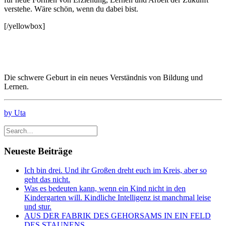
verstehe. Wäre schön, wenn du dabei bist.
[/yellowbox]
Die schwere Geburt in ein neues Verständnis von Bildung und
Lernen.
by Uta
Neueste Beiträge
Ich bin drei. Und ihr Großen dreht euch im Kreis, aber so
geht das nicht.
Was es bedeuten kann, wenn ein Kind nicht in den
Kindergarten will. Kindliche Intelligenz ist manchmal leise
und stur.
AUS DER FABRIK DES GEHORSAMS IN EIN FELD
DES STAUNENS.