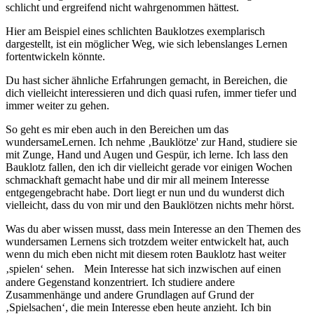
schlicht und ergreifend nicht wahrgenommen hättest.
Hier am Beispiel eines schlichten Bauklotzes exemplarisch
dargestellt, ist ein möglicher Weg, wie sich lebenslanges Lernen
fortentwickeln könnte.
Du hast sicher ähnliche Erfahrungen gemacht, in Bereichen, die
dich vielleicht interessieren und dich quasi rufen, immer tiefer und
immer weiter zu gehen.
So geht es mir eben auch in den Bereichen um das
wundersameLernen. Ich nehme ‚Bauklötze' zur Hand, studiere sie
mit Zunge, Hand und Augen und Gespür, ich lerne. Ich lass den
Bauklotz fallen, den ich dir vielleicht gerade vor einigen Wochen
schmackhaft gemacht habe und dir mir all meinem Interesse
entgegengebracht habe. Dort liegt er nun und du wunderst dich
vielleicht, dass du von mir und den Bauklötzen nichts mehr hörst.
Was du aber wissen musst, dass mein Interesse an den Themen des
wundersamen Lernens sich trotzdem weiter entwickelt hat, auch
wenn du mich eben nicht mit diesem roten Bauklotz hast weiter
‚spielen‘ sehen. Mein Interesse hat sich inzwischen auf einen
andere Gegenstand konzentriert. Ich studiere andere
Zusammenhänge und andere Grundlagen auf Grund der
‚Spielsachen‘, die mein Interesse eben heute anzieht. Ich bin