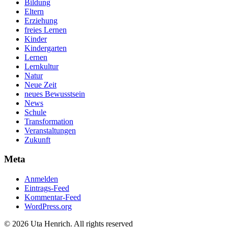
Bildung
Eltern
Erziehung
freies Lernen
Kinder
Kindergarten
Lernen
Lernkultur
Natur
Neue Zeit
neues Bewusstsein
News
Schule
Transformation
Veranstaltungen
Zukunft
Meta
Anmelden
Eintrags-Feed
Kommentar-Feed
WordPress.org
© 2026 Uta Henrich. All rights reserved