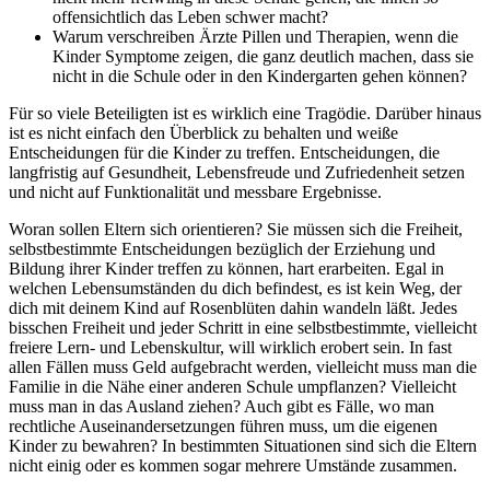
offensichtlich das Leben schwer macht?
Warum verschreiben Ärzte Pillen und Therapien, wenn die
Kinder Symptome zeigen, die ganz deutlich machen, dass sie
nicht in die Schule oder in den Kindergarten gehen können?
Für so viele Beteiligten ist es wirklich eine Tragödie. Darüber hinaus
ist es nicht einfach den Überblick zu behalten und weiße
Entscheidungen für die Kinder zu treffen. Entscheidungen, die
langfristig auf Gesundheit, Lebensfreude und Zufriedenheit setzen
und nicht auf Funktionalität und messbare Ergebnisse.
Woran sollen Eltern sich orientieren? Sie müssen sich die Freiheit,
selbstbestimmte Entscheidungen bezüglich der Erziehung und
Bildung ihrer Kinder treffen zu können, hart erarbeiten. Egal in
welchen Lebensumständen du dich befindest, es ist kein Weg, der
dich mit deinem Kind auf Rosenblüten dahin wandeln läßt. Jedes
bisschen Freiheit und jeder Schritt in eine selbstbestimmte, vielleicht
freiere Lern- und Lebenskultur, will wirklich erobert sein. In fast
allen Fällen muss Geld aufgebracht werden, vielleicht muss man die
Familie in die Nähe einer anderen Schule umpflanzen? Vielleicht
muss man in das Ausland ziehen? Auch gibt es Fälle, wo man
rechtliche Auseinandersetzungen führen muss, um die eigenen
Kinder zu bewahren? In bestimmten Situationen sind sich die Eltern
nicht einig oder es kommen sogar mehrere Umstände zusammen.