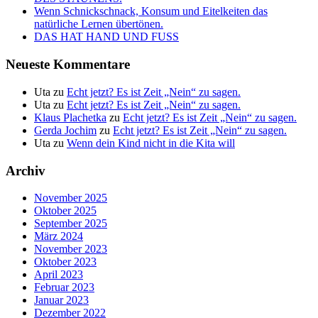
Wenn Schnickschnack, Konsum und Eitelkeiten das
natürliche Lernen übertönen.
DAS HAT HAND UND FUSS
Neueste Kommentare
Uta
zu
Echt jetzt? Es ist Zeit „Nein“ zu sagen.
Uta
zu
Echt jetzt? Es ist Zeit „Nein“ zu sagen.
Klaus Plachetka
zu
Echt jetzt? Es ist Zeit „Nein“ zu sagen.
Gerda Jochim
zu
Echt jetzt? Es ist Zeit „Nein“ zu sagen.
Uta
zu
Wenn dein Kind nicht in die Kita will
Archiv
November 2025
Oktober 2025
September 2025
März 2024
November 2023
Oktober 2023
April 2023
Februar 2023
Januar 2023
Dezember 2022