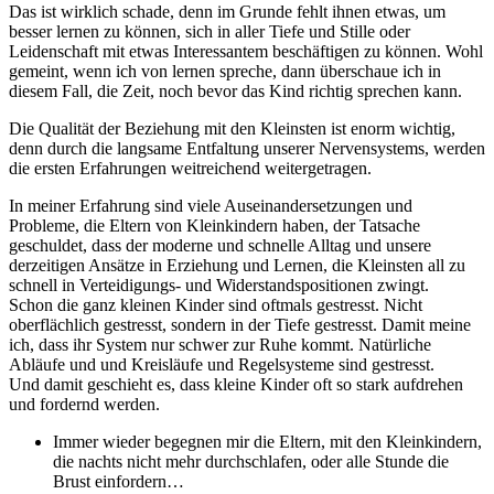
Das ist wirklich schade, denn im Grunde fehlt ihnen etwas, um
besser lernen zu können, sich in aller Tiefe und Stille oder
Leidenschaft mit etwas Interessantem beschäftigen zu können. Wohl
gemeint, wenn ich von lernen spreche, dann überschaue ich in
diesem Fall, die Zeit, noch bevor das Kind richtig sprechen kann.
Die Qualität der Beziehung mit den Kleinsten ist enorm wichtig,
denn durch die langsame Entfaltung unserer Nervensystems, werden
die ersten Erfahrungen weitreichend weitergetragen.
In meiner Erfahrung sind viele Auseinandersetzungen und
Probleme, die Eltern von Kleinkindern haben, der Tatsache
geschuldet, dass der moderne und schnelle Alltag und unsere
derzeitigen Ansätze in Erziehung und Lernen, die Kleinsten all zu
schnell in Verteidigungs- und Widerstandspositionen zwingt.
Schon die ganz kleinen Kinder sind oftmals gestresst. Nicht
oberflächlich gestresst, sondern in der Tiefe gestresst. Damit meine
ich, dass ihr System nur schwer zur Ruhe kommt. Natürliche
Abläufe und und Kreisläufe und Regelsysteme sind gestresst.
Und damit geschieht es, dass kleine Kinder oft so stark aufdrehen
und fordernd werden.
Immer wieder begegnen mir die Eltern, mit den Kleinkindern,
die nachts nicht mehr durchschlafen, oder alle Stunde die
Brust einfordern…