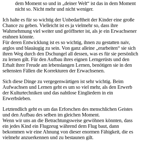
dem Moment so und in „deiner Welt“ ist das in dem Moment
nicht so. Nicht mehr und nicht weniger.
Ich halte es für so wichtig der Unbedarftheit der Kinder eine große
Chance zu geben. Vielleicht ist es ja vielmehr so, dass ihre
Wahrnehmung viel weiter und geöffneter ist, als je ein Erwachsener
erahnen könnte.
Für deren Entwicklung ist es so wichtig, ihnen zu gestatten naiv,
arglos und blauäugig zu sein. Von ganz alleine „erarbeiten“ sie sich
ihren Weg durch den Dschungel all dessen, was es für sie persönlich
zu lernen gilt. Für den Aufbau ihres eignen Lerngerüsts und den
Erhalt ihrer Freude am lebenslangen Lernen, benötigen sie in den
seltensten Fällen die Korrekturen der Erwachsenen.
Sich diese Dinge zu vergegenwärtigen ist sehr wichtig. Beim
Aufwachsen und Lernen geht es um so viel mehr, als den Erwerb
der Kulturtechniken und das nahtlose Eingliedern in ein
Erwerbsleben.
Letztendlich geht es um das Erforschen des menschlichen Geistes
und den Aufbau des selben im gleichen Moment.
Wenn wir uns an die Betrachtungsweise gewöhnen könnten, dass
ein jedes Kind ein Flugzeug während dem Flug baut, dann
bekommen wir eine Ahnung von dieser enormen Fähigkeit, die es
vielmehr anzuerkennen und zu bestaunen gilt.