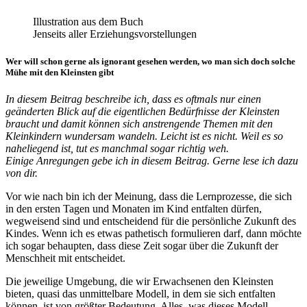
Illustration aus dem Buch
Jenseits aller Erziehungsvorstellungen
Wer will schon gerne als ignorant gesehen werden, wo man sich doch solche
Mühe mit den Kleinsten gibt
In diesem Beitrag beschreibe ich, dass es oftmals nur einen
geänderten Blick auf die eigentlichen Bedürfnisse der Kleinsten
braucht und damit können sich anstrengende Themen mit den
Kleinkindern wundersam wandeln. Leicht ist es nicht.
Weil es so
naheliegend ist, tut es manchmal sogar richtig weh.
Einige Anregungen gebe ich in diesem Beitrag. Gerne lese ich dazu
von dir.
Vor wie nach bin ich der Meinung, dass die Lernprozesse, die sich
in den ersten Tagen und Monaten im Kind entfalten dürfen,
wegweisend sind und entscheidend für die persönliche Zukunft des
Kindes. Wenn ich es etwas pathetisch formulieren darf, dann möchte
ich sogar behaupten, dass diese Zeit sogar über die Zukunft der
Menschheit mit entscheidet.
Die jeweilige Umgebung, die wir Erwachsenen den Kleinsten
bieten, quasi das unmittelbare Modell, in dem sie sich entfalten
können, ist von größter Bedeutung. Alles, was dieses Modell