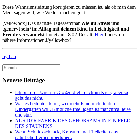
Diese Wahnsinnsleistung korrigieren zu müssen ist, als ob man dem
Meer sagen will, wie Wellen machen geht.
[yellowbox] Das nächste Tagesseminar
Wie du Stress und
‚genervt sein‘ im Alltag mit deinem Kind
in Leichtigkeit und
Freude verwandelst
findet am 18.02.16 statt.
Hier
findest du
nähere Informationen.[/yellowbox]
by Uta
Neueste Beiträge
Ich bin drei. Und ihr Großen dreht euch im Kreis, aber so
geht das nicht.
Was es bedeuten kann, wenn ein Kind nicht in den
Kindergarten will. Kindliche Intelligenz ist manchmal leise
und stur.
AUS DER FABRIK DES GEHORSAMS IN EIN FELD
DES STAUNENS.
Wenn Schnickschnack, Konsum und Eitelkeiten das
natürliche Lernen übertönen.