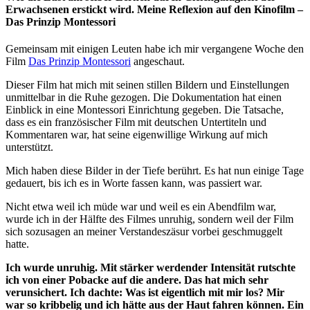
Erwachsenen erstickt wird. Meine Reflexion auf den Kinofilm –
Das Prinzip Montessori
Gemeinsam mit einigen Leuten habe ich mir vergangene Woche den
Film
Das Prinzip Montessori
angeschaut.
Dieser Film hat mich mit seinen stillen Bildern und Einstellungen
unmittelbar in die Ruhe gezogen. Die Dokumentation hat einen
Einblick in eine Montessori Einrichtung gegeben. Die Tatsache,
dass es ein französischer Film mit deutschen Untertiteln und
Kommentaren war, hat seine eigenwillige Wirkung auf mich
unterstützt.
Mich haben diese Bilder in der Tiefe berührt. Es hat nun einige Tage
gedauert, bis ich es in Worte fassen kann, was passiert war.
Nicht etwa weil ich müde war und weil es ein Abendfilm war,
wurde ich in der Hälfte des Filmes unruhig, sondern weil der Film
sich sozusagen an meiner Verstandeszäsur vorbei geschmuggelt
hatte.
Ich wurde unruhig. Mit stärker werdender Intensität rutschte
ich von einer Pobacke auf die andere. Das hat mich sehr
verunsichert. Ich dachte: Was ist eigentlich mit mir los? Mir
war so kribbelig und ich hätte aus der Haut fahren können. Ein