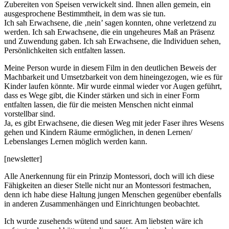
Zubereiten von Speisen verwickelt sind. Ihnen allen gemein, ein
ausgesprochene Bestimmtheit, in dem was sie tun.
Ich sah Erwachsene, die ‚nein’ sagen konnten, ohne verletzend zu
werden. Ich sah Erwachsene, die ein ungeheures Maß an Präsenz
und Zuwendung gaben. Ich sah Erwachsene, die Individuen sehen,
Persönlichkeiten sich entfalten lassen.
Meine Person wurde in diesem Film in den deutlichen Beweis der
Machbarkeit und Umsetzbarkeit von dem hineingezogen, wie es für
Kinder laufen könnte. Mir wurde einmal wieder vor Augen geführt,
dass es Wege gibt, die Kinder stärken und sich in einer Form
entfalten lassen, die für die meisten Menschen nicht einmal
vorstellbar sind.
Ja, es gibt Erwachsene, die diesen Weg mit jeder Faser ihres Wesens
gehen und Kindern Räume ermöglichen, in denen Lernen/
Lebenslanges Lernen möglich werden kann.
[newsletter]
Alle Anerkennung für ein Prinzip Montessori, doch will ich diese
Fähigkeiten an dieser Stelle nicht nur an Montessori festmachen,
denn ich habe diese Haltung jungen Menschen gegenüber ebenfalls
in anderen Zusammenhängen und Einrichtungen beobachtet.
Ich wurde zusehends wütend und sauer. Am liebsten wäre ich