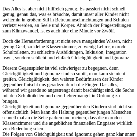
Das Alles ist aber nicht hilfreich genug. Es passiert nicht schnell
genug, genau das, was es bräuchte, damit unser aller Kinder nicht
weiterhin in großem Stil in Betreuungseinrichtungen und Schulen
verletzt werden, an Seele und Körper. Ähnlich der Fragestellungen
zum Klimawandel, ist es auch hier eine Minute vor Zwölf.
Doch die Herausforderung ist nicht etwa mangelndes Wissen, nicht
genug Geld, zu kleine Klassenzimmer, zu wenig Lehrer, marode
Schultoiletten, zu schlechte Ausbildungen, Inklusion, Integration
usw. , sondern schlicht und einfach Gleichgültigkeit und Ignoranz.
Diesem Gegenspieler ist viel schwieriger zu begegnen, denn
Gleichgültigkeit und Ignoranz sind so subtil, man kann sie nicht
greifen. Gleichgültigkeit, den wahren Bedürfnissen der Kinder
gegenüber flutscht uns geradezu durch die Finger. Das alles,
während wir gerade so angestrengt damit beschäftigt sind, die Sache
mit den Schultoiletten und dem Lehrermangel in Ordnung zu
bringen.
Gleichgültigkeit und Ignoranz gegenüber den Kindern sind nicht so
offensichtlich. Man kann die Haltung gegenüber jungen Menschen
schnell mal an die Seite parken und meinen, dass die maroden
Klassenzimmer und die angeblichen finanziellen Engpässe wirklich
von Bedeutung seien.
Die Folgen von Gleichgültigkeit und Ignoranz gehen ganz klar unter