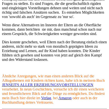
Fragen zu stellen. Es sind Fragen, die die gesellschaftlich rigiden
und eingleisigen Vorstellungen dehnen und weiten und nicht nach
richtig und falschen Ansätzen suchen. Es entstehen Möglichkeiten
von 'sowohl als auch' im Gegensatz zu 'nur so'.
Wenn diese Alternativen im Inneren der Eltern an die Oberfläche
kommen, dann berichten sie mir, dass manchmal schon nach nur
einem Gespräch, die Schwierigkeiten weniger geworden sind.
Dies konnte geschehen, weil Eltern nach der Beratung einfach einen
anderen, nicht mehr so stark von moralisch geprägten Ideen zu
Erziehung und Lernen, auf ihr Kind haben konnten. Die Kinder
fühlten sich gesehen und konnten von jetzt auf gleich den Kampf
und den Widerstand loslassen.
Ähnliche Anregungen, wie man einen anderen Blick auf die
Alltagsthemen mit Kindern richten kann, habe ich in meinem Buch
JENSEITS ALLER ERZIEHUNGSVORSTELLUNGEN
verarbeitet. In neun Geschichten, versuche ich dir einen weicheren
und freundlicheren Blick auf die Dinge zu ermöglichen. Du findest
mein Buch hier direkt im
Verlag
, bei
Amazon
oder auch in der
Buchhandlung deines Vertrauens.