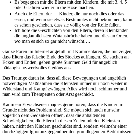
Es begegnen mir die Eltern mit den Kindern, die mit 3, 4, 5
oder 6 Jahren wieder in die Hose machen.
Auch die Eltern der Kinder, die nur noch dies oder das
essen, und wenn sie etwas Bestimmtes nicht bekommen, kann
es schon geschehen, dass sie völlig von der Rolle fallen.
Ich höre die Geschichten von den Eltern, deren Kleinkinder
die unglaublichsten Wutausbrüche haben und dies an Orten,
wo man es sich so gar nicht wünscht….
Ganze Foren im Internet angefüllt mit Kommentaren, die mir zeigen,
dass Eltern das falsche Ende des Stockes auffangen. Sie suchen an
Ecken und Enden, geben große Summen Geld für angeblich
pädaogische-wertvolles Gedöns aus.
Das Traurige daran ist, dass all diese Bewegungen und angeblich
notwendigen Maßnahmen die Kleinsten immer nur noch weiter in
Widerstand und Kampf zwängen. Alles wird noch schlimmer und
man wird zum Therapeuten oder Arzt geschickt.
Kaum ein Erwachsener mag es gerne hören, dass die Kinder im
Grunde nicht das Problem sind. Sie mögen sich auch nur sehr
zögerlich dem Gedanken öffnen, dass die anhaltenden
Schwierigkeiten, die Eltern in diesen Zeiten mit den Kleinsten
haben, nicht den Kindern geschuldet sind, sondern vielmehr einer
durchzügigen Ignoranz gegenüber den grundlegenden Bedürfnissen