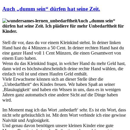
Auch „dumm sein“ dürfen hat seine Zeit.
Auch „dumm sein“
dürfen hat seine Zeit. Ich plädiere für mehr Unbedarftheit für
Kinder.
Stell dir vor, dass du vor einem Kleinkind stehst. In deiner linken
Hand hast du 4 Münzen a 50 Cent. In deiner rechten Hand hast du
eine ganze Hand voll 1 Cent Münzen, die einen Gesamtwert von
einem Euro haben.
Wenn du das Kleinkind fragst, in welcher Hand du mehr Geld hast,
dann wird es höchstwahrscheinlich deine rechte Hand wählen, die
einfach voll ist und einen Haufen Geld enthält.
Viele Erwachsene können sich an dieser Stelle über die
„Unbedarftheit“ des Kindes freuen. Wir haben Spaß an seiner
‚Blauäugigkeit‘ und haben ein Wissen in uns, dass es in wenigen
Jahren ganz automatisch eine andere Sicht auf die Dinge haben
wird.
Im Moment mag ich das Wort ‚unbedarft‘ sehr. Es ist ein Wort, dass
nicht sehr gebräuchlich ist. Mit dem Wort verbinde ich eine gewisse
Naivität und Arglosigkeit.
Und genau davon benötigen unsere kleinen Kinder eine gute