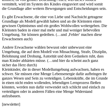
vermittelt, wird im System des Kindes eingraviert und wird somit
die Grundlage aller weitern Bewegungen und Entscheidungen sein.
Es gibt Erwachsene, die eine von Liebe und Nachsicht getragene
Grundlage als Modell gewählt haben und an die Kleinsten einen
gewissen Optimismus und ein großes Wohlwollen weitergeben. Die
Kleinsten baden in einer mal mehr und mal weniger liebevollen
Umgebung. Sie können gedeihen. (…und ‚Fehler‘ machen diese
Erwachsenen auch)
Andere Erwachsene wählen bewusst oder unbewusst eine
Umgebung, die auf dem Modell von Missachtung, Strafe, Disziplin,
Belohnung und Drohung, Autorität und dem Gedanken ruht, dass
man Kinder abhärten müsse. (…und hier da scheint auch ganz
sicher das Herz durch)
Kleinkinder, die in dieser Modellumgebung aufwachsen, haben es
schwer. Sie müssen eine Menge Lebensenergie dafür aufbringen ihr
ganzes Wesen und Sein zu verteidigen. Lebenskräfte, die im Grunde
in einen nicht enden wollenden, lebendigen Lernprozess fließen
könnten, werden nun dafür verwendet sich schlicht und einfach zu
verteidigen oder in anderen Fällen eine Menge Widerstand
aufzubauen.
[newsletter]