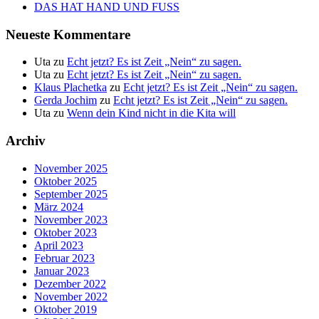
DAS HAT HAND UND FUSS
Neueste Kommentare
Uta
zu
Echt jetzt? Es ist Zeit „Nein“ zu sagen.
Uta
zu
Echt jetzt? Es ist Zeit „Nein“ zu sagen.
Klaus Plachetka
zu
Echt jetzt? Es ist Zeit „Nein“ zu sagen.
Gerda Jochim
zu
Echt jetzt? Es ist Zeit „Nein“ zu sagen.
Uta
zu
Wenn dein Kind nicht in die Kita will
Archiv
November 2025
Oktober 2025
September 2025
März 2024
November 2023
Oktober 2023
April 2023
Februar 2023
Januar 2023
Dezember 2022
November 2022
Oktober 2019