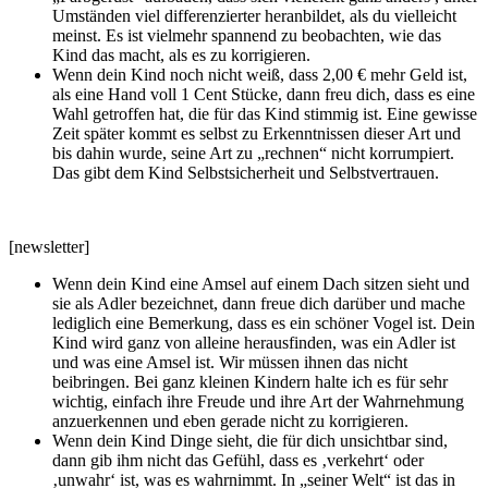
Umständen viel differenzierter heranbildet, als du vielleicht
meinst. Es ist vielmehr spannend zu beobachten, wie das
Kind das macht, als es zu korrigieren.
Wenn dein Kind noch nicht weiß, dass 2,00 € mehr Geld ist,
als eine Hand voll 1 Cent Stücke, dann freu dich, dass es eine
Wahl getroffen hat, die für das Kind stimmig ist. Eine gewisse
Zeit später kommt es selbst zu Erkenntnissen dieser Art und
bis dahin wurde, seine Art zu „rechnen“ nicht korrumpiert.
Das gibt dem Kind Selbstsicherheit und Selbstvertrauen.
[newsletter]
Wenn dein Kind eine Amsel auf einem Dach sitzen sieht und
sie als Adler bezeichnet, dann freue dich darüber und mache
lediglich eine Bemerkung, dass es ein schöner Vogel ist. Dein
Kind wird ganz von alleine herausfinden, was ein Adler ist
und was eine Amsel ist. Wir müssen ihnen das nicht
beibringen. Bei ganz kleinen Kindern halte ich es für sehr
wichtig, einfach ihre Freude und ihre Art der Wahrnehmung
anzuerkennen und eben gerade nicht zu korrigieren.
Wenn dein Kind Dinge sieht, die für dich unsichtbar sind,
dann gib ihm nicht das Gefühl, dass es ‚verkehrt‘ oder
‚unwahr‘ ist, was es wahrnimmt. In „seiner Welt“ ist das in