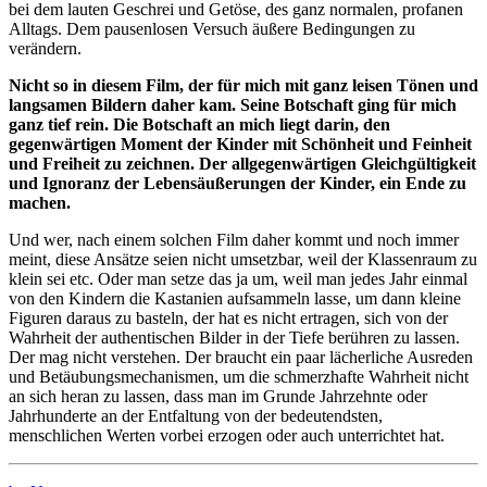
bei dem lauten Geschrei und Getöse, des ganz normalen, profanen
Alltags. Dem pausenlosen Versuch äußere Bedingungen zu
verändern.
Nicht so in diesem Film, der für mich mit ganz leisen Tönen und
langsamen Bildern daher kam. Seine Botschaft ging für mich
ganz tief rein. Die Botschaft an mich liegt darin, den
gegenwärtigen Moment der Kinder mit Schönheit und Feinheit
und Freiheit zu zeichnen. Der allgegenwärtigen Gleichgültigkeit
und Ignoranz der Lebensäußerungen der Kinder, ein Ende zu
machen.
Und wer, nach einem solchen Film daher kommt und noch immer
meint, diese Ansätze seien nicht umsetzbar, weil der Klassenraum zu
klein sei etc. Oder man setze das ja um, weil man jedes Jahr einmal
von den Kindern die Kastanien aufsammeln lasse, um dann kleine
Figuren daraus zu basteln, der hat es nicht ertragen, sich von der
Wahrheit der authentischen Bilder in der Tiefe berühren zu lassen.
Der mag nicht verstehen. Der braucht ein paar lächerliche Ausreden
und Betäubungsmechanismen, um die schmerzhafte Wahrheit nicht
an sich heran zu lassen, dass man im Grunde Jahrzehnte oder
Jahrhunderte an der Entfaltung von der bedeutendsten,
menschlichen Werten vorbei erzogen oder auch unterrichtet hat.