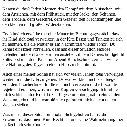
Kennst du das? Jeden Morgen den Kampf mit dem Aufstehen, mit
dem Anziehen, mit dem Frühstück, mit der Jacke, den Schuhen,
dem Trödeln, dem Geschrei, dem Gezeter, den Machtkämpfen und
den kleinen und großen Widerständen.
Erst kürzlich erzählte mir eine Mutter im Beratungsgespräch, dass
ihr Kind sich total verweigert in der Kita Essen und Trinken zu sich
zu nehmen, bis die Mutter es am Nachmittag wieder abholt. Du
kannst dir sicher vorstellen, dass aus dieser Situation endlose
Debatten mit den Erzieherinnen anstehen, du ein Dauerschuldgefühl
kultivierst und dein Kind am Abend Bauchschmerzen hat, weil es
die Nahrung des Tages in einem Hub zu sich nimmt.
Auch einer meiner Söhne hat sich vor vielen Jahren total verweigert
weiterhin in die Kita zu gehen. Da war wirklich nichts zu biegen.
Von den ErzieherInnen fühlte ich mich verlassen und ich konnte
regelrecht erahnen, was in ihren Köpfen vor sich ging. Ich fühlte
mich schlecht, der Kontakt zur Tageseinrichtung nahm eine andere
Wendung ein und ich war plötzlich gefordert mich einem neuen
Weg zu stellen.
Was mir in dieser Situation unglaublich geholfen hat ist die
Erkenntnis, dass mein Kind Recht hat und seine Wahrnehmung hier
maßgeblich sein könnte.