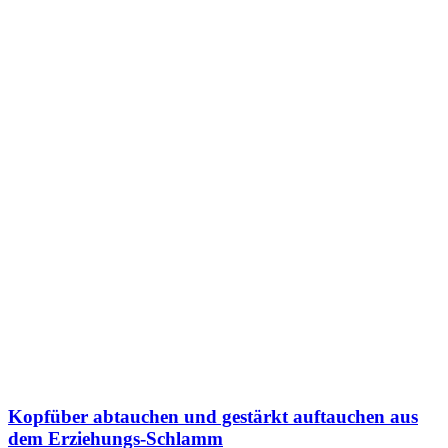
Kopfüber abtauchen und gestärkt auftauchen aus
dem Erziehungs-Schlamm