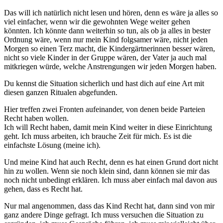
Das will ich natürlich nicht lesen und hören, denn es wäre ja alles so
viel einfacher, wenn wir die gewohnten Wege weiter gehen
könnten. Ich könnte dann weiterhin so tun, als ob ja alles in bester
Ordnung wäre, wenn nur mein Kind folgsamer wäre, nicht jeden
Morgen so einen Terz macht, die Kindergärtnerinnen besser wären,
nicht so viele Kinder in der Gruppe wären, der Vater ja auch mal
mitkriegen würde, welche Anstrengungen wir jeden Morgen haben.
Du kennst die Situation sicherlich und hast dich auf eine Art mit
diesen ganzen Ritualen abgefunden.
Hier treffen zwei Fronten aufeinander, von denen beide Parteien
Recht haben wollen.
Ich will Recht haben, damit mein Kind weiter in diese Einrichtung
geht. Ich muss arbeiten, ich brauche Zeit für mich. Es ist die
einfachste Lösung (meine ich).
Und meine Kind hat auch Recht, denn es hat einen Grund dort nicht
hin zu wollen. Wenn sie noch klein sind, dann können sie mir das
noch nicht unbedingt erklären. Ich muss aber einfach mal davon aus
gehen, dass es Recht hat.
Nur mal angenommen, dass das Kind Recht hat, dann sind von mir
ganz andere Dinge gefragt. Ich muss versuchen die Situation zu