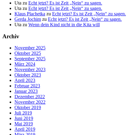
Uta
zu
Echt jetzt? Es ist Zeit „Nein“ zu sagen.
Uta
zu
Echt jetzt? Es ist Zeit „Nein“ zu sagen.
Klaus Plachetka
zu
Echt jetzt? Es ist Zeit „Nein“ zu sagen.
Gerda Jochim
zu
Echt jetzt? Es ist Zeit „Nein“ zu sagen.
Uta
zu
Wenn dein Kind nicht in die Kita will
Archiv
November 2025
Oktober 2025
September 2025
März 2024
November 2023
Oktober 2023
April 2023
Februar 2023
Januar 2023
Dezember 2022
November 2022
Oktober 2019
Juli 2019
Juni 2019
Mai 2019
April 2019
März 2019