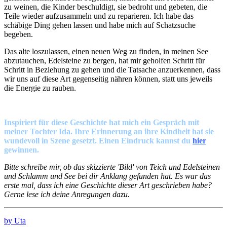
zu weinen, die Kinder beschuldigt, sie bedroht und gebeten, die
Teile wieder aufzusammeln und zu reparieren. Ich habe das
schäbige Ding gehen lassen und habe mich auf Schatzsuche
begeben.
Das alte loszulassen, einen neuen Weg zu finden, in meinen See
abzutauchen, Edelsteine zu bergen, hat mir geholfen Schritt für
Schritt in Beziehung zu gehen und die Tatsache anzuerkennen, dass
wir uns auf diese Art gegenseitig nähren können, statt uns jeweils
die Energie zu rauben.
Inspiriert für diese Geschichte hat mich ein Gespräch mit
meiner Tochter Ida. Ihre Erinnerung an ihre Kindheit hat sie
wundevoll in Szene gesetzt. Einen Eindruck kannst du
hier
gewinnen.
Bitte schreibe mir, ob das skizzierte 'Bild' von Teich und Edelsteinen
und Schlamm und See bei dir Anklang gefunden hat. Es war das
erste mal, dass ich eine Geschichte dieser Art geschrieben habe?
Gerne lese ich deine Anregungen dazu.
by Uta