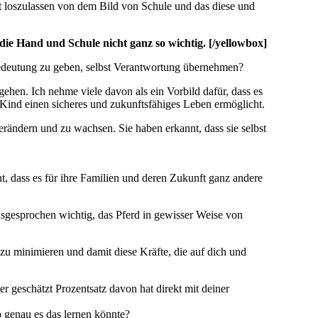
lt loszulassen von dem Bild von Schule und das diese und
 die Hand und Schule nicht ganz so wichtig. [/yellowbox]
edeutung zu geben, selbst Verantwortung übernehmen?
ehen. Ich nehme viele davon als ein Vorbild dafür, dass es
 Kind einen sicheres und zukunftsfähiges Leben ermöglicht.
 verändern und zu wachsen. Sie haben erkannt, dass sie selbst
t, dass es für ihre Familien und deren Zukunft ganz andere
usgesprochen wichtig, das Pferd in gewisser Weise von
 zu minimieren und damit diese Kräfte, die auf dich und
r geschätzt Prozentsatz davon hat direkt mit deiner
 genau es das lernen könnte?