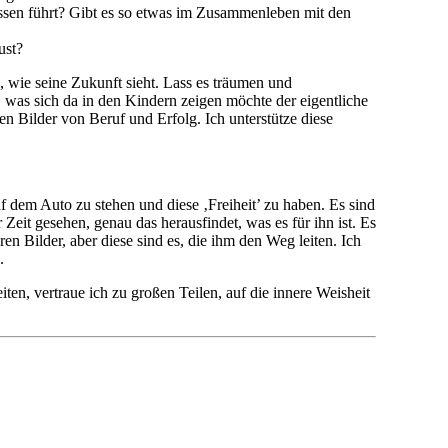
issen führt? Gibt es so etwas im Zusammenleben mit den
ust?
s, wie seine Zukunft sieht. Lass es träumen und
 was sich da in den Kindern zeigen möchte der eigentliche
en Bilder von Beruf und Erfolg. Ich unterstütze diese
f dem Auto zu stehen und diese ‚Freiheit’ zu haben. Es sind
 Zeit gesehen, genau das herausfindet, was es für ihn ist. Es
n Bilder, aber diese sind es, die ihm den Weg leiten. Ich
.
ten, vertraue ich zu großen Teilen, auf die innere Weisheit