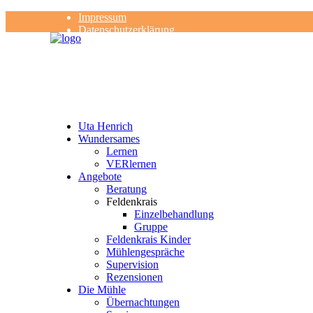
Impressum
Datenschutzerklärung
Kontakt
Rezensionen
Uta Henrich
Wundersames
Lernen
VERlernen
Angebote
Beratung
Feldenkrais
Einzelbehandlung
Gruppe
Feldenkrais Kinder
Mühlengespräche
Supervision
Rezensionen
Die Mühle
Übernachtungen