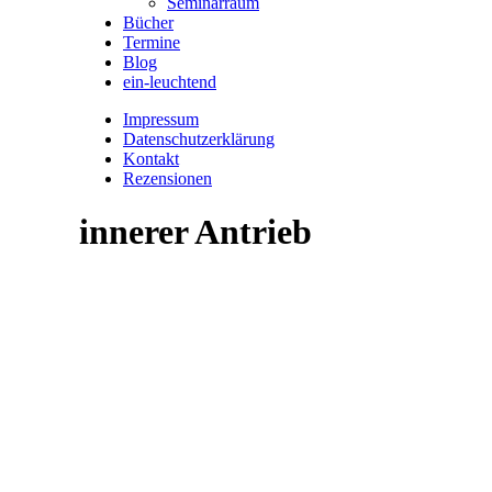
Seminarraum
Bücher
Termine
Blog
ein-leuchtend
Impressum
Datenschutzerklärung
Kontakt
Rezensionen
innerer Antrieb