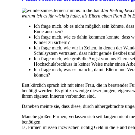
Im Beitrag besch
warum ich es für wichtig halte, als Eltern einen Plan B in
Ich frage mich, ob es nicht möglich sein könnte, dass
Ende ansetzen?
Ich frage mich, wie es dahin kommen konnte, dass wir
Kinder zu sichern?
Ich frage mich, wie wir in Zeiten, in denen der Wan
Schulsystem vertrauen, dass nicht gerade flexibel und
Ich frage mich, wie groß die Angst von uns Eltern sei
Hochschulabschluss in keiner Weise mehr einen Arbeit
Ich frage mich, was es braucht, damit Eltern und Ve
können?
Erst kürzlich sprach ich mit einer Frau, die in beratender Fu
benötigt werden. Es gibt zu wenige dieser jungen, eigenve
ihrem eigenen Inneren verbunden sind.
Daneben meinte sie, dass diese, durch althergebrachte ung
Manche großen Firmen, verlassen sich seit langem nicht me
benötigen.
Ja, Firmen müssen inzwischen richtig Geld in die Hand nehme