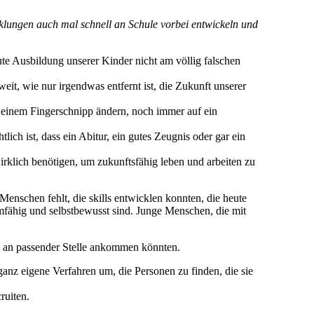
klungen auch mal schnell an Schule vorbei entwickeln und
gute Ausbildung unserer Kinder nicht am völlig falschen
it, wie nur irgendwas entfernt ist, die Zukunft unserer
t einem Fingerschnipp ändern, noch immer auf ein
lich ist, dass ein Abitur, ein gutes Zeugnis oder gar ein
irklich benötigen, um zukunftsfähig leben und arbeiten zu
n Menschen fehlt, die skills entwicklen konnten, die heute
amfähig und selbstbewusst sind. Junge Menschen, die mit
t an passender Stelle ankommen könnten.
anz eigene Verfahren um, die Personen zu finden, die sie
ruiten.