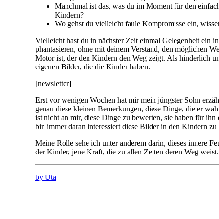
Manchmal ist das, was du im Moment für den einfache
Kindern?
Wo gehst du vielleicht faule Kompromisse ein, wisse
Vielleicht hast du in nächster Zeit einmal Gelegenheit ein 
phantasieren, ohne mit deinem Verstand, den möglichen Weg
Motor ist, der den Kindern den Weg zeigt. Als hinderlich un
eigenen Bilder, die die Kinder haben.
[newsletter]
Erst vor wenigen Wochen hat mir mein jüngster Sohn erzählt
genau diese kleinen Bemerkungen, diese Dinge, die er wahrnim
ist nicht an mir, diese Dinge zu bewerten, sie haben für ih
bin immer daran interessiert diese Bilder in den Kindern zu 
Meine Rolle sehe ich unter anderem darin, dieses innere Feu
der Kinder, jene Kraft, die zu allen Zeiten deren Weg weist.
by Uta