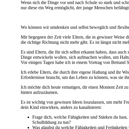
Wenn sich die Dinge vor und nach Schule so stark und schn
nur diese ein Weg ermöglicht, der junge Menschen befähigt
Wo können wir umdenken und selbst beweglich und flexibe
Mir begegnen der Zeit viele Eltern, die in gewisser Weise 
die richtige Richtung nicht mehr gibt. Es ist längst nicht
Es sind Eltern, die für sich selbst erkannt haben, dass auch
Dinge entwickeln wollen, sich aufmachen wollen, um Haltun
Vor einigen Tagen habe ich in einem Vortrag von Betrand St
Ich erlebe Eltern, die durch ihre eigene Haltung und ihr W
Erfordernisse braucht, um das Leben zu können, was sie ihr
Ich möchte dich heute ermutigen, dir einen Moment Zeit zu 
hinten aufzuzäumen.
Es ist wichtig von gewissen Ideen loszulassen, um mehr Frei
dein Kind einwirken, anders zu kanalisieren:
Frage dich, welche Fähigkeiten und Stärken du hast, 
Schulbildung zu tun?
Was glaubst du welche Fähigkeiten und Fertigkeiten