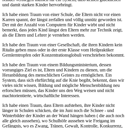
und damit starken Kinder hervorbringt.
Ich habe einen Traum von einer Schule, die Eltern nicht vor einen
Karren spannt, der längst zerfallen und völlig unnütz geworden ist.
Der mit der Anzahl von Computern für Kinder wirbt und nicht
bemerkt, dass jedes Kind längst den Eltern mehr zur Technik zeigt,
als die Eltern und Lehrer je verstehen werden.
Ich habe den Traum von einer Gesellschaft, die ihren Kindern kein
Ritalin geben muss oder in der erste Klasse vom Heilpraktiker
Gernlerntropfen oder Konzentrationsglobuli verschrieben bekommt.
Ich habe den Traum von einem Bildungsministerium, dessen
vorrangiges Ziel es ist, Eltern und Kindern zu dienen, um die
Heranbildung des menschlichen Geistes zu ermöglichen. Ein
System, dass sich ehrfürchtig auf die Knie begibt, bekennt, dass wir
vieles nicht wissen, Bildung und mögliche Menschenbildung neu
erforschen müssen, das Kinder uns den Weg weisen und nicht
machtorientierte, wirtschaftliche Interessen.
Ich habe einen Traum, dass Eltern aufstehen, ihre Kinder nicht
länger in Schulen schicken, die im Juni noch die Schnee - und
Winterbilder der Kinder an der Wand hängen haben ( die auch noch
alle gleich aussehen), wo Schulhöfe aussehen wie Freigang im
Gefängnis, wo es Zwang, Tränen, Gewalt, Kontrolle, Konkurrenz,