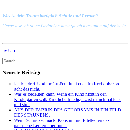
Was ist dein Traum bezüglich Schule und Lernen?
Gerne lese ich deine Gedanken dazu gleich hier unten auf der Seite
.
by Uta
Neueste Beiträge
Ich bin drei. Und ihr Großen dreht euch im Kreis, aber so
geht das nicht.
Was es bedeuten kann, wenn ein Kind nicht in den
Kindergarten will. Kindliche Intelligenz ist manchmal leise
und stur.
AUS DER FABRIK DES GEHORSAMS IN EIN FELD
DES STAUNENS.
Wenn Schnickschnack, Konsum und Eitelkeiten das
natürliche Lernen übertönen.