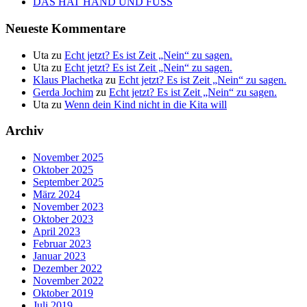
DAS HAT HAND UND FUSS
Neueste Kommentare
Uta
zu
Echt jetzt? Es ist Zeit „Nein“ zu sagen.
Uta
zu
Echt jetzt? Es ist Zeit „Nein“ zu sagen.
Klaus Plachetka
zu
Echt jetzt? Es ist Zeit „Nein“ zu sagen.
Gerda Jochim
zu
Echt jetzt? Es ist Zeit „Nein“ zu sagen.
Uta
zu
Wenn dein Kind nicht in die Kita will
Archiv
November 2025
Oktober 2025
September 2025
März 2024
November 2023
Oktober 2023
April 2023
Februar 2023
Januar 2023
Dezember 2022
November 2022
Oktober 2019
Juli 2019