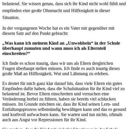
belastend. Sie wissen genau, dass sich ihr Kind nicht wohl fühlt und
empfinden eine große Ohnmacht und Hilflosigkeit in dieser
Situation.
In der vergangenen Woche hat es ein Vater mir gegenüber mit
diesem Satz auf den Punkt gebracht:
„Was kann ich meinem Kind an „Unwohlsein“ in der Schule
überhaupt zumuten und wann muss ich als Elternteil
einschreiten?“
Ich finde es schon traurig, dass wir uns als Eltern dergleichen
Fragen überhaupt stellen müssen. Ich finde es auch traurig dieses
große Maß an Hilflosigkeit, Wut und Lähmung zu erleben.
Es deutet für mich ganz klar darauf hin, dass viele Eltern ein gutes
Empfinden dafür haben, dass die Schulsituation für ihr Kind viel zu
belastend ist. Bevor Eltern einschreiten und versuchen eine
Veränderung herbei zu führen, haben sie bereits viel schlucken
müssen. Im Grunde möchten sie, dass ihr Kind seinen Lern- und
Entfaltungsprozess selbstständig bewältigen kann und das es gesund
und kraftvoll aufwachsen kann. Sie warten und tun nichts, oftmals
auch aus Angst vor Repressionen für ihr Kind.