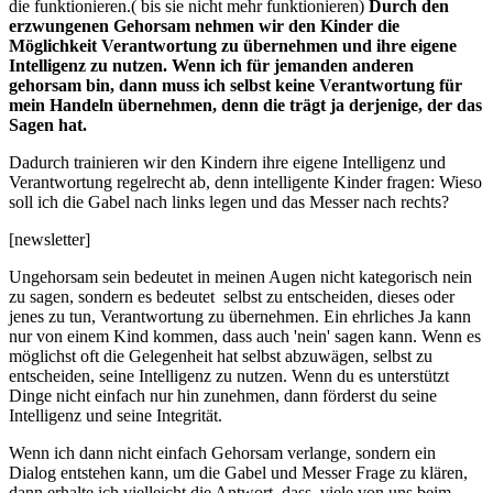
die funktionieren.( bis sie nicht mehr funktionieren)
Durch den
erzwungenen Gehorsam nehmen wir den Kinder die
Möglichkeit Verantwortung zu übernehmen und ihre eigene
Intelligenz zu nutzen. Wenn ich für jemanden anderen
gehorsam bin, dann muss ich selbst keine Verantwortung für
mein Handeln übernehmen, denn die trägt ja derjenige, der das
Sagen hat.
Dadurch trainieren wir den Kindern ihre eigene Intelligenz und
Verantwortung regelrecht ab, denn intelligente Kinder fragen: Wieso
soll ich die Gabel nach links legen und das Messer nach rechts?
[newsletter]
Ungehorsam sein bedeutet in meinen Augen nicht kategorisch nein
zu sagen, sondern es bedeutet selbst zu entscheiden, dieses oder
jenes zu tun, Verantwortung zu übernehmen. Ein ehrliches Ja kann
nur von einem Kind kommen, dass auch 'nein' sagen kann. Wenn es
möglichst oft die Gelegenheit hat selbst abzuwägen, selbst zu
entscheiden, seine Intelligenz zu nutzen. Wenn du es unterstützt
Dinge nicht einfach nur hin zunehmen, dann förderst du seine
Intelligenz und seine Integrität.
Wenn ich dann nicht einfach Gehorsam verlange, sondern ein
Dialog entstehen kann, um die Gabel und Messer Frage zu klären,
dann erhalte ich vielleicht die Antwort, dass viele von uns beim