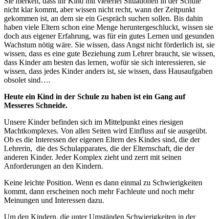
Sie merken, dass ihr Kind mit vielerlei Situationen in der Schule
nicht klar kommt, aber wissen nicht recht, wann der Zeitpunkt
gekommen ist, an dem sie ein Gespräch suchen sollen. Bis dahin
haben viele Eltern schon eine Menge heruntergeschluckt, wissen sie
doch aus eigener Erfahrung, was für ein gutes Lernen und gesunden
Wachstum nötig wäre. Sie wissen, dass Angst nicht förderlich ist, sie
wissen, dass es eine gute Beziehung zum Lehrer braucht, sie wissen,
dass Kinder am besten das lernen, wofür sie sich interessieren, sie
wissen, dass jedes Kinder anders ist, sie wissen, dass Hausaufgaben
obsolet sind….
Heute ein Kind in der Schule zu haben ist ein Gang auf
Messeres Schneide.
Unsere Kinder befinden sich im Mittelpunkt eines riesigen
Machtkomplexes. Von allen Seiten wird Einfluss auf sie ausgeübt.
Ob es die Interessen der eigenen Eltern des Kindes sind, die der
Lehrerin, die des Schulapparates, die der Elternschaft, die der
anderen Kinder. Jeder Komplex zieht und zerrt mit seinen
Anforderungen an den Kindern.
Keine leichte Position. Wenn es dann einmal zu Schwierigkeiten
kommt, dann erscheinen noch mehr Fachleute und noch mehr
Meinungen und Interessen dazu.
Um den Kindern, die unter Umständen Schwierigkeiten in der