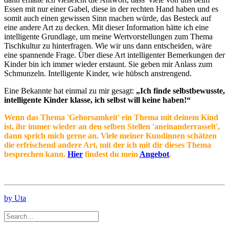
Essen mit nur einer Gabel, diese in der rechten Hand haben und es
somit auch einen gewissen Sinn machen würde, das Besteck auf
eine andere Art zu decken. Mit dieser Information hätte ich eine
intelligente Grundlage, um meine Wertvorstellungen zum Thema
Tischkultur zu hinterfragen. Wie wir uns dann entscheiden, wäre
eine spannende Frage. Über diese Art intelligenter Bemerkungen der
Kinder bin ich immer wieder erstaunt. Sie geben mir Anlass zum
Schmunzeln. Intelligente Kinder, wie hübsch anstrengend.
Eine Bekannte hat einmal zu mir gesagt:
„Ich finde selbstbewusste,
intelligente Kinder klasse, ich selbst will keine haben!“
Wenn das Thema 'Gehorsamkeit' ein Thema mit deinem Kind
ist, ihr immer wieder an den selben Stellen 'aneinanderrasselt',
dann sprich mich gerne an. Viele meiner Kundinnen schätzen
die erfrischend andere Art, mit der ich mit dir dieses Thema
besprechen kann.
Hier
findest du mein
Angebot
.
by Uta