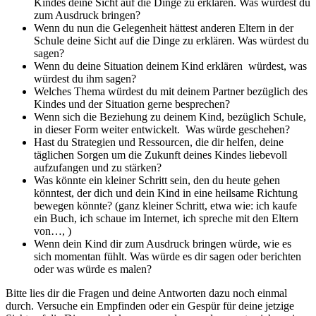
Kindes deine Sicht auf die Dinge zu erklären. Was würdest du
zum Ausdruck bringen?
Wenn du nun die Gelegenheit hättest anderen Eltern in der
Schule deine Sicht auf die Dinge zu erklären. Was würdest du
sagen?
Wenn du deine Situation deinem Kind erklären würdest, was
würdest du ihm sagen?
Welches Thema würdest du mit deinem Partner bezüglich des
Kindes und der Situation gerne besprechen?
Wenn sich die Beziehung zu deinem Kind, bezüglich Schule,
in dieser Form weiter entwickelt. Was würde geschehen?
Hast du Strategien und Ressourcen, die dir helfen, deine
täglichen Sorgen um die Zukunft deines Kindes liebevoll
aufzufangen und zu stärken?
Was könnte ein kleiner Schritt sein, den du heute gehen
könntest, der dich und dein Kind in eine heilsame Richtung
bewegen könnte? (ganz kleiner Schritt, etwa wie: ich kaufe
ein Buch, ich schaue im Internet, ich spreche mit den Eltern
von…, )
Wenn dein Kind dir zum Ausdruck bringen würde, wie es
sich momentan fühlt. Was würde es dir sagen oder berichten
oder was würde es malen?
Bitte lies dir die Fragen und deine Antworten dazu noch einmal
durch. Versuche ein Empfinden oder ein Gespür für deine jetzige