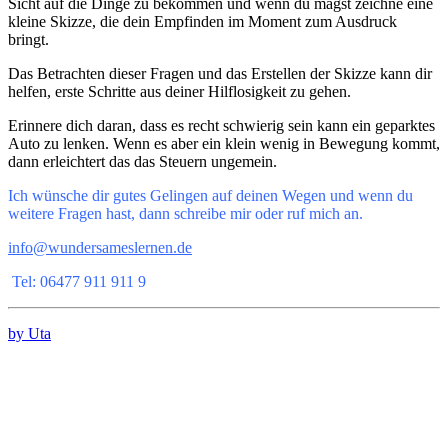
Sicht auf die Dinge zu bekommen und wenn du magst zeichne eine
kleine Skizze, die dein Empfinden im Moment zum Ausdruck
bringt.
Das Betrachten dieser Fragen und das Erstellen der Skizze kann dir
helfen, erste Schritte aus deiner Hilflosigkeit zu gehen.
Erinnere dich daran, dass es recht schwierig sein kann ein geparktes
Auto zu lenken. Wenn es aber ein klein wenig in Bewegung kommt,
dann erleichtert das das Steuern ungemein.
Ich wünsche dir gutes Gelingen auf deinen Wegen und wenn du
weitere Fragen hast, dann schreibe mir oder ruf mich an.
info@wundersameslernen.de
Tel: 06477 911 911 9
by Uta