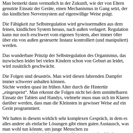
Man bemerkt dann vermutlich in der Zukunft, wie der von Eltern
genutzte Einsatz der Geräte, einen Mechanismus in Gang setzt, der
das kindlichen Nervensystem auf eigenwillige Weise prägt.
Die Fähigkeit zur Selbstregulation wird gewissermaßen aus dem
feinen, kindlichen System heraus, nach außen verlagert. Regulation
kann nur noch erschwert vom eigenen System, aber immer öfter
über ein von außen gesteuerte Instanz kontrolliert (und manipuliert)
werden.
Das wunderbare Prinzip der Selbstregulation des Organismus, das
inzwischen leider bei vielen Kindern schon von Geburt an leidet,
wird zusätzlich geschwächt.
Die Folgen sind desaströs. Man wird diesen fahrenden Dampfer
immer schwerer anhalten können.
Süchte werden quasi im frühen Alter durch die Hintertür
„eingespeist“. Man erkennt die Folgen nicht bei dem unmittelbaren
Einsatz der Tablets und Handys, vielmehr muss man sich im Klaren
darüber werden, dass man die Kleinsten in gewisser Weise auf ein
Gerät programmiert.
Wir hatten in diesem wirklich sehr komplexen Gespräch, in dem es
alles andere als einfache Lösungen gibt einen guten Austausch, was
man wohl tun könnte, um junge Menschen zu