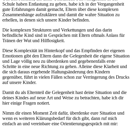
Schule haben Entlastung zu geben, habe ich in der Vergangenheit
gute Erfahrungen damit gemacht, Eltern über diese komplexen
Zusammenhänge aufzuklären und damit die wahre Situation zu
erhellen, in denen sich unsere Kinder befinden.
Die komplexen Strukturen und Verkettungen und das darin
befindliche Kind sind in Gesprächen mit Eltern oftmals Anlass für
Tränen der Wut und Hilflosigkeit.
Diese Komplexität im Hinterkopf und das Empfinden der eigenen
Emotionen gibt den Eltern dann die Gelegenheit die eigene Situation
und Lage völlig neu zu überdenken und gegebenenfalls erste
Schritte in eine neue Richtung zu gehen. Alleine diese Klarheit und
die sich daraus ergebende Haltungsänderung den Kindern
gegenüber, führt in vielen Fällen schon zur Verringerung des Drucks
auf unsere Kinder.
Damit du als Elternteil die Gelegenheit hast deine Situation und die
deines Kindes auf neue Art und Weise zu betrachten, habe ich dir
hier einige Fragen notiert.
Nimm dir einen Moment Zeit dafür, überdenke eure Situation und
wenn es weiteren Klärungsbedarf für dich gibt, dann ruf mich
einfach an und vereinbare eine Orientierungsgespräch mit mir: