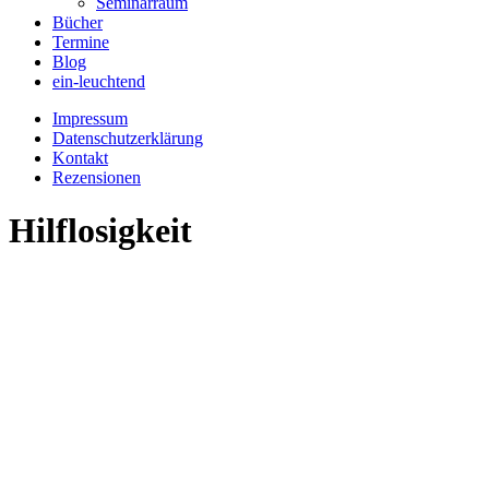
Seminarraum
Bücher
Termine
Blog
ein-leuchtend
Impressum
Datenschutzerklärung
Kontakt
Rezensionen
Hilflosigkeit