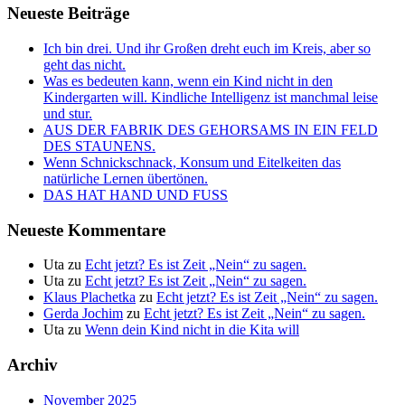
Neueste Beiträge
Ich bin drei. Und ihr Großen dreht euch im Kreis, aber so
geht das nicht.
Was es bedeuten kann, wenn ein Kind nicht in den
Kindergarten will. Kindliche Intelligenz ist manchmal leise
und stur.
AUS DER FABRIK DES GEHORSAMS IN EIN FELD
DES STAUNENS.
Wenn Schnickschnack, Konsum und Eitelkeiten das
natürliche Lernen übertönen.
DAS HAT HAND UND FUSS
Neueste Kommentare
Uta
zu
Echt jetzt? Es ist Zeit „Nein“ zu sagen.
Uta
zu
Echt jetzt? Es ist Zeit „Nein“ zu sagen.
Klaus Plachetka
zu
Echt jetzt? Es ist Zeit „Nein“ zu sagen.
Gerda Jochim
zu
Echt jetzt? Es ist Zeit „Nein“ zu sagen.
Uta
zu
Wenn dein Kind nicht in die Kita will
Archiv
November 2025