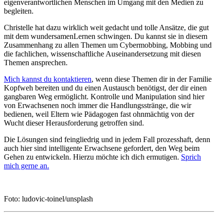
eigenverantwortlichen Menschen im Umgang mit den Medien zu
begleiten.
Christelle hat dazu wirklich weit gedacht und tolle Ansätze, die gut
mit dem wundersamenLernen schwingen. Du kannst sie in diesem
Zusammenhang zu allen Themen um Cybermobbing, Mobbing und
die fachlichen, wissenschaftliche Auseinandersetzung mit diesen
Themen ansprechen.
Mich kannst du kontaktieren
, wenn diese Themen dir in der Familie
Kopfweh bereiten und du einen Austausch benötigst, der dir einen
gangbaren Weg ermöglicht. Kontrolle und Manipulation sind hier
von Erwachsenen noch immer die Handlungsstränge, die wir
bedienen, weil Eltern wie Pädagogen fast ohnmächtig von der
Wucht dieser Herausforderung getroffen sind.
Die Lösungen sind feingliedrig und in jedem Fall prozesshaft, denn
auch hier sind intelligente Erwachsene gefordert, den Weg beim
Gehen zu entwickeln. Hierzu möchte ich dich ermutigen.
Sprich
mich gerne an.
Foto: ludovic-toinel/unsplash