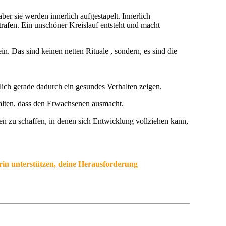
ber sie werden innerlich aufgestapelt. Innerlich
rafen. Ein unschöner Kreislauf entsteht und macht
. Das sind keinen netten Rituale , sondern, es sind die
dlich gerade dadurch ein gesundes Verhalten zeigen.
halten, dass den Erwachsenen ausmacht.
en zu schaffen, in denen sich Entwicklung vollziehen kann,
arin unterstützen, deine Herausforderung