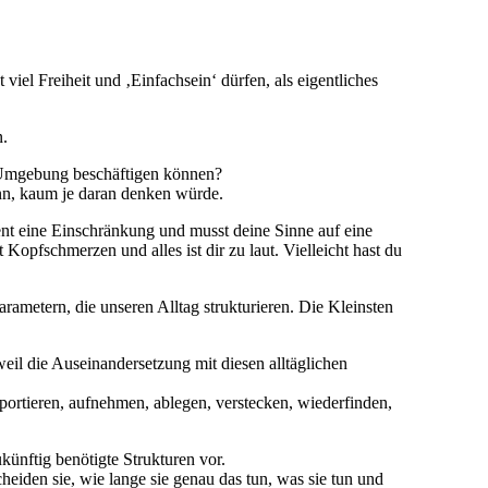
 viel Freiheit und ‚Einfachsein‘ dürfen, als eigentliches
n.
n Umgebung beschäftigen können?
ann, kaum je daran denken würde.
ent eine Einschränkung und musst deine Sinne auf eine
pfschmerzen und alles ist dir zu laut. Vielleicht hast du
ametern, die unseren Alltag strukturieren. Die Kleinsten
eil die Auseinandersetzung mit diesen alltäglichen
sportieren, aufnehmen, ablegen, verstecken, wiederfinden,
künftig benötigte Strukturen vor.
cheiden sie, wie lange sie genau das tun, was sie tun und