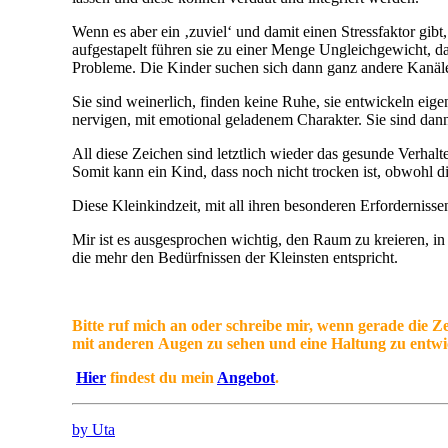
Wenn es aber ein ‚zuviel‘ und damit einen Stressfaktor gibt
aufgestapelt führen sie zu einer Menge Ungleichgewicht, d
Probleme. Die Kinder suchen sich dann ganz andere Kanäl
Sie sind weinerlich, finden keine Ruhe, sie entwickeln eig
nervigen, mit emotional geladenem Charakter. Sie sind dan
All diese Zeichen sind letztlich wieder das gesunde Verha
Somit kann ein Kind, dass noch nicht trocken ist, obwohl di
Diese Kleinkindzeit, mit all ihren besonderen Erfordernis
Mir ist es ausgesprochen wichtig, den Raum zu kreieren, i
die mehr den Bedürfnissen der Kleinsten entspricht.
Bitte ruf mich an oder schreibe mir, wenn gerade die Z
mit
anderen
Augen zu sehen und eine Haltung zu entwick
Hier
findest du mein
Angebot
.
by Uta