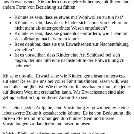
uns Erwachsenen. Sie fordern uns regelrecht heraus, mit Ihnen eine
andere Form von Beziehung zu führen.
Könnte es sein, dass es etwas mit Wohlwollen zu tun hat?
Könnte es sein, dass diese Kinder sich schon von Geburt an
nicht mehr als untergeordnete Wesen empfinden?
Könnte es sein, dass sie gnadenlos einfordern, wie Liebe für
sie spürbar gemacht werden kann?
Ist es denkbar, dass sie uns Erwachsenen zur Nachentfaltung
verhelfen?
Ist es vorstellbar, dass Kinder eine Art Schlüssel bei sich
tragen, der uns hilft eine nächste Stufe der Entwicklung zu
nehmen?
Ich sehe uns alle, Erwachsene wie Kinder, gemeinsam unterwegs
auf einer Reise, die uns bei voller Fahrt rausfinden lassen will, was
noch alles möglich ist. Wie eine Zukunft ausschauen kann, die jeder
auf diesem Weg mit erschaffen kann. Wir Erwachsenen sind also
gefragt selbst Schöpfer dieser Zukunft zu sein.
Es ist eines jeden Aufgabe, eine Vorstellung zu gewinnen, wie eine
lebenswerte Zukunft gestaltet sein könnte. Es ist von Bedeutung, die
dicken Pfeile und Strömungen durch unser Sein und unsere
Vorstellungen zu flankieren und auszubremsen.
Welche Pfeile oder Strömungen möchtest du in diesem