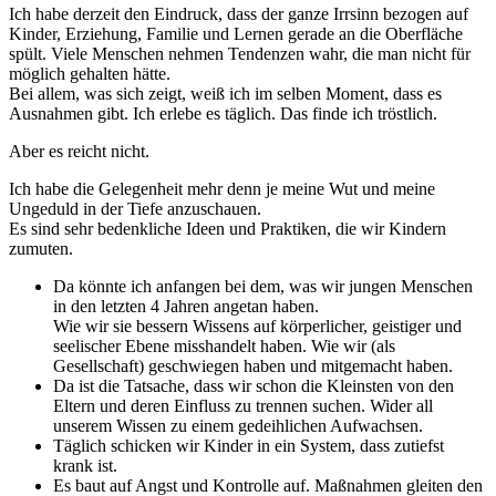
Ich habe derzeit den Eindruck, dass der ganze Irrsinn bezogen auf
Kinder, Erziehung, Familie und Lernen gerade an die Oberfläche
spült. Viele Menschen nehmen Tendenzen wahr, die man nicht für
möglich gehalten hätte.
Bei allem, was sich zeigt, weiß ich im selben Moment, dass es
Ausnahmen gibt. Ich erlebe es täglich. Das finde ich tröstlich.
Aber es reicht nicht.
Ich habe die Gelegenheit mehr denn je meine Wut und meine
Ungeduld in der Tiefe anzuschauen.
Es sind sehr bedenkliche Ideen und Praktiken, die wir Kindern
zumuten.
Da könnte ich anfangen bei dem, was wir jungen Menschen
in den letzten 4 Jahren angetan haben.
Wie wir sie bessern Wissens auf körperlicher, geistiger und
seelischer Ebene misshandelt haben. Wie wir (als
Gesellschaft) geschwiegen haben und mitgemacht haben.
Da ist die Tatsache, dass wir schon die Kleinsten von den
Eltern und deren Einfluss zu trennen suchen. Wider all
unserem Wissen zu einem gedeihlichen Aufwachsen.
Täglich schicken wir Kinder in ein System, dass zutiefst
krank ist.
Es baut auf Angst und Kontrolle auf. Maßnahmen gleiten den