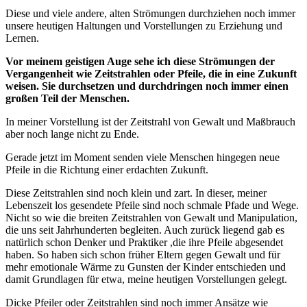
Diese und viele andere, alten Strömungen durchziehen noch immer
unsere heutigen Haltungen und Vorstellungen zu Erziehung und
Lernen.
Vor meinem geistigen Auge sehe ich diese Strömungen der
Vergangenheit wie Zeitstrahlen oder Pfeile, die in eine Zukunft
weisen. Sie durchsetzen und durchdringen noch immer einen
großen Teil der Menschen.
In meiner Vorstellung ist der Zeitstrahl von Gewalt und Maßbrauch
aber noch lange nicht zu Ende.
Gerade jetzt im Moment senden viele Menschen hingegen neue
Pfeile in die Richtung einer erdachten Zukunft.
Diese Zeitstrahlen sind noch klein und zart. In dieser, meiner
Lebenszeit los gesendete Pfeile sind noch schmale Pfade und Wege.
Nicht so wie die breiten Zeitstrahlen von Gewalt und Manipulation,
die uns seit Jahrhunderten begleiten. Auch zurück liegend gab es
natürlich schon Denker und Praktiker ,die ihre Pfeile abgesendet
haben. So haben sich schon früher Eltern gegen Gewalt und für
mehr emotionale Wärme zu Gunsten der Kinder entschieden und
damit Grundlagen für etwa, meine heutigen Vorstellungen gelegt.
Dicke Pfeiler oder Zeitstrahlen sind noch immer Ansätze wie