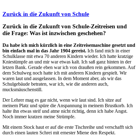
Zurück in die Zukunft von Schule
Zurück in die Zukunft von Schule-Zeitreisen und
die Frage: Was ist inzwischen geschehen?
Da habe ich mich kürzlich in eine Zeitreisemaschine gesetzt und
bin einfach mal in das Jahr 1904 gereist.
Ich fand mich in einer
Schulklasse mit etwa 70 anderen Kindern wieder. Ich hatte kratzige
Kniestümpfe an und mir war etwas kalt. Ich saß ganz hinten in der
letzen Bank. Gerade eben war ich von draußen rein gekommen. Auf
dem Schulweg noch hatte ich mit anderen Kindern gespielt. Wir
waren laut und ausgelassen. In dem Moment aber, als wir das
Schulgebäude betraten, war ich, wie die anderen auch,
mucksmäuschenstill.
Der Lehrer mag es gar nicht, wenn wir laut sind. Ich sitze auf
meinem Platz und spüre die Anspannung in meinem Brustkorb. Ich
halte ihn etwas steif und atme nicht richtig, denn ich habe Angst.
Noch immer kratzen meine Strümpfe.
Mit einem Stock haut er auf die erste Tischreihe und verschafft sich
durch einen lauten Schrei mit ernester Miene den Respekt.