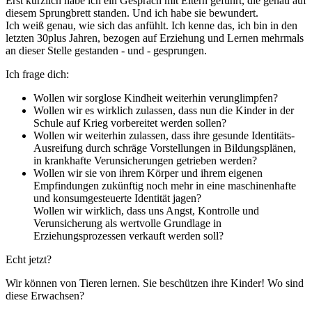
Erst kürzlich habe ich ein Gespräch mit Eltern geführt, die genau auf
diesem Sprungbrett standen. Und ich habe sie bewundert.
Ich weiß genau, wie sich das anfühlt. Ich kenne das, ich bin in den
letzten 30plus Jahren, bezogen auf Erziehung und Lernen mehrmals
an dieser Stelle gestanden - und - gesprungen.
Ich frage dich:
Wollen wir sorglose Kindheit weiterhin verunglimpfen?
Wollen wir es wirklich zulassen, dass nun die Kinder in der
Schule auf Krieg vorbereitet werden sollen?
Wollen wir weiterhin zulassen, dass ihre gesunde Identitäts-
Ausreifung durch schräge Vorstellungen in Bildungsplänen,
in krankhafte Verunsicherungen getrieben werden?
Wollen wir sie von ihrem Körper und ihrem eigenen
Empfindungen zukünftig noch mehr in eine maschinenhafte
und konsumgesteuerte Identität jagen?
Wollen wir wirklich, dass uns Angst, Kontrolle und
Verunsicherung als wertvolle Grundlage in
Erziehungsprozessen verkauft werden soll?
Echt jetzt?
Wir können von Tieren lernen. Sie beschützen ihre Kinder! Wo sind
diese Erwachsen?