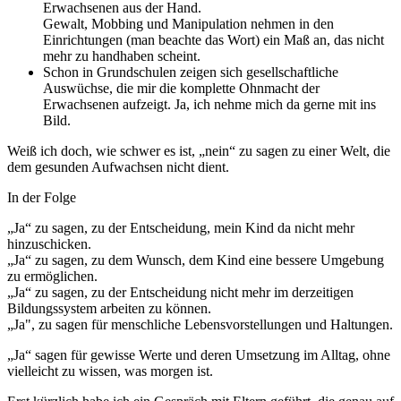
Erwachsenen aus der Hand.
Gewalt, Mobbing und Manipulation nehmen in den
Einrichtungen (man beachte das Wort) ein Maß an, das nicht
mehr zu handhaben scheint.
Schon in Grundschulen zeigen sich gesellschaftliche
Auswüchse, die mir die komplette Ohnmacht der
Erwachsenen aufzeigt. Ja, ich nehme mich da gerne mit ins
Bild.
Weiß ich doch, wie schwer es ist, „nein“ zu sagen zu einer Welt, die
dem gesunden Aufwachsen nicht dient.
In der Folge
„Ja“ zu sagen, zu der Entscheidung, mein Kind da nicht mehr
hinzuschicken.
„Ja“ zu sagen, zu dem Wunsch, dem Kind eine bessere Umgebung
zu ermöglichen.
„Ja“ zu sagen, zu der Entscheidung nicht mehr im derzeitigen
Bildungssystem arbeiten zu können.
„Ja", zu sagen für menschliche Lebensvorstellungen und Haltungen.
„Ja“ sagen für gewisse Werte und deren Umsetzung im Alltag, ohne
vielleicht zu wissen, was morgen ist.