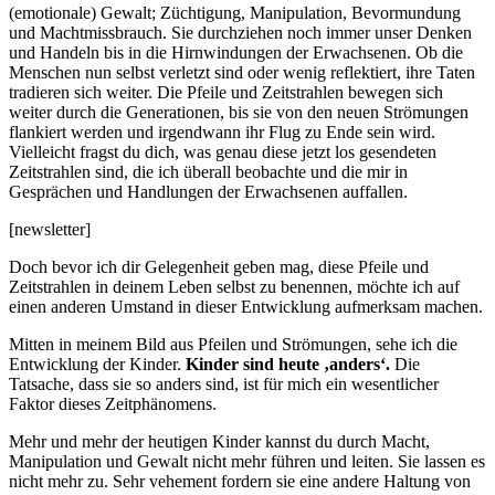
(emotionale) Gewalt; Züchtigung, Manipulation, Bevormundung
und Machtmissbrauch. Sie durchziehen noch immer unser Denken
und Handeln bis in die Hirnwindungen der Erwachsenen. Ob die
Menschen nun selbst verletzt sind oder wenig reflektiert, ihre Taten
tradieren sich weiter. Die Pfeile und Zeitstrahlen bewegen sich
weiter durch die Generationen, bis sie von den neuen Strömungen
flankiert werden und irgendwann ihr Flug zu Ende sein wird.
Vielleicht fragst du dich, was genau diese jetzt los gesendeten
Zeitstrahlen sind, die ich überall beobachte und die mir in
Gesprächen und Handlungen der Erwachsenen auffallen.
[newsletter]
Doch bevor ich dir Gelegenheit geben mag, diese Pfeile und
Zeitstrahlen in deinem Leben selbst zu benennen, möchte ich auf
einen anderen Umstand in dieser Entwicklung aufmerksam machen.
Mitten in meinem Bild aus Pfeilen und Strömungen, sehe ich die
Entwicklung der Kinder.
Kinder sind heute ‚anders‘.
Die
Tatsache, dass sie so anders sind, ist für mich ein wesentlicher
Faktor dieses Zeitphänomens.
Mehr und mehr der heutigen Kinder kannst du durch Macht,
Manipulation und Gewalt nicht mehr führen und leiten. Sie lassen es
nicht mehr zu. Sehr vehement fordern sie eine andere Haltung von