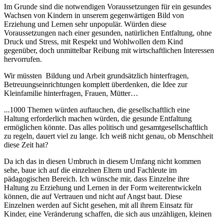
Im Grunde sind die notwendigen Voraussetzungen für ein gesundes
Wachsen von Kindern in unserem gegenwärtigen Bild von
Erziehung und Lernen sehr unpopulär. Würden diese
Voraussetzungen nach einer gesunden, natürlichen Entfaltung, ohne
Druck und Stress, mit Respekt und Wohlwollen dem Kind
gegenüber, doch unmittelbar Reibung mit wirtschaftlichen Interessen
hervorrufen.
Wir müssten
Bildung und Arbeit grundsätzlich hinterfragen,
Betreuungseinrichtungen komplett überdenken, die Idee zur
Kleinfamilie hinterfragen, Frauen, Mütter…
...1000 Themen würden auftauchen, die gesellschaftlich eine
Haltung erforderlich machen würden, die gesunde Entfaltung
ermöglichen könnte. Das alles politisch und gesamtgesellschaftlich
zu regeln, dauert viel zu lange. Ich weiß nicht genau, ob Menschheit
diese Zeit hat?
Da ich das in diesen Umbruch in diesem Umfang nicht kommen
sehe, baue ich auf die einzelnen Eltern und Fachleute im
pädagogischen Bereich. Ich wünsche mir, dass Einzelne ihre
Haltung zu Erziehung und Lernen in der Form weiterentwickeln
können, die auf Vertrauen und nicht auf Angst baut. Diese
Einzelnen werden auf Sicht gesehen, mit all ihrem Einsatz für
Kinder, eine Veränderung schaffen, die sich aus unzähligen, kleinen