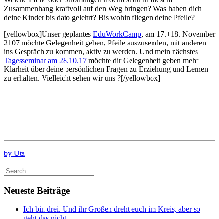
Zusammenhang kraftvoll auf den Weg bringen? Was haben dich
deine Kinder bis dato gelehrt? Bis wohin fliegen deine Pfeile?
[yellowbox]Unser geplantes
EduWorkCamp
, am 17.+18. November
2107 möchte Gelegenheit geben, Pfeile auszusenden, mit anderen
ins Gespräch zu kommen, aktiv zu werden. Und mein nächstes
Tagesseminar am 28.10.17
möchte dir Gelegenheit geben mehr
Klarheit über deine persönlichen Fragen zu Erziehung und Lernen
zu erhalten. Vielleicht sehen wir uns ?[/yellowbox]
by Uta
Neueste Beiträge
Ich bin drei. Und ihr Großen dreht euch im Kreis, aber so
geht das nicht.