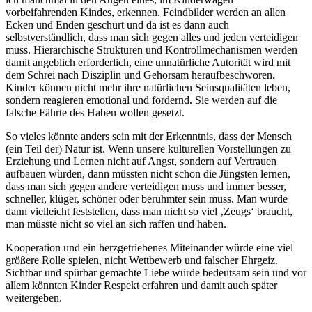
vorbeifahrenden Kindes, erkennen. Feindbilder werden an allen
Ecken und Enden geschürt und da ist es dann auch
selbstverständlich, dass man sich gegen alles und jeden verteidigen
muss. Hierarchische Strukturen und Kontrollmechanismen werden
damit angeblich erforderlich, eine unnatürliche Autorität wird mit
dem Schrei nach Disziplin und Gehorsam heraufbeschworen.
Kinder können nicht mehr ihre natürlichen Seinsqualitäten leben,
sondern reagieren emotional und fordernd. Sie werden auf die
falsche Fährte des Haben wollen gesetzt.
So vieles könnte anders sein mit der Erkenntnis, dass der Mensch
(ein Teil der) Natur ist. Wenn unsere kulturellen Vorstellungen zu
Erziehung und Lernen nicht auf Angst, sondern auf Vertrauen
aufbauen würden, dann müssten nicht schon die Jüngsten lernen,
dass man sich gegen andere verteidigen muss und immer besser,
schneller, klüger, schöner oder berühmter sein muss. Man würde
dann vielleicht feststellen, dass man nicht so viel ‚Zeugs‘ braucht,
man müsste nicht so viel an sich raffen und haben.
Kooperation und ein herzgetriebenes Miteinander würde eine viel
größere Rolle spielen, nicht Wettbewerb und falscher Ehrgeiz.
Sichtbar und spürbar gemachte Liebe würde bedeutsam sein und vor
allem könnten Kinder Respekt erfahren und damit auch später
weitergeben.