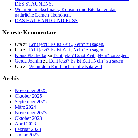
DES STAUNENS.
Wenn Schnickschnack, Konsum und Eitelkeiten das
natürliche Lernen übertönen.
DAS HAT HAND UND FUSS
Neueste Kommentare
Uta
zu
Echt jetzt? Es ist Zeit „Nein“ zu sagen.
Uta
zu
Echt jetzt? Es ist Zeit „Nein“ zu sagen.
Klaus Plachetka
zu
Echt jetzt? Es ist Zeit „Nein“ zu sagen.
Gerda Jochim
zu
Echt jetzt? Es ist Zeit „Nein“ zu sagen.
Uta
zu
Wenn dein Kind nicht in die Kita will
Archiv
November 2025
Oktober 2025
September 2025
März 2024
November 2023
Oktober 2023
April 2023
Februar 2023
Januar 2023