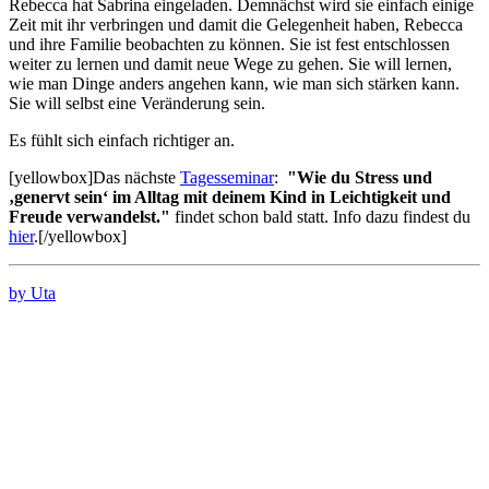
Rebecca hat Sabrina eingeladen. Demnächst wird sie einfach einige
Zeit mit ihr verbringen und damit die Gelegenheit haben, Rebecca
und ihre Familie beobachten zu können. Sie ist fest entschlossen
weiter zu lernen und damit neue Wege zu gehen. Sie will lernen,
wie man Dinge anders angehen kann, wie man sich stärken kann.
Sie will selbst eine Veränderung sein.
Es fühlt sich einfach richtiger an.
[yellowbox]Das nächste
Tagesseminar
:
"Wie du Stress und
‚genervt sein‘ im Alltag mit deinem Kind
in Leichtigkeit und
Freude verwandelst."
findet schon bald statt. Info dazu findest du
hier
.[/yellowbox]
by Uta