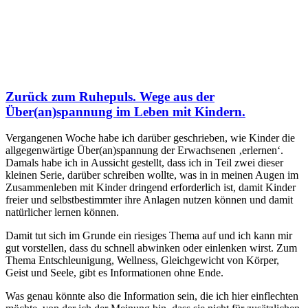
Zurück zum Ruhepuls. Wege aus der
Über(an)spannung im Leben mit Kindern.
Vergangenen Woche habe ich darüber geschrieben, wie Kinder die
allgegenwärtige Über(an)spannung der Erwachsenen ‚erlernen‘.
Damals habe ich in Aussicht gestellt, dass ich in Teil zwei dieser
kleinen Serie, darüber schreiben wollte, was in in meinen Augen im
Zusammenleben mit Kinder dringend erforderlich ist, damit Kinder
freier und selbstbestimmter ihre Anlagen nutzen können und damit
natürlicher lernen können.
Damit tut sich im Grunde ein riesiges Thema auf und ich kann mir
gut vorstellen, dass du schnell abwinken oder einlenken wirst. Zum
Thema Entschleunigung, Wellness, Gleichgewicht von Körper,
Geist und Seele, gibt es Informationen ohne Ende.
Was genau könnte also die Information sein, die ich hier einflechten