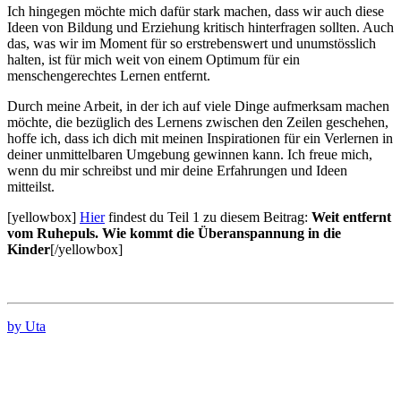
Ich hingegen möchte mich dafür stark machen, dass wir auch diese
Ideen von Bildung und Erziehung kritisch hinterfragen sollten. Auch
das, was wir im Moment für so erstrebenswert und unumstösslich
halten, ist für mich weit von einem Optimum für ein
menschengerechtes Lernen entfernt.
Durch meine Arbeit, in der ich auf viele Dinge aufmerksam machen
möchte, die bezüglich des Lernens zwischen den Zeilen geschehen,
hoffe ich, dass ich dich mit meinen Inspirationen für ein Verlernen in
deiner unmittelbaren Umgebung gewinnen kann. Ich freue mich,
wenn du mir schreibst und mir deine Erfahrungen und Ideen
mitteilst.
[yellowbox]
Hier
findest du Teil 1 zu diesem Beitrag:
Weit entfernt
vom Ruhepuls. Wie kommt die Überanspannung in die
Kinder
[/yellowbox]
by Uta