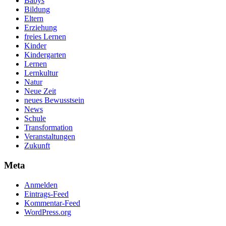
Babys
Bildung
Eltern
Erziehung
freies Lernen
Kinder
Kindergarten
Lernen
Lernkultur
Natur
Neue Zeit
neues Bewusstsein
News
Schule
Transformation
Veranstaltungen
Zukunft
Meta
Anmelden
Eintrags-Feed
Kommentar-Feed
WordPress.org