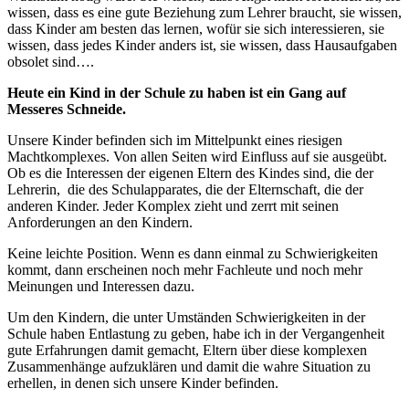
wissen, dass es eine gute Beziehung zum Lehrer braucht, sie wissen,
dass Kinder am besten das lernen, wofür sie sich interessieren, sie
wissen, dass jedes Kinder anders ist, sie wissen, dass Hausaufgaben
obsolet sind….
Heute ein Kind in der Schule zu haben ist ein Gang auf
Messeres Schneide.
Unsere Kinder befinden sich im Mittelpunkt eines riesigen
Machtkomplexes. Von allen Seiten wird Einfluss auf sie ausgeübt.
Ob es die Interessen der eigenen Eltern des Kindes sind, die der
Lehrerin, die des Schulapparates, die der Elternschaft, die der
anderen Kinder. Jeder Komplex zieht und zerrt mit seinen
Anforderungen an den Kindern.
Keine leichte Position. Wenn es dann einmal zu Schwierigkeiten
kommt, dann erscheinen noch mehr Fachleute und noch mehr
Meinungen und Interessen dazu.
Um den Kindern, die unter Umständen Schwierigkeiten in der
Schule haben Entlastung zu geben, habe ich in der Vergangenheit
gute Erfahrungen damit gemacht, Eltern über diese komplexen
Zusammenhänge aufzuklären und damit die wahre Situation zu
erhellen, in denen sich unsere Kinder befinden.