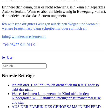
Erinnere dich daran, dass es recht schwierig sein kann ein geparktes
Auto zu lenken. Wenn es aber ein klein wenig in Bewegung kommt,
dann erleichtert das das Steuern ungemein.
Ich wünsche dir gutes Gelingen auf deinen Wegen und wenn du
weitere Fragen hast, dann schreibe mir oder ruf mich an.
info@wundersameslernen.de
Tel: 06477 911 911 9
by Uta
Neueste Beiträge
Ich bin drei. Und ihr Großen dreht euch im Kreis, aber so
geht das nicht.
Was es bedeuten kann, wenn ein Kind nicht in den
Kindergarten will. Kindliche Intelligenz ist manchmal leise
und stur.
AUS DER FABRIK DES GEHORSAMS IN EIN FELD