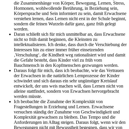
die Zusammenhänge von Körper, Bewegung, Lernen, Stress,
Hormonen, wohlwollende Berührung, in Beziehung sein,
Körpersprache und Sein informiert zu sein, damit Erwachsene
verstehen lernen, dass Lernen nicht erst in der Schule beginnt,
sondern die feinen Wurzeln dafür ganz, ganz früh gelegt
werden.
Daran schließt sich für mich unmittelbar an, dass Erwachsene
nicht so früh damit beginnen, die Kleinsten zu
intellektualisieren. Ich denke, dass durch die Verschiebung der
Interessen hin zu einer immer früher einsetzenden
‚Verschulung‘, die Kindheit weg rationalisiert wird und damit
die Gefahr besteht, dass Kinder viel zu früh vom
Bauchmensch in den Kopfmenschen gezwungen werden.
Daraus folgt für mich, dass ich beobachte, wie das Vertrauen
der Erwachsen in die natürlichen Lernprozesse der Kinder
schwindet und sich daraus ein sehr ungünstiger Kreislauf
entwickelt, der uns weis machen will, dass Lernen nicht von
alleine stattfindet, sondern von Erwachsen hervorgebracht
werden müsste.
Ich beobachte die Zunahme der Komplexität von
Fragestellungen in Erziehung und Lernen. Erwachsene
versuchen ständig der Zunahme von Geschwindigkeit und
Komplexität gewachsen zu bleiben. Das Tempo und die
Anforderungen im Alltag steigen. Daraus folgt, wenn wir den
Bewegungen nicht mit Bewusstheit begegnen, dass wir von