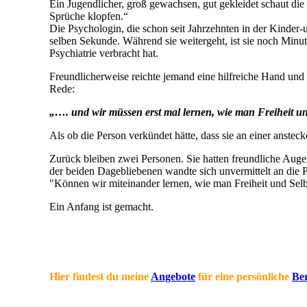
Ein Jugendlicher, groß gewachsen, gut gekleidet schaut di
Sprüche klopfen.“
Die Psychologin, die schon seit Jahrzehnten in der Kinder-u
selben Sekunde. Während sie weitergeht, ist sie noch Minute
Psychiatrie verbracht hat.
Freundlicherweise reichte jemand eine hilfreiche Hand und
Rede:
„…. und wir müssen erst mal lernen, wie man Freiheit u
Als ob die Person verkündet hätte, dass sie an einer anstec
Zurück bleiben zwei Personen. Sie hatten freundliche Augen
der beiden Dagebliebenen wandte sich unvermittelt an die P
"Können wir miteinander lernen, wie man Freiheit und Sel
Ein Anfang ist gemacht.
Hier findest du meine
Angebote
für eine persönliche
Be