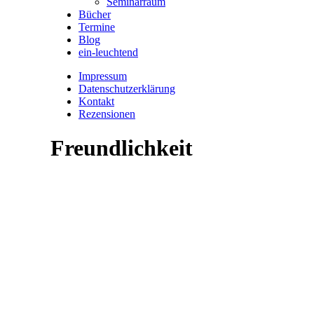
Seminarraum
Bücher
Termine
Blog
ein-leuchtend
Impressum
Datenschutzerklärung
Kontakt
Rezensionen
Freundlichkeit