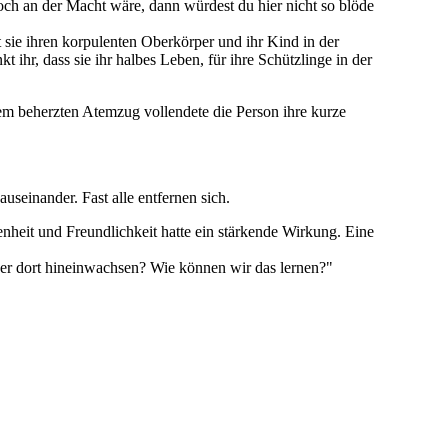
och an der Macht wäre, dann würdest du hier nicht so blöde
t sie ihren korpulenten Oberkörper und ihr Kind in der
ihr, dass sie ihr halbes Leben, für ihre Schützlinge in der
nem beherzten Atemzug vollendete die Person ihre kurze
useinander. Fast alle entfernen sich.
enheit und Freundlichkeit hatte ein stärkende Wirkung. Eine
er dort hineinwachsen? Wie können wir das lernen?"