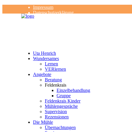
Impressum
Datenschutzerklärung
Kontakt
Rezensionen
Uta Henrich
Wundersames
Lernen
VERlernen
Angebote
Beratung
Feldenkrais
Einzelbehandlung
Gruppe
Feldenkrais Kinder
Mühlengespräche
Supervision
Rezensionen
Die Mühle
Übernachtungen