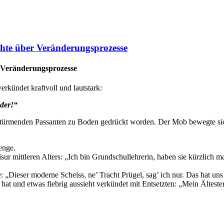
ichte über Veränderungsprozesse
er Veränderungsprozesse
erkündet kraftvoll und lautstark:
nder!“
türmenden Passanten zu Boden gedrückt worden. Der Mob bewegte sich 
enge.
ur mittleren Alters: „Ich bin Grundschullehrerin, haben sie kürzlich m
 „Dieser moderne Scheiss, ne’ Tracht Prügel, sag’ ich nur. Das hat uns
at und etwas fiebrig aussieht verkündet mit Entsetzten: „Mein Ältester