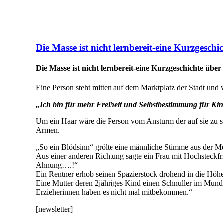
Die Masse ist nicht lernbereit-eine Kurzgesch
Die Masse ist nicht lernbereit-eine Kurzgeschichte üb
Eine Person steht mitten auf dem Marktplatz der Stadt und v
„Ich bin für mehr Freiheit und Selbstbestimmung für Ki
Um ein Haar wäre die Person vom Ansturm der auf sie zu s
Armen.
„So ein Blödsinn“ grölte eine männliche Stimme aus der M
Aus einer anderen Richtung sagte ein Frau mit Hochsteckfris
Ahnung….!“
Ein Rentner erhob seinen Spazierstock drohend in die Höhe:
Eine Mutter deren 2jähriges Kind einen Schnuller im Mund h
Erzieherinnen haben es nicht mal mitbekommen.“
[newsletter]