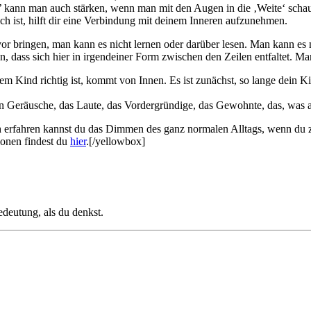
l’ kann man auch stärken, wenn man mit den Augen in die ‚Weite‘ sch
 ist, hilft dir eine Verbindung mit deinem Inneren aufzunehmen.
 bringen, man kann es nicht lernen oder darüber lesen. Man kann es n
en, dass sich hier in irgendeiner Form zwischen den Zeilen entfaltet. 
Kind richtig ist, kommt von Innen. Es ist zunächst, so lange dein Kind 
en Geräusche, das Laute, das Vordergründige, das Gewohnte, das, was 
ch erfahren kannst du das Dimmen des ganz normalen Alltags, wenn d
ionen findest du
hier
.[/yellowbox]
edeutung, als du denkst.