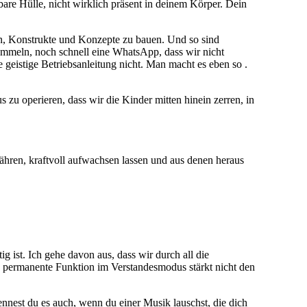
tbare Hülle, nicht wirklich präsent in deinem Körper. Dein
en, Konstrukte und Konzepte zu bauen. Und so sind
mmeln, noch schnell eine WhatsApp, dass wir nicht
e geistige Betriebsanleitung nicht. Man macht es eben so .
 zu operieren, dass wir die Kinder mitten hinein zerren, in
ähren, kraftvoll aufwachsen lassen und aus denen heraus
g ist. Ich gehe davon aus, dass wir durch all die
e permanente Funktion im Verstandesmodus stärkt nicht den
ennest du es auch, wenn du einer Musik lauschst, die dich