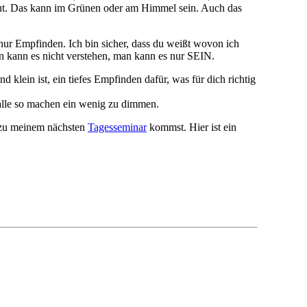
aut. Das kann im Grünen oder am Himmel sein. Auch das
ur Empfinden. Ich bin sicher, dass du weißt wovon ich
Man kann es nicht verstehen, man kann es nur SEIN.
klein ist, ein tiefes Empfinden dafür, was für dich richtig
alle so machen ein wenig zu dimmen.
u zu meinem nächsten
Tagesseminar
kommst. Hier ist ein