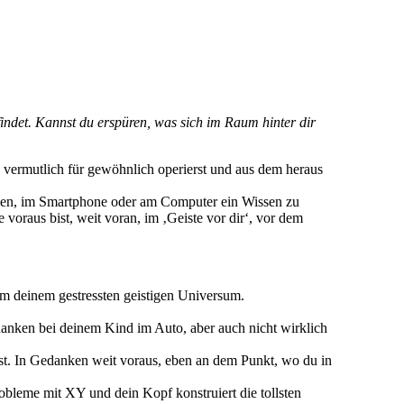
indet. Kannst du erspüren, was sich im Raum hinter dir
u vermutlich für gewöhnlich operierst und aus dem heraus
lesen, im Smartphone oder am Computer ein Wissen zu
oraus bist, weit voran, im ‚Geiste vor dir‘, vor dem
m deinem gestressten geistigen Universum.
edanken bei deinem Kind im Auto, aber auch nicht wirklich
 ist. In Gedanken weit voraus, eben an dem Punkt, wo du in
obleme mit XY und dein Kopf konstruiert die tollsten