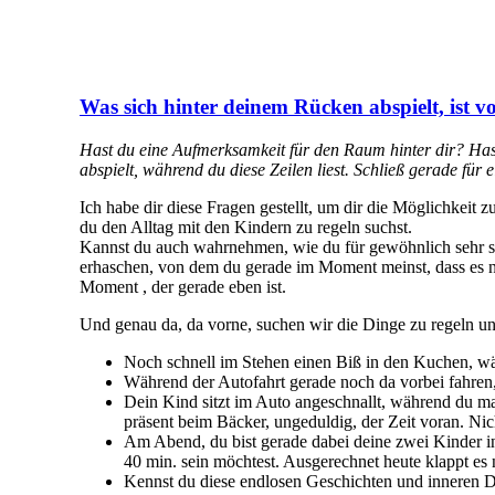
Was sich hinter deinem Rücken abspielt, ist v
Hast du eine Aufmerksamkeit für den Raum hinter dir? Hast
abspielt, während du diese Zeilen liest. Schließ gerade fü
Ich habe dir diese Fragen gestellt, um dir die Möglichkeit
du den Alltag mit den Kindern zu regeln suchst.
Kannst du auch wahrnehmen, wie du für gewöhnlich sehr sta
erhaschen, von dem du gerade im Moment meinst, dass es not
Moment , der gerade eben ist.
Und genau da, da vorne, suchen wir die Dinge zu regeln 
Noch schnell im Stehen einen Biß in den Kuchen, wä
Während der Autofahrt gerade noch da vorbei fahren
Dein Kind sitzt im Auto angeschnallt, während du ma
präsent beim Bäcker, ungeduldig, der Zeit voran. Nic
Am Abend, du bist gerade dabei deine zwei Kinder ins
40 min. sein möchtest. Ausgerechnet heute klappt es 
Kennst du diese endlosen Geschichten und inneren Di