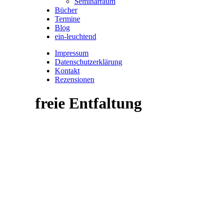
Seminarraum
Bücher
Termine
Blog
ein-leuchtend
Impressum
Datenschutzerklärung
Kontakt
Rezensionen
freie Entfaltung