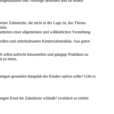
Zahngesundheit und Vorsorge betreiben und im selben
einer Zahnärztin, die nicht in der Lage ist, das Thema
deln.
heiten einer allgemeinen und willkürlichen Vorstellung
rillen und unterhaltsamen Kinderzahntrallala. Aus guten
h selbst aufrecht hinzustellen und gängige Praktiken zu
d zu leben.
stigen gesunden Integrität des Kindes opfern sollte? Gibt es
ngen Kind die Zahnlücke schließt? (wirklich so erlebt)