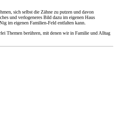
ehmen, sich selbst die Zähne zu putzen und davon
lsches und verlogeneres Bild dazu im eigenen Haus
NNig im eigenen Familien-Feld entfalten kann.
lei Themen berühren, mit denen wir in Familie und Alltag