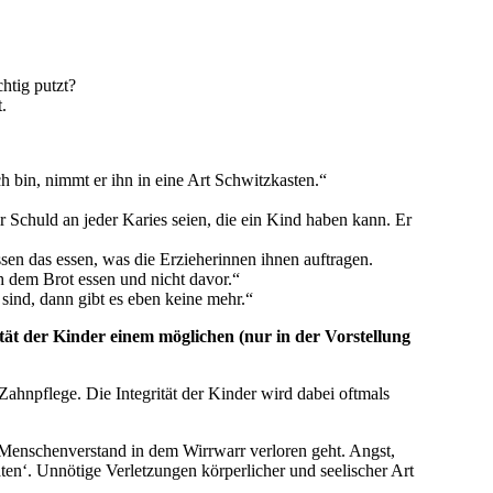
htig putzt?
.
 bin, nimmt er ihn in eine Art Schwitzkasten.“
r Schuld an jeder Karies seien, die ein Kind haben kann. Er
en das essen, was die Erzieherinnen ihnen auftragen.
ch dem Brot essen und nicht davor.“
sind, dann gibt es eben keine mehr.“
rität der Kinder einem möglichen (nur in der Vorstellung
ahnpflege. Die Integrität der Kinder wird dabei oftmals
 Menschenverstand in dem Wirrwarr verloren geht. Angst,
en‘. Unnötige Verletzungen körperlicher und seelischer Art