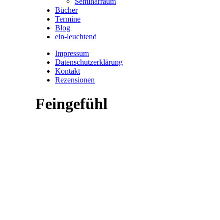
Seminarraum
Bücher
Termine
Blog
ein-leuchtend
Impressum
Datenschutzerklärung
Kontakt
Rezensionen
Feingefühl