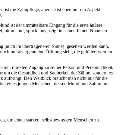
ist die Zahnpflege, aber sie ist eben nur ein Aspekt.
w.
und ist der ummittelbare Eingang für die erste äußere
t, nimmt auf, spuckt aus, zeigt in seinen feinen Nuancen
ung (auch im übertrageneren Sinne) gesehen werden kann,
ach nur als irgendeine Öffnung sieht, die gefüttert werden
baren, direkten Zugang zu seiner Person und Persönlichkeit.
ur um die Gesundheit und Sauberkeit der Zähne, sondern es
 aufbringt. Den Weitblick braucht man nicht nur für die
egrität eines jungen Menschen, dessen Mund und Zahnraum
keit, um einen starken, selbstbewussten Menschen zu