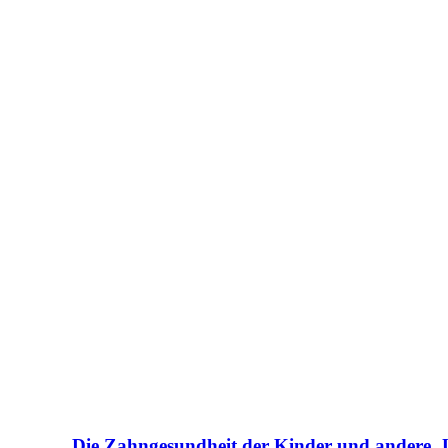
Die Zahngesundheit der Kinder und andere ‚