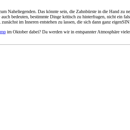
 zum Naheliegenden. Das könnte sein, die Zahnbürste in die Hand zu n
auch bedeuten, bestimmte Dinge kritisch zu hinterfragen, nicht ein fa
, zunächst im Inneren entstehen zu lassen, die sich dann ganz eigenSI
amp
im Oktober dabei? Da werden wir in entspannter Atmosphäre vieler