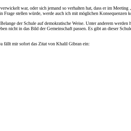
verwickelt war, oder sich jemand so verhalten hat, dass er im Meeting 
in Frage stellen würde, werde auch ich mit möglichen Konsequenzen ko
ie Belange der Schule auf demokratische Weise. Unter anderem werden 
 eben nicht in das Bild der Gemeinschaft passen. Es gibt an dieser Sch
 fällt mir sofort das Zitat von Khalil Gibran ein: