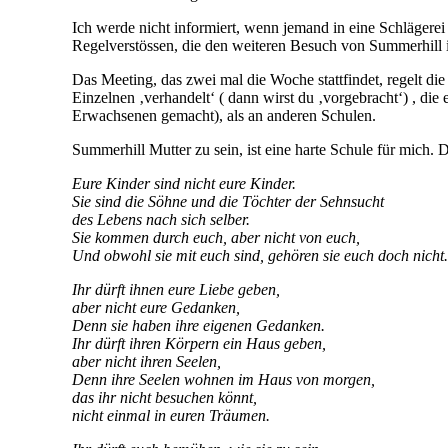
Ich werde nicht informiert, wenn jemand in eine Schlägerei 
Regelverstössen, die den weiteren Besuch von Summerhill 
Das Meeting, das zwei mal die Woche stattfindet, regelt d
Einzelnen ‚verhandelt‘ ( dann wirst du ‚vorgebracht‘) , die
Erwachsenen gemacht), als an anderen Schulen.
Summerhill Mutter zu sein, ist eine harte Schule für mich. Da
Eure Kinder sind nicht eure Kinder.
Sie sind die Söhne und die Töchter der Sehnsucht
des Lebens nach sich selber.
Sie kommen durch euch, aber nicht von euch,
Und obwohl sie mit euch sind, gehören sie euch doch nicht.
Ihr dürft ihnen eure Liebe geben,
aber nicht eure Gedanken,
Denn sie haben ihre eigenen Gedanken.
Ihr dürft ihren Körpern ein Haus geben,
aber nicht ihren Seelen,
Denn ihre Seelen wohnen im Haus von morgen,
das ihr nicht besuchen könnt,
nicht einmal in euren Träumen.