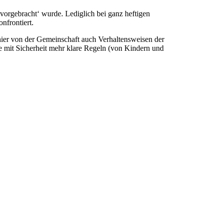
‚vorgebracht‘ wurde. Lediglich bei ganz heftigen
nfrontiert.
hier von der Gemeinschaft auch Verhaltensweisen der
ule mit Sicherheit mehr klare Regeln (von Kindern und