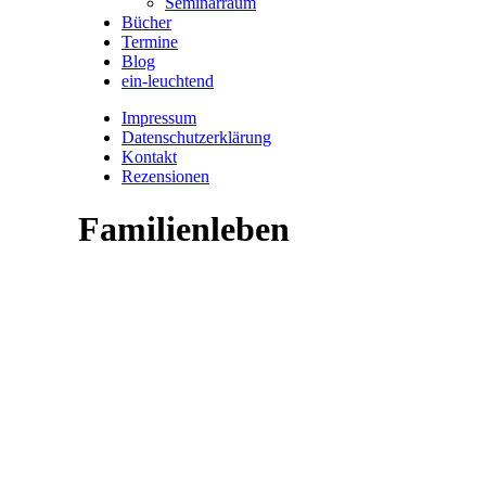
Seminarraum
Bücher
Termine
Blog
ein-leuchtend
Impressum
Datenschutzerklärung
Kontakt
Rezensionen
Familienleben