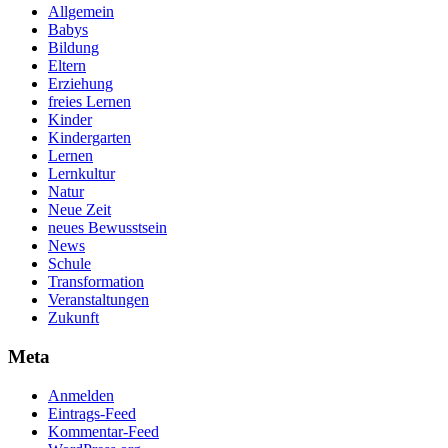
Allgemein
Babys
Bildung
Eltern
Erziehung
freies Lernen
Kinder
Kindergarten
Lernen
Lernkultur
Natur
Neue Zeit
neues Bewusstsein
News
Schule
Transformation
Veranstaltungen
Zukunft
Meta
Anmelden
Eintrags-Feed
Kommentar-Feed