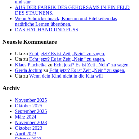
und stur.
AUS DER FABRIK DES GEHORSAMS IN EIN FELD
DES STAUNENS.
Wenn Schnickschnack, Konsum und Eitelkeiten das
natürliche Lernen übertönen.
DAS HAT HAND UND FUSS
Neueste Kommentare
Uta
zu
Echt jetzt? Es ist Zeit „Nein“ zu sagen.
Uta
zu
Echt jetzt? Es ist Zeit „Nein“ zu sagen.
Klaus Plachetka
zu
Echt jetzt? Es ist Zeit „Nein“ zu sagen.
Gerda Jochim
zu
Echt jetzt? Es ist Zeit „Nein“ zu sagen.
Uta
zu
Wenn dein Kind nicht in die Kita will
Archiv
November 2025
Oktober 2025
September 2025
März 2024
November 2023
Oktober 2023
April 2023