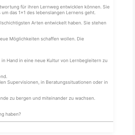
ntwortung für ihren Lernweg entwicklen können. Sie
es um das 1x1 des lebenslangen Lernens geht.
elschichtigsten Arten entwickelt haben. Sie stehen
eue Möglichkeiten schaffen wollen. Die
n Hand in eine neue Kultur von Lernbegleitern zu
end.
 Supervisionen, in Beratungssituationen oder in
ende zu bergen und miteinander zu wachsen.
ung haben?