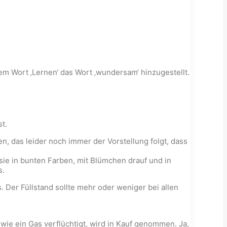
em Wort ‚Lernen‘ das Wort ‚wundersam‘ hinzugestellt.
t.
, das leider noch immer der Vorstellung folgt, dass
ie in bunten Farben, mit Blümchen drauf und in
s.
. Der Füllstand sollte mehr oder weniger bei allen
ie ein Gas verflüchtigt, wird in Kauf genommen. Ja,