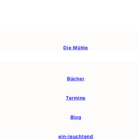
Die Mühle
Bücher
Termine
Blog
ein-leuchtend