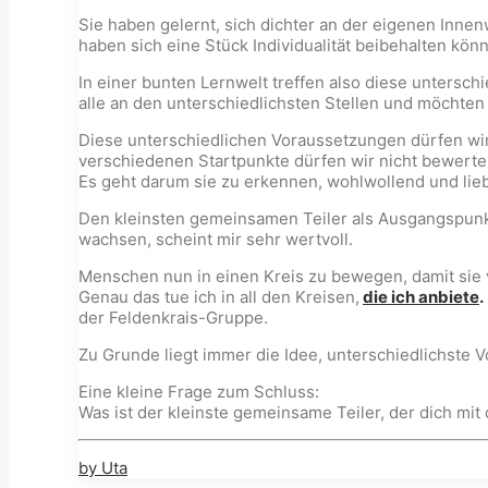
Sie haben gelernt, sich dichter an der eigenen Inne
haben sich eine Stück Individualität beibehalten kö
In einer bunten Lernwelt treffen also diese untersch
alle an den unterschiedlichsten Stellen und möcht
Diese unterschiedlichen Voraussetzungen dürfen wir
verschiedenen Startpunkte dürfen wir nicht bewerte
Es geht darum sie zu erkennen, wohlwollend und lie
Den kleinsten gemeinsamen Teiler als Ausgangspunk
wachsen, scheint mir sehr wertvoll.
Menschen nun in einen Kreis zu bewegen, damit sie 
Genau das tue ich in all den Kreisen,
die ich anbiete
.
der Feldenkrais-Gruppe.
Zu Grunde liegt immer die Idee, unterschiedlichst
Eine kleine Frage zum Schluss:
Was ist der kleinste gemeinsame Teiler, der dich mi
by Uta