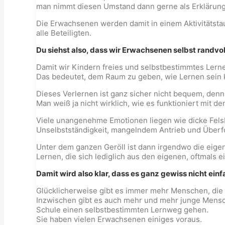
man nimmt diesen Umstand dann gerne als Erklärung 
Die Erwachsenen werden damit in einem Aktivitätstau
alle Beteiligten.
Du siehst also, dass wir Erwachsenen selbst randvol
Damit wir Kindern freies und selbstbestimmtes Ler
Das bedeutet, dem Raum zu geben, wie Lernen sein k
Dieses Verlernen ist ganz sicher nicht bequem, denn 
Man weiß ja nicht wirklich, wie es funktioniert mit 
Viele unangenehme Emotionen liegen wie dicke Fels
Unselbstständigkeit, mangelndem Antrieb und Über
Unter dem ganzen Geröll ist dann irgendwo die eigen
Lernen, die sich lediglich aus den eigenen, oftmals
Damit wird also klar, dass es ganz gewiss nicht einf
Glücklicherweise gibt es immer mehr Menschen, die
Inzwischen gibt es auch mehr und mehr junge Mensch
Schule einen selbstbestimmten Lernweg gehen.
Sie haben vielen Erwachsenen einiges voraus.