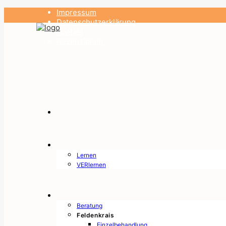
Impressum
Datenschutzerklärung
Kontakt
Rezensionen
Lernen
VERlernen
Beratung
Feldenkrais
Einzelbehandlung