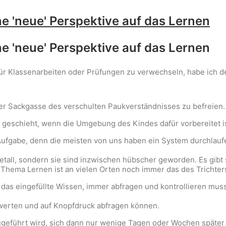
 'neue' Perspektive auf das Lernen
 'neue' Perspektive auf das Lernen
 für Klassenarbeiten oder Prüfungen zu verwechseln, habe ich d
er Sackgasse des verschulten Paukverständnisses zu befreien.
der geschieht, wenn die Umgebung des Kindes dafür vorbereitet is
Aufgabe, denn die meisten von uns haben ein System durchlaufen
all, sondern sie sind inzwischen hübscher geworden. Es gibt s
Thema Lernen ist an vielen Orten noch immer das des Trichter
n das eingefüllte Wissen, immer abfragen und kontrollieren muss
ewerten und auf Knopfdruck abfragen können.
geführt wird, sich dann nur wenige Tagen oder Wochen später w